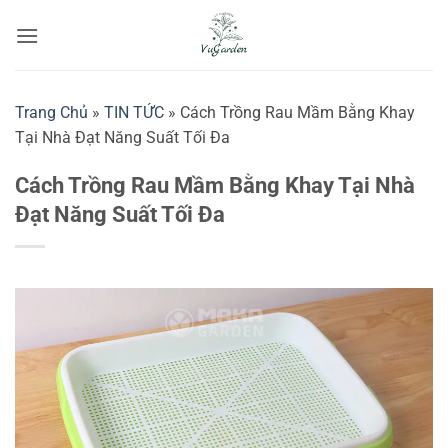
Bỏ
qua
nội
dung
Trang Chủ
»
TIN TỨC
»
Cách Trồng Rau Mầm Bằng Khay
Tại Nhà Đạt Năng Suất Tối Đa
Cách Trồng Rau Mầm Bằng Khay Tại Nhà
Đạt Năng Suất Tối Đa