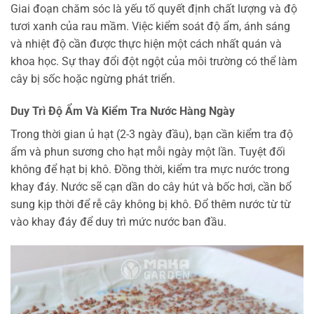
Giai đoạn chăm sóc là yếu tố quyết định chất lượng và độ
tươi xanh của rau mầm. Việc kiểm soát độ ẩm, ánh sáng
và nhiệt độ cần được thực hiện một cách nhất quán và
khoa học. Sự thay đổi đột ngột của môi trường có thể làm
cây bị sốc hoặc ngừng phát triển.
Duy Trì Độ Ẩm Và Kiểm Tra Nước Hàng Ngày
Trong thời gian ủ hạt (2-3 ngày đầu), bạn cần kiểm tra độ
ẩm và phun sương cho hạt mỗi ngày một lần. Tuyệt đối
không để hạt bị khô. Đồng thời, kiểm tra mực nước trong
khay đáy. Nước sẽ cạn dần do cây hút và bốc hơi, cần bổ
sung kịp thời để rễ cây không bị khô. Đổ thêm nước từ từ
vào khay đáy để duy trì mức nước ban đầu.