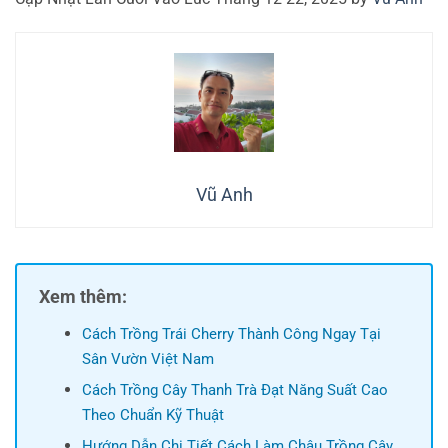
Vũ Anh
Xem thêm:
Cách Trồng Trái Cherry Thành Công Ngay Tại
Sân Vườn Việt Nam
Cách Trồng Cây Thanh Trà Đạt Năng Suất Cao
Theo Chuẩn Kỹ Thuật
Hướng Dẫn Chi Tiết Cách Làm Chậu Trồng Cây