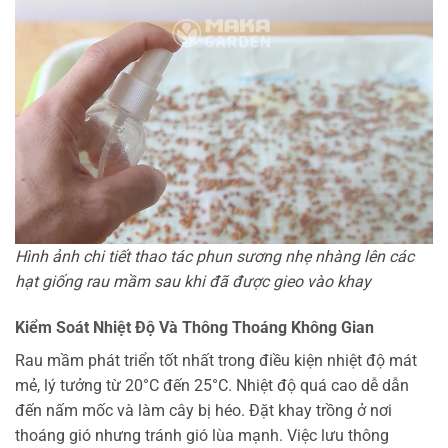
Hình ảnh chi tiết thao tác phun sương nhẹ nhàng lên các
hạt giống rau mầm sau khi đã được gieo vào khay
Kiểm Soát Nhiệt Độ Và Thông Thoáng Không Gian
Rau mầm phát triển tốt nhất trong điều kiện nhiệt độ mát
mẻ, lý tưởng từ 20°C đến 25°C. Nhiệt độ quá cao dễ dẫn
đến nấm mốc và làm cây bị héo. Đặt khay trồng ở nơi
thoáng gió nhưng tránh gió lùa mạnh. Việc lưu thông