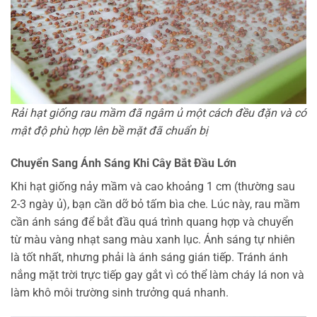
Rải hạt giống rau mầm đã ngâm ủ một cách đều đặn và có
mật độ phù hợp lên bề mặt đã chuẩn bị
Chuyển Sang Ánh Sáng Khi Cây Bắt Đầu Lớn
Khi hạt giống nảy mầm và cao khoảng 1 cm (thường sau
2-3 ngày ủ), bạn cần dỡ bỏ tấm bìa che. Lúc này, rau mầm
cần ánh sáng để bắt đầu quá trình quang hợp và chuyển
từ màu vàng nhạt sang màu xanh lục. Ánh sáng tự nhiên
là tốt nhất, nhưng phải là ánh sáng gián tiếp. Tránh ánh
nắng mặt trời trực tiếp gay gắt vì có thể làm cháy lá non và
làm khô môi trường sinh trưởng quá nhanh.