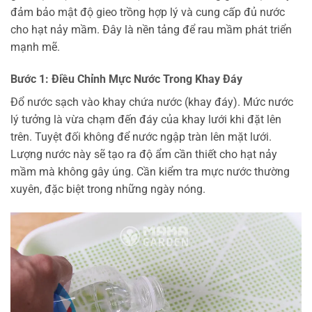
đảm bảo mật độ gieo trồng hợp lý và cung cấp đủ nước
cho hạt nảy mầm. Đây là nền tảng để rau mầm phát triển
mạnh mẽ.
Bước 1: Điều Chỉnh Mực Nước Trong Khay Đáy
Đổ nước sạch vào khay chứa nước (khay đáy). Mức nước
lý tưởng là vừa chạm đến đáy của khay lưới khi đặt lên
trên. Tuyệt đối không để nước ngập tràn lên mặt lưới.
Lượng nước này sẽ tạo ra độ ẩm cần thiết cho hạt nảy
mầm mà không gây úng. Cần kiểm tra mực nước thường
xuyên, đặc biệt trong những ngày nóng.