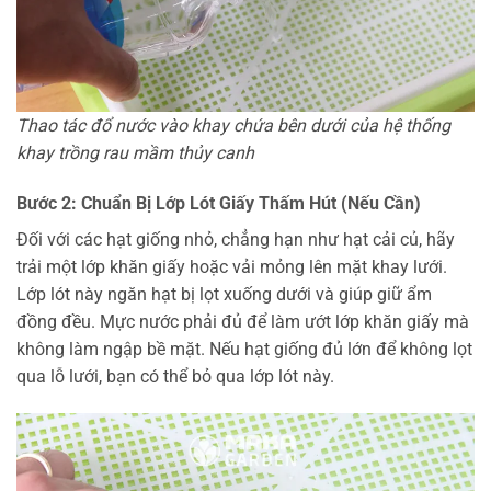
Thao tác đổ nước vào khay chứa bên dưới của hệ thống
khay trồng rau mầm thủy canh
Bước 2: Chuẩn Bị Lớp Lót Giấy Thấm Hút (Nếu Cần)
Đối với các hạt giống nhỏ, chẳng hạn như hạt cải củ, hãy
trải một lớp khăn giấy hoặc vải mỏng lên mặt khay lưới.
Lớp lót này ngăn hạt bị lọt xuống dưới và giúp giữ ẩm
đồng đều. Mực nước phải đủ để làm ướt lớp khăn giấy mà
không làm ngập bề mặt. Nếu hạt giống đủ lớn để không lọt
qua lỗ lưới, bạn có thể bỏ qua lớp lót này.