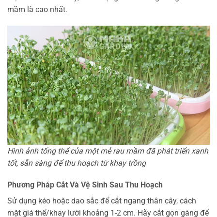
mầm là cao nhất.
Hình ảnh tổng thể của một mẻ rau mầm đã phát triển xanh
tốt, sẵn sàng để thu hoạch từ khay trồng
Phương Pháp Cắt Và Vệ Sinh Sau Thu Hoạch
Sử dụng kéo hoặc dao sắc để cắt ngang thân cây, cách
mặt giá thể/khay lưới khoảng 1-2 cm. Hãy cắt gọn gàng để