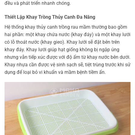
đều và phát triển nhanh chóng.
Thiết Lập Khay Trồng Thủy Canh Đa Năng
Hệ thống khay thủy canh trồng rau mầm thường bao gồm
hai phần: một khay chứa nước (khay đáy) và một khay lưới
có lỗ thoát nước (khay gieo). Khay lưới sẽ đặt bên trên
khay đáy. Khay lưới giúp hạt giống không bị ngập úng
nhưng vẫn tiếp xúc được với độ ẩm từ khay nước bên dưới.
Khay nhựa cần được vệ sinh sạch sẽ, tiệt trùng trước khi sử
dụng để loại bỏ vi khuẩn và mầm bệnh tiềm ẩn.