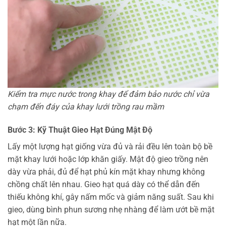
Kiểm tra mực nước trong khay để đảm bảo nước chỉ vừa
chạm đến đáy của khay lưới trồng rau mầm
Bước 3: Kỹ Thuật Gieo Hạt Đúng Mật Độ
Lấy một lượng hạt giống vừa đủ và rải đều lên toàn bộ bề
mặt khay lưới hoặc lớp khăn giấy. Mật độ gieo trồng nên
dày vừa phải, đủ để hạt phủ kín mặt khay nhưng không
chồng chất lên nhau. Gieo hạt quá dày có thể dẫn đến
thiếu không khí, gây nấm mốc và giảm năng suất. Sau khi
gieo, dùng bình phun sương nhẹ nhàng để làm ướt bề mặt
hạt một lần nữa.