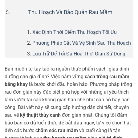
Thu Hoạch Và Bảo Quản Rau Mầm
Xác Định Thời Điểm Thu Hoạch Tối Ưu
Phương Pháp Cắt Và Vệ Sinh Sau Thu Hoạch
Lưu Trữ Để Tối Đa Hóa Thời Gian Sử Dụng
Bạn muốn tự tay tạo ra nguồn thực phẩm sạch, giàu dinh
dưỡng cho gia đình? Việc nắm vững
cách trồng rau mầm
bằng khay
là bước khởi đầu hoàn hảo. Phương pháp trồng
rau đơn giản này đặc biệt phù hợp với những ai yêu thích
làm vườn tại các không gian hạn chế như căn hộ hay ban
công. Bài viết này sẽ cung cấp hướng dẫn chi tiết, chuyên
sâu về
kỹ thuật thủy canh
đơn giản nhất. Chúng tôi đảm
bảo bạn có đủ kiến thức để bắt đầu ngay, từ việc chọn hạt
đến các bước
chăm sóc rau mầm
và cuối cùng là tận