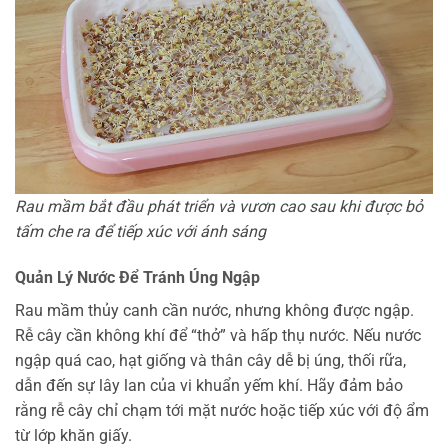
Rau mầm bắt đầu phát triển và vươn cao sau khi được bỏ
tấm che ra để tiếp xúc với ánh sáng
Quản Lý Nước Để Tránh Úng Ngập
Rau mầm thủy canh cần nước, nhưng không được ngập.
Rễ cây cần không khí để “thở” và hấp thụ nước. Nếu nước
ngập quá cao, hạt giống và thân cây dễ bị úng, thối rữa,
dẫn đến sự lây lan của vi khuẩn yếm khí. Hãy đảm bảo
rằng rễ cây chỉ chạm tới mặt nước hoặc tiếp xúc với độ ẩm
từ lớp khăn giấy.