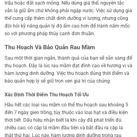
trấu hoặc đất sạch mỏng. Nếu dùng giá thể, nguyên tắc
vẫn là giữ ẩm chứ không phải ngập nước. Việc sử dụng giá
thể cung cấp thêm chất dinh dưỡng vi lượng, nhưng cũng
đòi hỏi kỹ năng quản lý độ ẩm cao hơn để tránh nấm mốc
so với phương pháp thủy canh đơn thuần.
Thu Hoạch Và Bảo Quản Rau Mầm
Sau một thời gian ngắn, thành quả của bạn sẽ sẵn sàng để
thu hoạch. Đây là lúc rau mầm đạt đỉnh cao về hương vị và
hàm lượng dinh dưỡng. Việc thu hoạch đúng thời điểm và
bảo quản hợp lý sẽ giữ trọn vẹn giá trị của chúng.
Xác Định Thời Điểm Thu Hoạch Tối Ưu
Hầu hết các loại rau mầm có thể thu hoạch sau khoảng 5
đến 7 ngày gieo trồng, tùy thuộc vào loại hạt và điều kiện
thời tiết. Dấu hiệu nhận biết là khi cây đã phát triển đủ
chiều cao, có cặp lá mầm đầu tiên và bắt đầu ra cặp lá
thật thứ hai. Lúc này, hàm lượng dinh dưỡng trong rau