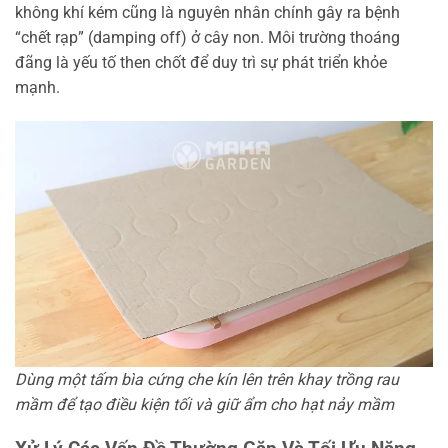
không khí kém cũng là nguyên nhân chính gây ra bệnh
“chết rạp” (damping off) ở cây non. Môi trường thoáng
đãng là yếu tố then chốt để duy trì sự phát triển khỏe
mạnh.
Dùng một tấm bìa cứng che kín lên trên khay trồng rau
mầm để tạo điều kiện tối và giữ ẩm cho hạt nảy mầm