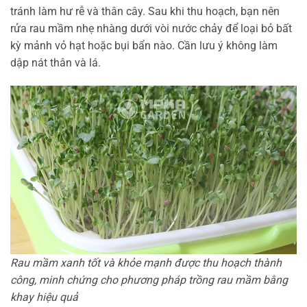
tránh làm hư rễ và thân cây. Sau khi thu hoạch, bạn nên
rửa rau mầm nhẹ nhàng dưới vòi nước chảy để loại bỏ bất
kỳ mảnh vỏ hạt hoặc bụi bẩn nào. Cần lưu ý không làm
dập nát thân và lá.
Rau mầm xanh tốt và khỏe mạnh được thu hoạch thành
công, minh chứng cho phương pháp trồng rau mầm bằng
khay hiệu quả