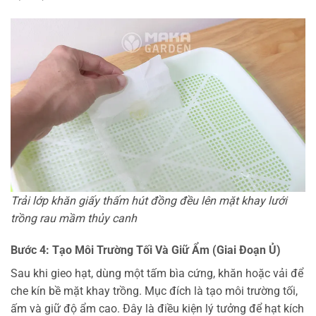
Trải lớp khăn giấy thấm hút đồng đều lên mặt khay lưới
trồng rau mầm thủy canh
Bước 4: Tạo Môi Trường Tối Và Giữ Ẩm (Giai Đoạn Ủ)
Sau khi gieo hạt, dùng một tấm bìa cứng, khăn hoặc vải để
che kín bề mặt khay trồng. Mục đích là tạo môi trường tối,
ấm và giữ độ ẩm cao. Đây là điều kiện lý tưởng để hạt kích