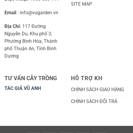
SITE MAP
Email
: info@vugarden.vn
Địa Chỉ:
117 Đường
Nguyễn Du, Khu phố 3,
Phường Bình Hòa, Thành
phố Thuận An, Tỉnh Bình
Dương
TƯ VẤN CÂY TRỒNG
HỖ TRỢ KH
TÁC GIẢ VŨ ANH
CHÍNH SÁCH GIAO HÀNG
CHÍNH SÁCH ĐỔI TRẢ