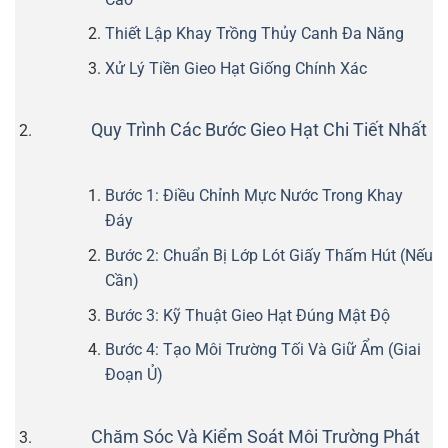
Thiết Lập Khay Trồng Thủy Canh Đa Năng
Xử Lý Tiền Gieo Hạt Giống Chính Xác
Quy Trình Các Bước Gieo Hạt Chi Tiết Nhất
Bước 1: Điều Chỉnh Mực Nước Trong Khay
Đáy
Bước 2: Chuẩn Bị Lớp Lót Giấy Thấm Hút (Nếu
Cần)
Bước 3: Kỹ Thuật Gieo Hạt Đúng Mật Độ
Bước 4: Tạo Môi Trường Tối Và Giữ Ẩm (Giai
Đoạn Ủ)
Chăm Sóc Và Kiểm Soát Môi Trường Phát