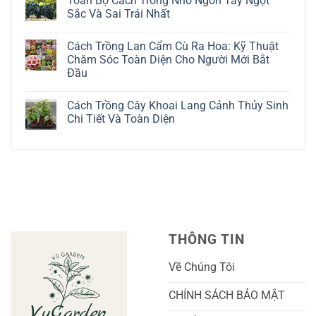
Toàn Bộ Cách Trồng Nho Ngón Tay Ngọt
Cây
bình
Đô
luận
Sắc Và Sai Trái Nhất
La
ở
Trắng:
Cách
Không
Kỹ
Trồng
có
Cách Trồng Lan Cẩm Cù Ra Hoa: Kỹ Thuật
Thuật
Địa
bình
Chăm
Lan
luận
Chăm Sóc Toàn Diện Cho Người Mới Bắt
Sóc
Tứ
ở
Đầu
Lá
Thời:
Toàn
Bạc
Hướng
Bộ
Không
Tinh
Dẫn
Cách
có
Tế
Chi
Trồng
Cách Trồng Cây Khoai Lang Cảnh Thủy Sinh
bình
Tiết
Nho
luận
Chi Tiết Và Toàn Diện
Trồng
Ngón
ở
Và
Tay
Cách
Không
Chăm
Ngọt
Trồng
có
Sóc
Sắc
Lan
bình
A-
Và
Cẩm
luận
Z
Sai
Cù
ở
Trái
Ra
Cách
Nhất
Hoa:
Trồng
Kỹ
Cây
Thuật
Khoai
Chăm
Lang
Sóc
Cảnh
Toàn
Thủy
THÔNG TIN
Diện
Sinh
Cho
Chi
Người
Tiết
Về Chúng Tôi
Mới
Và
Bắt
Toàn
Đầu
Diện
CHÍNH SÁCH BẢO MẬT