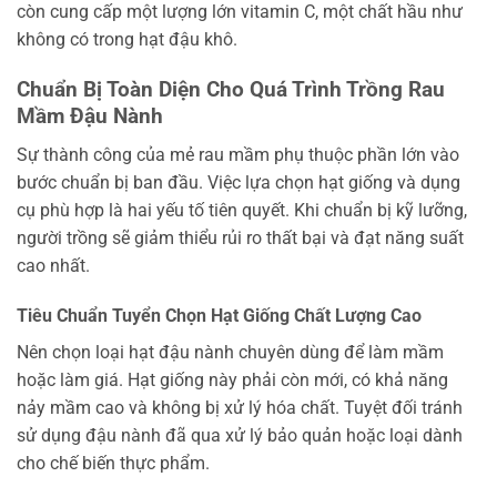
còn cung cấp một lượng lớn vitamin C, một chất hầu như
không có trong hạt đậu khô.
Chuẩn Bị Toàn Diện Cho Quá Trình Trồng Rau
Mầm Đậu Nành
Sự thành công của mẻ rau mầm phụ thuộc phần lớn vào
bước chuẩn bị ban đầu. Việc lựa chọn hạt giống và dụng
cụ phù hợp là hai yếu tố tiên quyết. Khi chuẩn bị kỹ lưỡng,
người trồng sẽ giảm thiểu rủi ro thất bại và đạt năng suất
cao nhất.
Tiêu Chuẩn Tuyển Chọn Hạt Giống Chất Lượng Cao
Nên chọn loại hạt đậu nành chuyên dùng để làm mầm
hoặc làm giá. Hạt giống này phải còn mới, có khả năng
nảy mầm cao và không bị xử lý hóa chất. Tuyệt đối tránh
sử dụng đậu nành đã qua xử lý bảo quản hoặc loại dành
cho chế biến thực phẩm.