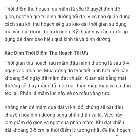
Thời điểm thu hoạch rau mầm là yếu tố quyết định độ
giòn, ngọt và giá trị dinh dưỡng tối đa. Việc bảo quản đúng
cách sau khi thu hoạch sẽ giúp kéo dài thời gian sử dụng
mà vẫn giữ được độ tươi ngon. Kỹ thuật này cần được áp
dụng để đảm bảo hiệu quả kinh tế và dinh dưỡng.
Xác Định Thời Điểm Thu Hoạch Tối Ưu
Thời gian thu hoạch rau mầm đậu nành thường là sau 3-4
ngày vào mùa hè. Mùa đông do thời tiết lạnh hơn nên cần
khoảng 5-6 ngày để mầm đạt chuẩn. Quan sát bằng mắt
thường sẽ thấy mầm đã mọc dài, thân mập mạp và củ đậu
teo lại. Phần lá mầm lúc này sẽ có màu vàng tươi.
Không nên để mầm quá dài vì khi đó, chúng sẽ bắt đầu
chuyển hóa dinh dưỡng sang phần thân và lá. Việc này
làm giảm độ giòn và ngọt của phần mầm. Khi đạt chiều
dài khoảng 3-5 cm là thời điểm lý tưởng nhất để thu hoạch.