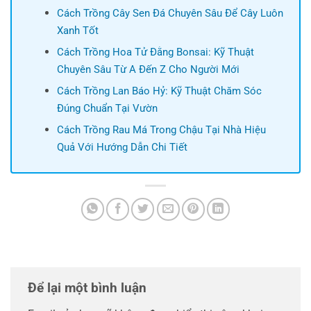
Cách Trồng Cây Sen Đá Chuyên Sâu Để Cây Luôn
Xanh Tốt
Cách Trồng Hoa Tử Đằng Bonsai: Kỹ Thuật
Chuyên Sâu Từ A Đến Z Cho Người Mới
Cách Trồng Lan Báo Hỷ: Kỹ Thuật Chăm Sóc
Đúng Chuẩn Tại Vườn
Cách Trồng Rau Má Trong Chậu Tại Nhà Hiệu
Quả Với Hướng Dẫn Chi Tiết
Để lại một bình luận