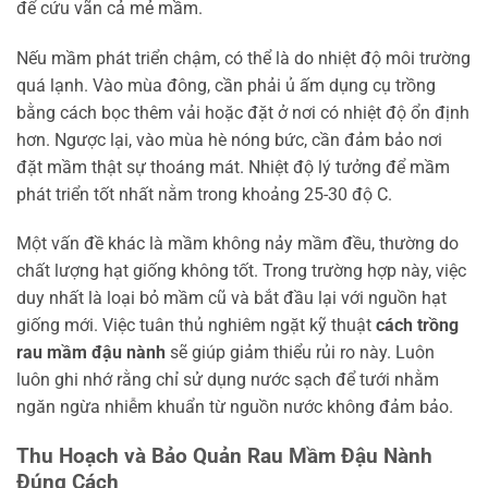
để cứu vãn cả mẻ mầm.
Nếu mầm phát triển chậm, có thể là do nhiệt độ môi trường
quá lạnh. Vào mùa đông, cần phải ủ ấm dụng cụ trồng
bằng cách bọc thêm vải hoặc đặt ở nơi có nhiệt độ ổn định
hơn. Ngược lại, vào mùa hè nóng bức, cần đảm bảo nơi
đặt mầm thật sự thoáng mát. Nhiệt độ lý tưởng để mầm
phát triển tốt nhất nằm trong khoảng 25-30 độ C.
Một vấn đề khác là mầm không nảy mầm đều, thường do
chất lượng hạt giống không tốt. Trong trường hợp này, việc
duy nhất là loại bỏ mầm cũ và bắt đầu lại với nguồn hạt
giống mới. Việc tuân thủ nghiêm ngặt kỹ thuật
cách trồng
rau mầm đậu nành
sẽ giúp giảm thiểu rủi ro này. Luôn
luôn ghi nhớ rằng chỉ sử dụng nước sạch để tưới nhằm
ngăn ngừa nhiễm khuẩn từ nguồn nước không đảm bảo.
Thu Hoạch và Bảo Quản Rau Mầm Đậu Nành
Đúng Cách