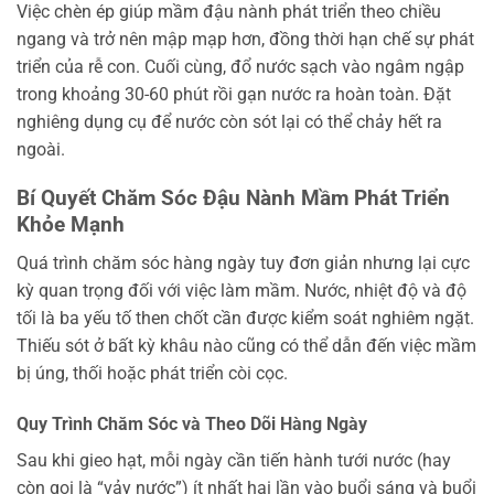
Việc chèn ép giúp mầm đậu nành phát triển theo chiều
ngang và trở nên mập mạp hơn, đồng thời hạn chế sự phát
triển của rễ con. Cuối cùng, đổ nước sạch vào ngâm ngập
trong khoảng 30-60 phút rồi gạn nước ra hoàn toàn. Đặt
nghiêng dụng cụ để nước còn sót lại có thể chảy hết ra
ngoài.
Bí Quyết Chăm Sóc Đậu Nành Mầm Phát Triển
Khỏe Mạnh
Quá trình chăm sóc hàng ngày tuy đơn giản nhưng lại cực
kỳ quan trọng đối với việc làm mầm. Nước, nhiệt độ và độ
tối là ba yếu tố then chốt cần được kiểm soát nghiêm ngặt.
Thiếu sót ở bất kỳ khâu nào cũng có thể dẫn đến việc mầm
bị úng, thối hoặc phát triển còi cọc.
Quy Trình Chăm Sóc và Theo Dõi Hàng Ngày
Sau khi gieo hạt, mỗi ngày cần tiến hành tưới nước (hay
còn gọi là “vảy nước”) ít nhất hai lần vào buổi sáng và buổi