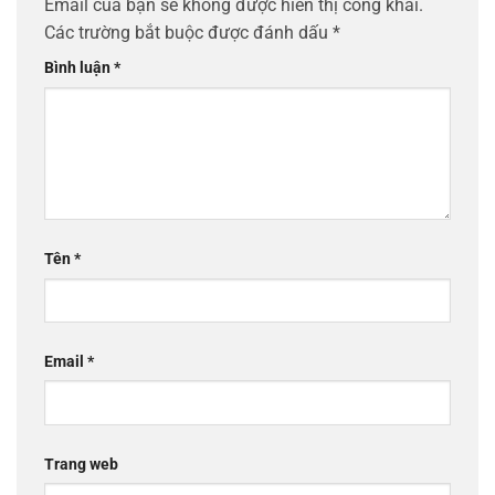
Email của bạn sẽ không được hiển thị công khai.
Các trường bắt buộc được đánh dấu
*
Bình luận
*
Tên
*
Email
*
Trang web