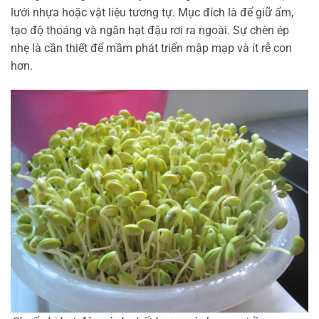
lưới nhựa hoặc vật liệu tương tự. Mục đích là để giữ ẩm,
tạo độ thoáng và ngăn hạt đậu rơi ra ngoài. Sự chèn ép
nhẹ là cần thiết để mầm phát triển mập mạp và ít rễ con
hơn.