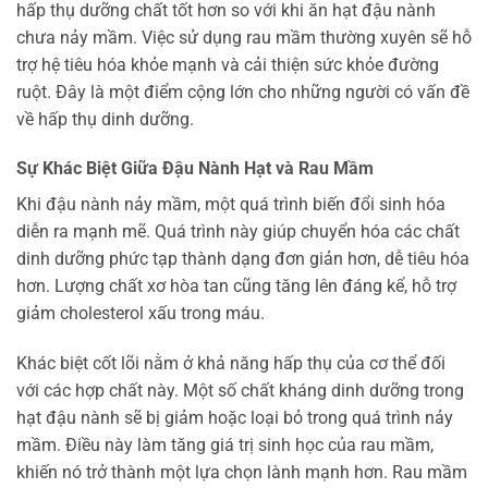
hấp thụ dưỡng chất tốt hơn so với khi ăn hạt đậu nành
chưa nảy mầm. Việc sử dụng rau mầm thường xuyên sẽ hỗ
trợ hệ tiêu hóa khỏe mạnh và cải thiện sức khỏe đường
ruột. Đây là một điểm cộng lớn cho những người có vấn đề
về hấp thụ dinh dưỡng.
Sự Khác Biệt Giữa Đậu Nành Hạt và Rau Mầm
Khi đậu nành nảy mầm, một quá trình biến đổi sinh hóa
diễn ra mạnh mẽ. Quá trình này giúp chuyển hóa các chất
dinh dưỡng phức tạp thành dạng đơn giản hơn, dễ tiêu hóa
hơn. Lượng chất xơ hòa tan cũng tăng lên đáng kể, hỗ trợ
giảm cholesterol xấu trong máu.
Khác biệt cốt lõi nằm ở khả năng hấp thụ của cơ thể đối
với các hợp chất này. Một số chất kháng dinh dưỡng trong
hạt đậu nành sẽ bị giảm hoặc loại bỏ trong quá trình nảy
mầm. Điều này làm tăng giá trị sinh học của rau mầm,
khiến nó trở thành một lựa chọn lành mạnh hơn. Rau mầm