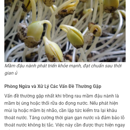
Mầm đậu nành phát triển khỏe mạnh, đạt chuẩn sau thời
gian ủ
Phòng Ngừa và Xử Lý Các Vấn Đề Thường Gặp
Vấn đề thường gặp nhất khi trồng rau mầm đậu nành là
mầm bị úng hoặc thối rữa do đọng nước. Nếu phát hiện
mùi lạ hoặc mầm bị nhão, cần lập tức kiểm tra lại khâu
thoát nước. Tăng cường thời gian gạn nước và đảm bảo lỗ
thoát nước không bị tắc. Việc này cần được thực hiện ngay