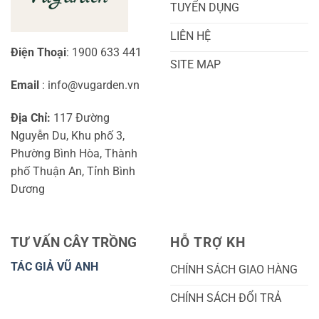
TUYỂN DỤNG
LIÊN HỆ
Điện Thoại
: 1900 633 441
SITE MAP
Email
: info@vugarden.vn
Địa Chỉ:
117 Đường
Nguyễn Du, Khu phố 3,
Phường Bình Hòa, Thành
phố Thuận An, Tỉnh Bình
Dương
TƯ VẤN CÂY TRỒNG
HỖ TRỢ KH
TÁC GIẢ VŨ ANH
CHÍNH SÁCH GIAO HÀNG
CHÍNH SÁCH ĐỔI TRẢ