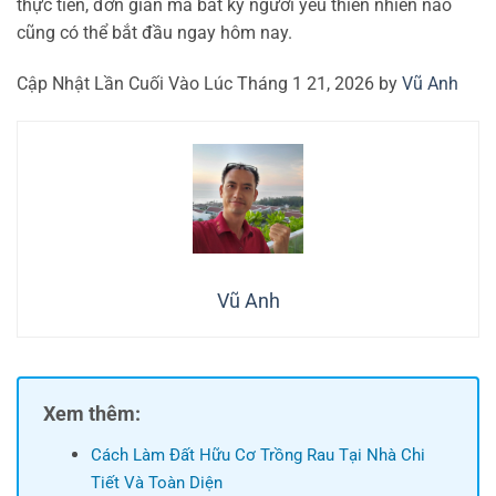
thực tiễn, đơn giản mà bất kỳ người yêu thiên nhiên nào
cũng có thể bắt đầu ngay hôm nay.
Cập Nhật Lần Cuối Vào Lúc Tháng 1 21, 2026 by
Vũ Anh
Vũ Anh
Xem thêm:
Cách Làm Đất Hữu Cơ Trồng Rau Tại Nhà Chi
Tiết Và Toàn Diện