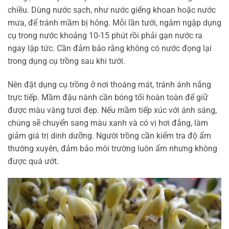
chiều. Dùng nước sạch, như nước giếng khoan hoặc nước
mưa, để tránh mầm bị hỏng. Mỗi lần tưới, ngâm ngập dụng
cụ trong nước khoảng 10-15 phút rồi phải gạn nước ra
ngay lập tức. Cần đảm bảo rằng không có nước đọng lại
trong dụng cụ trồng sau khi tưới.
Nên đặt dụng cụ trồng ở nơi thoáng mát, tránh ánh nắng
trực tiếp. Mầm đậu nành cần bóng tối hoàn toàn để giữ
được màu vàng tươi đẹp. Nếu mầm tiếp xúc với ánh sáng,
chúng sẽ chuyển sang màu xanh và có vị hơi đắng, làm
giảm giá trị dinh dưỡng. Người trồng cần kiểm tra độ ẩm
thường xuyên, đảm bảo môi trường luôn ẩm nhưng không
được quá ướt.