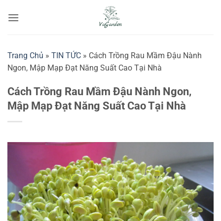
Bỏ
qua
nội
dung
Trang Chủ
»
TIN TỨC
»
Cách Trồng Rau Mầm Đậu Nành
Ngon, Mập Mạp Đạt Năng Suất Cao Tại Nhà
Cách Trồng Rau Mầm Đậu Nành Ngon,
Mập Mạp Đạt Năng Suất Cao Tại Nhà