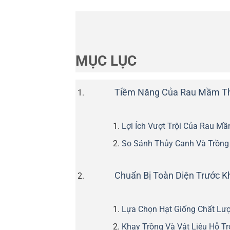
MỤC LỤC
Tiềm Năng Của Rau Mầm Th
Lợi Ích Vượt Trội Của Rau M
So Sánh Thủy Canh Và Trồng
Chuẩn Bị Toàn Diện Trước K
Lựa Chọn Hạt Giống Chất Lư
Khay Trồng Và Vật Liệu Hỗ Tr