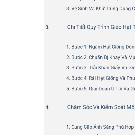
Vệ Sinh Và Khử Trùng Dụng 
Chi Tiết Quy Trình Gieo Hạt
Bước 1: Ngâm Hạt Giống Đún
Bước 2: Chuẩn Bị Khay Và M
Bước 3: Trải Khăn Giấy Và Gi
Bước 4: Rải Hạt Giống Và Ph
Bước 5: Giai Đoạn Ủ Tối Và G
Chăm Sóc Và Kiểm Soát Môi
Cung Cấp Ánh Sáng Phù Hợp