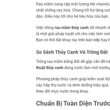
Rau mầm cung cấp một lượng lớn vitamin, 
chất chống oxy hóa. Chúng hỗ trợ tăng cư
dào. Điều này tốt cho hệ tiêu hóa của bạn.
Việc trồng
rau mầm thủy canh
rất nhanh c
là một giải pháp tuyệt vời cho việc làm vư
Bạn có thể đặt khay rau trên bàn bếp hay 
So Sánh Thủy Canh Và Trồng Đất
Trồng rau mầm bằng đất dễ gặp vấn đề nấ
thuật thủy canh
dùng nước làm môi trường.
Phương pháp thủy canh giúp kiểm soát độ ẩ
cây hấp thụ nước và dinh dưỡng hiệu quả. 
theo dõi mực nước trong khay.
Chuẩn Bị Toàn Diện Trước