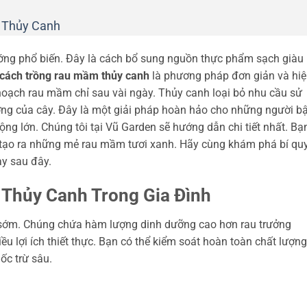
 Thủy Canh
ớng phổ biến. Đây là cách bổ sung nguồn thực phẩm sạch giàu
cách trồng rau mầm thủy canh
là phương pháp đơn giản và hi
oạch rau mầm chỉ sau vài ngày. Thủy canh loại bỏ nhu cầu sử
ưởng của cây. Đây là một giải pháp hoàn hảo cho những người b
ng lớn. Chúng tôi tại Vũ Garden sẽ hướng dẫn chi tiết nhất. Bạ
 tạo ra những mẻ rau mầm tươi xanh. Hãy cùng khám phá bí qu
y sau đây.
Thủy Canh Trong Gia Đình
 sớm. Chúng chứa hàm lượng dinh dưỡng cao hơn rau trưởng
u lợi ích thiết thực. Bạn có thể kiểm soát hoàn toàn chất lượng
ốc trừ sâu.