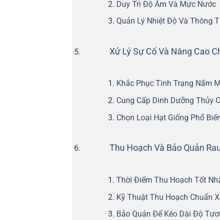
Duy Trì Độ Ẩm Và Mực Nước
Quản Lý Nhiệt Độ Và Thông 
Xử Lý Sự Cố Và Nâng Cao C
Khắc Phục Tình Trạng Nấm 
Cung Cấp Dinh Dưỡng Thủy C
Chọn Loại Hạt Giống Phổ Biế
Thu Hoạch Và Bảo Quản R
Thời Điểm Thu Hoạch Tốt Nh
Kỹ Thuật Thu Hoạch Chuẩn X
Bảo Quản Để Kéo Dài Độ Tươ