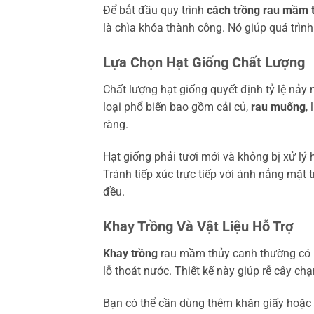
Để bắt đầu quy trình
cách trồng rau mầm 
là chìa khóa thành công. Nó giúp quá trình
Lựa Chọn Hạt Giống Chất Lượng
Chất lượng hạt giống quyết định tỷ lệ n
loại phổ biến bao gồm cải củ,
rau muống
,
ràng.
Hạt giống phải tươi mới và không bị xử lý
Tránh tiếp xúc trực tiếp với ánh nắng mặt
đều.
Khay Trồng Và Vật Liệu Hỗ Trợ
Khay trồng
rau mầm thủy canh thường có ha
lỗ thoát nước. Thiết kế này giúp rễ cây 
Bạn có thể cần dùng thêm khăn giấy hoặc