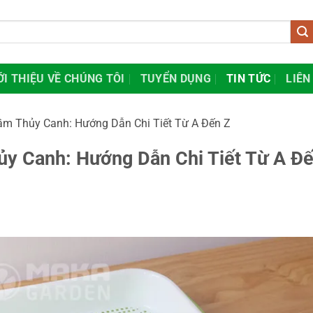
ỚI THIỆU VỀ CHÚNG TÔI
TUYỂN DỤNG
TIN TỨC
LIÊN
m Thủy Canh: Hướng Dẫn Chi Tiết Từ A Đến Z
y Canh: Hướng Dẫn Chi Tiết Từ A Đ