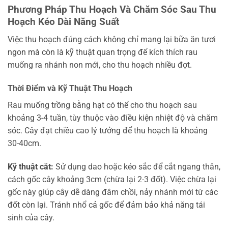
Phương Pháp Thu Hoạch Và Chăm Sóc Sau Thu
Hoạch Kéo Dài Năng Suất
Việc thu hoạch đúng cách không chỉ mang lại bữa ăn tươi
ngon mà còn là kỹ thuật quan trọng để kích thích rau
muống ra nhánh non mới, cho thu hoạch nhiều đợt.
Thời Điểm và Kỹ Thuật Thu Hoạch
Rau muống trồng bằng hạt có thể cho thu hoạch sau
khoảng 3-4 tuần, tùy thuộc vào điều kiện nhiệt độ và chăm
sóc. Cây đạt chiều cao lý tưởng để thu hoạch là khoảng
30-40cm.
Kỹ thuật cắt:
Sử dụng dao hoặc kéo sắc để cắt ngang thân,
cách gốc cây khoảng 3cm (chừa lại 2-3 đốt). Việc chừa lại
gốc này giúp cây dễ dàng đâm chồi, nảy nhánh mới từ các
đốt còn lại. Tránh nhổ cả gốc để đảm bảo khả năng tái
sinh của cây.