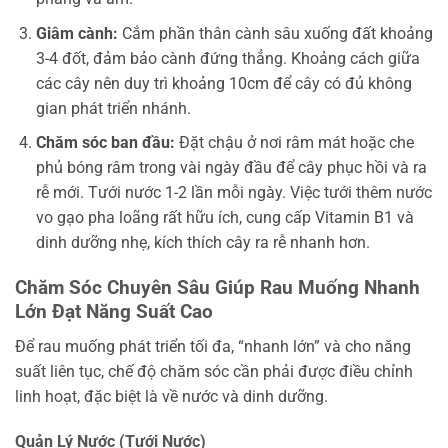
Giâm cành:
Cắm phần thân cành sâu xuống đất khoảng
3-4 đốt, đảm bảo cành đứng thẳng. Khoảng cách giữa
các cây nên duy trì khoảng 10cm để cây có đủ không
gian phát triển nhánh.
Chăm sóc ban đầu:
Đặt chậu ở nơi râm mát hoặc che
phủ bóng râm trong vài ngày đầu để cây phục hồi và ra
rễ mới. Tưới nước 1-2 lần mỗi ngày. Việc tưới thêm nước
vo gạo pha loãng rất hữu ích, cung cấp Vitamin B1 và
dinh dưỡng nhẹ, kích thích cây ra rễ nhanh hơn.
Chăm Sóc Chuyên Sâu Giúp Rau Muống Nhanh
Lớn Đạt Năng Suất Cao
Để rau muống phát triển tối đa, “nhanh lớn” và cho năng
suất liên tục, chế độ chăm sóc cần phải được điều chỉnh
linh hoạt, đặc biệt là về nước và dinh dưỡng.
Quản Lý Nước (Tưới Nước)