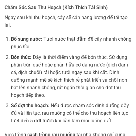
Chăm Sóc Sau Thu Hoạch (Kích Thích Tái Sinh)
Ngay sau khi thu hoạch, cây sẽ cần năng lượng để tái tạo
lại.
Bổ sung nước:
Tưới nước thật đẫm để cây nhanh chóng
phục hồi.
Bón thúc:
Đây là thời điểm vàng để bón thúc. Sử dụng
phân trùn quế hoặc phân hữu cơ dạng nước (dịch đạm
cá, dịch chuối) rải hoặc tưới ngay sau khi cắt. Dinh
dưỡng mạnh mẽ sẽ kích thích rễ phát triển và chồi non
bật lên nhanh chóng, rút ngắn thời gian cho đợt thu
hoạch tiếp theo.
Số đợt thu hoạch:
Nếu được chăm sóc dinh dưỡng đầy
đủ và liên tục, rau muống có thể cho thu hoạch liên tục
từ 4 đến 5 đợt trước khi cần làm mới luống đất.
Việc trồng
cách trồng rau muống
tại nhà không chỉ cung