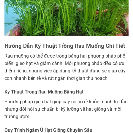
Hướng Dẫn Kỹ Thuật Trồng Rau Muống Chi Tiết
Rau muống có thể được trồng bằng hai phương pháp phổ
biến: gieo hạt và giâm cành. Mỗi phương pháp đều có ưu
điểm riêng, nhưng việc áp dụng kỹ thuật đúng sẽ giúp cây
con nhanh bén rễ và rút ngắn thời gian thu hoạch.
Kỹ Thuật Trồng Rau Muống Bằng Hạt
Phương pháp gieo hạt giúp cây có bộ rễ khỏe mạnh từ đầu,
nhưng đòi hỏi sự chuẩn bị kỹ lưỡng về hạt giống và môi
trường ươm.
Quy Trình Ngâm Ủ Hạt Giống Chuyên Sâu