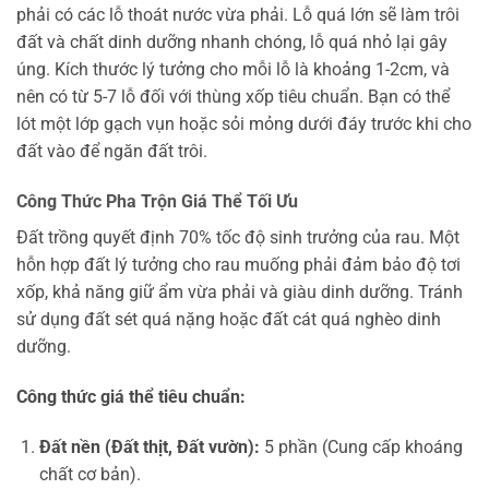
phải có các lỗ thoát nước vừa phải. Lỗ quá lớn sẽ làm trôi
đất và chất dinh dưỡng nhanh chóng, lỗ quá nhỏ lại gây
úng. Kích thước lý tưởng cho mỗi lỗ là khoảng 1-2cm, và
nên có từ 5-7 lỗ đối với thùng xốp tiêu chuẩn. Bạn có thể
lót một lớp gạch vụn hoặc sỏi mỏng dưới đáy trước khi cho
đất vào để ngăn đất trôi.
Công Thức Pha Trộn Giá Thể Tối Ưu
Đất trồng quyết định 70% tốc độ sinh trưởng của rau. Một
hỗn hợp đất lý tưởng cho rau muống phải đảm bảo độ tơi
xốp, khả năng giữ ẩm vừa phải và giàu dinh dưỡng. Tránh
sử dụng đất sét quá nặng hoặc đất cát quá nghèo dinh
dưỡng.
Công thức giá thể tiêu chuẩn:
Đất nền (Đất thịt, Đất vườn):
5 phần (Cung cấp khoáng
chất cơ bản).