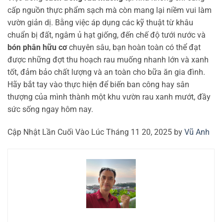
cấp nguồn thực phẩm sạch mà còn mang lại niềm vui làm
vườn giản dị. Bằng việc áp dụng các kỹ thuật từ khâu
chuẩn bị đất, ngâm ủ hạt giống, đến chế độ tưới nước và
bón phân hữu cơ
chuyên sâu, bạn hoàn toàn có thể đạt
được những đợt thu hoạch rau muống nhanh lớn và xanh
tốt, đảm bảo chất lượng và an toàn cho bữa ăn gia đình.
Hãy bắt tay vào thực hiện để biến ban công hay sân
thượng của mình thành một khu vườn rau xanh mướt, đầy
sức sống ngay hôm nay.
Cập Nhật Lần Cuối Vào Lúc Tháng 11 20, 2025 by
Vũ Anh