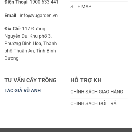
Điện Thoại
: 1900 633 441
SITE MAP
Email
: info@vugarden.vn
Địa Chỉ:
117 Đường
Nguyễn Du, Khu phố 3,
Phường Bình Hòa, Thành
phố Thuận An, Tỉnh Bình
Dương
TƯ VẤN CÂY TRỒNG
HỖ TRỢ KH
TÁC GIẢ VŨ ANH
CHÍNH SÁCH GIAO HÀNG
CHÍNH SÁCH ĐỔI TRẢ