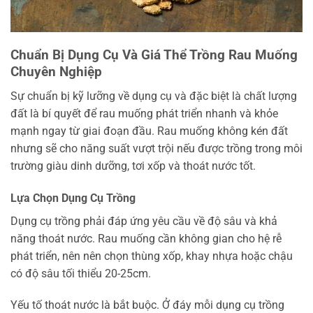
Chuẩn Bị Dụng Cụ Và Giá Thể Trồng Rau Muống
Chuyên Nghiệp
Sự chuẩn bị kỹ lưỡng về dụng cụ và đặc biệt là chất lượng
đất là bí quyết để rau muống phát triển nhanh và khỏe
mạnh ngay từ giai đoạn đầu. Rau muống không kén đất
nhưng sẽ cho năng suất vượt trội nếu được trồng trong môi
trường giàu dinh dưỡng, tơi xốp và thoát nước tốt.
Lựa Chọn Dụng Cụ Trồng
Dụng cụ trồng phải đáp ứng yêu cầu về độ sâu và khả
năng thoát nước. Rau muống cần không gian cho hệ rễ
phát triển, nên nên chọn thùng xốp, khay nhựa hoặc chậu
có độ sâu tối thiểu 20-25cm.
Yếu tố thoát nước là bắt buộc. Ở đáy mỗi dụng cụ trồng