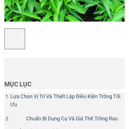
MỤC LỤC
Lựa Chọn Vị Trí Và Thiết Lập Điều Kiện Trồng Tối
Ưu
Chuẩn Bị Dụng Cụ Và Giá Thể Trồng Rau