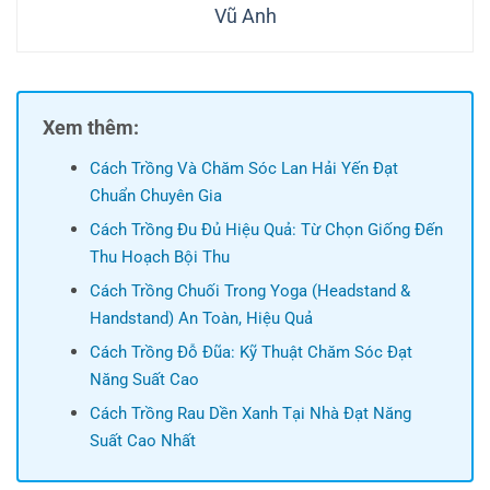
Vũ Anh
Xem thêm:
Cách Trồng Và Chăm Sóc Lan Hải Yến Đạt
Chuẩn Chuyên Gia
Cách Trồng Đu Đủ Hiệu Quả: Từ Chọn Giống Đến
Thu Hoạch Bội Thu
Cách Trồng Chuối Trong Yoga (Headstand &
Handstand) An Toàn, Hiệu Quả
Cách Trồng Đỗ Đũa: Kỹ Thuật Chăm Sóc Đạt
Năng Suất Cao
Cách Trồng Rau Dền Xanh Tại Nhà Đạt Năng
Suất Cao Nhất