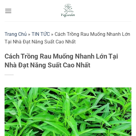
Bỏ
qua
nội
dung
Trang Chủ
»
TIN TỨC
»
Cách Trồng Rau Muống Nhanh Lớn
Tại Nhà Đạt Năng Suất Cao Nhất
Cách Trồng Rau Muống Nhanh Lớn Tại
Nhà Đạt Năng Suất Cao Nhất