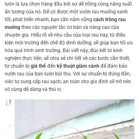
luôn là lựa chọn hàng đầu bởi sự dễ trồng cùng năng suất
ấn tượng của nó. Để có được một vườn rau muống xanh
tốt, phát triển nhanh, bạn cần nắm vững
cách trồng rau
muống
theo các nguyên tắc cơ bản và nâng cao của
chuyên gia. Hiểu rõ về nhu cầu của loại rau này, từ điều
kiện môi trường đến chế độ dinh dưỡng, sẽ giúp bạn tối ưu
hóa quá trình sinh trưởng. Bài viết này, đúc kết từ kinh
nghiệm thực tiễn, sẽ chia sẻ chi tiết về các bước cần thiết,
từ chuẩn bị
giá thể
đến
kỹ thuật giâm cành
để đảm bảo
vườn rau của bạn luôn bội thu. Với sự chuẩn bị đúng đắn,
việc tự cung cấp rau sạch, an toàn cho gia đình sẽ trở nên
vô cùng dễ dàng và thú vị.