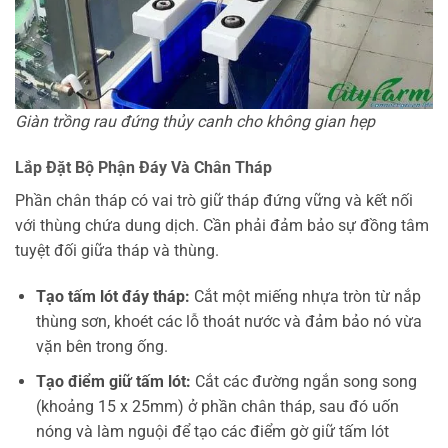
Giàn trồng rau đứng thủy canh cho không gian hẹp
Lắp Đặt Bộ Phận Đáy Và Chân Tháp
Phần chân tháp có vai trò giữ tháp đứng vững và kết nối
với thùng chứa dung dịch. Cần phải đảm bảo sự đồng tâm
tuyệt đối giữa tháp và thùng.
Tạo tấm lót đáy tháp:
Cắt một miếng nhựa tròn từ nắp
thùng sơn, khoét các lỗ thoát nước và đảm bảo nó vừa
vặn bên trong ống.
Tạo điểm giữ tấm lót:
Cắt các đường ngắn song song
(khoảng 15 x 25mm) ở phần chân tháp, sau đó uốn
nóng và làm nguội để tạo các điểm gờ giữ tấm lót