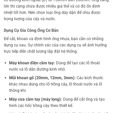
lớn thì càng chứa được nhiều giá thể và có độ ổn định
nhiệt tốt hơn. Nên chọn loại ống dày dặn để chịu được
trọng lượng của cây và nước.
Dụng Cụ Gia Công Ống Cơ Bản
Để cắt, khoan và định hình ống nhựa, bạn cần có những
dụng cụ sau. Sự chính xác của các dụng cụ sẽ ảnh hưởng
trực tiếp đến chất lượng lắp đặt hệ thống.
Máy khoan điện cầm tay:
Dùng để tạo các lỗ thoát
nước và lỗ dẫn đường kính nhỏ.
Mũi khoan gỗ (20mm, 12mm, 3mm):
Các kích thước
khác nhau dùng cho lỗ trồng cây, lỗ thoát nước và lỗ
thông khí.
Máy cưa cầm tay (máy lọng):
Dùng để cắt ống và tạo
hình các hốc trồng cây theo thiết kế.