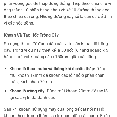
phải vuông góc để tháp đứng thẳng. Tiếp theo, chia chu vi
ống thành 10 phần bằng nhau và kẻ 10 đường thẳng dọc
theo chiều dài ống. Những đường này sẽ là căn cứ để định
vị các hốc trồng.
Khoan Và Tạo Hốc Trồng Cây
Sử dụng thước để đánh dấu các vị trí cần khoan lỗ trồng
cây. Trong ví dụ này, thiết kế là 30 hốc (6 hàng ngang x 5
hàng dọc) với khoảng cách 150mm giữa các tầng.
Khoan lỗ thoát nước và thông khí ở chân tháp:
Dùng
mũi khoan 12mm để khoan các lỗ nhỏ ở phần chân
tháp, cách nhau 70mm.
Khoan lỗ trồng cây:
Dùng mũi khoan 20mm để tạo lỗ
tại các vị trí đã đánh dấu.
Sau khi khoan, sử dụng máy cưa lọng để cắt nối hai lỗ
khoan theo đường thẳng, so le nhau giữa các hàng. Bước