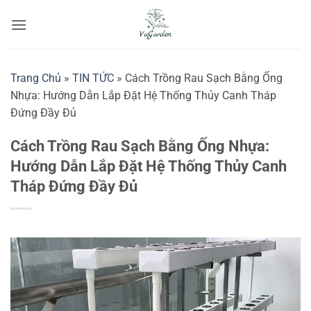
Bỏ
qua
nội
dung
Trang Chủ
»
TIN TỨC
»
Cách Trồng Rau Sạch Bằng Ống
Nhựa: Hướng Dẫn Lắp Đặt Hệ Thống Thủy Canh Tháp
Đứng Đầy Đủ
Cách Trồng Rau Sạch Bằng Ống Nhựa:
Hướng Dẫn Lắp Đặt Hệ Thống Thủy Canh
Tháp Đứng Đầy Đủ