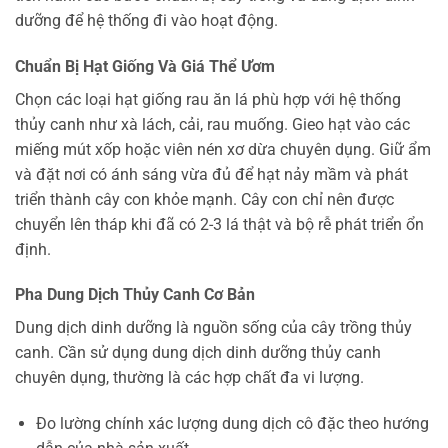
dưỡng để hệ thống đi vào hoạt động.
Chuẩn Bị Hạt Giống Và Giá Thể Ươm
Chọn các loại hạt giống rau ăn lá phù hợp với hệ thống
thủy canh như xà lách, cải, rau muống. Gieo hạt vào các
miếng mút xốp hoặc viên nén xơ dừa chuyên dụng. Giữ ẩm
và đặt nơi có ánh sáng vừa đủ để hạt nảy mầm và phát
triển thành cây con khỏe mạnh. Cây con chỉ nên được
chuyển lên tháp khi đã có 2-3 lá thật và bộ rễ phát triển ổn
định.
Pha Dung Dịch Thủy Canh Cơ Bản
Dung dịch dinh dưỡng là nguồn sống của cây trồng thủy
canh. Cần sử dụng dung dịch dinh dưỡng thủy canh
chuyên dụng, thường là các hợp chất đa vi lượng.
Đo lường chính xác lượng dung dịch cô đặc theo hướng