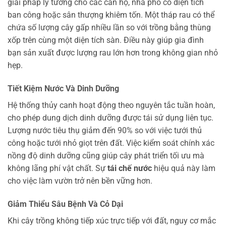
giải pháp lý tưởng cho các căn hộ, nhà phố có diện tích
ban công hoặc sân thượng khiêm tốn. Một tháp rau có thể
chứa số lượng cây gấp nhiều lần so với trồng bằng thùng
xốp trên cùng một diện tích sàn. Điều này giúp gia đình
bạn sản xuất được lượng rau lớn hơn trong không gian nhỏ
hẹp.
Tiết Kiệm Nước Và Dinh Dưỡng
Hệ thống thủy canh hoạt động theo nguyên tắc tuần hoàn,
cho phép dung dịch dinh dưỡng được tái sử dụng liên tục.
Lượng nước tiêu thụ giảm đến 90% so với việc tưới thủ
công hoặc tưới nhỏ giọt trên đất. Việc kiểm soát chính xác
nồng độ dinh dưỡng cũng giúp cây phát triển tối ưu mà
không lãng phí vật chất. Sự
tái chế nước
hiệu quả này làm
cho việc làm vườn trở nên bền vững hơn.
Giảm Thiểu Sâu Bệnh Và Cỏ Dại
Khi cây trồng không tiếp xúc trực tiếp với đất, nguy cơ mắc