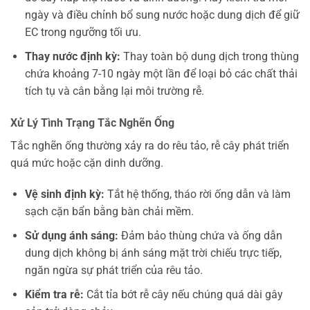
ngày và điều chỉnh bổ sung nước hoặc dung dịch để giữ
EC trong ngưỡng tối ưu.
Thay nước định kỳ:
Thay toàn bộ dung dịch trong thùng
chứa khoảng 7-10 ngày một lần để loại bỏ các chất thải
tích tụ và cân bằng lại môi trường rễ.
Xử Lý Tình Trạng Tắc Nghẽn Ống
Tắc nghẽn ống thường xảy ra do rêu tảo, rễ cây phát triển
quá mức hoặc cặn dinh dưỡng.
Vệ sinh định kỳ:
Tắt hệ thống, tháo rời ống dẫn và làm
sạch cặn bẩn bằng bàn chải mềm.
Sử dụng ánh sáng:
Đảm bảo thùng chứa và ống dẫn
dung dịch không bị ánh sáng mặt trời chiếu trực tiếp,
ngăn ngừa sự phát triển của rêu tảo.
Kiểm tra rễ:
Cắt tỉa bớt rễ cây nếu chúng quá dài gây