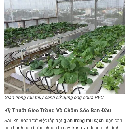
Giàn trồng rau thủy canh sử dụng ống nhựa PVC
Kỹ Thuật Gieo Trồng Và Chăm Sóc Ban Đầu
Sau khi hoàn tất việc lắp đặt
giàn trồng rau sạch
, bạn cần
tiến hành các bước chuẩn bị cây trồng và dung dịch dinh