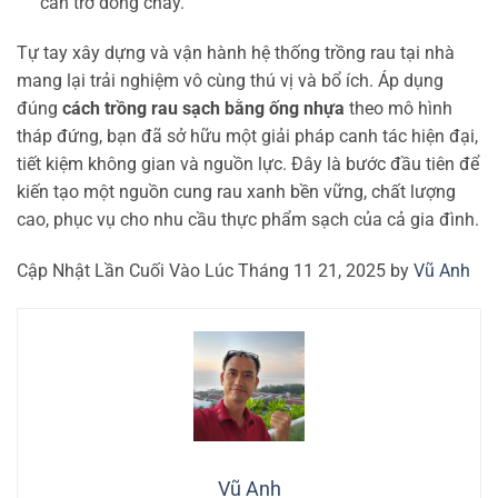
cản trở dòng chảy.
Tự tay xây dựng và vận hành hệ thống trồng rau tại nhà
mang lại trải nghiệm vô cùng thú vị và bổ ích. Áp dụng
đúng
cách trồng rau sạch bằng ống nhựa
theo mô hình
tháp đứng, bạn đã sở hữu một giải pháp canh tác hiện đại,
tiết kiệm không gian và nguồn lực. Đây là bước đầu tiên để
kiến tạo một nguồn cung rau xanh bền vững, chất lượng
cao, phục vụ cho nhu cầu thực phẩm sạch của cả gia đình.
Cập Nhật Lần Cuối Vào Lúc Tháng 11 21, 2025 by
Vũ Anh
Vũ Anh