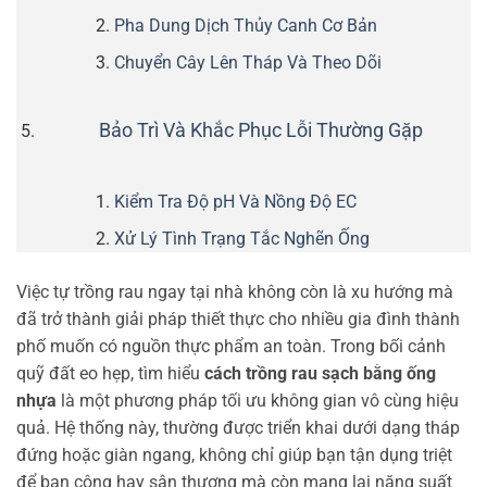
Pha Dung Dịch Thủy Canh Cơ Bản
Chuyển Cây Lên Tháp Và Theo Dõi
Bảo Trì Và Khắc Phục Lỗi Thường Gặp
Kiểm Tra Độ pH Và Nồng Độ EC
Xử Lý Tình Trạng Tắc Nghẽn Ống
Việc tự trồng rau ngay tại nhà không còn là xu hướng mà
đã trở thành giải pháp thiết thực cho nhiều gia đình thành
phố muốn có nguồn thực phẩm an toàn. Trong bối cảnh
quỹ đất eo hẹp, tìm hiểu
cách trồng rau sạch bằng ống
nhựa
là một phương pháp tối ưu không gian vô cùng hiệu
quả. Hệ thống này, thường được triển khai dưới dạng tháp
đứng hoặc giàn ngang, không chỉ giúp bạn tận dụng triệt
để ban công hay sân thượng mà còn mang lại năng suất