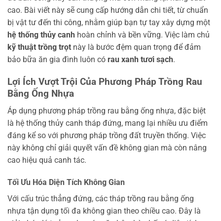
cao. Bài viết này sẽ cung cấp hướng dẫn chi tiết, từ chuẩn
bị vật tư đến thi công, nhằm giúp bạn tự tay xây dựng một
hệ thống thủy canh
hoàn chỉnh và bền vững. Việc làm chủ
kỹ thuật trồng trọt
này là bước đệm quan trọng để đảm
bảo bữa ăn gia đình luôn có
rau xanh tươi sạch
.
Lợi Ích Vượt Trội Của Phương Pháp Trồng Rau
Bằng Ống Nhựa
Áp dụng phương pháp trồng rau bằng ống nhựa, đặc biệt
là hệ thống thủy canh tháp đứng, mang lại nhiều ưu điểm
đáng kể so với phương pháp trồng đất truyền thống. Việc
này không chỉ giải quyết vấn đề không gian mà còn nâng
cao hiệu quả canh tác.
Tối Ưu Hóa Diện Tích Không Gian
Với cấu trúc thẳng đứng, các tháp trồng rau bằng ống
nhựa tận dụng tối đa không gian theo chiều cao. Đây là