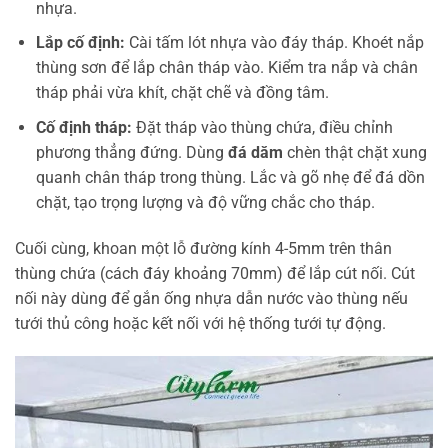
nhựa.
Lắp cố định:
Cài tấm lót nhựa vào đáy tháp. Khoét nắp
thùng sơn để lắp chân tháp vào. Kiểm tra nắp và chân
tháp phải vừa khít, chặt chẽ và đồng tâm.
Cố định tháp:
Đặt tháp vào thùng chứa, điều chỉnh
phương thẳng đứng. Dùng
đá dăm
chèn thật chặt xung
quanh chân tháp trong thùng. Lắc và gõ nhẹ để đá dồn
chặt, tạo trọng lượng và độ vững chắc cho tháp.
Cuối cùng, khoan một lỗ đường kính 4-5mm trên thân
thùng chứa (cách đáy khoảng 70mm) để lắp cút nối. Cút
nối này dùng để gắn ống nhựa dẫn nước vào thùng nếu
tưới thủ công hoặc kết nối với hệ thống tưới tự động.