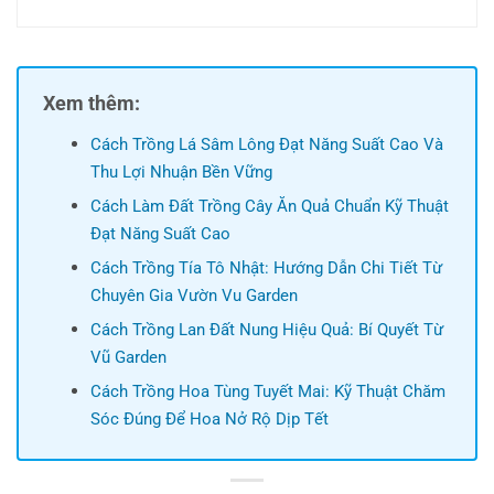
Xem thêm:
Cách Trồng Lá Sâm Lông Đạt Năng Suất Cao Và
Thu Lợi Nhuận Bền Vững
Cách Làm Đất Trồng Cây Ăn Quả Chuẩn Kỹ Thuật
Đạt Năng Suất Cao
Cách Trồng Tía Tô Nhật: Hướng Dẫn Chi Tiết Từ
Chuyên Gia Vườn Vu Garden
Cách Trồng Lan Đất Nung Hiệu Quả: Bí Quyết Từ
Vũ Garden
Cách Trồng Hoa Tùng Tuyết Mai: Kỹ Thuật Chăm
Sóc Đúng Để Hoa Nở Rộ Dịp Tết