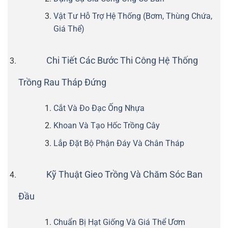
Vật Tư Hỗ Trợ Hệ Thống (Bơm, Thùng Chứa,
Giá Thể)
Chi Tiết Các Bước Thi Công Hệ Thống
Trồng Rau Tháp Đứng
Cắt Và Đo Đạc Ống Nhựa
Khoan Và Tạo Hốc Trồng Cây
Lắp Đặt Bộ Phận Đáy Và Chân Tháp
Kỹ Thuật Gieo Trồng Và Chăm Sóc Ban
Đầu
Chuẩn Bị Hạt Giống Và Giá Thể Ươm