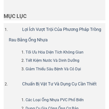
MỤC LỤC
Lợi Ích Vượt Trội Của Phương Pháp Trồng
Rau Bằng Ống Nhựa
Tối Ưu Hóa Diện Tích Không Gian
Tiết Kiệm Nước Và Dinh Dưỡng
Giảm Thiểu Sâu Bệnh Và Cỏ Dại
Chuẩn Bị Vật Tư Và Dụng Cụ Cần Thiết
Các Loại Ống Nhựa PVC Phổ Biến
Dụng Cụ Gia Công Ống Cơ Bản