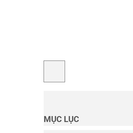
MỤC LỤC