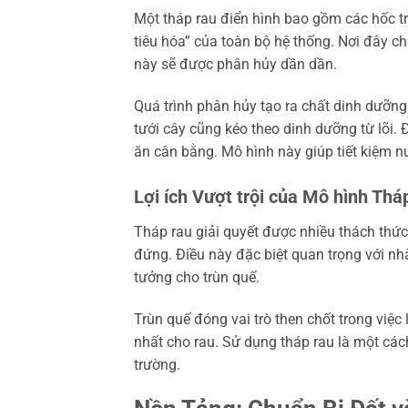
Một tháp rau điển hình bao gồm các hốc tr
tiêu hóa” của toàn bộ hệ thống. Nơi đây chứ
này sẽ được phân hủy dần dần.
Quá trình phân hủy tạo ra chất dinh dưỡn
tưới cây cũng kéo theo dinh dưỡng từ lõi
ăn cân bằng. Mô hình này giúp tiết kiệm 
Lợi ích Vượt trội của Mô hình Thá
Tháp rau giải quyết được nhiều thách thức 
đứng. Điều này đặc biệt quan trọng với nh
tưởng cho trùn quế.
Trùn quế đóng vai trò then chốt trong việc
nhất cho rau. Sử dụng tháp rau là một các
trường.