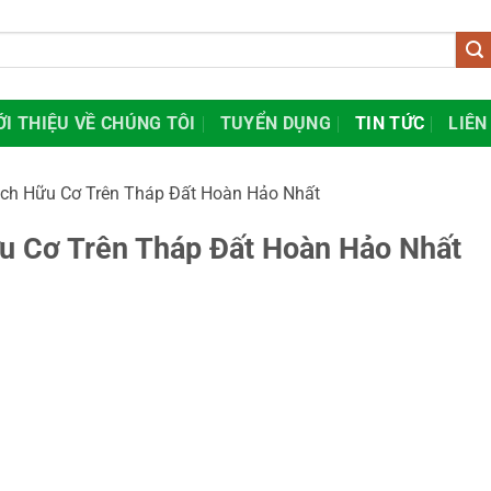
ỚI THIỆU VỀ CHÚNG TÔI
TUYỂN DỤNG
TIN TỨC
LIÊN
ch Hữu Cơ Trên Tháp Đất Hoàn Hảo Nhất
u Cơ Trên Tháp Đất Hoàn Hảo Nhất