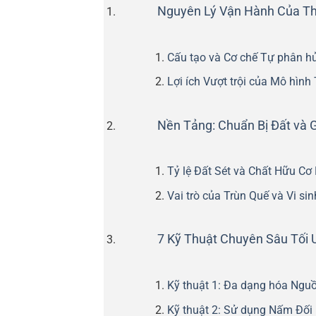
Nguyên Lý Vận Hành Của T
Cấu tạo và Cơ chế Tự phân h
Lợi ích Vượt trội của Mô hình
Nền Tảng: Chuẩn Bị Đất và 
Tỷ lệ Đất Sét và Chất Hữu Cơ
Vai trò của Trùn Quế và Vi sin
7 Kỹ Thuật Chuyên Sâu Tối
Kỹ thuật 1: Đa dạng hóa Ngu
Kỹ thuật 2: Sử dụng Nấm Đối