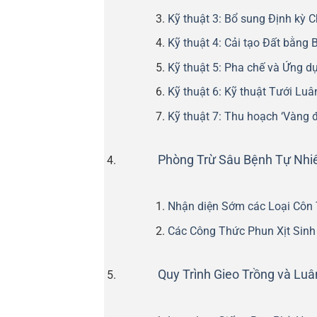
Kỹ thuật 3: Bổ sung Định kỳ 
Kỹ thuật 4: Cải tạo Đất bằng
Kỹ thuật 5: Pha chế và Ứng 
Kỹ thuật 6: Kỹ thuật Tưới Luâ
Kỹ thuật 7: Thu hoạch ‘Vàng đ
Phòng Trừ Sâu Bệnh Tự Nhi
Nhận diện Sớm các Loại Côn 
Các Công Thức Phun Xịt Sinh
Quy Trình Gieo Trồng và Lu