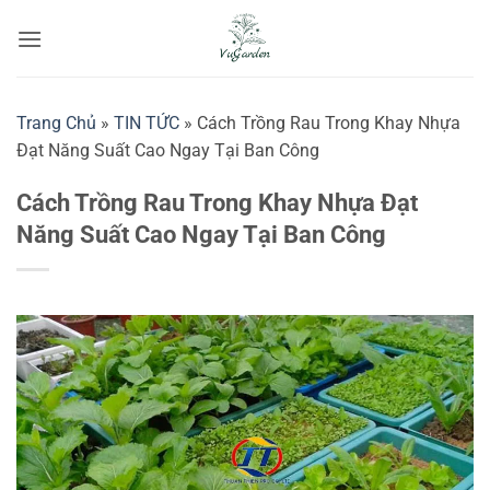
Bỏ
qua
nội
dung
Trang Chủ
»
TIN TỨC
»
Cách Trồng Rau Trong Khay Nhựa
Đạt Năng Suất Cao Ngay Tại Ban Công
Cách Trồng Rau Trong Khay Nhựa Đạt
Năng Suất Cao Ngay Tại Ban Công