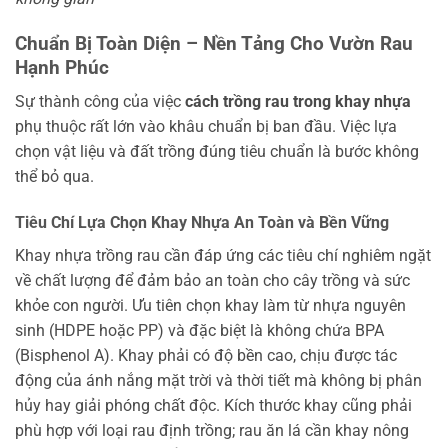
Chuẩn Bị Toàn Diện – Nền Tảng Cho Vườn Rau
Hạnh Phúc
Sự thành công của việc
cách trồng rau trong khay nhựa
phụ thuộc rất lớn vào khâu chuẩn bị ban đầu. Việc lựa
chọn vật liệu và đất trồng đúng tiêu chuẩn là bước không
thể bỏ qua.
Tiêu Chí Lựa Chọn Khay Nhựa An Toàn và Bền Vững
Khay nhựa trồng rau cần đáp ứng các tiêu chí nghiêm ngặt
về chất lượng để đảm bảo an toàn cho cây trồng và sức
khỏe con người. Ưu tiên chọn khay làm từ nhựa nguyên
sinh (HDPE hoặc PP) và đặc biệt là không chứa BPA
(Bisphenol A). Khay phải có độ bền cao, chịu được tác
động của ánh nắng mặt trời và thời tiết mà không bị phân
hủy hay giải phóng chất độc. Kích thước khay cũng phải
phù hợp với loại rau định trồng; rau ăn lá cần khay nông