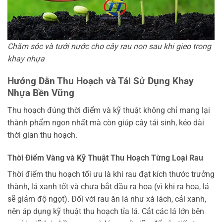
Chăm sóc và tưới nước cho cây rau non sau khi gieo trong
khay nhựa
Hướng Dẫn Thu Hoạch và Tái Sử Dụng Khay
Nhựa Bền Vững
Thu hoạch đúng thời điểm và kỹ thuật không chỉ mang lại
thành phẩm ngon nhất mà còn giúp cây tái sinh, kéo dài
thời gian thu hoạch.
Thời Điểm Vàng và Kỹ Thuật Thu Hoạch Từng Loại Rau
Thời điểm thu hoạch tối ưu là khi rau đạt kích thước trưởng
thành, lá xanh tốt và chưa bắt đầu ra hoa (vì khi ra hoa, lá
sẽ giảm độ ngọt). Đối với rau ăn lá như xà lách, cải xanh,
nên áp dụng kỹ thuật thu hoạch tỉa lá. Cắt các lá lớn bên