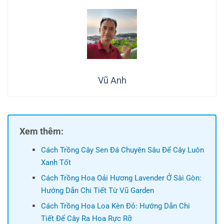
Vũ Anh
Xem thêm:
Cách Trồng Cây Sen Đá Chuyên Sâu Để Cây Luôn
Xanh Tốt
Cách Trồng Hoa Oải Hương Lavender Ở Sài Gòn:
Hướng Dẫn Chi Tiết Từ Vũ Garden
Cách Trồng Hoa Loa Kèn Đỏ: Hướng Dẫn Chi
Tiết Để Cây Ra Hoa Rực Rỡ