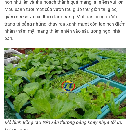
non nhú lên và thu hoạch thành quả mang lại niềm vui lớn.
Màu xanh tươi mát của vườn rau giúp thư giãn thị giác,
giảm stress và cải thiện tâm trạng. Một ban công được
trang trí bằng những khay rau xanh mướt còn tạo nên điểm
nhấn thẩm mỹ, mang thiên nhiên vào sâu trong ngôi nhà
bạn.
Mô hình trồng rau trên sân thượng bằng khay nhựa tối ưu
không gian