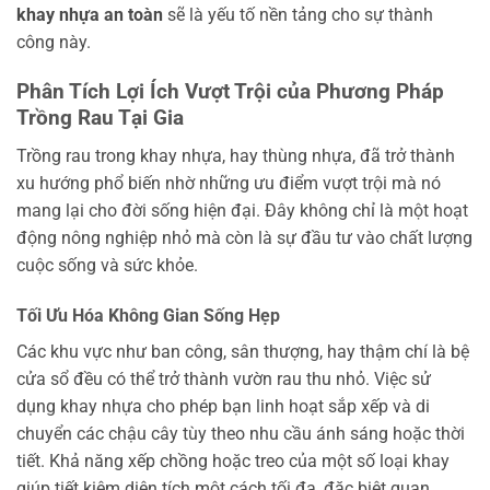
khay nhựa an toàn
sẽ là yếu tố nền tảng cho sự thành
công này.
Phân Tích Lợi Ích Vượt Trội của Phương Pháp
Trồng Rau Tại Gia
Trồng rau trong khay nhựa, hay thùng nhựa, đã trở thành
xu hướng phổ biến nhờ những ưu điểm vượt trội mà nó
mang lại cho đời sống hiện đại. Đây không chỉ là một hoạt
động nông nghiệp nhỏ mà còn là sự đầu tư vào chất lượng
cuộc sống và sức khỏe.
Tối Ưu Hóa Không Gian Sống Hẹp
Các khu vực như ban công, sân thượng, hay thậm chí là bệ
cửa sổ đều có thể trở thành vườn rau thu nhỏ. Việc sử
dụng khay nhựa cho phép bạn linh hoạt sắp xếp và di
chuyển các chậu cây tùy theo nhu cầu ánh sáng hoặc thời
tiết. Khả năng xếp chồng hoặc treo của một số loại khay
giúp tiết kiệm diện tích một cách tối đa, đặc biệt quan