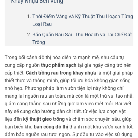
Khay Nhựa Bền Vững
Thời Điểm Vàng và Kỹ Thuật Thu Hoạch Từng
Loại Rau
Bảo Quản Rau Sau Thu Hoạch và Tái Chế Đất
Trồng
Trong bối cảnh đô thị hóa diễn ra mạnh mẽ, nhu cầu tự
cung cấp nguồn
thực phẩm sạch
tại gia ngày càng trở nên
cấp thiết.
Cách trồng rau trong khay nhựa
là một giải pháp
thiết thực và thông minh, giúp tối ưu hóa không gian sống
nhỏ hẹp. Phương pháp làm vườn tiện lợi này không chỉ
mang lại nguồn rau an toàn, mà còn là một thú vui tao nhã,
giảm căng thẳng sau những giờ làm việc mệt mỏi. Bài viết
này sẽ cung cấp hướng dẫn chi tiết, từ việc lựa chọn vật
liệu đến
kỹ thuật gieo trồng
và chăm sóc chuyên sâu, giúp
bạn biến khu
ban công đô thị
thành một khu vườn xanh tốt,
đảm bảo nguồn rau tươi ngon. Sự đầu tư vào việc sử dụng