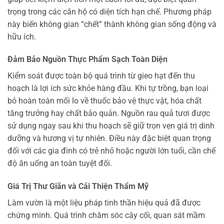
trọng trong các căn hộ có diện tích hạn chế. Phương pháp
này biến không gian “chết” thành không gian sống động và
hữu ích.
Đảm Bảo Nguồn Thực Phẩm Sạch Toàn Diện
Kiểm soát được toàn bộ quá trình từ gieo hạt đến thu
hoạch là lợi ích sức khỏe hàng đầu. Khi tự trồng, bạn loại
bỏ hoàn toàn mối lo về thuốc bảo vệ thực vật, hóa chất
tăng trưởng hay chất bảo quản. Nguồn rau quả tươi được
sử dụng ngay sau khi thu hoạch sẽ giữ trọn vẹn giá trị dinh
dưỡng và hương vị tự nhiên. Điều này đặc biệt quan trọng
đối với các gia đình có trẻ nhỏ hoặc người lớn tuổi, cần chế
độ ăn uống an toàn tuyệt đối.
Giá Trị Thư Giãn và Cải Thiện Thẩm Mỹ
Làm vườn là một liệu pháp tinh thần hiệu quả đã được
chứng minh. Quá trình chăm sóc cây cối, quan sát mầm