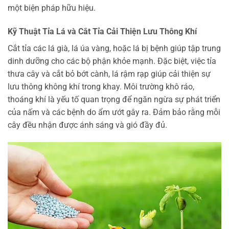
một biện pháp hữu hiệu.
Kỹ Thuật Tỉa Lá và Cắt Tỉa Cải Thiện Lưu Thông Khí
Cắt tỉa các lá già, lá úa vàng, hoặc lá bị bệnh giúp tập trung
dinh dưỡng cho các bộ phận khỏe mạnh. Đặc biệt, việc tỉa
thưa cây và cắt bỏ bớt cành, lá rậm rạp giúp cải thiện sự
lưu thông không khí trong khay. Môi trường khô ráo,
thoáng khí là yếu tố quan trọng để ngăn ngừa sự phát triển
của nấm và các bệnh do ẩm ướt gây ra. Đảm bảo rằng mỗi
cây đều nhận được ánh sáng và gió đầy đủ.