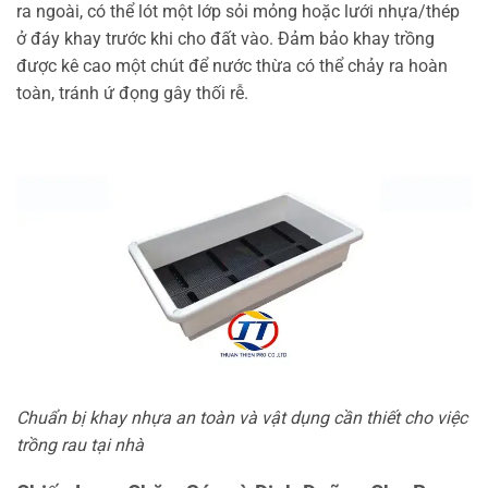
ra ngoài, có thể lót một lớp sỏi mỏng hoặc lưới nhựa/thép
ở đáy khay trước khi cho đất vào. Đảm bảo khay trồng
được kê cao một chút để nước thừa có thể chảy ra hoàn
toàn, tránh ứ đọng gây thối rễ.
Chuẩn bị khay nhựa an toàn và vật dụng cần thiết cho việc
trồng rau tại nhà