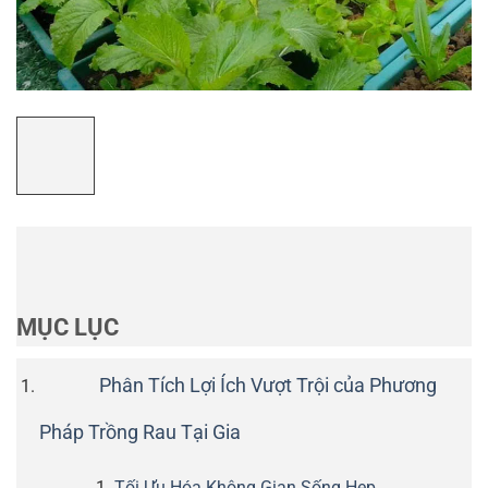
MỤC LỤC
Phân Tích Lợi Ích Vượt Trội của Phương
Pháp Trồng Rau Tại Gia
Tối Ưu Hóa Không Gian Sống Hẹp