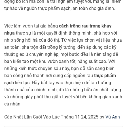
động bổ ích mà còn là trải nghiệm tuyệt vời, mang lại niềm
tự hào về nguồn thực phẩm sạch, an toàn cho gia đình.
Việc làm vườn tại gia bằng
cách trồng rau trong khay
nhựa
thực sự là một quyết định thông minh, phù hợp với
nhịp sống hối hả của đô thị. Từ việc lựa chọn vật liệu nhựa
an toàn, pha trộn đất trồng lý tưởng, đến áp dụng các kỹ
thuật gieo ủ chuyên nghiệp, mọi bước đều là nền tảng để
bạn kiến tạo một khu vườn xanh tốt, năng suất cao. Với
những kiến thức chuyên sâu này, bạn đã sẵn sàng biến
ban công nhỏ thành nơi cung cấp nguồn rau
thực phẩm
sạch
liên tục. Hãy bắt tay vào thực hiện để tận hưởng
thành quả của chính mình, đó là những bữa ăn chất lượng
và những giây phút thư giãn tuyệt vời bên không gian xanh
cá nhân.
Cập Nhật Lần Cuối Vào Lúc Tháng 11 24, 2025 by
Vũ Anh