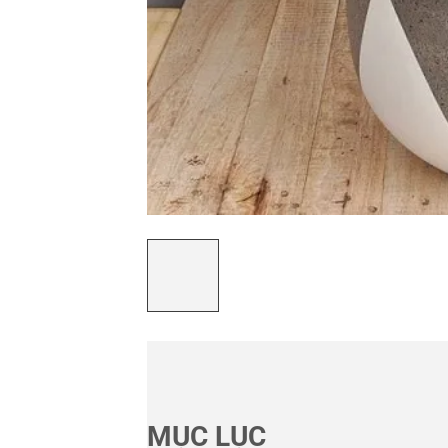
MỤC LỤC