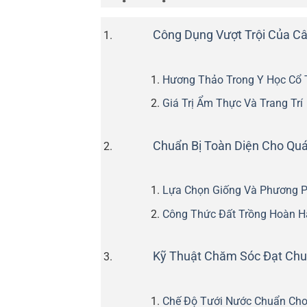
Công Dụng Vượt Trội Của C
Hương Thảo Trong Y Học Cổ T
Giá Trị Ẩm Thực Và Trang Trí
Chuẩn Bị Toàn Diện Cho Quá
Lựa Chọn Giống Và Phương 
Công Thức Đất Trồng Hoàn 
Kỹ Thuật Chăm Sóc Đạt Ch
Chế Độ Tưới Nước Chuẩn Ch