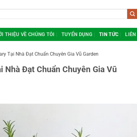
ỚI THIỆU VỀ CHÚNG TÔI
TUYỂN DỤNG
TIN TỨC
LIÊN
ry Tại Nhà Đạt Chuẩn Chuyên Gia Vũ Garden
i Nhà Đạt Chuẩn Chuyên Gia Vũ