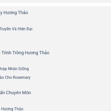
ây Hương Thảo
ruyền Và Hiện Đại
 Trình Trồng Hương Thảo
Pháp Nhân Giống
Hảo Cho Rosemary
uẩn Chuyên Môn
o Hương Thảo