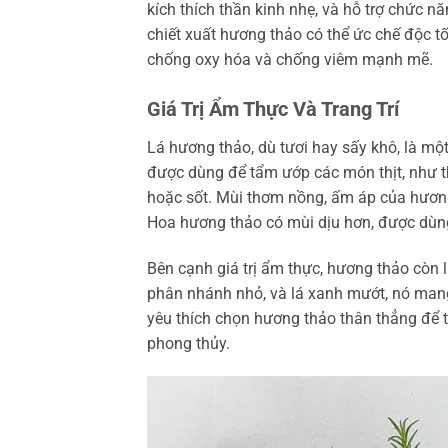
kích thích thần kinh nhẹ, và hỗ trợ chức n
chiết xuất hương thảo có thể ức chế độc t
chống oxy hóa và chống viêm mạnh mẽ.
Giá Trị Ẩm Thực Và Trang Trí
Lá hương thảo, dù tươi hay sấy khô, là một
được dùng để tẩm ướp các món thịt, như thị
hoặc sốt. Mùi thơm nồng, ấm áp của hươn
Hoa hương thảo có mùi dịu hơn, được dùn
Bên cạnh giá trị ẩm thực, hương thảo còn l
phân nhánh nhỏ, và lá xanh mướt, nó mang
yêu thích chọn hương thảo thân thẳng để 
phong thủy.