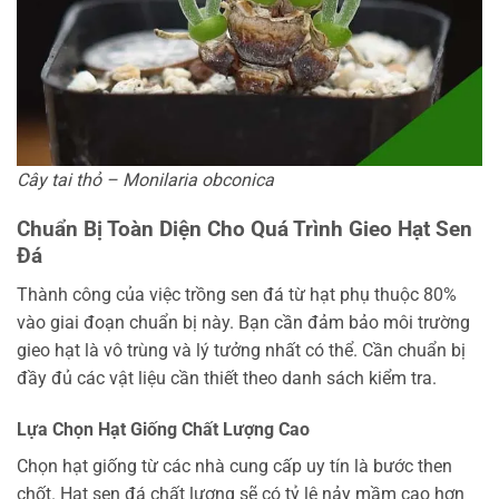
Cây tai thỏ – Monilaria obconica
Chuẩn Bị Toàn Diện Cho Quá Trình Gieo Hạt Sen
Đá
Thành công của việc trồng sen đá từ hạt phụ thuộc 80%
vào giai đoạn chuẩn bị này. Bạn cần đảm bảo môi trường
gieo hạt là vô trùng và lý tưởng nhất có thể. Cần chuẩn bị
đầy đủ các vật liệu cần thiết theo danh sách kiểm tra.
Lựa Chọn Hạt Giống Chất Lượng Cao
Chọn hạt giống từ các nhà cung cấp uy tín là bước then
chốt. Hạt sen đá chất lượng sẽ có tỷ lệ nảy mầm cao hơn