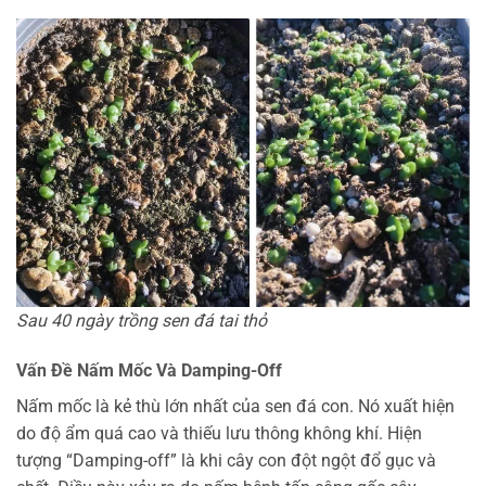
Sau 40 ngày trồng sen đá tai thỏ
Vấn Đề Nấm Mốc Và Damping-Off
Nấm mốc là kẻ thù lớn nhất của sen đá con. Nó xuất hiện
do độ ẩm quá cao và thiếu lưu thông không khí. Hiện
tượng “Damping-off” là khi cây con đột ngột đổ gục và