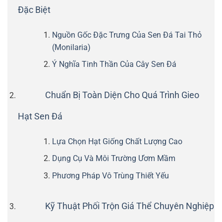
Đặc Biệt
Nguồn Gốc Đặc Trưng Của Sen Đá Tai Thỏ
(Monilaria)
Ý Nghĩa Tinh Thần Của Cây Sen Đá
Chuẩn Bị Toàn Diện Cho Quá Trình Gieo
Hạt Sen Đá
Lựa Chọn Hạt Giống Chất Lượng Cao
Dụng Cụ Và Môi Trường Ươm Mầm
Phương Pháp Vô Trùng Thiết Yếu
Kỹ Thuật Phối Trộn Giá Thể Chuyên Nghiệp