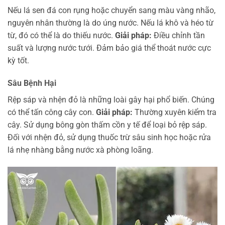
Nếu lá sen đá con rụng hoặc chuyển sang màu vàng nhão,
nguyên nhân thường là do úng nước. Nếu lá khô và héo từ
từ, đó có thể là do thiếu nước.
Giải pháp:
Điều chỉnh tần
suất và lượng nước tưới. Đảm bảo giá thể thoát nước cực
kỳ tốt.
Sâu Bệnh Hại
Rệp sáp và nhện đỏ là những loài gây hại phổ biến. Chúng
có thể tấn công cây con.
Giải pháp:
Thường xuyên kiểm tra
cây. Sử dụng bông gòn thấm cồn y tế để loại bỏ rệp sáp.
Đối với nhện đỏ, sử dụng thuốc trừ sâu sinh học hoặc rửa
lá nhẹ nhàng bằng nước xà phòng loãng.