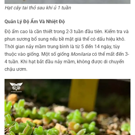
Hạt cây tai thỏ sau khi ủ 1 tuần
Quản Lý Độ Ẩm Và Nhiệt Độ
Độ ẩm cao là cần thiết trong 2-3 tuần đầu tiên. Kiểm tra và
phun sương bổ sung nếu bề mặt giá thể có dấu hiệu khô.
Thời gian nảy mầm trung bình là từ 5 đến 14 ngày, tùy
thuộc vào giống. Một số giống
Monilaria
có thể mất đến 3-
4 tuần. Khi hạt bắt đầu nảy mầm, không được di chuyển
chậu ươm.