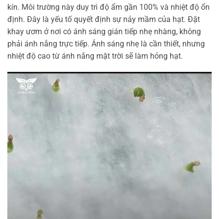
kín. Môi trường này duy trì độ ẩm gần 100% và nhiệt độ ổn
định. Đây là yếu tố quyết định sự nảy mầm của hạt. Đặt
khay ươm ở nơi có ánh sáng gián tiếp nhẹ nhàng, không
phải ánh nắng trực tiếp. Ánh sáng nhẹ là cần thiết, nhưng
nhiệt độ cao từ ánh nắng mặt trời sẽ làm hỏng hạt.