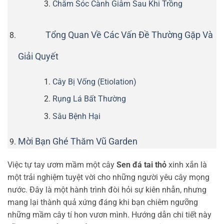
Chăm Sóc Cành Giâm Sau Khi Trồng
Tổng Quan Về Các Vấn Đề Thường Gặp Và
Giải Quyết
Cây Bị Vống (Etiolation)
Rụng Lá Bất Thường
Sâu Bệnh Hại
Mời Bạn Ghé Thăm Vũ Garden
Việc tự tay ươm mầm một cây
Sen đá tai thỏ
xinh xắn là
một trải nghiệm tuyệt vời cho những người yêu cây mọng
nước. Đây là một hành trình đòi hỏi sự kiên nhẫn, nhưng
mang lại thành quả xứng đáng khi bạn chiêm ngưỡng
những mầm cây tí hon vươn mình. Hướng dẫn chi tiết này