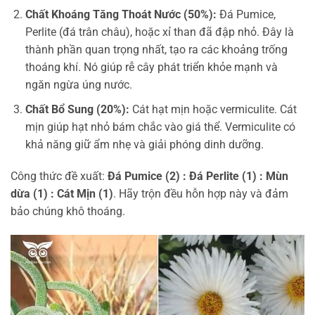
Chất Khoáng Tăng Thoát Nước (50%):
Đá Pumice,
Perlite (đá trân châu), hoặc xỉ than đã đập nhỏ. Đây là
thành phần quan trọng nhất, tạo ra các khoảng trống
thoáng khí. Nó giúp rễ cây phát triển khỏe mạnh và
ngăn ngừa úng nước.
Chất Bổ Sung (20%):
Cát hạt mịn hoặc vermiculite. Cát
mịn giúp hạt nhỏ bám chắc vào giá thể. Vermiculite có
khả năng giữ ẩm nhẹ và giải phóng dinh dưỡng.
Công thức đề xuất:
Đá Pumice (2) : Đá Perlite (1) : Mùn
dừa (1) : Cát Mịn (1)
. Hãy trộn đều hỗn hợp này và đảm
bảo chúng khô thoáng.