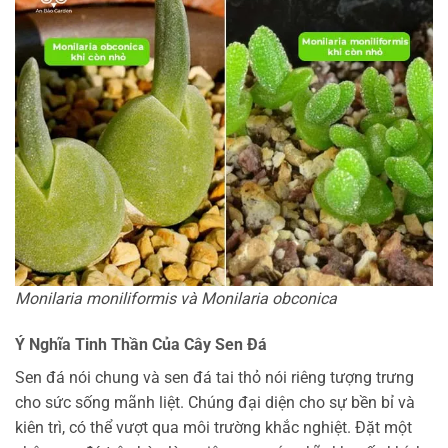
Monilaria moniliformis và Monilaria obconica
Ý Nghĩa Tinh Thần Của Cây Sen Đá
Sen đá nói chung và sen đá tai thỏ nói riêng tượng trưng
cho sức sống mãnh liệt. Chúng đại diện cho sự bền bỉ và
kiên trì, có thể vượt qua môi trường khắc nghiệt. Đặt một