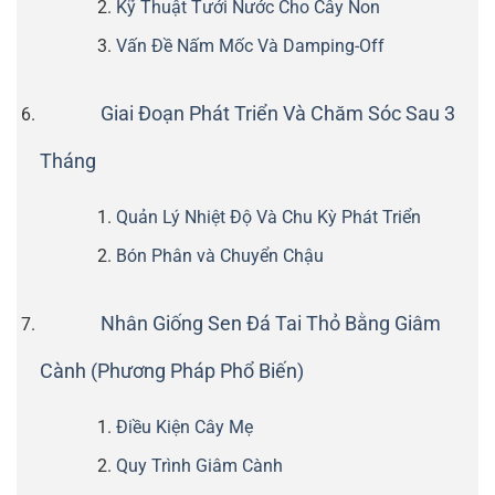
Kỹ Thuật Tưới Nước Cho Cây Non
Vấn Đề Nấm Mốc Và Damping-Off
Giai Đoạn Phát Triển Và Chăm Sóc Sau 3
Tháng
Quản Lý Nhiệt Độ Và Chu Kỳ Phát Triển
Bón Phân và Chuyển Chậu
Nhân Giống Sen Đá Tai Thỏ Bằng Giâm
Cành (Phương Pháp Phổ Biến)
Điều Kiện Cây Mẹ
Quy Trình Giâm Cành