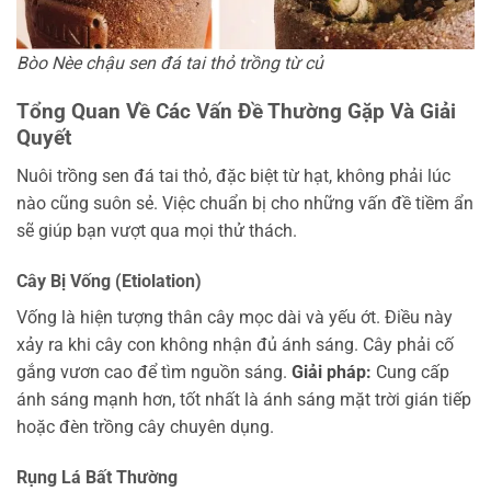
Bòo Nèe chậu sen đá tai thỏ trồng từ củ
Tổng Quan Về Các Vấn Đề Thường Gặp Và Giải
Quyết
Nuôi trồng sen đá tai thỏ, đặc biệt từ hạt, không phải lúc
nào cũng suôn sẻ. Việc chuẩn bị cho những vấn đề tiềm ẩn
sẽ giúp bạn vượt qua mọi thử thách.
Cây Bị Vống (Etiolation)
Vống là hiện tượng thân cây mọc dài và yếu ớt. Điều này
xảy ra khi cây con không nhận đủ ánh sáng. Cây phải cố
gắng vươn cao để tìm nguồn sáng.
Giải pháp:
Cung cấp
ánh sáng mạnh hơn, tốt nhất là ánh sáng mặt trời gián tiếp
hoặc đèn trồng cây chuyên dụng.
Rụng Lá Bất Thường