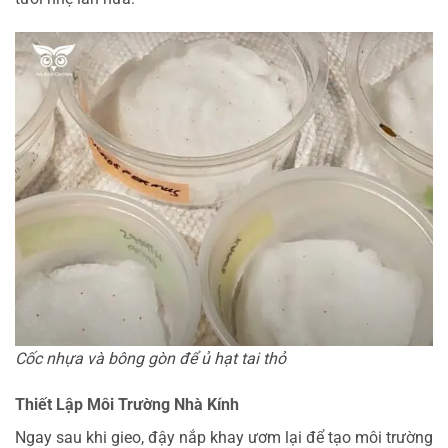
Cốc nhựa và bông gòn để ủ hạt tai thỏ
Thiết Lập Môi Trường Nhà Kính
Ngay sau khi gieo, đậy nắp khay ươm lại để tạo môi trường