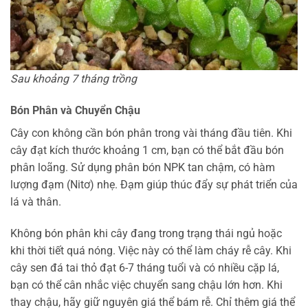
Sau khoảng 7 tháng trồng
Bón Phân và Chuyển Chậu
Cây con không cần bón phân trong vài tháng đầu tiên. Khi
cây đạt kích thước khoảng 1 cm, bạn có thể bắt đầu bón
phân loãng. Sử dụng phân bón NPK tan chậm, có hàm
lượng đạm (Nitơ) nhẹ. Đạm giúp thúc đẩy sự phát triển của
lá và thân.
Không bón phân khi cây đang trong trạng thái ngủ hoặc
khi thời tiết quá nóng. Việc này có thể làm cháy rễ cây. Khi
cây sen đá tai thỏ đạt 6-7 tháng tuổi và có nhiều cặp lá,
bạn có thể cân nhắc việc chuyển sang chậu lớn hơn. Khi
thay chậu, hãy giữ nguyên giá thể bám rễ. Chỉ thêm giá thể