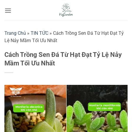
Bỏ
qua
nội
dung
Trang Chủ
»
TIN TỨC
»
Cách Trồng Sen Đá Từ Hạt Đạt Tỷ
Lệ Nảy Mầm Tối Ưu Nhất
Cách Trồng Sen Đá Từ Hạt Đạt Tỷ Lệ Nảy
Mầm Tối Ưu Nhất