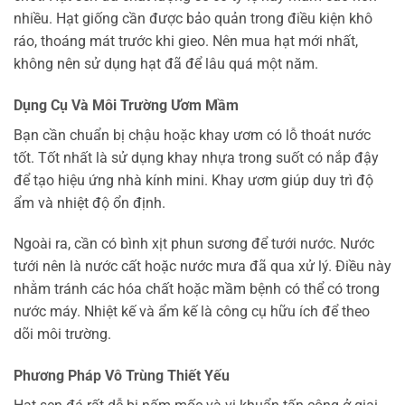
nhiều. Hạt giống cần được bảo quản trong điều kiện khô
ráo, thoáng mát trước khi gieo. Nên mua hạt mới nhất,
không nên sử dụng hạt đã để lâu quá một năm.
Dụng Cụ Và Môi Trường Ươm Mầm
Bạn cần chuẩn bị chậu hoặc khay ươm có lỗ thoát nước
tốt. Tốt nhất là sử dụng khay nhựa trong suốt có nắp đậy
để tạo hiệu ứng nhà kính mini. Khay ươm giúp duy trì độ
ẩm và nhiệt độ ổn định.
Ngoài ra, cần có bình xịt phun sương để tưới nước. Nước
tưới nên là nước cất hoặc nước mưa đã qua xử lý. Điều này
nhằm tránh các hóa chất hoặc mầm bệnh có thể có trong
nước máy. Nhiệt kế và ẩm kế là công cụ hữu ích để theo
dõi môi trường.
Phương Pháp Vô Trùng Thiết Yếu