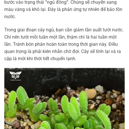
bước vào trạng thái “ngủ đông”. Chúng sẽ chuyển sang
màu vàng và khô lại. Đây là phản ứng tự nhiên để bảo tồn
nước.
Trong giai đoạn cây ngủ, bạn cần giảm tần suất tưới nước.
Chỉ nên tưới mỗi tuần một lần, thậm chí là hai tuần một
lần. Tránh bón phân hoàn toàn trong thời gian này. Điều
quan trọng là phải kiên nhẫn chờ đợi. Cây sẽ tỉnh lại và ra
cặp lá mới khi thời tiết chuyển lạnh.