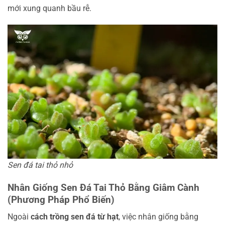
mới xung quanh bầu rễ.
Sen đá tai thỏ nhỏ
Nhân Giống Sen Đá Tai Thỏ Bằng Giâm Cành
(Phương Pháp Phổ Biến)
Ngoài
cách trồng sen đá từ hạt
, việc nhân giống bằng