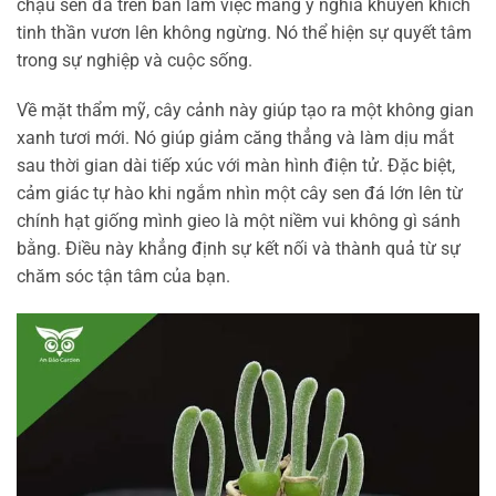
chậu sen đá trên bàn làm việc mang ý nghĩa khuyến khích
tinh thần vươn lên không ngừng. Nó thể hiện sự quyết tâm
trong sự nghiệp và cuộc sống.
Về mặt thẩm mỹ, cây cảnh này giúp tạo ra một không gian
xanh tươi mới. Nó giúp giảm căng thẳng và làm dịu mắt
sau thời gian dài tiếp xúc với màn hình điện tử. Đặc biệt,
cảm giác tự hào khi ngắm nhìn một cây sen đá lớn lên từ
chính hạt giống mình gieo là một niềm vui không gì sánh
bằng. Điều này khẳng định sự kết nối và thành quả từ sự
chăm sóc tận tâm của bạn.