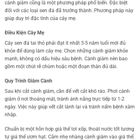
cành giâm cũng là một phương pháp phổ biến. Đặc biệt
đối với các loại sen đá đã trưởng thành. Phương pháp này
giúp duy trì đặc tính của cây mẹ.
Điều Kiện Cây Mẹ
Cây sen đá tai thỏ phải đạt ít nhất 3-5 năm tuổi mới đủ
khỏe để dùng làm cây mẹ. Chọn những cành giâm khỏe
mạnh, không có dấu hiệu sâu bệnh. Cành giâm nên bao
gồm một chút rễ chùm hoặc một đoạn thân đủ dài.
Quy Trình Giâm Cành
Sau khi cắt cành giâm, cần để vết cắt khô ráo. Phơi cành
giâm ở nơi thoáng mát, tránh ánh nắng trực tiếp từ 1-2
ngày. Việc này giúp vết cắt lành lại và tránh nấm bệnh xâm
nhập.
Chuẩn bị một hỗn hợp giá thể tơi xốp, thoát nước tốt tương
tự giá thể ươm hạt. Cắm nhẹ nhàng cành giâm vào giá thể.