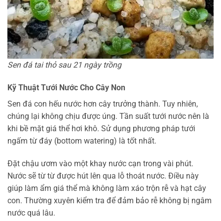
Sen đá tai thỏ sau 21 ngày trồng
Kỹ Thuật Tưới Nước Cho Cây Non
Sen đá con hếu nước hơn cây trưởng thành. Tuy nhiên,
chúng lại không chịu được úng. Tần suất tưới nước nên là
khi bề mặt giá thể hơi khô. Sử dụng phương pháp tưới
ngấm từ đáy (bottom watering) là tốt nhất.
Đặt chậu ươm vào một khay nước cạn trong vài phút.
Nước sẽ từ từ được hút lên qua lỗ thoát nước. Điều này
giúp làm ẩm giá thể mà không làm xáo trộn rễ và hạt cây
con. Thường xuyên kiểm tra để đảm bảo rễ không bị ngâm
nước quá lâu.