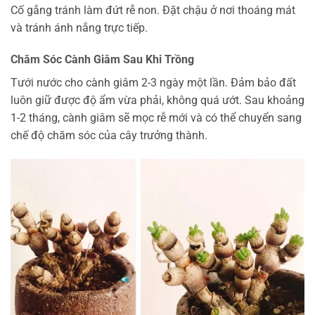
Cố gắng tránh làm đứt rễ non. Đặt chậu ở nơi thoáng mát
và tránh ánh nắng trực tiếp.
Chăm Sóc Cành Giâm Sau Khi Trồng
Tưới nước cho cành giâm 2-3 ngày một lần. Đảm bảo đất
luôn giữ được độ ẩm vừa phải, không quá ướt. Sau khoảng
1-2 tháng, cành giâm sẽ mọc rễ mới và có thể chuyển sang
chế độ chăm sóc của cây trưởng thành.