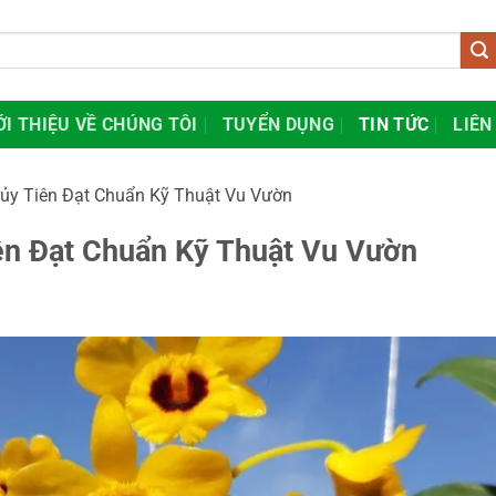
ỚI THIỆU VỀ CHÚNG TÔI
TUYỂN DỤNG
TIN TỨC
LIÊN
ủy Tiên Đạt Chuẩn Kỹ Thuật Vu Vườn
ên Đạt Chuẩn Kỹ Thuật Vu Vườn