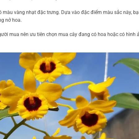
ó màu vàng nhạt đặc trưng. Dựa vào đặc điểm màu sắc này, b
ng nở hoa.
Người mua nên ưu tiên chọn mua cây đang có hoa hoặc có hình 