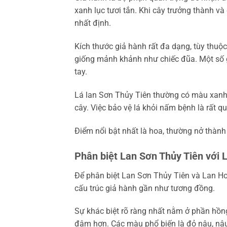
xanh lục tươi tắn. Khi cây trưởng thành v
nhất định.
Kích thước giả hành rất đa dạng, tùy thu
giống mảnh khảnh như chiếc đũa. Một số g
tay.
Lá lan Sơn Thủy Tiên thường có màu xanh
cây. Việc bảo vệ lá khỏi nấm bệnh là rất qu
Điểm nổi bật nhất là hoa, thường nở thàn
Phân biệt Lan Sơn Thủy Tiên với
Để phân biệt Lan Sơn Thủy Tiên và Lan Hoà
cấu trúc giả hành gần như tương đồng.
Sự khác biệt rõ ràng nhất nằm ở phần hồn
đậm hơn. Các màu phổ biến là đỏ nâu, nâu