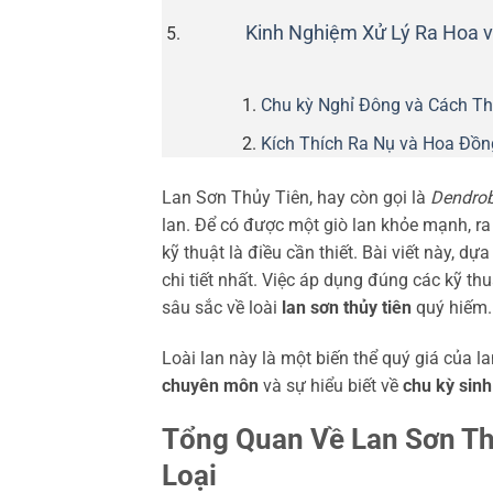
Kinh Nghiệm Xử Lý Ra Hoa v
Chu kỳ Nghỉ Đông và Cách T
Kích Thích Ra Nụ và Hoa Đồn
Lan Sơn Thủy Tiên, hay còn gọi là
Dendrob
lan. Để có được một giò lan khỏe mạnh, r
kỹ thuật là điều cần thiết. Bài viết này, d
chi tiết nhất. Việc áp dụng đúng các kỹ th
sâu sắc về loài
lan sơn thủy tiên
quý hiếm.
Loài lan này là một biến thể quý giá của 
chuyên môn
và sự hiểu biết về
chu kỳ sinh
Tổng Quan Về Lan Sơn Th
Loại