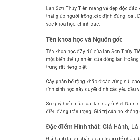
Lan Sơn Thủy Tiên mang vẻ đẹp độc đáo v
thái giúp người trồng xác định đúng loài
sóc khoa học, chính xác.
Tên khoa học và Nguồn gốc
Tên khoa học đầy đủ của lan Sơn Thủy Ti
một biến thể tự nhiên của dòng lan Hoàng
trưng rất riêng biệt.
Cây phân bố rộng khắp ở các vùng núi cao
tính sinh học này quyết định các yêu cầu v
Sự quý hiếm của loài lan này ở Việt Nam n
điều đáng trân trọng. Giá trị của nó khôn
Đặc điểm Hình thái: Giả Hành, Lá
Giả hành là bộ phận quan trọng để nhận d