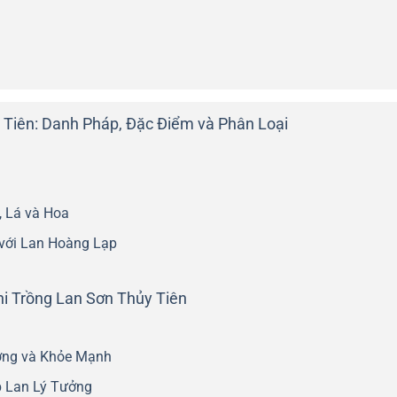
Tiên: Danh Pháp, Đặc Điểm và Phân Loại
, Lá và Hoa
 với Lan Hoàng Lạp
hi Trồng Lan Sơn Thủy Tiên
ợng và Khỏe Mạnh
p Lan Lý Tưởng