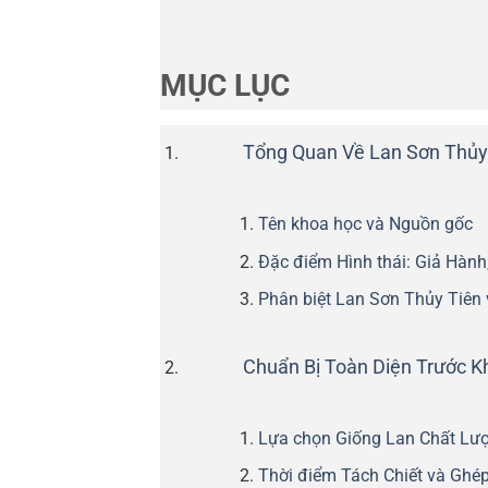
MỤC LỤC
Tổng Quan Về Lan Sơn Thủy 
Tên khoa học và Nguồn gốc
Đặc điểm Hình thái: Giả Hành
Phân biệt Lan Sơn Thủy Tiên
Chuẩn Bị Toàn Diện Trước K
Lựa chọn Giống Lan Chất Lư
Thời điểm Tách Chiết và Ghé