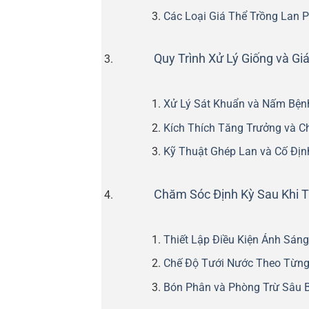
Các Loại Giá Thể Trồng Lan 
Quy Trình Xử Lý Giống và G
Xử Lý Sát Khuẩn và Nấm Bện
Kích Thích Tăng Trưởng và C
Kỹ Thuật Ghép Lan và Cố Địn
Chăm Sóc Định Kỳ Sau Khi T
Thiết Lập Điều Kiện Ánh Sán
Chế Độ Tưới Nước Theo Từng
Bón Phân và Phòng Trừ Sâu 