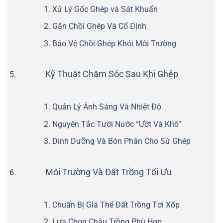
Xử Lý Gốc Ghép và Sát Khuẩn
Gắn Chồi Ghép Và Cố Định
Bảo Vệ Chồi Ghép Khỏi Môi Trường
Kỹ Thuật Chăm Sóc Sau Khi Ghép
Quản Lý Ánh Sáng Và Nhiệt Độ
Nguyên Tắc Tưới Nước “Ướt Và Khô”
Dinh Dưỡng Và Bón Phân Cho Sứ Ghép
Môi Trường Và Đất Trồng Tối Ưu
Chuẩn Bị Giá Thể Đất Trồng Tơi Xốp
Lựa Chọn Chậu Trồng Phù Hợp