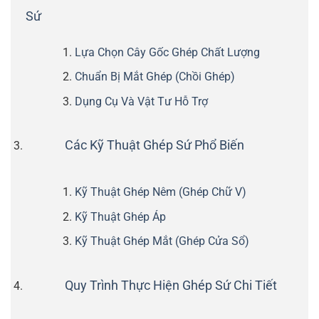
Sứ
Lựa Chọn Cây Gốc Ghép Chất Lượng
Chuẩn Bị Mắt Ghép (Chồi Ghép)
Dụng Cụ Và Vật Tư Hỗ Trợ
Các Kỹ Thuật Ghép Sứ Phổ Biến
Kỹ Thuật Ghép Nêm (Ghép Chữ V)
Kỹ Thuật Ghép Áp
Kỹ Thuật Ghép Mắt (Ghép Cửa Sổ)
Quy Trình Thực Hiện Ghép Sứ Chi Tiết