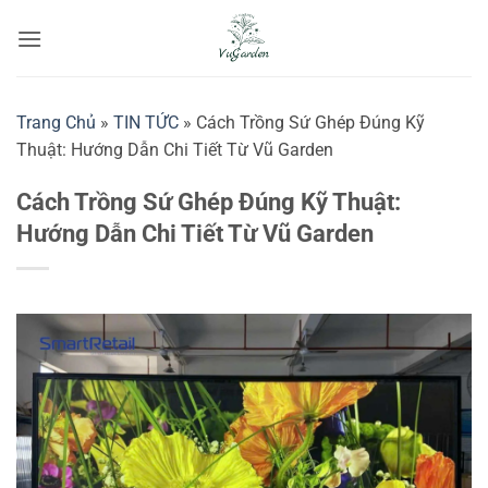
Bỏ
qua
nội
dung
Trang Chủ
»
TIN TỨC
»
Cách Trồng Sứ Ghép Đúng Kỹ
Thuật: Hướng Dẫn Chi Tiết Từ Vũ Garden
Cách Trồng Sứ Ghép Đúng Kỹ Thuật:
Hướng Dẫn Chi Tiết Từ Vũ Garden