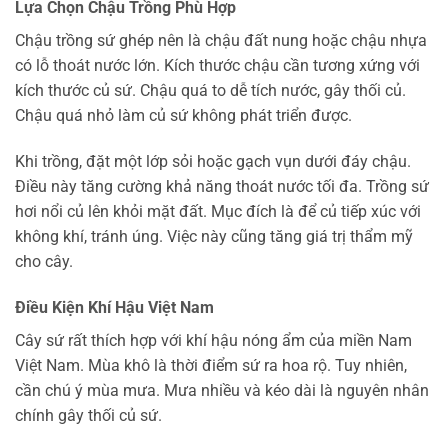
Lựa Chọn Chậu Trồng Phù Hợp
Chậu trồng sứ ghép nên là chậu đất nung hoặc chậu nhựa
có lỗ thoát nước lớn. Kích thước chậu cần tương xứng với
kích thước củ sứ. Chậu quá to dễ tích nước, gây thối củ.
Chậu quá nhỏ làm củ sứ không phát triển được.
Khi trồng, đặt một lớp sỏi hoặc gạch vụn dưới đáy chậu.
Điều này tăng cường khả năng thoát nước tối đa. Trồng sứ
hơi nổi củ lên khỏi mặt đất. Mục đích là để củ tiếp xúc với
không khí, tránh úng. Việc này cũng tăng giá trị thẩm mỹ
cho cây.
Điều Kiện Khí Hậu Việt Nam
Cây sứ rất thích hợp với khí hậu nóng ẩm của miền Nam
Việt Nam. Mùa khô là thời điểm sứ ra hoa rộ. Tuy nhiên,
cần chú ý mùa mưa. Mưa nhiều và kéo dài là nguyên nhân
chính gây thối củ sứ.