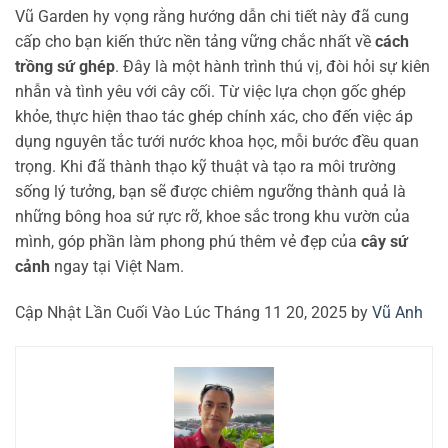
Vũ Garden hy vọng rằng hướng dẫn chi tiết này đã cung
cấp cho bạn kiến thức nền tảng vững chắc nhất về
cách
trồng sứ ghép
. Đây là một hành trình thú vị, đòi hỏi sự kiên
nhẫn và tình yêu với cây cối. Từ việc lựa chọn gốc ghép
khỏe, thực hiện thao tác ghép chính xác, cho đến việc áp
dụng nguyên tắc tưới nước khoa học, mỗi bước đều quan
trọng. Khi đã thành thạo kỹ thuật và tạo ra môi trường
sống lý tưởng, bạn sẽ được chiêm ngưỡng thành quả là
những bông hoa sứ rực rỡ, khoe sắc trong khu vườn của
mình, góp phần làm phong phú thêm vẻ đẹp của
cây sứ
cảnh
ngay tại Việt Nam.
Cập Nhật Lần Cuối Vào Lúc Tháng 11 20, 2025 by
Vũ Anh