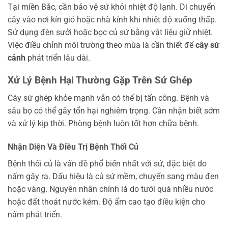
Tại miền Bắc, cần bảo vệ sứ khỏi nhiệt độ lạnh. Di chuyển
cây vào nơi kín gió hoặc nhà kính khi nhiệt độ xuống thấp.
Sử dụng đèn sưởi hoặc bọc củ sứ bằng vật liệu giữ nhiệt.
Việc điều chỉnh môi trường theo mùa là cần thiết để
cây sứ
cảnh
phát triển lâu dài.
Xử Lý Bệnh Hại Thường Gặp Trên Sứ Ghép
Cây sứ ghép khỏe mạnh vẫn có thể bị tấn công. Bệnh và
sâu bọ có thể gây tổn hại nghiêm trọng. Cần nhận biết sớm
và xử lý kịp thời. Phòng bệnh luôn tốt hơn chữa bệnh.
Nhận Diện Và Điều Trị Bệnh Thối Củ
Bệnh thối củ là vấn đề phổ biến nhất với sứ, đặc biệt do
nấm gây ra. Dấu hiệu là củ sứ mềm, chuyển sang màu đen
hoặc vàng. Nguyên nhân chính là do tưới quá nhiều nước
hoặc đất thoát nước kém. Độ ẩm cao tạo điều kiện cho
nấm phát triển.