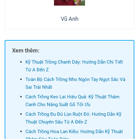
Vũ Anh
Xem thêm:
Kỹ Thuật Trồng Chanh Dây: Hướng Dẫn Chi Tiết
Từ A Đến Z
Toàn Bộ Cách Trồng Nho Ngón Tay Ngọt Sắc Và
Sai Trái Nhất
Cách Trồng Keo Lai Hiệu Quả: Kỹ Thuật Thâm
Canh Cho Năng Suất Gỗ Tối Ưu
Cách Trồng Đu Đủ Lùn Ruột Đỏ: Hướng Dẫn Kỹ
Thuật Chuyên Sâu Từ A Đến Z
Cách Trồng Hoa Lan Kiều: Hướng Dẫn Kỹ Thuật