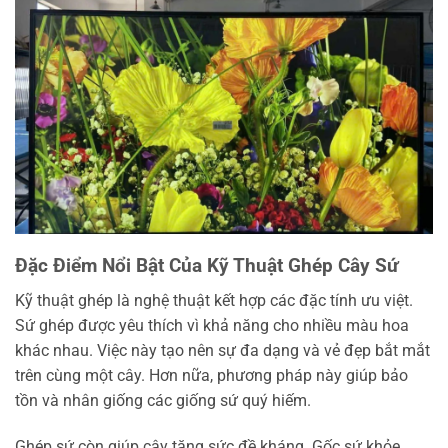
Đặc Điểm Nổi Bật Của Kỹ Thuật Ghép Cây Sứ
Kỹ thuật ghép là nghệ thuật kết hợp các đặc tính ưu việt.
Sứ ghép được yêu thích vì khả năng cho nhiều màu hoa
khác nhau. Việc này tạo nên sự đa dạng và vẻ đẹp bắt mắt
trên cùng một cây. Hơn nữa, phương pháp này giúp bảo
tồn và nhân giống các giống sứ quý hiếm.
Ghép sứ còn giúp cây tăng sức đề kháng. Gốc sứ khỏe