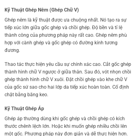
Kỹ Thuật Ghép Nêm (Ghép Chữ V)
Ghép nêm là kỹ thuật được ưa chuộng nhất. Nó tạo ra sự
tiếp xúc lớn giữa gốc ghép và chồi ghép. Độ bền và tỉ lệ
thành công của phương pháp này rất cao. Ghép nêm phù
hợp với cành ghép và gốc ghép có đường kính tương
đương.
Thao tác thực hiện yêu cầu sự chính xác cao. Cắt gốc ghép
thành hình chữ V ngược ở giữa thân. Sau đó, vót nhọn chồi
ghép thành hình chữ V xuôi. Đặt chồi ghép vào khe chữ V
của gốc sứ sao cho hai lớp da tiếp xúc hoàn toàn. Cố định
chặt bằng băng keo.
Kỹ Thuật Ghép Áp
Ghép áp thường dùng khi gốc ghép và chồi ghép có kích
thước chênh lệch lớn. Hoặc khi muốn ghép nhiều chồi lên
một gốc. Phương pháp này đơn giản và dễ thực hiện hơn.