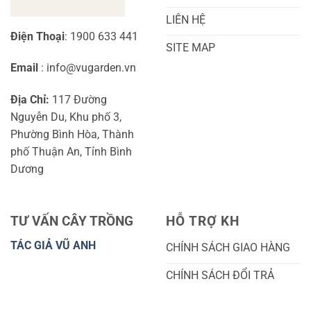
LIÊN HỆ
Điện Thoại
: 1900 633 441
SITE MAP
Email
: info@vugarden.vn
Địa Chỉ:
117 Đường
Nguyễn Du, Khu phố 3,
Phường Bình Hòa, Thành
phố Thuận An, Tỉnh Bình
Dương
TƯ VẤN CÂY TRỒNG
HỖ TRỢ KH
TÁC GIẢ VŨ ANH
CHÍNH SÁCH GIAO HÀNG
CHÍNH SÁCH ĐỔI TRẢ