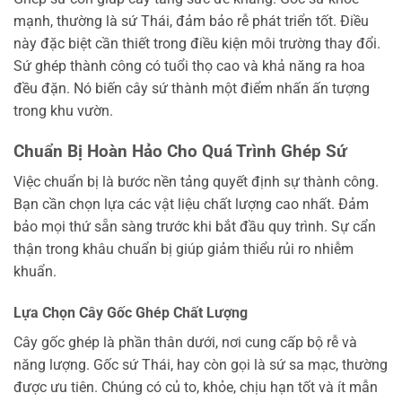
mạnh, thường là sứ Thái, đảm bảo rễ phát triển tốt. Điều
này đặc biệt cần thiết trong điều kiện môi trường thay đổi.
Sứ ghép thành công có tuổi thọ cao và khả năng ra hoa
đều đặn. Nó biến cây sứ thành một điểm nhấn ấn tượng
trong khu vườn.
Chuẩn Bị Hoàn Hảo Cho Quá Trình Ghép Sứ
Việc chuẩn bị là bước nền tảng quyết định sự thành công.
Bạn cần chọn lựa các vật liệu chất lượng cao nhất. Đảm
bảo mọi thứ sẵn sàng trước khi bắt đầu quy trình. Sự cẩn
thận trong khâu chuẩn bị giúp giảm thiểu rủi ro nhiễm
khuẩn.
Lựa Chọn Cây Gốc Ghép Chất Lượng
Cây gốc ghép là phần thân dưới, nơi cung cấp bộ rễ và
năng lượng. Gốc sứ Thái, hay còn gọi là sứ sa mạc, thường
được ưu tiên. Chúng có củ to, khỏe, chịu hạn tốt và ít mẫn