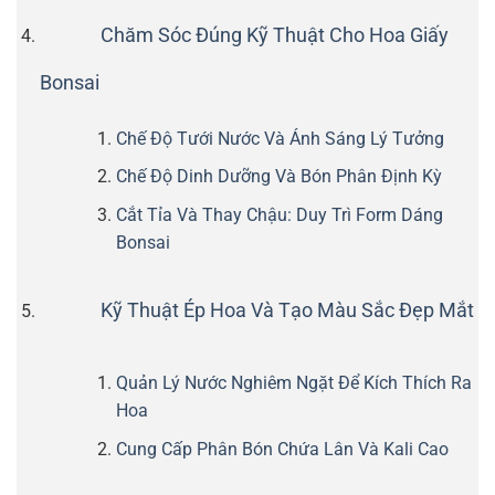
Chăm Sóc Đúng Kỹ Thuật Cho Hoa Giấy
Bonsai
Chế Độ Tưới Nước Và Ánh Sáng Lý Tưởng
Chế Độ Dinh Dưỡng Và Bón Phân Định Kỳ
Cắt Tỉa Và Thay Chậu: Duy Trì Form Dáng
Bonsai
Kỹ Thuật Ép Hoa Và Tạo Màu Sắc Đẹp Mắt
Quản Lý Nước Nghiêm Ngặt Để Kích Thích Ra
Hoa
Cung Cấp Phân Bón Chứa Lân Và Kali Cao