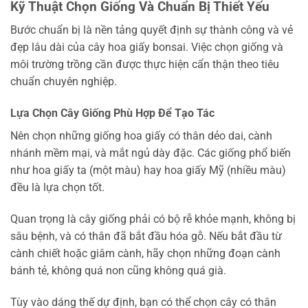
Kỹ Thuật Chọn Giống Và Chuẩn Bị Thiết Yếu
Bước chuẩn bị là nền tảng quyết định sự thành công và vẻ
đẹp lâu dài của cây hoa giấy bonsai. Việc chọn giống và
môi trường trồng cần được thực hiện cẩn thận theo tiêu
chuẩn chuyên nghiệp.
Lựa Chọn Cây Giống Phù Hợp Để Tạo Tác
Nên chọn những giống hoa giấy có thân dẻo dai, cành
nhánh mềm mại, và mắt ngủ dày đặc. Các giống phổ biến
như hoa giấy ta (một màu) hay hoa giấy Mỹ (nhiều màu)
đều là lựa chọn tốt.
Quan trọng là cây giống phải có bộ rễ khỏe mạnh, không bị
sâu bệnh, và có thân đã bắt đầu hóa gỗ. Nếu bắt đầu từ
cành chiết hoặc giâm cành, hãy chọn những đoạn cành
bánh tẻ, không quá non cũng không quá già.
Tùy vào dáng thế dự định, bạn có thể chọn cây có thân