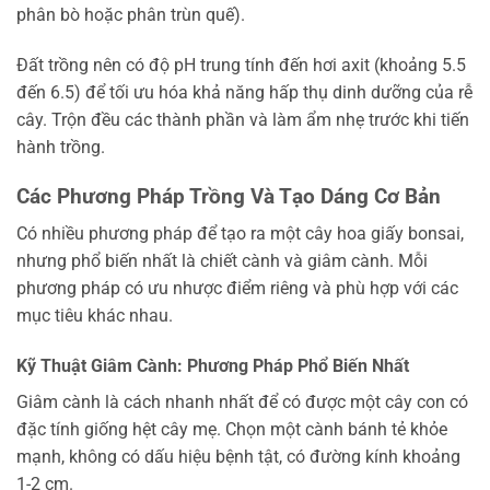
phân bò hoặc phân trùn quế).
Đất trồng nên có độ pH trung tính đến hơi axit (khoảng 5.5
đến 6.5) để tối ưu hóa khả năng hấp thụ dinh dưỡng của rễ
cây. Trộn đều các thành phần và làm ẩm nhẹ trước khi tiến
hành trồng.
Các Phương Pháp Trồng Và Tạo Dáng Cơ Bản
Có nhiều phương pháp để tạo ra một cây hoa giấy bonsai,
nhưng phổ biến nhất là chiết cành và giâm cành. Mỗi
phương pháp có ưu nhược điểm riêng và phù hợp với các
mục tiêu khác nhau.
Kỹ Thuật Giâm Cành: Phương Pháp Phổ Biến Nhất
Giâm cành là cách nhanh nhất để có được một cây con có
đặc tính giống hệt cây mẹ. Chọn một cành bánh tẻ khỏe
mạnh, không có dấu hiệu bệnh tật, có đường kính khoảng
1-2 cm.