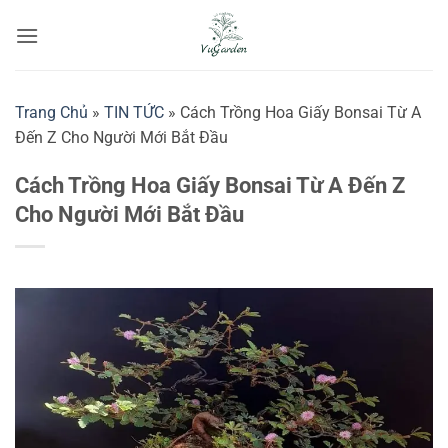
Bỏ
qua
nội
dung
Trang Chủ
»
TIN TỨC
»
Cách Trồng Hoa Giấy Bonsai Từ A
Đến Z Cho Người Mới Bắt Đầu
Cách Trồng Hoa Giấy Bonsai Từ A Đến Z
Cho Người Mới Bắt Đầu