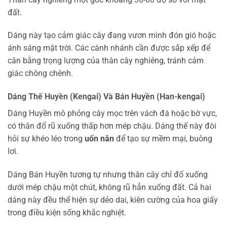
đất.
Dáng này tạo cảm giác cây đang vươn mình đón gió hoặc
ánh sáng mặt trời. Các cành nhánh cần được sắp xếp để
cân bằng trọng lượng của thân cây nghiêng, tránh cảm
giác chông chênh.
Dáng Thế Huyền (Kengai) Và Bán Huyền (Han-kengai)
Dáng Huyền mô phỏng cây mọc trên vách đá hoặc bờ vực,
có thân đổ rũ xuống thấp hơn mép chậu. Dáng thế này đòi
hỏi sự khéo léo trong
uốn nắn
để tạo sự mềm mại, buông
lơi.
Dáng Bán Huyền tương tự nhưng thân cây chỉ đổ xuống
dưới mép chậu một chút, không rũ hẳn xuống đất. Cả hai
dáng này đều thể hiện sự dẻo dai, kiên cường của hoa giấy
trong điều kiện sống khắc nghiệt.