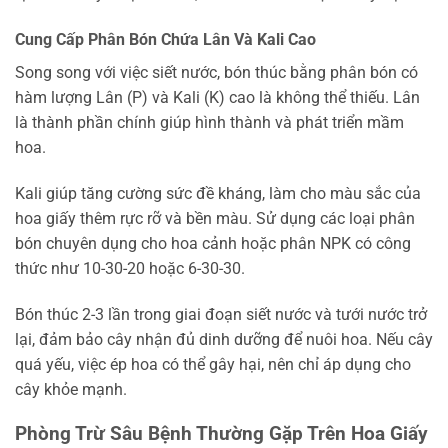
Cung Cấp Phân Bón Chứa Lân Và Kali Cao
Song song với việc siết nước, bón thúc bằng phân bón có
hàm lượng Lân (P) và Kali (K) cao là không thể thiếu. Lân
là thành phần chính giúp hình thành và phát triển mầm
hoa.
Kali giúp tăng cường sức đề kháng, làm cho màu sắc của
hoa giấy thêm rực rỡ và bền màu. Sử dụng các loại phân
bón chuyên dụng cho hoa cảnh hoặc phân NPK có công
thức như 10-30-20 hoặc 6-30-30.
Bón thúc 2-3 lần trong giai đoạn siết nước và tưới nước trở
lại, đảm bảo cây nhận đủ dinh dưỡng để nuôi hoa. Nếu cây
quá yếu, việc ép hoa có thể gây hại, nên chỉ áp dụng cho
cây khỏe mạnh.
Phòng Trừ Sâu Bệnh Thường Gặp Trên Hoa Giấy