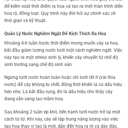
để kiểm soát thời điểm ra hoa và tạo ra một màn trình diễn
hoa rộ, đồng loạt. Quy trình này đòi hỏi sự chính xác về
thời gian và kỹ thuật.
Quản Lý Nước Nghiêm Ngặt Để Kích Thích Ra Hoa
Khoảng 4-6 tuần trước thời điểm mong muốn cây ra hoa,
bắt đầu giảm lượng nước tưới một cách nghiêm ngặt. Việc
này tạo ra một stress sinh lý, khiến cây chuyển từ chế độ
sinh trưởng sang chế độ sinh sản.
Ngừng tưới nước hoàn toàn hoặc chỉ tưới rất ít (vài thìa
nước) để cây không bị chết, đồng thời khiến lá có dấu hiệu
héo nhẹ. Lá bắt đầu rụng, đó là dấu hiệu cho thấy cây
đang sẵn sàng tạo mầm hoa.
Sau khoảng 2 tuần ép khô, tiến hành tưới nước trở lại một
cách từ từ. Khi này, cây sẽ tập trung năng lượng vào việc
tạo hoa thay vì tạo lá mới, dẫn đến hoa ra rộ và dày đặc.