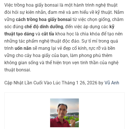
Việc trồng hoa giấy bonsai là một hành trình nghệ thuật
đòi hỏi sự kiên nhẫn, đam mê và am hiểu về kỹ thuật. Nắm
vững
cách trồng hoa giấy bonsai
từ việc chọn giống, chăm
sóc đúng
chế độ dinh dưỡng
, đến việc áp dụng các
kỹ
thuật tạo dáng
và
cắt tỉa
khoa học là chìa khóa để tạo nên
những tác phẩm nghệ thuật độc đáo. Sự tỉ mỉ trong quá
trình
uốn nắn
sẽ mang lại vẻ đẹp cổ kính, rực rỡ và bền
vững cho cây hoa giấy của bạn, làm phong phú thêm
không gian sống và thể hiện trọn vẹn tinh thần của nghệ
thuật bonsai.
Cập Nhật Lần Cuối Vào Lúc Tháng 1 26, 2026 by
Vũ Anh