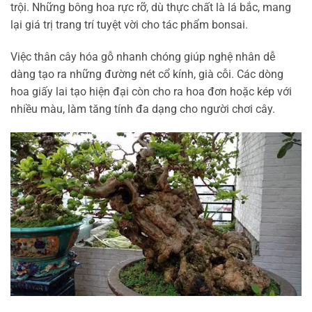
trội. Những bông hoa rực rỡ, dù thực chất là lá bắc, mang
lại giá trị trang trí tuyệt vời cho tác phẩm bonsai.
Việc thân cây hóa gỗ nhanh chóng giúp nghệ nhân dễ
dàng tạo ra những đường nét cổ kính, già cỗi. Các dòng
hoa giấy lai tạo hiện đại còn cho ra hoa đơn hoặc kép với
nhiều màu, làm tăng tính đa dạng cho người chơi cây.