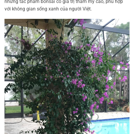
những tác phẩm bonsai có giá trị thẩm mỹ cao, phù hợp
với không gian sống xanh của người Việt.