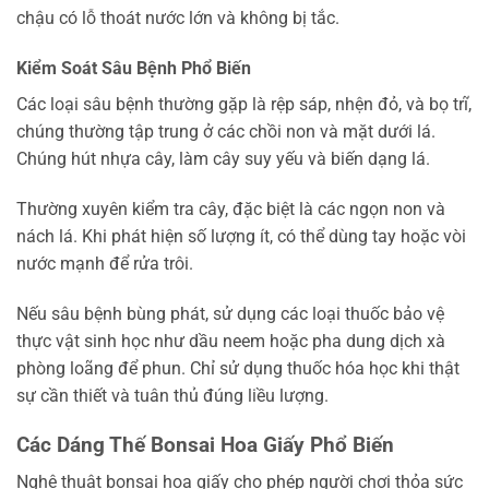
chậu có lỗ thoát nước lớn và không bị tắc.
Kiểm Soát Sâu Bệnh Phổ Biến
Các loại sâu bệnh thường gặp là rệp sáp, nhện đỏ, và bọ trĩ,
chúng thường tập trung ở các chồi non và mặt dưới lá.
Chúng hút nhựa cây, làm cây suy yếu và biến dạng lá.
Thường xuyên kiểm tra cây, đặc biệt là các ngọn non và
nách lá. Khi phát hiện số lượng ít, có thể dùng tay hoặc vòi
nước mạnh để rửa trôi.
Nếu sâu bệnh bùng phát, sử dụng các loại thuốc bảo vệ
thực vật sinh học như dầu neem hoặc pha dung dịch xà
phòng loãng để phun. Chỉ sử dụng thuốc hóa học khi thật
sự cần thiết và tuân thủ đúng liều lượng.
Các Dáng Thế Bonsai Hoa Giấy Phổ Biến
Nghệ thuật bonsai hoa giấy cho phép người chơi thỏa sức