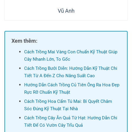
Vũ Anh
Xem thêm:
Cách Trồng Mai Vàng Con Chuẩn Kỹ Thuật Giúp
Cây Nhanh Lớn, To Gốc
Cách Trồng Bưởi Diễn: Hướng Dẫn Kỹ Thuật Chi
Tiết Từ A Đến Z Cho Năng Suất Cao
Hướng Dẫn Cách Trồng Củ Tiên Ông Ra Hoa Đẹp
Rực Rỡ Chuẩn Kỹ Thuật
Cách Trồng Hoa Cẩm Tú Mai: Bí Quyết Chăm
Sóc Đúng Kỹ Thuật Tại Nhà
Cách Trồng Cây Ăn Quả Từ Hạt: Hướng Dẫn Chi
Tiết Để Có Vườn Cây Trĩu Quả