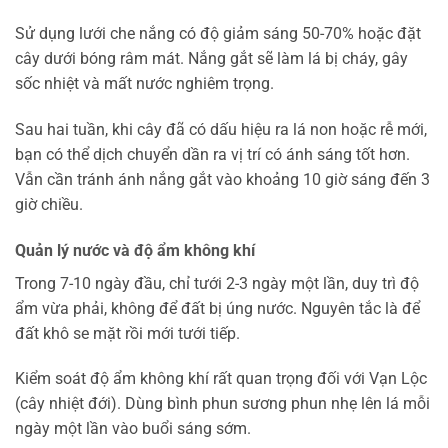
Sử dụng lưới che nắng có độ giảm sáng 50-70% hoặc đặt
cây dưới bóng râm mát. Nắng gắt sẽ làm lá bị cháy, gây
sốc nhiệt và mất nước nghiêm trọng.
Sau hai tuần, khi cây đã có dấu hiệu ra lá non hoặc rễ mới,
bạn có thể dịch chuyển dần ra vị trí có ánh sáng tốt hơn.
Vẫn cần tránh ánh nắng gắt vào khoảng 10 giờ sáng đến 3
giờ chiều.
Quản lý nước và độ ẩm không khí
Trong 7-10 ngày đầu, chỉ tưới 2-3 ngày một lần, duy trì độ
ẩm vừa phải, không để đất bị úng nước. Nguyên tắc là để
đất khô se mặt rồi mới tưới tiếp.
Kiểm soát độ ẩm không khí rất quan trọng đối với Vạn Lộc
(cây nhiệt đới). Dùng bình phun sương phun nhẹ lên lá mỗi
ngày một lần vào buổi sáng sớm.