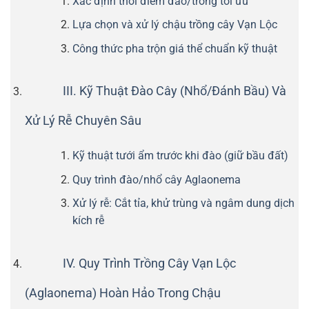
Xác định thời điểm đào/trồng tối ưu
Lựa chọn và xử lý chậu trồng cây Vạn Lộc
Công thức pha trộn giá thể chuẩn kỹ thuật
III. Kỹ Thuật Đào Cây (Nhổ/Đánh Bầu) Và
Xử Lý Rễ Chuyên Sâu
Kỹ thuật tưới ẩm trước khi đào (giữ bầu đất)
Quy trình đào/nhổ cây Aglaonema
Xử lý rễ: Cắt tỉa, khử trùng và ngâm dung dịch
kích rễ
IV. Quy Trình Trồng Cây Vạn Lộc
(Aglaonema) Hoàn Hảo Trong Chậu