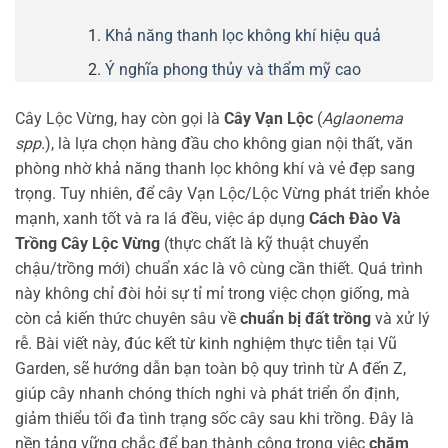
Khả năng thanh lọc không khí hiệu quả
Ý nghĩa phong thủy và thẩm mỹ cao
Cây Lộc Vừng, hay còn gọi là
Cây Vạn Lộc
(
Aglaonema
spp.
), là lựa chọn hàng đầu cho không gian nội thất, văn
phòng nhờ khả năng thanh lọc không khí và vẻ đẹp sang
trọng. Tuy nhiên, để cây Vạn Lộc/Lộc Vừng phát triển khỏe
mạnh, xanh tốt và ra lá đều, việc áp dụng
Cách Đào Và
Trồng Cây Lộc Vừng
(thực chất là kỹ thuật chuyển
chậu/trồng mới) chuẩn xác là vô cùng cần thiết. Quá trình
này không chỉ đòi hỏi sự tỉ mỉ trong việc chọn giống, mà
còn cả kiến thức chuyên sâu về
chuẩn bị đất trồng
và xử lý
rễ. Bài viết này, đúc kết từ kinh nghiệm thực tiễn tại Vũ
Garden, sẽ hướng dẫn bạn toàn bộ quy trình từ A đến Z,
giúp cây nhanh chóng thích nghi và phát triển ổn định,
giảm thiểu tối đa tình trạng sốc cây sau khi trồng. Đây là
nền tảng vững chắc để bạn thành công trong việc
chăm