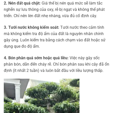
2. Nén đất quá chặt:
Giá thể bị nén quá mức sẽ làm tắc
nghẽn sự lưu thông của oxy, rễ bị ngạt và không thể phát
triển. Chỉ nên lèn đất nhẹ nhàng, vừa đủ cố định cây.
3. Tưới nước không kiểm soát:
Tưới nước theo cảm tính
mà không kiểm tra độ ẩm của đất là nguyên nhân chính
gây úng. Luôn kiểm tra bằng cách chạm vào đất hoặc sử
dụng que đo độ ẩm.
4. Bón phân quá sớm hoặc quá liều:
Việc này gây sốc
phân bón, dẫn đến cháy rễ. Chỉ bón phân sau khi cây đã ổn
định (ít nhất 2 tuần) và luôn bắt đầu với liều lượng thấp.