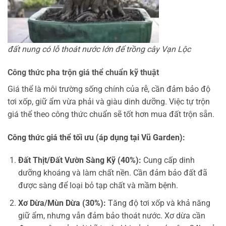
đất nung có lỗ thoát nước lớn để trồng cây Vạn Lộc
Công thức pha trộn giá thể chuẩn kỹ thuật
Giá thể là môi trường sống chính của rễ, cần đảm bảo độ
tơi xốp, giữ ẩm vừa phải và giàu dinh dưỡng. Việc tự trộn
giá thể theo công thức chuẩn sẽ tốt hơn mua đất trộn sẵn.
Công thức giá thể tối ưu (áp dụng tại Vũ Garden):
Đất Thịt/Đất Vườn Sàng Kỹ (40%):
Cung cấp dinh
dưỡng khoáng và làm chất nền. Cần đảm bảo đất đã
được sàng để loại bỏ tạp chất và mầm bệnh.
Xơ Dừa/Mùn Dừa (30%):
Tăng độ tơi xốp và khả năng
giữ ẩm, nhưng vẫn đảm bảo thoát nước. Xơ dừa cần