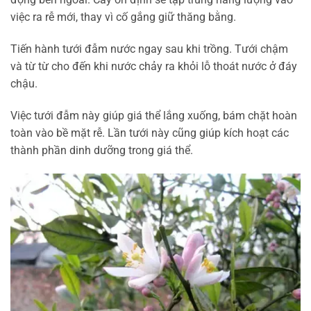
việc ra rễ mới, thay vì cố gắng giữ thăng bằng.
Tiến hành tưới đẫm nước ngay sau khi trồng. Tưới chậm
và từ từ cho đến khi nước chảy ra khỏi lỗ thoát nước ở đáy
chậu.
Việc tưới đẫm này giúp giá thể lắng xuống, bám chặt hoàn
toàn vào bề mặt rễ. Lần tưới này cũng giúp kích hoạt các
thành phần dinh dưỡng trong giá thể.