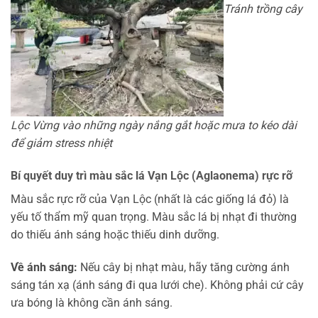
Tránh trồng cây
Lộc Vừng vào những ngày nắng gắt hoặc mưa to kéo dài
để giảm stress nhiệt
Bí quyết duy trì màu sắc lá Vạn Lộc (Aglaonema) rực rỡ
Màu sắc rực rỡ của Vạn Lộc (nhất là các giống lá đỏ) là
yếu tố thẩm mỹ quan trọng. Màu sắc lá bị nhạt đi thường
do thiếu ánh sáng hoặc thiếu dinh dưỡng.
Về ánh sáng:
Nếu cây bị nhạt màu, hãy tăng cường ánh
sáng tán xạ (ánh sáng đi qua lưới che). Không phải cứ cây
ưa bóng là không cần ánh sáng.