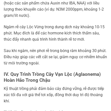
(hoặc các sản phẩm chứa Auxin như IBA, NAA) với liều
lượng theo khuyến cáo (ví dụ: N3M 2000ppm, khoảng 1-2
gram/lít nước).
Ngâm rễ cây Lộc Vừng trong dung dịch này khoảng 10-15
phút. Mục đích là để các hormone kích thích thấm sâu,
thúc đẩy nhanh quá trình hình thành rễ tơ mới.
Sau khi ngâm, nên phơi rễ trong bóng râm khoảng 30 phút.
Điều này giúp các vết cắt se lại, giảm nguy cơ nhiễm khuẩn
từ môi trường ngoài.
IV. Quy Trình Trồng Cây Vạn Lộc (Aglaonema)
Hoàn Hảo Trong Chậu
Kỹ thuật trồng phải đảm bảo cây đứng vững, rễ được tiếp
xúc tối đa với giá thể tơi xốp, đồng thời duy trì độ thoáng
khí.