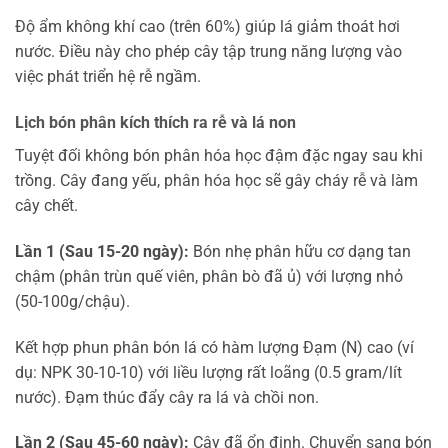
Độ ẩm không khí cao (trên 60%) giúp lá giảm thoát hơi
nước. Điều này cho phép cây tập trung năng lượng vào
việc phát triển hệ rễ ngầm.
Lịch bón phân kích thích ra rễ và lá non
Tuyệt đối không bón phân hóa học đậm đặc ngay sau khi
trồng. Cây đang yếu, phân hóa học sẽ gây cháy rễ và làm
cây chết.
Lần 1 (Sau 15-20 ngày):
Bón nhẹ phân hữu cơ dạng tan
chậm (phân trùn quế viên, phân bò đã ủ) với lượng nhỏ
(50-100g/chậu).
Kết hợp phun phân bón lá có hàm lượng Đạm (N) cao (ví
dụ: NPK 30-10-10) với liều lượng rất loãng (0.5 gram/lít
nước). Đạm thúc đẩy cây ra lá và chồi non.
Lần 2 (Sau 45-60 ngày):
Cây đã ổn định. Chuyển sang bón