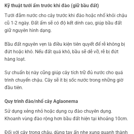
Kỹ thuật tưới ẩm trước khi đào (giữ bầu đất)
Tưới đẫm nước cho cây trước khi đào hoặc nhổ khỏi chậu
cũ 1-2 ngày. Đất ẩm sẽ có độ kết dính cao, giúp bầu đất
giữ nguyên hình dạng.
Bầu đất nguyên vẹn là điều kiện tiên quyết để rễ không bị
đứt hoặc khô. Nếu đất quá khô, bầu sẽ dễ vỡ, rễ bị đứt
hàng loạt.
Sự chuẩn bị này cũng giúp cây tích trữ đủ nước cho quá
trình chuyển chậu. Cây sẽ ít bị sốc nước trong những giờ
đầu tiên.
Quy trình đào/nhổ cây Aglaonema
Sử dụng xẻng nhỏ hoặc dụng cụ đào chuyên dụng.
Khoanh vùng đào rộng hơn bầu đất hiện tại khoảng 10cm.
Đối với cây trong chậu, dùng tay ấn nhẹ xung quanh thành