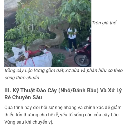
Trộn giá thể
trồng cây Lộc Vừng gồm đất, xơ dừa và phân hữu cơ theo
công thức chuẩn
III. Kỹ Thuật Đào Cây (Nhổ/Đánh Bầu) Và Xử Lý
Rễ Chuyên Sâu
Quá trình này đòi hỏi sự nhẹ nhàng và chính xác để giảm
thiểu tổn thương cho hệ rễ, yếu tố sống còn của cây Lộc
Vừng sau khi chuyển vị.