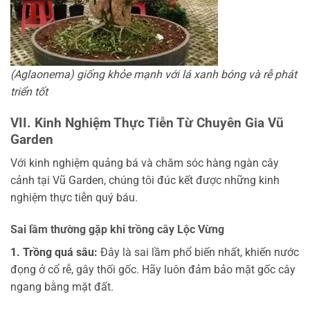
(Aglaonema) giống khỏe mạnh với lá xanh bóng và rễ phát
triển tốt
VII. Kinh Nghiệm Thực Tiễn Từ Chuyên Gia Vũ
Garden
Với kinh nghiệm quảng bá và chăm sóc hàng ngàn cây
cảnh tại Vũ Garden, chúng tôi đúc kết được những kinh
nghiệm thực tiễn quý báu.
Sai lầm thường gặp khi trồng cây Lộc Vừng
1. Trồng quá sâu:
Đây là sai lầm phổ biến nhất, khiến nước
đọng ở cổ rễ, gây thối gốc. Hãy luôn đảm bảo mặt gốc cây
ngang bằng mặt đất.