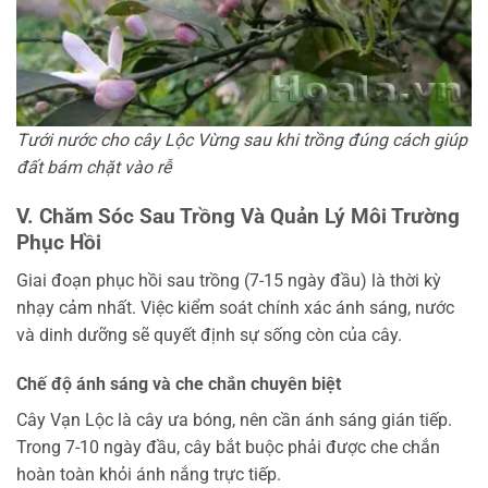
Tưới nước cho cây Lộc Vừng sau khi trồng đúng cách giúp
đất bám chặt vào rễ
V. Chăm Sóc Sau Trồng Và Quản Lý Môi Trường
Phục Hồi
Giai đoạn phục hồi sau trồng (7-15 ngày đầu) là thời kỳ
nhạy cảm nhất. Việc kiểm soát chính xác ánh sáng, nước
và dinh dưỡng sẽ quyết định sự sống còn của cây.
Chế độ ánh sáng và che chắn chuyên biệt
Cây Vạn Lộc là cây ưa bóng, nên cần ánh sáng gián tiếp.
Trong 7-10 ngày đầu, cây bắt buộc phải được che chắn
hoàn toàn khỏi ánh nắng trực tiếp.