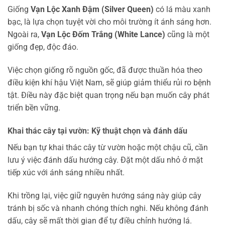
Giống
Vạn Lộc Xanh Đậm (Silver Queen)
có lá màu xanh
bạc, là lựa chọn tuyệt vời cho môi trường ít ánh sáng hơn.
Ngoài ra,
Vạn Lộc Đốm Trắng (White Lance)
cũng là một
giống đẹp, độc đáo.
Việc chọn giống rõ nguồn gốc, đã được thuần hóa theo
điều kiện khí hậu Việt Nam, sẽ giúp giảm thiểu rủi ro bệnh
tật. Điều này đặc biệt quan trọng nếu bạn muốn cây phát
triển bền vững.
Khai thác cây tại vườn: Kỹ thuật chọn và đánh dấu
Nếu bạn tự khai thác cây từ vườn hoặc một chậu cũ, cần
lưu ý việc đánh dấu hướng cây. Đặt một dấu nhỏ ở mặt
tiếp xúc với ánh sáng nhiều nhất.
Khi trồng lại, việc giữ nguyên hướng sáng này giúp cây
tránh bị sốc và nhanh chóng thích nghi. Nếu không đánh
dấu, cây sẽ mất thời gian để tự điều chỉnh hướng lá.