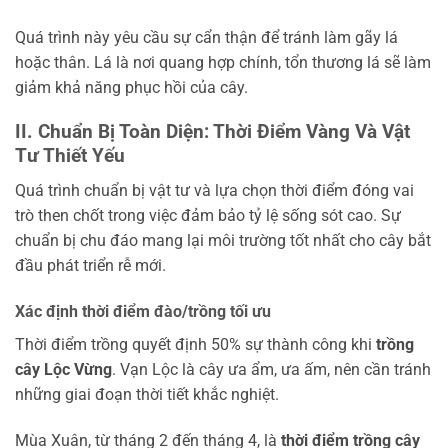
Quá trình này yêu cầu sự cẩn thận để tránh làm gãy lá
hoặc thân. Lá là nơi quang hợp chính, tổn thương lá sẽ làm
giảm khả năng phục hồi của cây.
II. Chuẩn Bị Toàn Diện: Thời Điểm Vàng Và Vật
Tư Thiết Yếu
Quá trình chuẩn bị vật tư và lựa chọn thời điểm đóng vai
trò then chốt trong việc đảm bảo tỷ lệ sống sót cao. Sự
chuẩn bị chu đáo mang lại môi trường tốt nhất cho cây bắt
đầu phát triển rễ mới.
Xác định thời điểm đào/trồng tối ưu
Thời điểm trồng quyết định 50% sự thành công khi
trồng
cây Lộc Vừng
. Vạn Lộc là cây ưa ẩm, ưa ấm, nên cần tránh
những giai đoạn thời tiết khắc nghiệt.
Mùa Xuân, từ tháng 2 đến tháng 4, là
thời điểm trồng cây