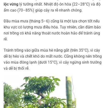
lộc vừng
lý tưởng nhất. Nhiệt độ ôn hòa (22–28°C) và độ
ẩm cao (70–85%) giúp cây ra rễ nhanh chóng.
Đầu mùa mưa (tháng 5–6) cũng là một lựa chọn tốt nếu
khu vực có lượng mưa điều hòa. Tuy nhiên, cần đảm bảo
nơi trồng có khả năng thoát nước hoàn hảo để tránh úng
rễ.
Tránh trồng vào giữa mùa hè nắng gắt (trên 35°C), vì cây
dễ bị héo và chết khô do mất nước. Cũng không nên trồng
vào mùa đông lạnh (dưới 15°C), vì cây ngừng sinh trưởng
và dễ bị thối rễ.