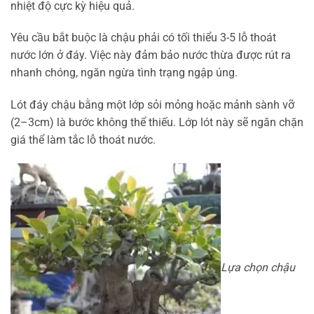
nhiệt độ cực kỳ hiệu quả.
Yêu cầu bắt buộc là chậu phải có tối thiểu 3-5 lỗ thoát
nước lớn ở đáy. Việc này đảm bảo nước thừa được rút ra
nhanh chóng, ngăn ngừa tình trạng ngập úng.
Lót đáy chậu bằng một lớp sỏi mỏng hoặc mảnh sành vỡ
(2–3cm) là bước không thể thiếu. Lớp lót này sẽ ngăn chặn
giá thể làm tắc lỗ thoát nước.
Lựa chọn chậu