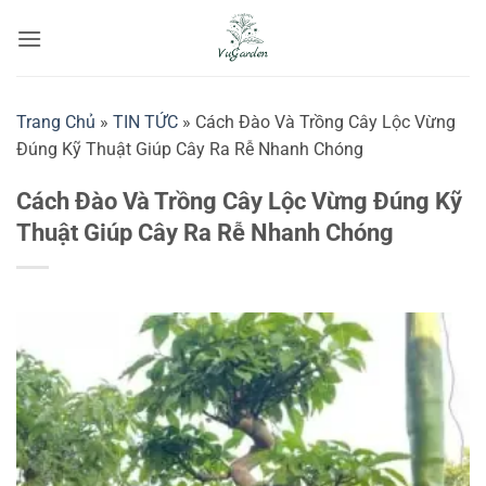
Bỏ
qua
nội
dung
Trang Chủ
»
TIN TỨC
»
Cách Đào Và Trồng Cây Lộc Vừng
Đúng Kỹ Thuật Giúp Cây Ra Rễ Nhanh Chóng
Cách Đào Và Trồng Cây Lộc Vừng Đúng Kỹ
Thuật Giúp Cây Ra Rễ Nhanh Chóng