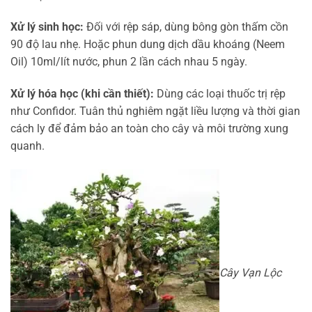
Xử lý sinh học:
Đối với rệp sáp, dùng bông gòn thấm cồn
90 độ lau nhẹ. Hoặc phun dung dịch dầu khoáng (Neem
Oil) 10ml/lít nước, phun 2 lần cách nhau 5 ngày.
Xử lý hóa học (khi cần thiết):
Dùng các loại thuốc trị rệp
như Confidor. Tuân thủ nghiêm ngặt liều lượng và thời gian
cách ly để đảm bảo an toàn cho cây và môi trường xung
quanh.
Cây Vạn Lộc