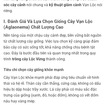
sóc cây cảnh
nói chung và
kỹ thuật giâm cành
Vạn Lộc nói
riêng.
I. Đánh Giá Và Lựa Chọn Giống Cây Vạn Lộc
(Aglaonema) Chất Lượng Cao
Nền tảng của một chậu cây cảnh đẹp, bền vững bắt nguồn
từ chất lượng cây giống. Việc lựa chọn kỹ càng giúp đảm
bảo cây có sức sống tốt, khả năng chống chịu bệnh tật
cao. Đây là bước đầu tiên và quan trọng nhất trong quy
trình
trồng cây Lộc Vừng
thành công.
Tiêu chí chọn cây giống khỏe mạnh
Cây Vạn Lộc khỏe mạnh phải đáp ứng tiêu chuẩn về hình
thái và hệ rễ. Thân cây cần thẳng, cứng cáp, không có dấu
hiệu bị dập hoặc trầy xước. Lá cây phải có màu sắc đặc
trưng của giống (xanh, đỏ, hoặc đốm), không có vết đốm
nâu hay vàng mép.