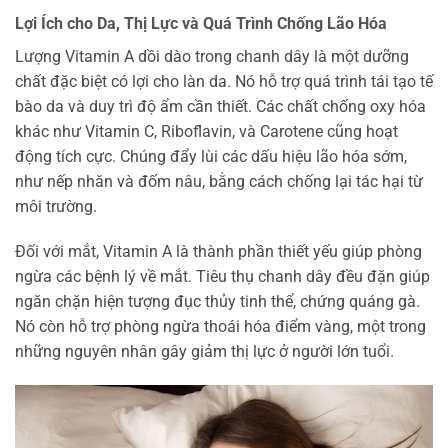
Lợi Ích cho Da, Thị Lực và Quá Trình Chống Lão Hóa
Lượng Vitamin A dồi dào trong chanh dây là một dưỡng
chất đặc biệt có lợi cho làn da. Nó hỗ trợ quá trình tái tạo tế
bào da và duy trì độ ẩm cần thiết. Các chất chống oxy hóa
khác như Vitamin C, Riboflavin, và Carotene cũng hoạt
động tích cực. Chúng đẩy lùi các dấu hiệu lão hóa sớm,
như nếp nhăn và đốm nâu, bằng cách chống lại tác hại từ
môi trường.
Đối với mắt, Vitamin A là thành phần thiết yếu giúp phòng
ngừa các bệnh lý về mắt. Tiêu thụ chanh dây đều đặn giúp
ngăn chặn hiện tượng đục thủy tinh thể, chứng quáng gà.
Nó còn hỗ trợ phòng ngừa thoái hóa điểm vàng, một trong
những nguyên nhân gây giảm thị lực ở người lớn tuổi.