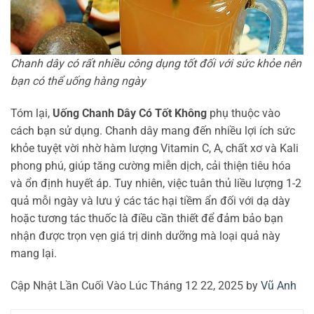
Chanh dây có rất nhiều công dụng tốt đối với sức khỏe nên
bạn có thể uống hàng ngày
Tóm lại,
Uống Chanh Dây Có Tốt Không
phụ thuộc vào
cách bạn sử dụng. Chanh dây mang đến nhiều lợi ích sức
khỏe tuyệt vời nhờ hàm lượng Vitamin C, A, chất xơ và Kali
phong phú, giúp tăng cường miễn dịch, cải thiện tiêu hóa
và ổn định huyết áp. Tuy nhiên, việc tuân thủ liều lượng 1-2
quả mỗi ngày và lưu ý các tác hại tiềm ẩn đối với dạ dày
hoặc tương tác thuốc là điều cần thiết để đảm bảo bạn
nhận được trọn vẹn giá trị dinh dưỡng mà loại quả này
mang lại.
Cập Nhật Lần Cuối Vào Lúc Tháng 12 22, 2025 by
Vũ Anh