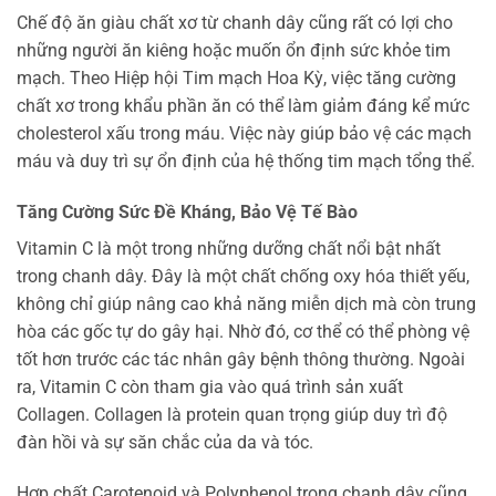
Chế độ ăn giàu chất xơ từ chanh dây cũng rất có lợi cho
những người ăn kiêng hoặc muốn ổn định sức khỏe tim
mạch. Theo Hiệp hội Tim mạch Hoa Kỳ, việc tăng cường
chất xơ trong khẩu phần ăn có thể làm giảm đáng kể mức
cholesterol xấu trong máu. Việc này giúp bảo vệ các mạch
máu và duy trì sự ổn định của hệ thống tim mạch tổng thể.
Tăng Cường Sức Đề Kháng, Bảo Vệ Tế Bào
Vitamin C là một trong những dưỡng chất nổi bật nhất
trong chanh dây. Đây là một chất chống oxy hóa thiết yếu,
không chỉ giúp nâng cao khả năng miễn dịch mà còn trung
hòa các gốc tự do gây hại. Nhờ đó, cơ thể có thể phòng vệ
tốt hơn trước các tác nhân gây bệnh thông thường. Ngoài
ra, Vitamin C còn tham gia vào quá trình sản xuất
Collagen. Collagen là protein quan trọng giúp duy trì độ
đàn hồi và sự săn chắc của da và tóc.
Hợp chất Carotenoid và Polyphenol trong chanh dây cũng