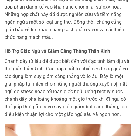
góp phần đáng kể vào khả năng chống lại sự oxy hóa.
Những hợp chất này đã được nghiên cứu về tiềm năng
ngăn ngừa một số loại ung thư. Đồng thời, chúng cũng
giúp bảo vệ tim mạch bằng cách giảm viêm và cải thiện
chức năng mạch máu.
Hỗ Trợ Giấc Ngủ và Giảm Căng Thẳng Thần Kinh
Chanh dây từ lâu đã được biết đến với đặc tính làm dịu và
thư giãn thần kinh. Các hợp chất tự nhiên có trong quả có
tác dụng làm suy giảm căng thẳng và lo âu. Đây là một
giải pháp tự nhiên cho những người thường xuyên bị mất
ngủ do stress hoặc rối loạn giấc ngủ. Uống một ly nước
chanh dây pha loãng khoảng một giờ trước khi đi ngủ có
thể giúp thư giãn. Việc này giúp giảm bớt căng thẳng, tạo
điều kiện thuận lợi cho một giấc ngủ sâu và ngon hơn.