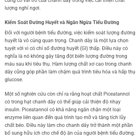
củng cố vai trò của chanh dây trong việc cải thiện chất
lượng nghỉ ngơi.
Kiểm Soát Đường Huyết và Ngăn Ngừa Tiểu Đường
Đối với người bệnh tiểu đường, việc kiểm soát lượng đường
huyết là vô cùng quan trọng. Chanh dây là một lựa chọn
tuyệt vời vì có chỉ số đường huyết (GI) thấp. Điều này có
nghĩa là nó không gây tăng đột biến lượng đường trong
máu sau khi tiêu thụ. Hàm lượng chất xơ cao trong chanh
dây cũng góp phần làm chậm quá trình tiêu hóa và hấp thụ
glucose.
Một số nghiên cứu còn chỉ ra rằng hoạt chất Piceatannol
có trong hạt chanh dây có thể giúp cải thiện độ nhạy
insulin. Piceatannol có khả năng ngăn chặn một loại
enzyme liên quan đến quá trình tạo mỡ và tăng tích lũy
chất béo. Điều này làm cho chanh dây trở thành một phần
bổ sung hữu ích cho chế độ ăn của người bệnh tiểu đường.