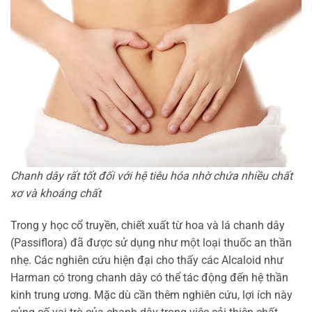
Chanh dây rất tốt đối với hệ tiêu hóa nhờ chứa nhiều chất
xơ và khoáng chất
Trong y học cổ truyền, chiết xuất từ hoa và lá chanh dây
(Passiflora) đã được sử dụng như một loại thuốc an thần
nhẹ. Các nghiên cứu hiện đại cho thấy các Alcaloid như
Harman có trong chanh dây có thể tác động đến hệ thần
kinh trung ương. Mặc dù cần thêm nghiên cứu, lợi ích này