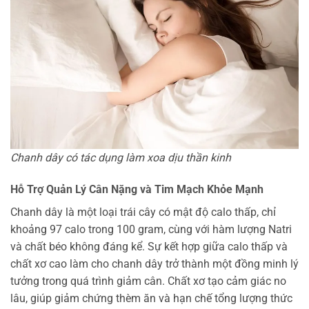
Chanh dây có tác dụng làm xoa dịu thần kinh
Hỗ Trợ Quản Lý Cân Nặng và Tim Mạch Khỏe Mạnh
Chanh dây là một loại trái cây có mật độ calo thấp, chỉ
khoảng 97 calo trong 100 gram, cùng với hàm lượng Natri
và chất béo không đáng kể. Sự kết hợp giữa calo thấp và
chất xơ cao làm cho chanh dây trở thành một đồng minh lý
tưởng trong quá trình giảm cân. Chất xơ tạo cảm giác no
lâu, giúp giảm chứng thèm ăn và hạn chế tổng lượng thức