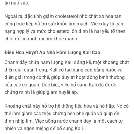
ăn nạp vào.
Ngoài ra, đặc tính giảm cholesterol nhờ chất xơ hòa tan
cũng trực tiếp hỗ trợ sức khỏe tim mạch. Việc duy trì cân
nặng hợp lý và mức cholesterol ổn định là hai yếu tố then
chốt để có một trái tim khỏe mạnh.
Điều Hòa Huyết Áp Nhờ Hàm Lượng Kali Cao
Chanh dây chứa hàm lượng Kali đáng kể, một khoáng chất
điện giải quan trọng. Kali có tác dụng cân bằng nước và
điện giải trong cơ thể, giúp duy trì hoạt động bình thường
của các cơ quan. Đặc biệt, việc bổ sung Kali đã được
chứng minh là giúp giảm huyết áp.
Khoáng chất này hỗ trợ hệ thống tiêu hóa và hô hấp. Nó có
thể làm giảm các triệu chứng hen phế quản và giúp ổn
định nhịp tim. Việc uống nước chanh dây là một cách tự
nhiên và ngon miệng để bổ sung Kali.