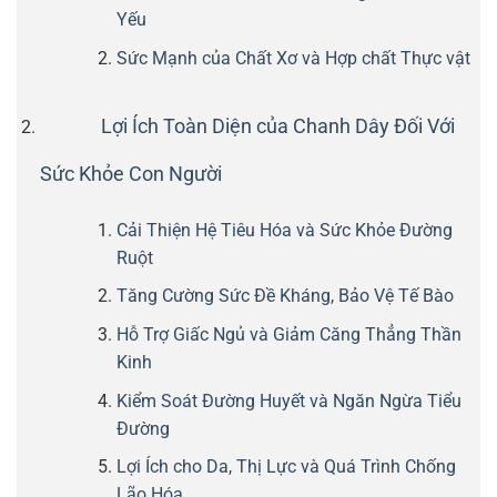
Yếu
Sức Mạnh của Chất Xơ và Hợp chất Thực vật
Lợi Ích Toàn Diện của Chanh Dây Đối Với
Sức Khỏe Con Người
Cải Thiện Hệ Tiêu Hóa và Sức Khỏe Đường
Ruột
Tăng Cường Sức Đề Kháng, Bảo Vệ Tế Bào
Hỗ Trợ Giấc Ngủ và Giảm Căng Thẳng Thần
Kinh
Kiểm Soát Đường Huyết và Ngăn Ngừa Tiểu
Đường
Lợi Ích cho Da, Thị Lực và Quá Trình Chống
Lão Hóa