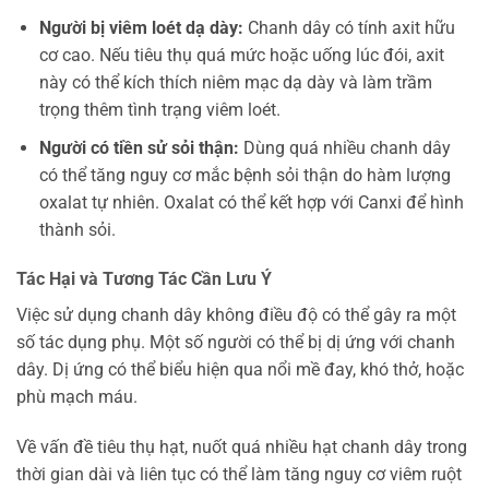
Người bị viêm loét dạ dày:
Chanh dây có tính axit hữu
cơ cao. Nếu tiêu thụ quá mức hoặc uống lúc đói, axit
này có thể kích thích niêm mạc dạ dày và làm trầm
trọng thêm tình trạng viêm loét.
Người có tiền sử sỏi thận:
Dùng quá nhiều chanh dây
có thể tăng nguy cơ mắc bệnh sỏi thận do hàm lượng
oxalat tự nhiên. Oxalat có thể kết hợp với Canxi để hình
thành sỏi.
Tác Hại và Tương Tác Cần Lưu Ý
Việc sử dụng chanh dây không điều độ có thể gây ra một
số tác dụng phụ. Một số người có thể bị dị ứng với chanh
dây. Dị ứng có thể biểu hiện qua nổi mề đay, khó thở, hoặc
phù mạch máu.
Về vấn đề tiêu thụ hạt, nuốt quá nhiều hạt chanh dây trong
thời gian dài và liên tục có thể làm tăng nguy cơ viêm ruột