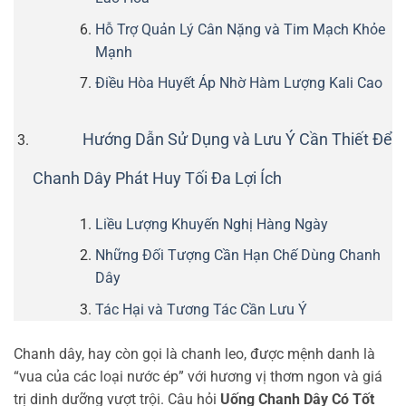
Hỗ Trợ Quản Lý Cân Nặng và Tim Mạch Khỏe
Mạnh
Điều Hòa Huyết Áp Nhờ Hàm Lượng Kali Cao
Hướng Dẫn Sử Dụng và Lưu Ý Cần Thiết Để
Chanh Dây Phát Huy Tối Đa Lợi Ích
Liều Lượng Khuyến Nghị Hàng Ngày
Những Đối Tượng Cần Hạn Chế Dùng Chanh
Dây
Tác Hại và Tương Tác Cần Lưu Ý
Chanh dây, hay còn gọi là chanh leo, được mệnh danh là
“vua của các loại nước ép” với hương vị thơm ngon và giá
trị dinh dưỡng vượt trội. Câu hỏi
Uống Chanh Dây Có Tốt