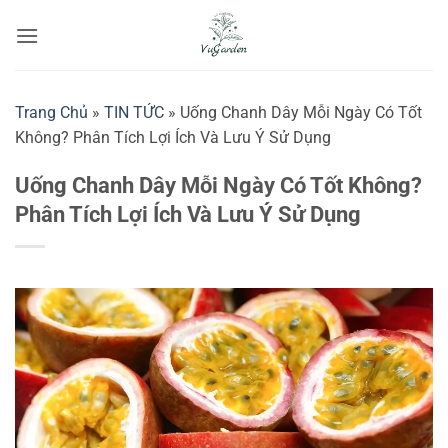
Bỏ
qua
nội
dung
Trang Chủ
»
TIN TỨC
»
Uống Chanh Dây Mỗi Ngày Có Tốt
Không? Phân Tích Lợi Ích Và Lưu Ý Sử Dụng
Uống Chanh Dây Mỗi Ngày Có Tốt Không?
Phân Tích Lợi Ích Và Lưu Ý Sử Dụng