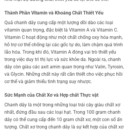
Thành Phần Vitamin và Khoáng Chất Thiết Yếu
Quả chanh dây cung cấp một lượng dồi dào các loại
vitamin quan trọng, đặc biệt là Vitamin A và Vitamin C.
Vitamin C hoạt động như một chất chống oxy hóa mạnh,
hỗ trợ cơ thể chống lại các gốc tự do, làm chậm quá trình
lão hóa. Trong khi đó, Vitamin A đóng vai trò thiết yếu
trong việc duy trì thị lực và sức khỏe da. Ngoài ra, chanh
dây còn giàu các axit amin quan trọng như Valin, Tyrosin,
và Glycin. Những chất này rất cần thiết cho việc phục hồi
cơ thể và giảm thiểu tình trạng suy nhược.
Sức Mạnh của Chất Xơ và Hợp chất Thực vật
Chanh dây là một trong những loại trái cây giàu chất xơ
nhất, đứng đầu sau các loại hạt. Trong 100 gram chanh
dây có thể cung cấp đến 10 gram chất xơ, một con số ấn
tượng. Chất xơ trong chanh dây là sự kết hợp của chất xơ