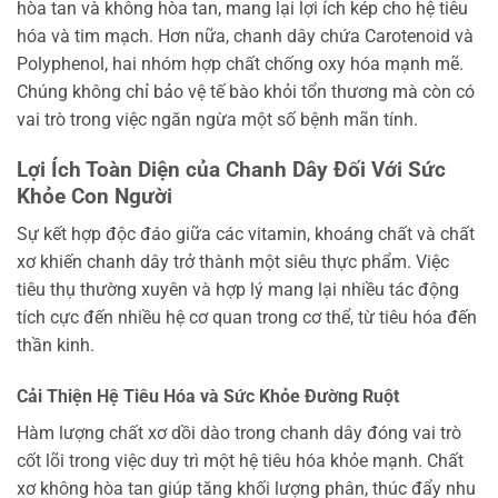
hòa tan và không hòa tan, mang lại lợi ích kép cho hệ tiêu
hóa và tim mạch. Hơn nữa, chanh dây chứa Carotenoid và
Polyphenol, hai nhóm hợp chất chống oxy hóa mạnh mẽ.
Chúng không chỉ bảo vệ tế bào khỏi tổn thương mà còn có
vai trò trong việc ngăn ngừa một số bệnh mãn tính.
Lợi Ích Toàn Diện của Chanh Dây Đối Với Sức
Khỏe Con Người
Sự kết hợp độc đáo giữa các vitamin, khoáng chất và chất
xơ khiến chanh dây trở thành một siêu thực phẩm. Việc
tiêu thụ thường xuyên và hợp lý mang lại nhiều tác động
tích cực đến nhiều hệ cơ quan trong cơ thể, từ tiêu hóa đến
thần kinh.
Cải Thiện Hệ Tiêu Hóa và Sức Khỏe Đường Ruột
Hàm lượng chất xơ dồi dào trong chanh dây đóng vai trò
cốt lõi trong việc duy trì một hệ tiêu hóa khỏe mạnh. Chất
xơ không hòa tan giúp tăng khối lượng phân, thúc đẩy nhu