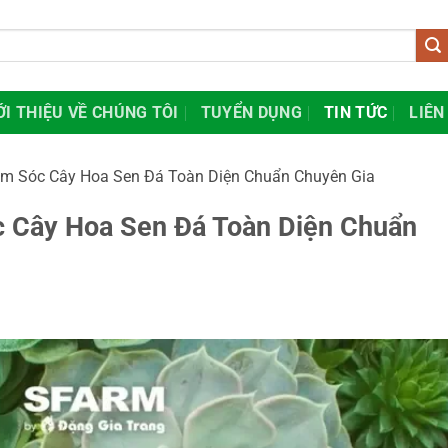
ỚI THIỆU VỀ CHÚNG TÔI
TUYỂN DỤNG
TIN TỨC
LIÊN
m Sóc Cây Hoa Sen Đá Toàn Diện Chuẩn Chuyên Gia
 Cây Hoa Sen Đá Toàn Diện Chuẩn