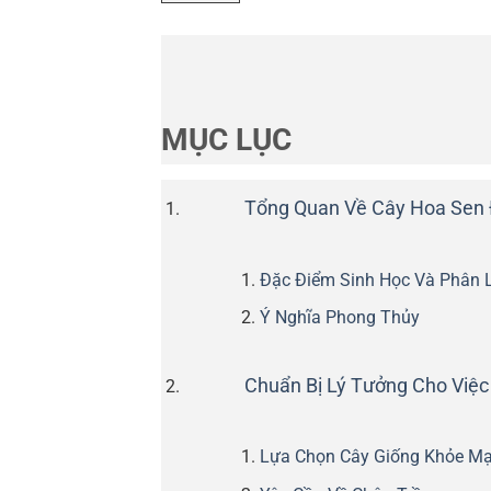
MỤC LỤC
Tổng Quan Về Cây Hoa Sen Đ
Đặc Điểm Sinh Học Và Phân 
Ý Nghĩa Phong Thủy
Chuẩn Bị Lý Tưởng Cho Việc
Lựa Chọn Cây Giống Khỏe M