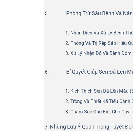
Phòng Trừ Sâu Bệnh Và Nân
Nhận Diện Và Xử Lý Bệnh Thố
Phòng Và Trị Rệp Sáp Hiệu Q
Xử Lý Nhện Đỏ Và Bệnh Đốm
Bí Quyết Giúp Sen Đá Lên Mà
Kích Thích Sen Đá Lên Màu (
Trồng Và Thiết Kế Tiểu Cảnh
Chăm Sóc Đặc Biệt Cho Cây 
Những Lưu Ý Quan Trọng Tuyệt Đối