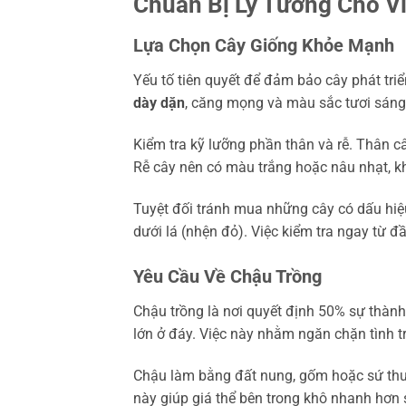
Chuẩn Bị Lý Tưởng Cho V
Lựa Chọn Cây Giống Khỏe Mạnh
Yếu tố tiên quyết để đảm bảo cây phát tri
dày dặn
, căng mọng và màu sắc tươi sáng
Kiểm tra kỹ lưỡng phần thân và rễ. Thân c
Rễ cây nên có màu trắng hoặc nâu nhạt, k
Tuyệt đối tránh mua những cây có dấu hiệu
dưới lá (nhện đỏ). Việc kiểm tra ngay từ đ
Yêu Cầu Về Chậu Trồng
Chậu trồng là nơi quyết định 50% sự thành
lớn ở đáy. Việc này nhằm ngăn chặn tình 
Chậu làm bằng đất nung, gốm hoặc sứ thườ
này giúp giá thể bên trong khô nhanh hơn 