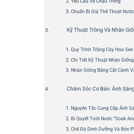
Yêu Cầu Về Chậu Trồng
Chuẩn Bị Giá Thể Thoát Nướ
Kỹ Thuật Trồng Và Nhân Gi
Quy Trình Trồng Cây Hoa Sen
Chi Tiết Kỹ Thuật Nhân Giốn
Nhân Giống Bằng Cắt Cành V
Chăm Sóc Cơ Bản: Ánh Sáng
Nguyên Tắc Cung Cấp Ánh S
Bí Quyết Tưới Nước “Soak An
Chế Độ Dinh Dưỡng Và Bón 