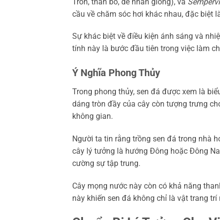
Tròn, thân bò, dễ nhân giống), và
Semperv
cầu về chăm sóc hơi khác nhau, đặc biệt l
Sự khác biệt về điều kiện ánh sáng và nhiệ
tính này là bước đầu tiên trong việc làm c
Ý Nghĩa Phong Thủy
Trong phong thủy, sen đá được xem là biểu
dáng tròn đầy của cây còn tượng trưng cho
không gian.
Người ta tin rằng trồng sen đá trong nhà 
cây lý tưởng là hướng Đông hoặc Đông Nam
cường sự tập trung.
Cây mọng nước này còn có khả năng thanh 
này khiến sen đá không chỉ là vật trang trí