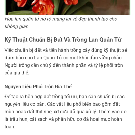
Hoa lan quân tử nở rộ mang lại vẻ đẹp thanh tao cho
không gian
Kỹ Thuật Chuẩn Bị Đất Và Trồng Lan Quân Tử
Việc chuẩn bị đất và tiến hành trồng cây đúng kỹ thuật sẽ
đảm bảo cho Lan Quân Tử có một khởi đầu vững chắc.
Người trồng cần chú ý đến thành phần và tỷ lệ phối trộn
của giá thể.
Nguyên Liệu Phối Trộn Giá Thể
Để tạo ra hỗn hợp đất trồng tối ưu, bạn cần chuẩn bị các
nguyên liệu cơ bản. Các vật liệu phổ biến bao gồm đất
mùn hoặc đất thịt nhẹ, xơ dừa đã qua xử lý. Thêm vào đó
là trấu hun, cát sạch và phân hữu cơ đã hoai mục hoàn
toàn.