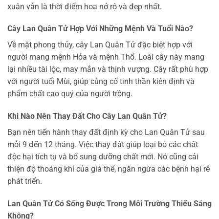
xuân vẫn là thời điểm hoa nở rộ và đẹp nhất.
Cây Lan Quân Tử Hợp Với Những Mệnh Và Tuổi Nào?
Về mặt phong thủy, cây Lan Quân Tử đặc biệt hợp với
người mang mệnh Hỏa và mệnh Thổ. Loài cây này mang
lại nhiều tài lộc, may mắn và thịnh vượng. Cây rất phù hợp
với người tuổi Mùi, giúp củng cố tinh thần kiên định và
phẩm chất cao quý của người trồng.
Khi Nào Nên Thay Đất Cho Cây Lan Quân Tử?
Bạn nên tiến hành thay đất định kỳ cho Lan Quân Tử sau
mỗi 9 đến 12 tháng. Việc thay đất giúp loại bỏ các chất
độc hại tích tụ và bổ sung dưỡng chất mới. Nó cũng cải
thiện độ thoáng khí của giá thể, ngăn ngừa các bệnh hại rễ
phát triển.
Lan Quân Tử Có Sống Được Trong Môi Trường Thiếu Sáng
Không?