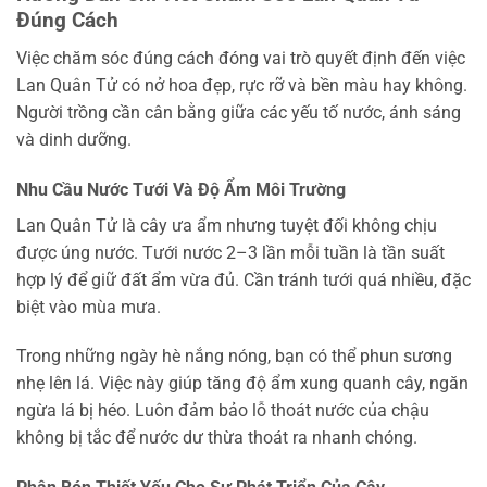
Đúng Cách
Việc chăm sóc đúng cách đóng vai trò quyết định đến việc
Lan Quân Tử có nở hoa đẹp, rực rỡ và bền màu hay không.
Người trồng cần cân bằng giữa các yếu tố nước, ánh sáng
và dinh dưỡng.
Nhu Cầu Nước Tưới Và Độ Ẩm Môi Trường
Lan Quân Tử là cây ưa ẩm nhưng tuyệt đối không chịu
được úng nước. Tưới nước 2–3 lần mỗi tuần là tần suất
hợp lý để giữ đất ẩm vừa đủ. Cần tránh tưới quá nhiều, đặc
biệt vào mùa mưa.
Trong những ngày hè nắng nóng, bạn có thể phun sương
nhẹ lên lá. Việc này giúp tăng độ ẩm xung quanh cây, ngăn
ngừa lá bị héo. Luôn đảm bảo lỗ thoát nước của chậu
không bị tắc để nước dư thừa thoát ra nhanh chóng.