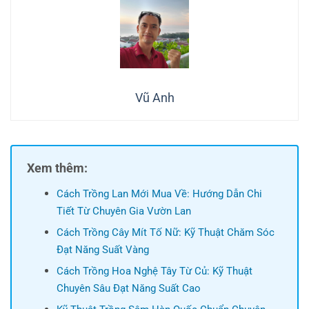
Vũ Anh
Xem thêm:
Cách Trồng Lan Mới Mua Về: Hướng Dẫn Chi
Tiết Từ Chuyên Gia Vườn Lan
Cách Trồng Cây Mít Tố Nữ: Kỹ Thuật Chăm Sóc
Đạt Năng Suất Vàng
Cách Trồng Hoa Nghệ Tây Từ Củ: Kỹ Thuật
Chuyên Sâu Đạt Năng Suất Cao