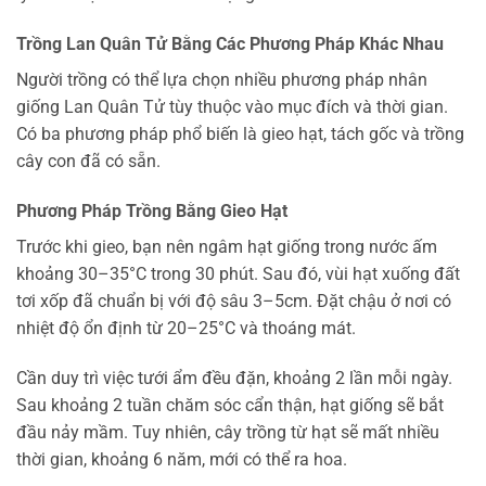
Trồng Lan Quân Tử Bằng Các Phương Pháp Khác Nhau
Người trồng có thể lựa chọn nhiều phương pháp nhân
giống Lan Quân Tử tùy thuộc vào mục đích và thời gian.
Có ba phương pháp phổ biến là gieo hạt, tách gốc và trồng
cây con đã có sẵn.
Phương Pháp Trồng Bằng Gieo Hạt
Trước khi gieo, bạn nên ngâm hạt giống trong nước ấm
khoảng 30–35°C trong 30 phút. Sau đó, vùi hạt xuống đất
tơi xốp đã chuẩn bị với độ sâu 3–5cm. Đặt chậu ở nơi có
nhiệt độ ổn định từ 20–25°C và thoáng mát.
Cần duy trì việc tưới ẩm đều đặn, khoảng 2 lần mỗi ngày.
Sau khoảng 2 tuần chăm sóc cẩn thận, hạt giống sẽ bắt
đầu nảy mầm. Tuy nhiên, cây trồng từ hạt sẽ mất nhiều
thời gian, khoảng 6 năm, mới có thể ra hoa.