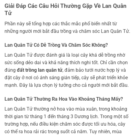
Giải Đáp Các Câu Hỏi Thường Gặp Về Lan Quân
Tử
Phần này sẽ tổng hợp các thắc mắc phổ biến nhất từ
những người mới bắt đầu trồng và chăm sóc Lan Quân Tử.
Lan Quân Tử Có Dễ Trồng Và Chăm Sóc Không?
Lan Quân Tử được đánh giá là loại cây khá dễ trồng nhờ
sức sống dẻo dai và khả năng thích nghi tốt. Chỉ cần chọn
đúng
đất trồng lan quân tử
, đảm bảo tưới nước hợp lý và
đặt cây ở nơi có ánh sáng gián tiếp, cây sẽ phát triển khỏe
mạnh. Đây là lựa chọn lý tưởng cho cả người mới bắt đầu.
Lan Quân Tử Thường Ra Hoa Vào Khoảng Tháng Mấy?
Lan Quân Tử thường nở hoa vào mùa xuân, trong khoảng
thời gian từ tháng 1 đến tháng 3 Dương lịch. Trong một số
trường hợp, nếu điều kiện chăm sóc được tối ưu hóa, cây
có thể ra hoa rải rác trong suốt cả năm. Tuy nhiên, mùa