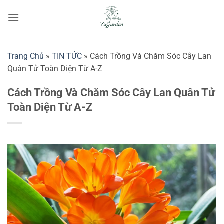
Bỏ
qua
nội
dung
Trang Chủ
»
TIN TỨC
»
Cách Trồng Và Chăm Sóc Cây Lan
Quân Tử Toàn Diện Từ A-Z
Cách Trồng Và Chăm Sóc Cây Lan Quân Tử
Toàn Diện Từ A-Z