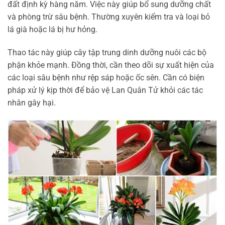
đất định kỳ hàng năm. Việc này giúp bổ sung dưỡng chất
và phòng trừ sâu bệnh. Thường xuyên kiểm tra và loại bỏ
lá già hoặc lá bị hư hỏng.
Thao tác này giúp cây tập trung dinh dưỡng nuôi các bộ
phận khỏe mạnh. Đồng thời, cần theo dõi sự xuất hiện của
các loại sâu bệnh như rệp sáp hoặc ốc sên. Cần có biện
pháp xử lý kịp thời để bảo vệ Lan Quân Tử khỏi các tác
nhân gây hại.