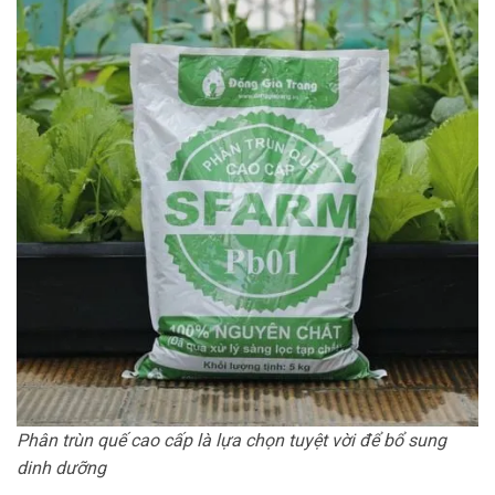
Phân trùn quế cao cấp là lựa chọn tuyệt vời để bổ sung
dinh dưỡng