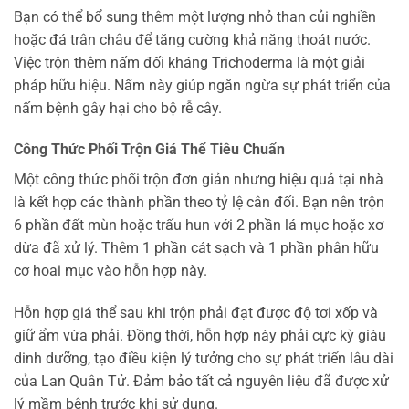
Bạn có thể bổ sung thêm một lượng nhỏ than củi nghiền
hoặc đá trân châu để tăng cường khả năng thoát nước.
Việc trộn thêm nấm đối kháng Trichoderma là một giải
pháp hữu hiệu. Nấm này giúp ngăn ngừa sự phát triển của
nấm bệnh gây hại cho bộ rễ cây.
Công Thức Phối Trộn Giá Thể Tiêu Chuẩn
Một công thức phối trộn đơn giản nhưng hiệu quả tại nhà
là kết hợp các thành phần theo tỷ lệ cân đối. Bạn nên trộn
6 phần đất mùn hoặc trấu hun với 2 phần lá mục hoặc xơ
dừa đã xử lý. Thêm 1 phần cát sạch và 1 phần phân hữu
cơ hoai mục vào hỗn hợp này.
Hỗn hợp giá thể sau khi trộn phải đạt được độ tơi xốp và
giữ ẩm vừa phải. Đồng thời, hỗn hợp này phải cực kỳ giàu
dinh dưỡng, tạo điều kiện lý tưởng cho sự phát triển lâu dài
của Lan Quân Tử. Đảm bảo tất cả nguyên liệu đã được xử
lý mầm bệnh trước khi sử dụng.