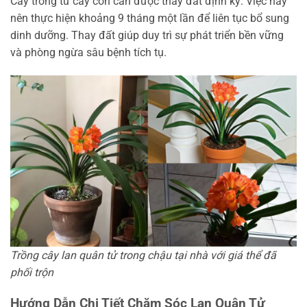
Cây trồng từ cây con cần được thay đất định kỳ. Việc này
nên thực hiện khoảng 9 tháng một lần để liên tục bổ sung
dinh dưỡng. Thay đất giúp duy trì sự phát triển bền vững
và phòng ngừa sâu bệnh tích tụ.
Trồng cây lan quân tử trong chậu tại nhà với giá thể đã
phối trộn
Hướng Dẫn Chi Tiết Chăm Sóc Lan Quân Tử