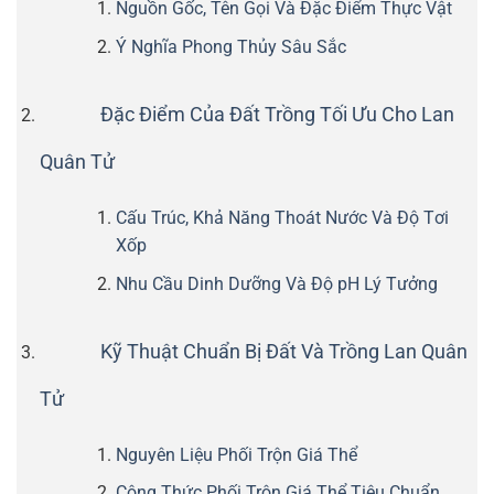
Nguồn Gốc, Tên Gọi Và Đặc Điểm Thực Vật
Ý Nghĩa Phong Thủy Sâu Sắc
Đặc Điểm Của Đất Trồng Tối Ưu Cho Lan
Quân Tử
Cấu Trúc, Khả Năng Thoát Nước Và Độ Tơi
Xốp
Nhu Cầu Dinh Dưỡng Và Độ pH Lý Tưởng
Kỹ Thuật Chuẩn Bị Đất Và Trồng Lan Quân
Tử
Nguyên Liệu Phối Trộn Giá Thể
Công Thức Phối Trộn Giá Thể Tiêu Chuẩn