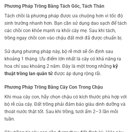
Phương Pháp Trồng Bằng Tách Gốc, Tách Thân
Tách chồi là phương pháp được ưa chuộng hơn vì tốc độ
sinh trưởng nhanh hơn. Bạn cần sử dụng dao sạch để tách
các chồi con khỏe mạnh ra khỏi cây mẹ. Sau khi tách,
trồng ngay chồi con vào chậu đất mới đã được chuẩn bị.
Sử dụng phương pháp này, bộ rễ mới sẽ ổn định sau
khoảng 1 tháng. Ưu điểm lớn nhất là cây có khả năng ra
hoa chỉ sau khoảng 2 năm. Đây là một trong những
kỹ
thuật trồng lan quân tử
được áp dụng rộng rãi.
Phương Pháp Trồng Bằng Cây Con Trong Chậu
Khi mua cây con, hãy chọn chậu có kích thước phù hợp với
bộ rễ của cây. Đất trồng phải đảm bảo giàu dinh dưỡng và
thoát nước thật tốt. Sau khi trồng, tưới ẩm 2–3 lần mỗi
tuần.