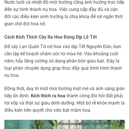
Nước tưới và nhiệt độ môi trường cũng ảnh hưởng trực tiếp
đến sự hình thành nụ hoa. Việc cung cấp đầy đủ và cân
đối các điều kiện sinh trưởng là chìa khóa để rút ngắn thời
gian chờ đợi hoa nở.
Cách Kích Thích Cây Ra Hoa Đúng Dịp Lễ Tết
Để cây Lan Quân Tử nở hoa vào dịp Tết Nguyên Đán, bạn
cần lập kế hoạch chăm sóc từ mùa hè. Vào khoảng cuối
năm, hãy tăng cường sử dụng phân bón giàu kali. Đây là
loại phân chuyên dụng giúp thúc đẩy quá trình hình thành
nụ hoa.
Đồng thời, duy trì một môi trường mát mẻ và ánh sáng gián
tiếp ổn định.
Kích thích ra hoa
thành công đòi hỏi đất phải
tơi xốp và thật sự giàu dinh dưỡng. Một bộ rễ khỏe mạnh là
điều kiện tiên quyết cho việc bật mầm hoa.