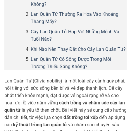
Không?
Lan Quân Tử Thường Ra Hoa Vào Khoảng
Tháng Mấy?
Cây Lan Quân Tử Hợp Với Những Mệnh Và
Tuổi Nào?
Khi Nào Nên Thay Đất Cho Cây Lan Quân Tử?
Lan Quân Tử Có Sống Được Trong Môi
Trường Thiếu Sáng Không?
Lan Quân Tử (Clivia nobilis) là một loài cây cảnh quý phái,
nổi tiếng với sức sống bền bỉ và vẻ đẹp thanh lịch. Để cây
phát triển khỏe mạnh, đạt được vẻ ngoài rạng rỡ và cho
hoa rực rỡ, việc nắm vững
cách trồng và chăm sóc cây lan
quân tử
là yếu tố then chốt. Bài viết này sẽ cung cấp hướng
dẫn chi tiết, từ việc lựa chọn
đất trồng tơi xốp
đến áp dụng
các
kỹ thuật trồng lan quân tử
và chăm sóc chuyên sâu.