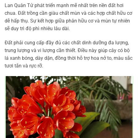
Lan Quân Tử phát triển mạnh mẽ nhất trên nền đất hơi
chua. Đất trồng cần giàu chất mùn và các hợp chất hữu cơ
dễ hấp thụ. Sự kết hợp giữa phân hữu cơ và mùn tự nhiên
sẽ duy trì độ phì nhiêu lâu dài.
Đất phải cung cấp đầy đủ các chất dinh dưỡng đa lượng,
trung lượng và vi lượng cần thiết. Điều này giúp cây có bộ
lá xanh bóng, dày dặn, đồng thời hỗ trợ hoa nở to, màu sắc
tươi tắn và rực rỡ.