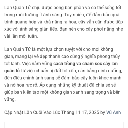
Lan Quân Tử chịu được bóng bán phần và có thể sống tốt
trong môi trường ít ánh sáng. Tuy nhiên, để đảm bảo quá
trình quang hợp và khả năng ra hoa, cây vẫn cần được tiếp
xúc với ánh sáng gián tiếp. Bạn nên cho cây phơi nắng nhẹ
vài lần mỗi tuần.
Lan Quân Tử là một lựa chọn tuyệt vời cho mọi không
gian, mang lại vẻ đẹp thanh cao cùng ý nghĩa phong thủy
tốt lành. Việc nắm vững
cách trồng và chăm sóc cây lan
quân tử
từ việc chuẩn bị đất tơi xốp, cân bằng dinh dưỡng,
đến điều chỉnh ánh sáng sẽ đảm bảo cây luôn khỏe mạnh
và nở hoa rực rỡ. Áp dụng những kỹ thuật đã chia sẻ sẽ
giúp bạn kiến tạo một không gian xanh sang trọng và bền
vững.
Cập Nhật Lần Cuối Vào Lúc Tháng 11 17, 2025 by
Vũ Anh