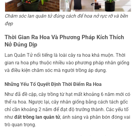
Chăm sóc lan quân tử đúng cách để hoa nở rực rỡ và bền
đẹp
Thời Gian Ra Hoa Và Phương Pháp Kích Thích
Nở Đúng Dịp
Lan Quân Tử nổi tiếng là loài cây ra hoa khá muộn. Thời
gian ra hoa phụ thuộc nhiều vào phương pháp nhân giống
và điều kiện chăm sóc mà người trồng áp dụng.
Những Yếu Tố Quyết Định Thời Điểm Ra Hoa
Như đã đề cập, cây trồng từ hạt mất khoảng 6 năm mới có
thể ra hoa. Ngược lại, cây nhân giống bằng cách tách gốc
chỉ cần khoảng 2 năm để đạt độ trưởng thành. Các yếu tố
như
đất trồng lan quân tử
, ánh sáng và phân bón đóng vai
trò quan trọng.