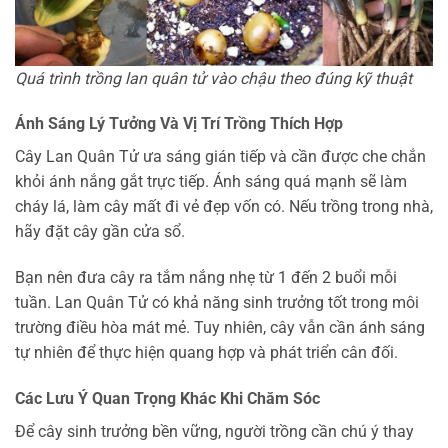
Quá trình trồng lan quân tử vào chậu theo đúng kỹ thuật
Ánh Sáng Lý Tưởng Và Vị Trí Trồng Thích Hợp
Cây Lan Quân Tử ưa sáng gián tiếp và cần được che chắn
khỏi ánh nắng gắt trực tiếp. Ánh sáng quá mạnh sẽ làm
cháy lá, làm cây mất đi vẻ đẹp vốn có. Nếu trồng trong nhà,
hãy đặt cây gần cửa sổ.
Bạn nên đưa cây ra tắm nắng nhẹ từ 1 đến 2 buổi mỗi
tuần. Lan Quân Tử có khả năng sinh trưởng tốt trong môi
trường điều hòa mát mẻ. Tuy nhiên, cây vẫn cần ánh sáng
tự nhiên để thực hiện quang hợp và phát triển cân đối.
Các Lưu Ý Quan Trọng Khác Khi Chăm Sóc
Để cây sinh trưởng bền vững, người trồng cần chú ý thay