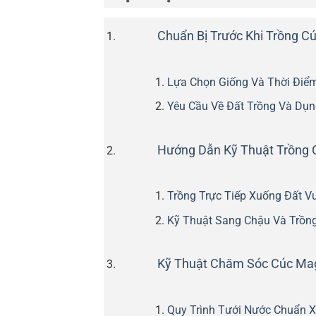
Chuẩn Bị Trước Khi Trồng C
Lựa Chọn Giống Và Thời Điể
Yêu Cầu Về Đất Trồng Và Dụn
Hướng Dẫn Kỹ Thuật Trồng 
Trồng Trực Tiếp Xuống Đất V
Kỹ Thuật Sang Chậu Và Trồn
Kỹ Thuật Chăm Sóc Cúc Magi
Quy Trình Tưới Nước Chuẩn 