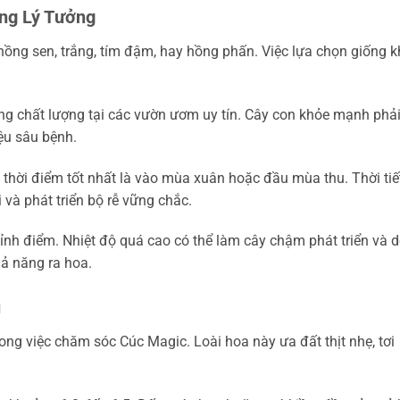
ồng Lý Tưởng
hồng sen, trắng, tím đậm, hay hồng phấn. Việc lựa chọn giống 
.
g chất lượng tại các vườn ươm uy tín. Cây con khỏe mạnh phải
ệu sâu bệnh.
thời điểm tốt nhất là vào mùa xuân hoặc đầu mùa thu. Thời tiế
và phát triển bộ rễ vững chắc.
nh điểm. Nhiệt độ quá cao có thể làm cây chậm phát triển và d
hả năng ra hoa.
ụ
ong việc chăm sóc Cúc Magic. Loài hoa này ưa đất thịt nhẹ, tơi