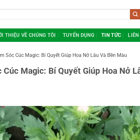
ỚI THIỆU VỀ CHÚNG TÔI
TUYỂN DỤNG
TIN TỨC
LIÊN
m Sóc Cúc Magic: Bí Quyết Giúp Hoa Nở Lâu Và Bền Màu
 Cúc Magic: Bí Quyết Giúp Hoa Nở L