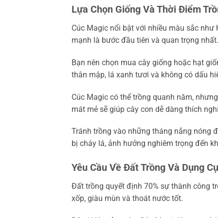
Lựa Chọn Giống Và Thời Điểm Tr
Cúc Magic nổi bật với nhiều màu sắc như 
mạnh là bước đầu tiên và quan trọng nhất
Bạn nên chọn mua cây giống hoặc hạt giốn
thân mập, lá xanh tươi và không có dấu hi
Cúc Magic có thể trồng quanh năm, nhưng 
mát mẻ sẽ giúp cây con dễ dàng thích nghi 
Tránh trồng vào những tháng nắng nóng đỉ
bị cháy lá, ảnh hưởng nghiêm trọng đến k
Yêu Cầu Về Đất Trồng Và Dụng C
Đất trồng quyết định 70% sự thành công tr
xốp, giàu mùn và thoát nước tốt.