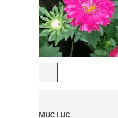
MỤC LỤC