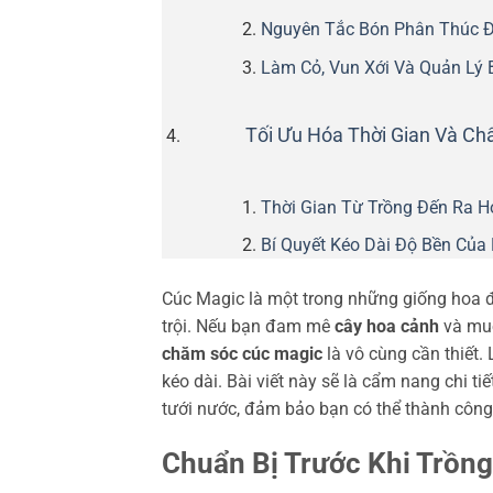
Nguyên Tắc Bón Phân Thúc 
Làm Cỏ, Vun Xới Và Quản Lý 
Tối Ưu Hóa Thời Gian Và Ch
Thời Gian Từ Trồng Đến Ra H
Bí Quyết Kéo Dài Độ Bền Của
Cúc Magic là một trong những giống hoa đ
trội. Nếu bạn đam mê
cây hoa cảnh
và muố
chăm sóc cúc magic
là vô cùng cần thiết.
kéo dài. Bài viết này sẽ là cẩm nang chi t
tưới nước, đảm bảo bạn có thể thành công 
Chuẩn Bị Trước Khi Trồn