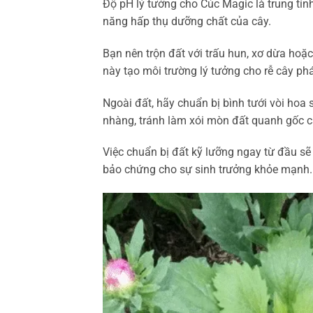
Độ pH lý tưởng cho Cúc Magic là trung tín
năng hấp thụ dưỡng chất của cây.
Bạn nên trộn đất với trấu hun, xơ dừa hoặ
này tạo môi trường lý tưởng cho rễ cây phát
Ngoài đất, hãy chuẩn bị bình tưới vòi hoa
nhàng, tránh làm xói mòn đất quanh gốc c
Việc chuẩn bị đất kỹ lưỡng ngay từ đầu sẽ
bảo chứng cho sự sinh trưởng khỏe mạnh.