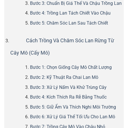
Bước 3: Chuẩn Bị Giá Thể Và Chậu Trồng Lan
Bước 4: Trồng Lan Tách Chiết Vào Chậu
Bước 5: Chăm Sóc Lan Sau Tách Chiết
Cách Trồng Và Chăm Sóc Lan Rừng Từ
Cây Mô (Cấy Mô)
Bước 1: Chọn Giống Cây Mô Chất Lượng
Bước 2: Kỹ Thuật Ra Chai Lan Mô
Bước 3: Xử Lý Nấm Và Khử Trùng Cây
Bước 4: Kích Thích Ra Rễ Bằng Thuốc
Bước 5: Giữ Ẩm Và Thích Nghi Môi Trường
Bước 6: Xử Lý Giá Thể Tối Ưu Cho Lan Mô
Bước 7: Trồng Cây Mô Vào Chậu Nhỏ