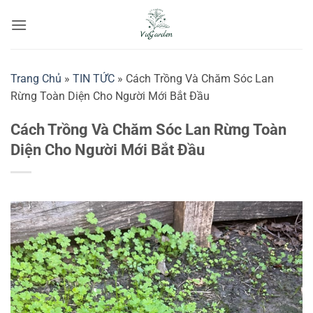
Bỏ
qua
nội
dung
Trang Chủ
»
TIN TỨC
»
Cách Trồng Và Chăm Sóc Lan
Rừng Toàn Diện Cho Người Mới Bắt Đầu
Cách Trồng Và Chăm Sóc Lan Rừng Toàn
Diện Cho Người Mới Bắt Đầu