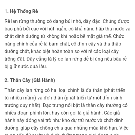
1. Hệ Thống Rễ
Rễ lan rừng thường có dạng búi nhỏ, dày đặc. Chúng được
bao phủ bởi các vòi hút ngắn, có khả năng hấp thụ nước và
chất dinh dưỡng từ không khí hoặc bề mặt giá thể. Chức
năng chính của rễ là bám chặt, cố định cây và thu thập
dưỡng chất, khác biệt hoàn toàn so với rễ các loại cây
trồng đất. Đây cũng là lý do lan rừng dễ bị úng nếu bầu rễ
bị giữ nước quá lâu.
2. Thân Cây (Giả Hành)
Thân cây lan rừng có hai loại chính là đa thân (phát triển
từ nhiều mầm) và đơn thân (phát triển từ một đỉnh sinh
trưởng duy nhất). Đặc trưng nổi bật là thân cây thường có
nhiều đoạn phình lớn, hay còn gọi là giả hành. Các giả
hành này đóng vai trò như kho dự trữ nước và chất dinh
dưỡng, giúp cây chống chịu qua những mùa khô hạn. Việc