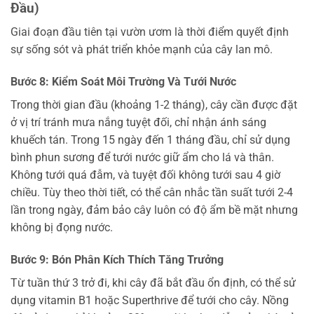
Đầu)
Giai đoạn đầu tiên tại vườn ươm là thời điểm quyết định
sự sống sót và phát triển khỏe mạnh của cây lan mô.
Bước 8: Kiểm Soát Môi Trường Và Tưới Nước
Trong thời gian đầu (khoảng 1-2 tháng), cây cần được đặt
ở vị trí tránh mưa nắng tuyệt đối, chỉ nhận ánh sáng
khuếch tán. Trong 15 ngày đến 1 tháng đầu, chỉ sử dụng
bình phun sương để tưới nước giữ ẩm cho lá và thân.
Không tưới quá đẫm, và tuyệt đối không tưới sau 4 giờ
chiều. Tùy theo thời tiết, có thể cân nhắc tần suất tưới 2-4
lần trong ngày, đảm bảo cây luôn có độ ẩm bề mặt nhưng
không bị đọng nước.
Bước 9: Bón Phân Kích Thích Tăng Trưởng
Từ tuần thứ 3 trở đi, khi cây đã bắt đầu ổn định, có thể sử
dụng vitamin B1 hoặc Superthrive để tưới cho cây. Nồng