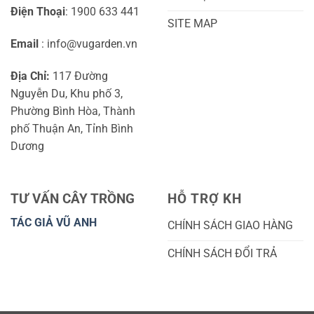
Điện Thoại
: 1900 633 441
SITE MAP
Email
: info@vugarden.vn
Địa Chỉ:
117 Đường
Nguyễn Du, Khu phố 3,
Phường Bình Hòa, Thành
phố Thuận An, Tỉnh Bình
Dương
TƯ VẤN CÂY TRỒNG
HỖ TRỢ KH
TÁC GIẢ VŨ ANH
CHÍNH SÁCH GIAO HÀNG
CHÍNH SÁCH ĐỔI TRẢ