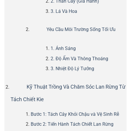
2. Thân Cây (Giả Hành)
3. Lá Và Hoa
Yêu Cầu Môi Trường Sống Tối Ưu
1. Ánh Sáng
2. Độ Ẩm Và Thông Thoáng
3. Nhiệt Độ Lý Tưởng
Kỹ Thuật Trồng Và Chăm Sóc Lan Rừng Từ
Tách Chiết Kie
Bước 1: Tách Cây Khỏi Chậu và Vệ Sinh Rễ
Bước 2: Tiến Hành Tách Chiết Lan Rừng