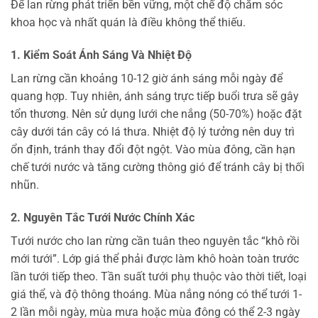
Để lan rừng phát triển bền vững, một chế độ chăm sóc
khoa học và nhất quán là điều không thể thiếu.
1. Kiểm Soát Ánh Sáng Và Nhiệt Độ
Lan rừng cần khoảng 10-12 giờ ánh sáng mỗi ngày để
quang hợp. Tuy nhiên, ánh sáng trực tiếp buổi trưa sẽ gây
tổn thương. Nên sử dụng lưới che nắng (50-70%) hoặc đặt
cây dưới tán cây có lá thưa. Nhiệt độ lý tưởng nên duy trì
ổn định, tránh thay đổi đột ngột. Vào mùa đông, cần hạn
chế tưới nước và tăng cường thông gió để tránh cây bị thối
nhũn.
2. Nguyên Tắc Tưới Nước Chính Xác
Tưới nước cho lan rừng cần tuân theo nguyên tắc “khô rồi
mới tưới”. Lớp giá thể phải được làm khô hoàn toàn trước
lần tưới tiếp theo. Tần suất tưới phụ thuộc vào thời tiết, loại
giá thể, và độ thông thoáng. Mùa nắng nóng có thể tưới 1-
2 lần mỗi ngày, mùa mưa hoặc mùa đông có thể 2-3 ngày