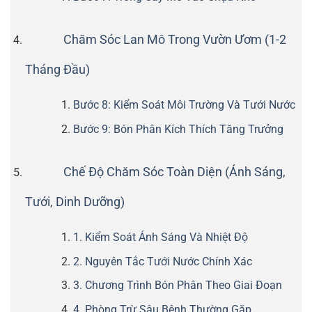
Chăm Sóc Lan Mô Trong Vườn Ươm (1-2
Tháng Đầu)
Bước 8: Kiểm Soát Môi Trường Và Tưới Nước
Bước 9: Bón Phân Kích Thích Tăng Trưởng
Chế Độ Chăm Sóc Toàn Diện (Ánh Sáng,
Tưới, Dinh Dưỡng)
1. Kiểm Soát Ánh Sáng Và Nhiệt Độ
2. Nguyên Tắc Tưới Nước Chính Xác
3. Chương Trình Bón Phân Theo Giai Đoạn
4. Phòng Trừ Sâu Bệnh Thường Gặp