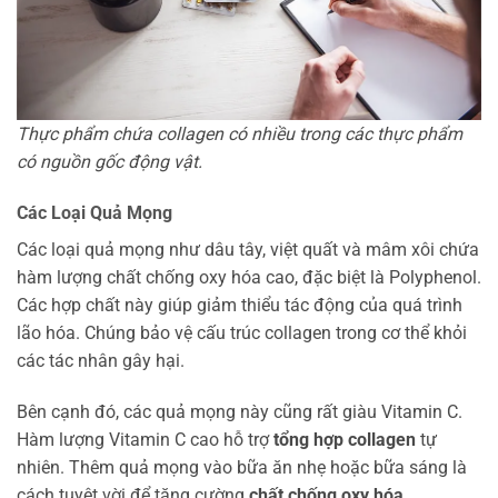
Thực phẩm chứa collagen có nhiều trong các thực phẩm
có nguồn gốc động vật.
Các Loại Quả Mọng
Các loại quả mọng như dâu tây, việt quất và mâm xôi chứa
hàm lượng chất chống oxy hóa cao, đặc biệt là Polyphenol.
Các hợp chất này giúp giảm thiểu tác động của quá trình
lão hóa. Chúng bảo vệ cấu trúc collagen trong cơ thể khỏi
các tác nhân gây hại.
Bên cạnh đó, các quả mọng này cũng rất giàu Vitamin C.
Hàm lượng Vitamin C cao hỗ trợ
tổng hợp collagen
tự
nhiên. Thêm quả mọng vào bữa ăn nhẹ hoặc bữa sáng là
cách tuyệt vời để tăng cường
chất chống oxy hóa
.