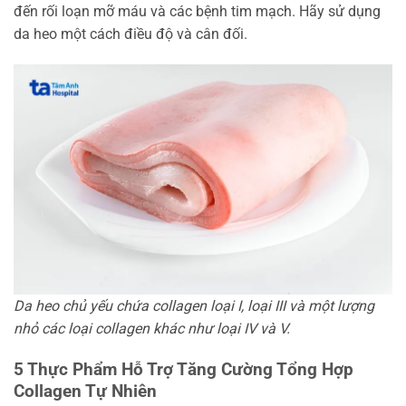
đến rối loạn mỡ máu và các bệnh tim mạch. Hãy sử dụng
da heo một cách điều độ và cân đối.
Da heo chủ yếu chứa collagen loại I, loại III và một lượng
nhỏ các loại collagen khác như loại IV và V.
5 Thực Phẩm Hỗ Trợ Tăng Cường Tổng Hợp
Collagen Tự Nhiên