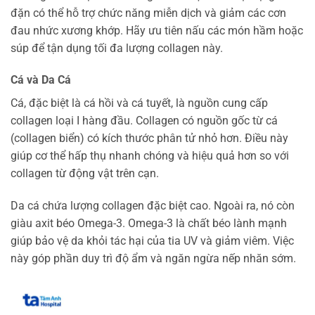
đặn có thể hỗ trợ chức năng miễn dịch và giảm các cơn
đau nhức xương khớp. Hãy ưu tiên nấu các món hầm hoặc
súp để tận dụng tối đa lượng collagen này.
Cá và Da Cá
Cá, đặc biệt là cá hồi và cá tuyết, là nguồn cung cấp
collagen loại I hàng đầu. Collagen có nguồn gốc từ cá
(collagen biển) có kích thước phân tử nhỏ hơn. Điều này
giúp cơ thể hấp thụ nhanh chóng và hiệu quả hơn so với
collagen từ động vật trên cạn.
Da cá chứa lượng collagen đặc biệt cao. Ngoài ra, nó còn
giàu axit béo Omega-3. Omega-3 là chất béo lành mạnh
giúp bảo vệ da khỏi tác hại của tia UV và giảm viêm. Việc
này góp phần duy trì độ ẩm và ngăn ngừa nếp nhăn sớm.