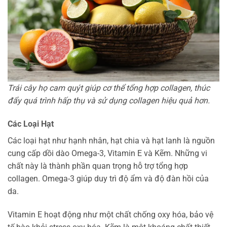
Trái cây họ cam quýt giúp cơ thể tổng hợp collagen, thúc
đẩy quá trình hấp thụ và sử dụng collagen hiệu quả hơn.
Các Loại Hạt
Các loại hạt như hạnh nhân, hạt chia và hạt lanh là nguồn
cung cấp dồi dào Omega-3, Vitamin E và Kẽm. Những vi
chất này là thành phần quan trọng hỗ trợ tổng hợp
collagen. Omega-3 giúp duy trì độ ẩm và độ đàn hồi của
da.
Vitamin E hoạt động như một chất chống oxy hóa, bảo vệ