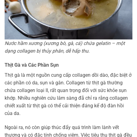
Nước hầm xương (xương bò, gà, cá) chứa gelatin – một
dạng collagen bị thủy phân, dễ hấp thu.
Thịt Gà và Các Phần Sụn
Thịt gà là một nguồn cung cấp collagen dồi dào, đặc biệt ở
các phần có da, sụn và gân. Collagen từ thịt gà thường
chứa collagen loại II, rất quan trọng đối với sức khỏe sụn
khớp. Nhiều nghiên cứu lâm sàng đã chỉ ra rằng collagen
chiết xuất từ thịt gà có thể cải thiện đáng kể độ đàn hồi
của da.
Ngoài ra, nó còn giúp thúc đẩy quá trình làm lành vết
thương và có đặc tính chống viêm. Việc tiêu thụ thịt gà đều