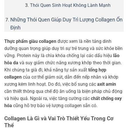
Thói Quen Sinh Hoạt Không Lành Mạnh
Những Thói Quen Giúp Duy Trì Lượng Collagen Ổn
Định
Thực phẩm giàu collagen
được xem là nền tảng dinh
dưỡng quan trọng giúp duy trì sự trẻ trung và sức khỏe bền
vững. Protein này là chìa khóa chống lại các dấu hiệu
lão
hóa da
và suy giảm chức năng xương khớp theo thời gian.
Khi chúng ta già đi, khả năng tự sản xuất
tổng hợp
collagen
của cơ thể giảm sút, dẫn đến nếp nhăn và khớp
xương kém linh hoạt. Do đó, việc bổ sung các
axit amin
cần thiết thông qua chế độ ăn uống là biện pháp chủ động
và hiệu quả. Ngoài ra, việc tăng cường các
chất chống oxy
hóa
cũng hỗ trợ bảo vệ lượng collagen sẵn có.
Collagen Là Gì và Vai Trò Thiết Yếu Trong Cơ
Thể