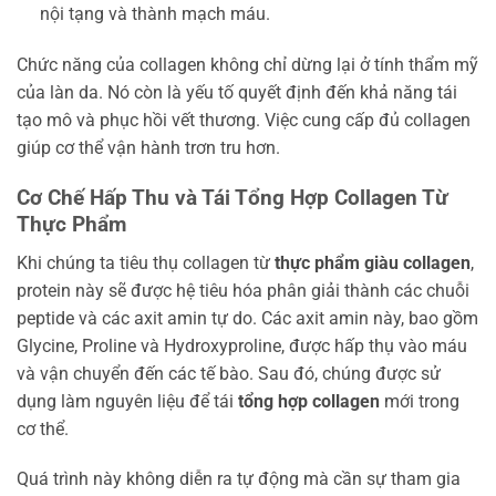
nội tạng và thành mạch máu.
Chức năng của collagen không chỉ dừng lại ở tính thẩm mỹ
của làn da. Nó còn là yếu tố quyết định đến khả năng tái
tạo mô và phục hồi vết thương. Việc cung cấp đủ collagen
giúp cơ thể vận hành trơn tru hơn.
Cơ Chế Hấp Thu và Tái Tổng Hợp Collagen Từ
Thực Phẩm
Khi chúng ta tiêu thụ collagen từ
thực phẩm giàu collagen
,
protein này sẽ được hệ tiêu hóa phân giải thành các chuỗi
peptide và các axit amin tự do. Các axit amin này, bao gồm
Glycine, Proline và Hydroxyproline, được hấp thụ vào máu
và vận chuyển đến các tế bào. Sau đó, chúng được sử
dụng làm nguyên liệu để tái
tổng hợp collagen
mới trong
cơ thể.
Quá trình này không diễn ra tự động mà cần sự tham gia