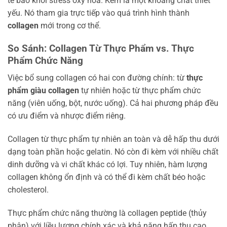
tế bào khỏi stress oxy hóa. Kẽm là một khoáng chất thiết
yếu. Nó tham gia trực tiếp vào quá trình hình thành
collagen
mới trong cơ thể.
So Sánh: Collagen Từ Thực Phẩm vs. Thực
Phẩm Chức Năng
Việc bổ sung collagen có hai con đường chính: từ
thực
phẩm giàu collagen
tự nhiên hoặc từ thực phẩm chức
năng (viên uống, bột, nước uống). Cả hai phương pháp đều
có ưu điểm và nhược điểm riêng.
Collagen từ thực phẩm tự nhiên an toàn và dễ hấp thu dưới
dạng toàn phần hoặc gelatin. Nó còn đi kèm với nhiều chất
dinh dưỡng và vi chất khác có lợi. Tuy nhiên, hàm lượng
collagen không ổn định và có thể đi kèm chất béo hoặc
cholesterol.
Thực phẩm chức năng thường là collagen peptide (thủy
phân) với liều lượng chính xác và khả năng hấp thụ cao.