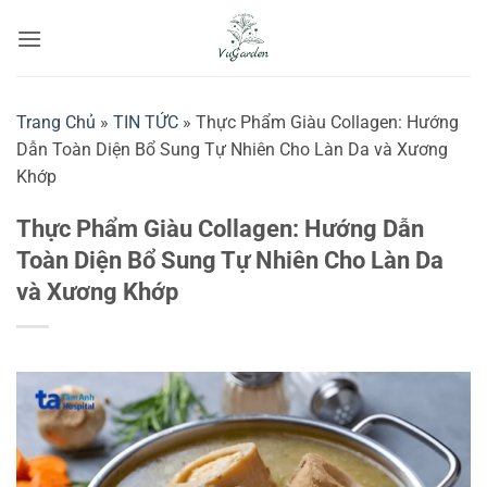
Bỏ
qua
nội
dung
Trang Chủ
»
TIN TỨC
»
Thực Phẩm Giàu Collagen: Hướng
Dẫn Toàn Diện Bổ Sung Tự Nhiên Cho Làn Da và Xương
Khớp
Thực Phẩm Giàu Collagen: Hướng Dẫn
Toàn Diện Bổ Sung Tự Nhiên Cho Làn Da
và Xương Khớp