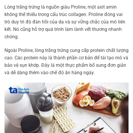
Lòng trắng trứng là nguồn giàu Proline, một axit amin
không thể thiếu trong cấu trúc collagen. Proline đóng vai
trò duy trì độ đàn hồi của da và sự vững chắc của mô liên
kết. Nó cũng hỗ trợ quá trình làm lành vết thương nhanh
chóng.
Ngoài Proline, lòng trắng trứng cung cấp protein chất lượng
cao. Các protein này là thành phần cơ bản để tái tạo mô và
bảo vệ sụn khớp. Đây là một thực phẩm bổ sung đơn giản
và dễ dàng thêm vào chế độ ăn hàng ngày.