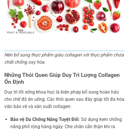
Nên bổ sung thực phẩm giàu collagen với thực phẩm chứa
chất chống oxy hóa.
Những Thói Quen Giúp Duy Trì Lượng Collagen
Ổn Định
Duy trì lối sống khoa học là biện pháp bổ sung hoàn hảo
cho chế độ ăn uống. Các thói quen sau đây giúp tối đa hóa
việc bảo vệ và sản xuất collagen:
Bảo vệ Da Chống Nắng Tuyệt Đối:
Sử dụng kem chống
nắng phổ rộng hàng ngày. Che chắn cẩn thận khi ra