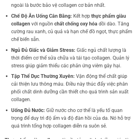
ngoài là bước bảo vệ collagen cơ bản nhất.
Chế Độ Ăn Uống Cân Bằng:
Kết hợp
thực phẩm giàu
collagen
với nguồn
chất chống oxy hóa
dồi dào. Tăng
cường rau xanh, củ quả và hạn chế đồ ngọt, thực phẩm
chế biến sẵn.
Ngủ Đủ Giấc và Giảm Stress:
Giấc ngủ chất lượng là
thời điểm cơ thể sửa chữa và tái tạo collagen. Quản lý
stress giúp giảm thiểu các phản ứng viêm gây hại.
Tập Thể Dục Thường Xuyên:
Vận động thể chất giúp
cải thiện lưu thông máu. Điều này thúc đẩy việc phân
phối chất dinh dưỡng cần thiết cho quá trình sản xuất
collagen.
Uống Đủ Nước:
Giữ nước cho cơ thể là yếu tố quan
trọng để duy trì độ ẩm và độ đàn hồi của da. Nó hỗ trợ
quá trình tổng hợp collagen diễn ra suôn sẻ.