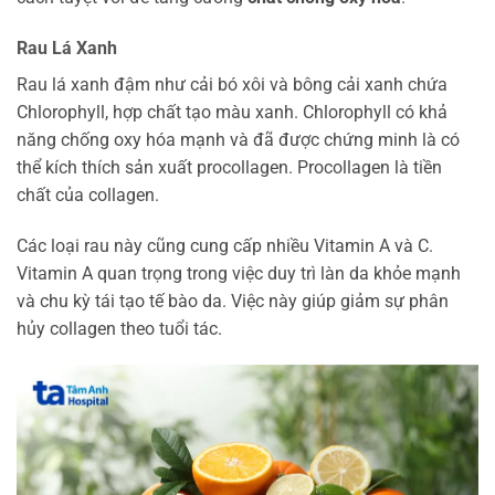
Rau Lá Xanh
Rau lá xanh đậm như cải bó xôi và bông cải xanh chứa
Chlorophyll, hợp chất tạo màu xanh. Chlorophyll có khả
năng chống oxy hóa mạnh và đã được chứng minh là có
thể kích thích sản xuất procollagen. Procollagen là tiền
chất của collagen.
Các loại rau này cũng cung cấp nhiều Vitamin A và C.
Vitamin A quan trọng trong việc duy trì làn da khỏe mạnh
và chu kỳ tái tạo tế bào da. Việc này giúp giảm sự phân
hủy collagen theo tuổi tác.