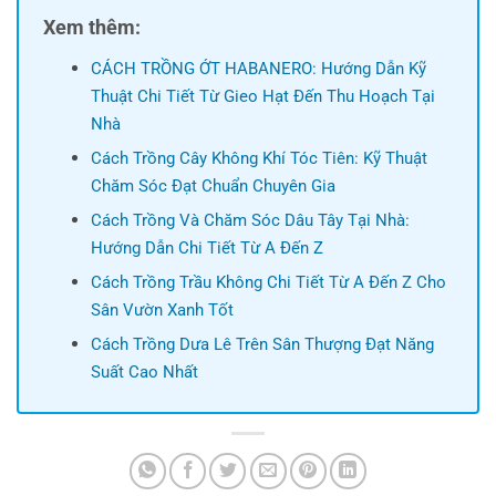
Xem thêm:
CÁCH TRỒNG ỚT HABANERO: Hướng Dẫn Kỹ
Thuật Chi Tiết Từ Gieo Hạt Đến Thu Hoạch Tại
Nhà
Cách Trồng Cây Không Khí Tóc Tiên: Kỹ Thuật
Chăm Sóc Đạt Chuẩn Chuyên Gia
Cách Trồng Và Chăm Sóc Dâu Tây Tại Nhà:
Hướng Dẫn Chi Tiết Từ A Đến Z
Cách Trồng Trầu Không Chi Tiết Từ A Đến Z Cho
Sân Vườn Xanh Tốt
Cách Trồng Dưa Lê Trên Sân Thượng Đạt Năng
Suất Cao Nhất