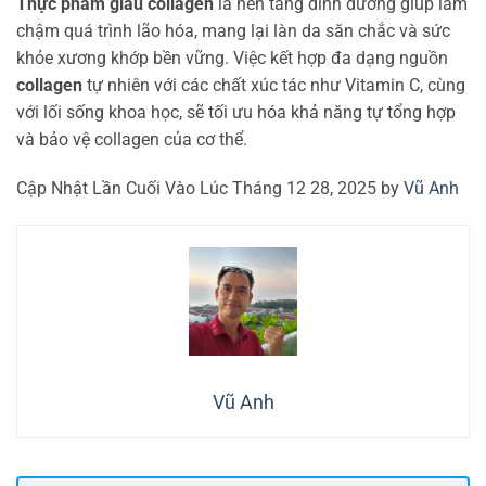
Thực phẩm giàu collagen
là nền tảng dinh dưỡng giúp làm
chậm quá trình lão hóa, mang lại làn da săn chắc và sức
khỏe xương khớp bền vững. Việc kết hợp đa dạng nguồn
collagen
tự nhiên với các chất xúc tác như Vitamin C, cùng
với lối sống khoa học, sẽ tối ưu hóa khả năng tự tổng hợp
và bảo vệ collagen của cơ thể.
Cập Nhật Lần Cuối Vào Lúc Tháng 12 28, 2025 by
Vũ Anh
Vũ Anh