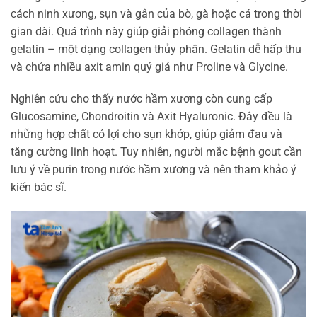
cách ninh xương, sụn và gân của bò, gà hoặc cá trong thời
gian dài. Quá trình này giúp giải phóng collagen thành
gelatin – một dạng collagen thủy phân. Gelatin dễ hấp thu
và chứa nhiều axit amin quý giá như Proline và Glycine.
Nghiên cứu cho thấy nước hầm xương còn cung cấp
Glucosamine, Chondroitin và Axit Hyaluronic. Đây đều là
những hợp chất có lợi cho sụn khớp, giúp giảm đau và
tăng cường linh hoạt. Tuy nhiên, người mắc bệnh gout cần
lưu ý về purin trong nước hầm xương và nên tham khảo ý
kiến bác sĩ.