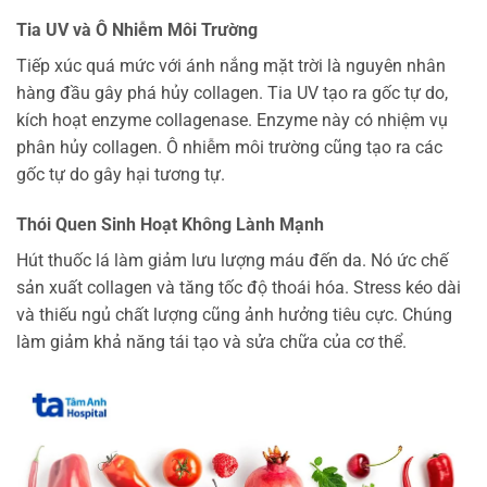
Tia UV và Ô Nhiễm Môi Trường
Tiếp xúc quá mức với ánh nắng mặt trời là nguyên nhân
hàng đầu gây phá hủy collagen. Tia UV tạo ra gốc tự do,
kích hoạt enzyme collagenase. Enzyme này có nhiệm vụ
phân hủy collagen. Ô nhiễm môi trường cũng tạo ra các
gốc tự do gây hại tương tự.
Thói Quen Sinh Hoạt Không Lành Mạnh
Hút thuốc lá làm giảm lưu lượng máu đến da. Nó ức chế
sản xuất collagen và tăng tốc độ thoái hóa. Stress kéo dài
và thiếu ngủ chất lượng cũng ảnh hưởng tiêu cực. Chúng
làm giảm khả năng tái tạo và sửa chữa của cơ thể.