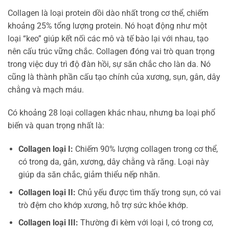
Collagen là loại protein dồi dào nhất trong cơ thể, chiếm
khoảng 25% tổng lượng protein. Nó hoạt động như một
loại “keo” giúp kết nối các mô và tế bào lại với nhau, tạo
nên cấu trúc vững chắc. Collagen đóng vai trò quan trọng
trong việc duy trì độ đàn hồi, sự săn chắc cho làn da. Nó
cũng là thành phần cấu tạo chính của xương, sụn, gân, dây
chằng và mạch máu.
Có khoảng 28 loại collagen khác nhau, nhưng ba loại phổ
biến và quan trọng nhất là:
Collagen loại I:
Chiếm 90% lượng collagen trong cơ thể,
có trong da, gân, xương, dây chằng và răng. Loại này
giúp da săn chắc, giảm thiểu nếp nhăn.
Collagen loại II:
Chủ yếu được tìm thấy trong sụn, có vai
trò đệm cho khớp xương, hỗ trợ sức khỏe khớp.
Collagen loại III:
Thường đi kèm với loại I, có trong cơ,