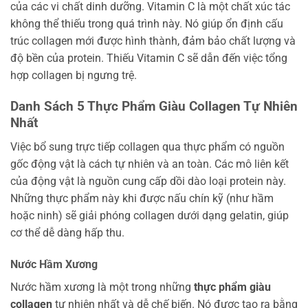
của các vi chất dinh dưỡng. Vitamin C là một chất xúc tác
không thể thiếu trong quá trình này. Nó giúp ổn định cấu
trúc collagen mới được hình thành, đảm bảo chất lượng và
độ bền của protein. Thiếu Vitamin C sẽ dẫn đến việc tổng
hợp collagen bị ngưng trệ.
Danh Sách 5 Thực Phẩm Giàu Collagen Tự Nhiên
Nhất
Việc bổ sung trực tiếp collagen qua thực phẩm có nguồn
gốc động vật là cách tự nhiên và an toàn. Các mô liên kết
của động vật là nguồn cung cấp dồi dào loại protein này.
Những thực phẩm này khi được nấu chín kỹ (như hầm
hoặc ninh) sẽ giải phóng collagen dưới dạng gelatin, giúp
cơ thể dễ dàng hấp thu.
Nước Hầm Xương
Nước hầm xương là một trong những
thực phẩm giàu
collagen
tự nhiên nhất và dễ chế biến. Nó được tạo ra bằng