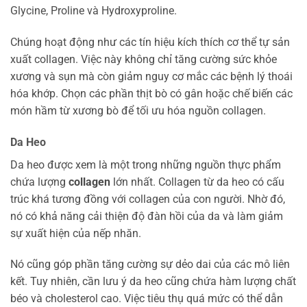
Glycine, Proline và Hydroxyproline.
Chúng hoạt động như các tín hiệu kích thích cơ thể tự sản
xuất collagen. Việc này không chỉ tăng cường sức khỏe
xương và sụn mà còn giảm nguy cơ mắc các bệnh lý thoái
hóa khớp. Chọn các phần thịt bò có gân hoặc chế biến các
món hầm từ xương bò để tối ưu hóa nguồn collagen.
Da Heo
Da heo được xem là một trong những nguồn thực phẩm
chứa lượng
collagen
lớn nhất. Collagen từ da heo có cấu
trúc khá tương đồng với collagen của con người. Nhờ đó,
nó có khả năng cải thiện độ đàn hồi của da và làm giảm
sự xuất hiện của nếp nhăn.
Nó cũng góp phần tăng cường sự dẻo dai của các mô liên
kết. Tuy nhiên, cần lưu ý da heo cũng chứa hàm lượng chất
béo và cholesterol cao. Việc tiêu thụ quá mức có thể dẫn