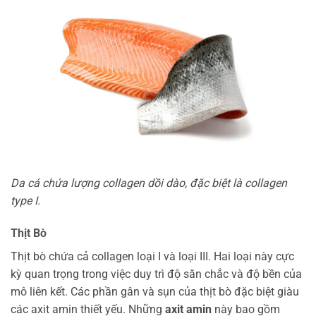
Da cá chứa lượng collagen dồi dào, đặc biệt là collagen
type I.
Thịt Bò
Thịt bò chứa cả collagen loại I và loại III. Hai loại này cực
kỳ quan trọng trong việc duy trì độ săn chắc và độ bền của
mô liên kết. Các phần gân và sụn của thịt bò đặc biệt giàu
các axit amin thiết yếu. Những
axit amin
này bao gồm