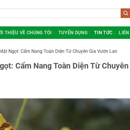
ỚI THIỆU VỀ CHÚNG TÔI
TUYỂN DỤNG
TIN TỨC
LIÊN
Mật Ngọt: Cẩm Nang Toàn Diện Từ Chuyên Gia Vườn Lan
gọt: Cẩm Nang Toàn Diện Từ Chuyên