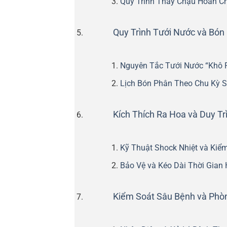
Quy Trình Thay Chậu Hoàn C
Quy Trình Tưới Nước và Bó
Nguyên Tắc Tưới Nước “Khô R
Lịch Bón Phân Theo Chu Kỳ 
Kích Thích Ra Hoa và Duy Tr
Kỹ Thuật Shock Nhiệt và Kiể
Bảo Vệ và Kéo Dài Thời Gian
Kiểm Soát Sâu Bệnh và Phò