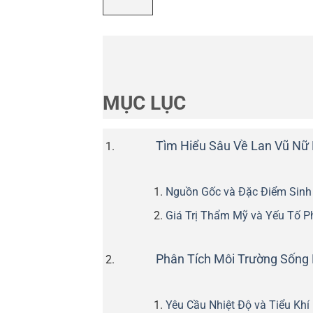
MỤC LỤC
Tìm Hiểu Sâu Về Lan Vũ Nữ
Nguồn Gốc và Đặc Điểm Sinh
Giá Trị Thẩm Mỹ và Yếu Tố 
Phân Tích Môi Trường Sống
Yêu Cầu Nhiệt Độ và Tiểu Khí