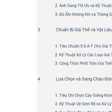
Ánh Sáng Tối Ưu và Kỹ Thuật
Độ Ẩm Không Khí và Thông G
Chuẩn Bị Giá Thể và Vật Liệ
Tiêu Chuẩn E-E-A-T Cho Giá T
Kỹ Thuật Xử Lý Các Loại Giá 
Công Thức Phối Trộn Giá Thể
Lựa Chọn và Sang Chậu Đún
Tiêu Chí Chọn Cây Giống Kh
Kỹ Thuật Vệ Sinh Rễ và Xử L