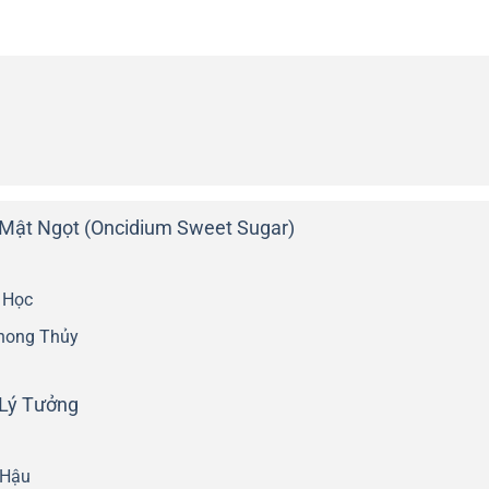
 Mật Ngọt (Oncidium Sweet Sugar)
 Học
Phong Thủy
 Lý Tưởng
 Hậu