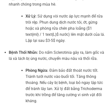
nhanh chóng trong mùa hè.
Xử Lý:
Sử dụng vòi nước áp lực mạnh để rửa
trôi rệp. Phun dung dịch nước tỏi, ớt, gừng
hoặc xà phòng rửa chén pha loãng ($1
text{ml} / 1 text{L}$ nước) lên mặt dưới của lá.
Lặp lại sau $3-5$ ngày.
Bệnh Thối Nhũn:
Do nấm Sclerotinia gây ra, làm gốc và
lá xà lách bị úng nước, chuyển màu nâu và thối rữa.
Phòng Ngừa:
Đảm bảo đất thoát nước tốt.
Tránh tưới nước vào buổi tối. Tăng thông
thoáng. Nếu cây bị bệnh, loại bỏ ngay lập tức
để tránh lây lan. Xử lý đất bằng Trichoderma
trước khi trồng để tăng cường vi sinh vật đối
kháng.