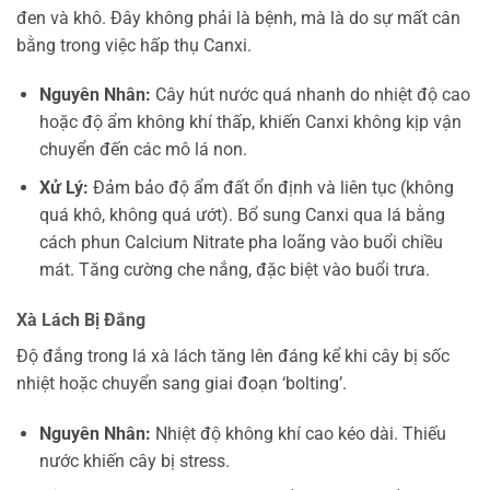
đen và khô. Đây không phải là bệnh, mà là do sự mất cân
bằng trong việc hấp thụ Canxi.
Nguyên Nhân:
Cây hút nước quá nhanh do nhiệt độ cao
hoặc độ ẩm không khí thấp, khiến Canxi không kịp vận
chuyển đến các mô lá non.
Xử Lý:
Đảm bảo độ ẩm đất ổn định và liên tục (không
quá khô, không quá ướt). Bổ sung Canxi qua lá bằng
cách phun Calcium Nitrate pha loãng vào buổi chiều
mát. Tăng cường che nắng, đặc biệt vào buổi trưa.
Xà Lách Bị Đắng
Độ đắng trong lá xà lách tăng lên đáng kể khi cây bị sốc
nhiệt hoặc chuyển sang giai đoạn ‘bolting’.
Nguyên Nhân:
Nhiệt độ không khí cao kéo dài. Thiếu
nước khiến cây bị stress.