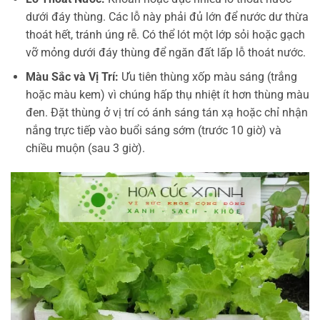
dưới đáy thùng. Các lỗ này phải đủ lớn để nước dư thừa
thoát hết, tránh úng rễ. Có thể lót một lớp sỏi hoặc gạch
vỡ mỏng dưới đáy thùng để ngăn đất lấp lỗ thoát nước.
Màu Sắc và Vị Trí:
Ưu tiên thùng xốp màu sáng (trắng
hoặc màu kem) vì chúng hấp thụ nhiệt ít hơn thùng màu
đen. Đặt thùng ở vị trí có ánh sáng tán xạ hoặc chỉ nhận
nắng trực tiếp vào buổi sáng sớm (trước 10 giờ) và
chiều muộn (sau 3 giờ).