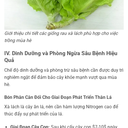
Giới thiệu chi tiết các giống rau xà lách phù hợp cho việc
trồng mùa hè
IV. Dinh Dưỡng và Phòng Ngừa Sâu Bệnh Hiệu
Quả
Chế độ dinh dưỡng và phòng trừ sâu bệnh cần được duy trì
nghiêm ngặt để đảm bảo cây khỏe mạnh vượt qua mùa
hè.
Bón Phân Cân Đối Cho Giai Đoạn Phát Triển Thân Lá
Xà lách là cây ăn lá, nên cần hàm lượng Nitrogen cao để
thúc đẩy sự phát triển của lá.
Giai Đoạn Cây Con:
Sau khi cấy cây con $7-10$ ngày,