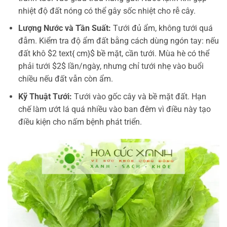
nhiệt độ đất nóng có thể gây sốc nhiệt cho rễ cây.
Lượng Nước và Tần Suất:
Tưới đủ ẩm, không tưới quá
đẫm. Kiểm tra độ ẩm đất bằng cách dùng ngón tay: nếu
đất khô $2 text{ cm}$ bề mặt, cần tưới. Mùa hè có thể
phải tưới $2$ lần/ngày, nhưng chỉ tưới nhẹ vào buổi
chiều nếu đất vẫn còn ẩm.
Kỹ Thuật Tưới:
Tưới vào gốc cây và bề mặt đất. Hạn
chế làm ướt lá quá nhiều vào ban đêm vì điều này tạo
điều kiện cho nấm bệnh phát triển.