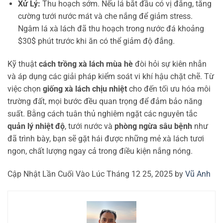
Xử Lý:
Thu hoạch sớm. Nếu lá bắt đầu có vị đắng, tăng
cường tưới nước mát và che nắng để giảm stress.
Ngâm lá xà lách đã thu hoạch trong nước đá khoảng
$30$ phút trước khi ăn có thể giảm độ đắng.
Kỹ thuật
cách trồng xà lách mùa hè
đòi hỏi sự kiên nhẫn
và áp dụng các giải pháp kiểm soát vi khí hậu chặt chẽ. Từ
việc chọn
giống xà lách chịu nhiệt
cho đến tối ưu hóa môi
trường đất, mọi bước đều quan trọng để đảm bảo năng
suất. Bằng cách tuân thủ nghiêm ngặt các nguyên tắc
quản lý nhiệt độ
, tưới nước và
phòng ngừa sâu bệnh
như
đã trình bày, bạn sẽ gặt hái được những mẻ xà lách tươi
ngon, chất lượng ngay cả trong điều kiện nắng nóng.
Cập Nhật Lần Cuối Vào Lúc Tháng 12 25, 2025 by
Vũ Anh