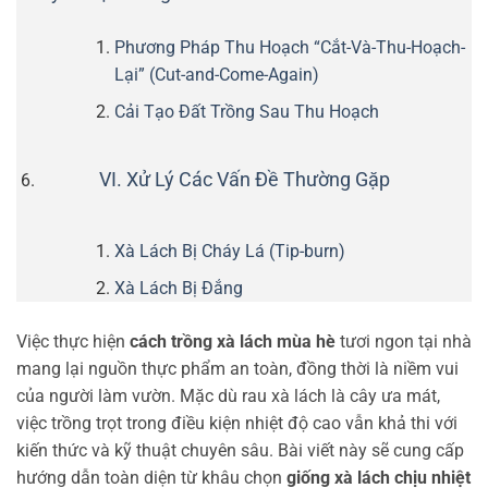
Phương Pháp Thu Hoạch “Cắt-Và-Thu-Hoạch-
Lại” (Cut-and-Come-Again)
Cải Tạo Đất Trồng Sau Thu Hoạch
VI. Xử Lý Các Vấn Đề Thường Gặp
Xà Lách Bị Cháy Lá (Tip-burn)
Xà Lách Bị Đắng
Việc thực hiện
cách trồng xà lách mùa hè
tươi ngon tại nhà
mang lại nguồn thực phẩm an toàn, đồng thời là niềm vui
của người làm vườn. Mặc dù rau xà lách là cây ưa mát,
việc trồng trọt trong điều kiện nhiệt độ cao vẫn khả thi với
kiến thức và kỹ thuật chuyên sâu. Bài viết này sẽ cung cấp
hướng dẫn toàn diện từ khâu chọn
giống xà lách chịu nhiệt