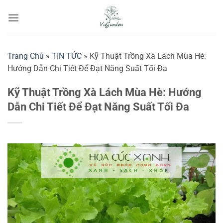
Bỏ
qua
nội
dung
Trang Chủ
»
TIN TỨC
»
Kỹ Thuật Trồng Xà Lách Mùa Hè:
Hướng Dẫn Chi Tiết Để Đạt Năng Suất Tối Đa
Kỹ Thuật Trồng Xà Lách Mùa Hè: Hướng
Dẫn Chi Tiết Để Đạt Năng Suất Tối Đa