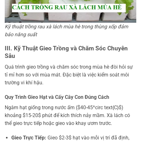
Kỹ thuật trồng rau xà lách mùa hè trong thùng xốp đảm
bảo năng suất
III. Kỹ Thuật Gieo Trồng và Chăm Sóc Chuyên
Sâu
Quá trình gieo trồng và chăm sóc trong mùa hè đòi hỏi sự
tỉ mỉ hơn so với mùa mát. Đặc biệt là việc kiểm soát môi
trường vi khí hậu.
Quy Trình Gieo Hạt và Cấy Cây Con Đúng Cách
Ngâm hạt giống trong nước ấm ($40-45^circ text{C}$)
khoảng $15-20$ phút để kích thích nảy mầm. Xà lách có
thể gieo trực tiếp hoặc gieo vào khay ươm trước.
Gieo Trực Tiếp:
Gieo $2-3$ hạt vào mỗi vị trí đã định,