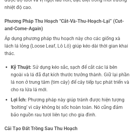
nhiệt độ cao.
Phương Pháp Thu Hoạch “Cắt-Và-Thu-Hoạch-Lại” (Cut-
and-Come-Again)
Áp dụng phương pháp thu hoạch này cho các giống xà
lách lá lỏng (Loose Leaf, Lô Lô) giúp kéo dài thời gian khai
thác.
Kỹ Thuật:
Sử dụng kéo sắc, sạch để cắt các lá bên
ngoài và lá đã đạt kích thước trưởng thành. Giữ lại phần
lá non ở trung tâm (tim cây) để cây tiếp tục phát triển và
cho ra lứa lá mới.
Lợi Ích:
Phương pháp này giúp tránh được hiện tượng
‘bolting’ vì cây không bị sốc hoàn toàn. Nó cũng đảm
bảo nguồn rau tươi liên tục cho gia đình.
Cải Tạo Đất Trồng
Sau Thu Hoạch