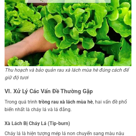
Thu hoạch và bảo quản rau xà lách mùa hè đúng cách để
giữ độ tươi
VI. Xử Lý Các Vấn Đề Thường Gặp
Trong quá trình
trồng rau xà lách mùa hè
, hai vấn đề phổ
biến nhất là cháy lá và lá đắng.
Xà Lách Bị Cháy Lá (Tip-burn)
Cháy lá là hiện tượng mép lá non chuyển sang màu nâu