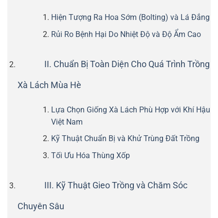
Hiện Tượng Ra Hoa Sớm (Bolting) và Lá Đắng
Rủi Ro Bệnh Hại Do Nhiệt Độ và Độ Ẩm Cao
II. Chuẩn Bị Toàn Diện Cho Quá Trình Trồng
Xà Lách Mùa Hè
Lựa Chọn Giống Xà Lách Phù Hợp với Khí Hậu
Việt Nam
Kỹ Thuật Chuẩn Bị và Khử Trùng Đất Trồng
Tối Ưu Hóa Thùng Xốp
III. Kỹ Thuật Gieo Trồng và Chăm Sóc
Chuyên Sâu