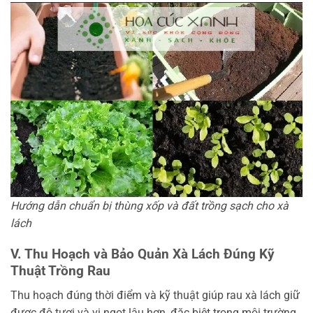
Hướng dẫn chuẩn bị thùng xốp và đất trồng sạch cho xà
lách
V. Thu Hoạch và Bảo Quản Xà Lách Đúng Kỹ
Thuật Trồng Rau
Thu hoạch đúng thời điểm và kỹ thuật giúp rau xà lách giữ
được độ tươi và vị ngọt lâu hơn, đặc biệt trong môi trường