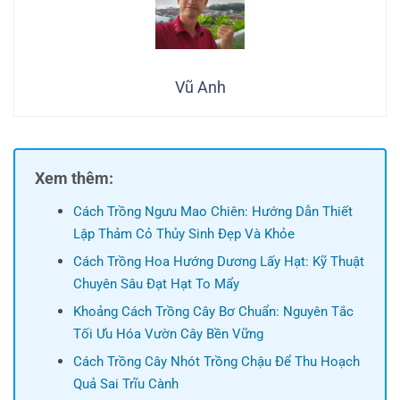
Vũ Anh
Xem thêm:
Cách Trồng Ngưu Mao Chiên: Hướng Dẫn Thiết
Lập Thảm Cỏ Thủy Sinh Đẹp Và Khỏe
Cách Trồng Hoa Hướng Dương Lấy Hạt: Kỹ Thuật
Chuyên Sâu Đạt Hạt To Mẩy
Khoảng Cách Trồng Cây Bơ Chuẩn: Nguyên Tắc
Tối Ưu Hóa Vườn Cây Bền Vững
Cách Trồng Cây Nhót Trồng Chậu Để Thu Hoạch
Quả Sai Trĩu Cành