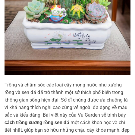
Trồng và chăm sóc các loại cây mọng nước như xương
rồng và sen đá đã trở thành một sở thích phổ biến trong
không gian sống hiện đại. Sở dĩ chúng được ưa chuộng là
vì khả năng thích nghi cao cùng vẻ ngoài đa dạng về màu
sắc và kiểu dáng. Bài viết này của Vu Garden sẽ trình bày
cách trồng xương rồng sen đá
một cách khoa học và chi
tiết nhất, giúp bạn sở hữu những chậu cây khỏe mạnh, đẹp