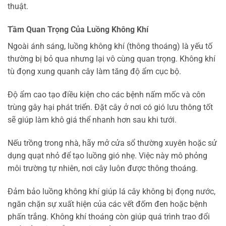
thuật.
Tầm Quan Trọng Của Luồng Không Khí
Ngoài ánh sáng, luồng không khí (thông thoáng) là yếu tố
thường bị bỏ qua nhưng lại vô cùng quan trọng. Không khí
tù đọng xung quanh cây làm tăng độ ẩm cục bộ.
Độ ẩm cao tạo điều kiện cho các bệnh nấm mốc và côn
trùng gây hại phát triển. Đặt cây ở nơi có gió lưu thông tốt
sẽ giúp làm khô giá thể nhanh hơn sau khi tưới.
Nếu trồng trong nhà, hãy mở cửa sổ thường xuyên hoặc sử
dụng quạt nhỏ để tạo luồng gió nhẹ. Việc này mô phỏng
môi trường tự nhiên, nơi cây luôn được thông thoáng.
Đảm bảo luồng không khí giúp lá cây không bị đọng nước,
ngăn chặn sự xuất hiện của các vết đốm đen hoặc bệnh
phấn trắng. Không khí thoáng còn giúp quá trình trao đổi