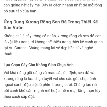
con giống hệt cây mẹ. Đây là cách nhanh nhất để mở rộng
bộ sưu tập của bạn.
Ứng Dụng Xương Rồng Sen Đá Trong Thiết Kế
Sân Vườn
Không chỉ là cây trồng cá nhân, xương rồng và sen đá còn
là vật liệu trang trí không thể thiếu trong thiết kế cảnh quan
tại Vu Garden. Chúng mang lại vẻ đẹp bền bỉ và nghệ
thuật.
Lựa Chọn Cây Cho Không Gian Chụp Ảnh
Với khả năng giữ dáng và màu sắc ổn định, sen đá và
xương rồng là lựa chọn tuyệt vời cho các góc chụp ảnh
ngoại cảnh, đặc biệt là phim trường cưới. Chúng tạo nên
bối cảnh khô cằn, mạnh mẽ hoặc mềm mại, lãng mạn tùy
theo cách sắp đặt.