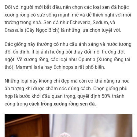
Đối với người mới bắt đầu, nên chọn các loại sen đá hoặc
xương rồng có sức sống mạnh mẽ và dễ thích nghi với môi
trường trong nhà. Sen đá như Echeveria, Sedum, và
Crassula (Cây Ngọc Bích) là những lựa chọn tuyệt vời.
Các giống này thường có nhu cầu ánh sáng và nước tương
đối ổn định, ít bị ảnh hưởng bởi thay đổi môi trường đột
ngột. Về xương rồng, các loại như Opuntia (Xương rồng tai
thỏ), Mammillaria hay Echinopsis rất phổ biến.
Những loại này không chỉ đẹp mà còn có khả năng ra hoa
ấn tượng khi được chăm sóc đúng cách. Chọn giống phù
hợp là bước khởi đầu quan trọng, quyết định 50% thành
công trong
cách trồng xương rồng sen đá
.