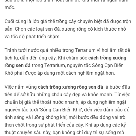
mốc.
Cuối cùng là lớp giá thể trồng cây chuyên biệt đã được trộn
sẵn. Chọn các loại sen đá, xương rồng có kích thước nhỏ
và tốc độ phát triển chậm.
Tránh tưới nước quá nhiều trong Terrarium vì hơi ẩm rất dễ
tích tụ, dẫn đến úng cây. Khi chăm sóc
cách trồng xương
rồng sen đá
trong Terrarium, nguyên tắc Sông Cạn Biển
Khô phải được áp dụng một cách nghiêm ngặt hơn.
Việc nắm vững
cách trồng xương rồng sen đá
là bước đầu
tiên để sở hữu những chậu cây đẹp và khỏe mạnh. Từ việc
chuẩn bị giá thể thoát nước nhanh, áp dụng nghiêm ngặt
nguyên tắc tưới ‘Sông Cạn Biển Khô’, đến việc đảm bảo đủ
ánh sáng và luồng không khí, mỗi bước đều đóng vai trò
then chốt trong sự phát triển của cây. Khi áp dụng các kỹ
thuật chuyên sâu này, bạn không chỉ duy trì sự sống mà