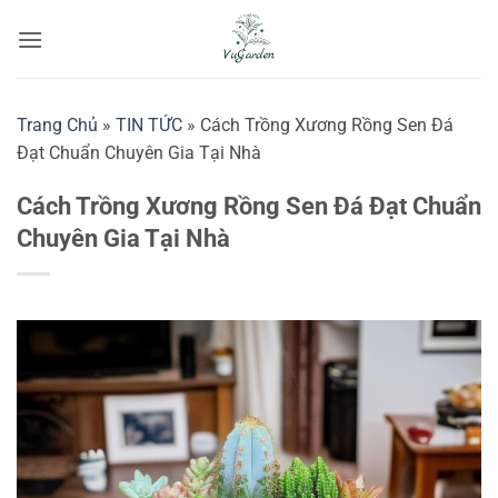
Bỏ
qua
nội
dung
Trang Chủ
»
TIN TỨC
»
Cách Trồng Xương Rồng Sen Đá
Đạt Chuẩn Chuyên Gia Tại Nhà
Cách Trồng Xương Rồng Sen Đá Đạt Chuẩn
Chuyên Gia Tại Nhà