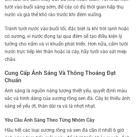
tưới vào buổi sáng sớm, để cây có đủ thời gian hấp thụ
nước và giá thể khô ráo trước khi đêm xuống.
Tránh tưới nước vào buổi tối, đặc biệt là khi trời lạnh hoặc
có sương, vì nước đọng lại qua đêm sẽ tạo điều kiện lý
tưởng cho nấm và vi khuẩn phát triển. Hơn nữa, cấm tưới
nước trực tiếp lên thân hoặc lá cây, hãy tưới vào sát mép
chậu.
Cung Cấp Ánh Sáng Và Thông Thoáng Đạt
Chuẩn
Ánh sáng là nguồn năng lượng thiết yếu, quyết định màu
sắc và hình dáng của xương rồng sen đá. Cây bị thiếu ánh
sáng sẽ yếu ớt, thân dài ra và lá nhợt nhạt.
Yêu Cầu Ánh Sáng Theo Từng Nhóm Cây
Hầu hết các loại xương rồng và sen đá cần ít nhất 6 giờ