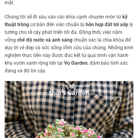
mắt.
Chúng tôi sẽ đi sâu vào các khía cạnh chuyên môn từ
kỹ
thuật trồng
cơ bản đến việc chuẩn bị
hỗn hợp đất tơi xốp
lý
tưởng cho rễ cây phát triển tối đa. Đồng thời, việc nắm
vững
chế độ nước và ánh sáng
chuẩn xác là chìa khóa để
duy trì vẻ đẹp và sức sống vĩnh cửu của chúng. Những kinh
nghiệm thực tiễn này được đúc kết từ quá trình vận hành
khu vườn xanh rộng lớn tại
Vu Garden
, đảm bảo tính xác
đáng và độ tin cậy.