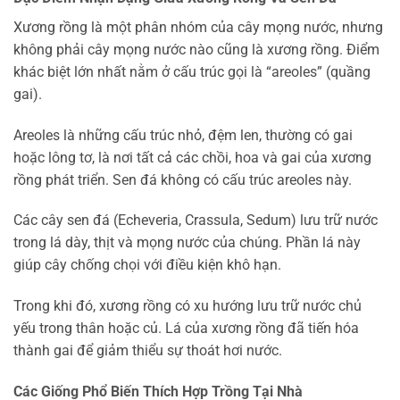
Xương rồng là một phân nhóm của cây mọng nước, nhưng
không phải cây mọng nước nào cũng là xương rồng. Điểm
khác biệt lớn nhất nằm ở cấu trúc gọi là “areoles” (quầng
gai).
Areoles là những cấu trúc nhỏ, đệm len, thường có gai
hoặc lông tơ, là nơi tất cả các chồi, hoa và gai của xương
rồng phát triển. Sen đá không có cấu trúc areoles này.
Các cây sen đá (Echeveria, Crassula, Sedum) lưu trữ nước
trong lá dày, thịt và mọng nước của chúng. Phần lá này
giúp cây chống chọi với điều kiện khô hạn.
Trong khi đó, xương rồng có xu hướng lưu trữ nước chủ
yếu trong thân hoặc củ. Lá của xương rồng đã tiến hóa
thành gai để giảm thiểu sự thoát hơi nước.
Các Giống Phổ Biến Thích Hợp Trồng Tại Nhà