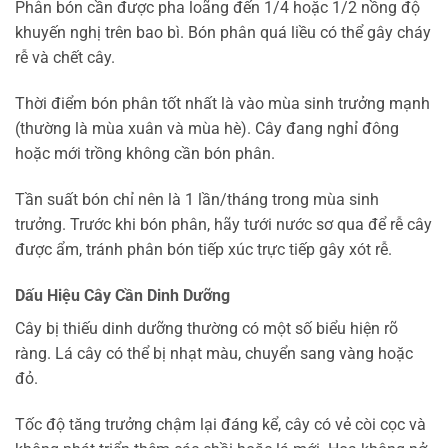
Phân bón cần được pha loãng đến 1/4 hoặc 1/2 nồng độ
khuyến nghị trên bao bì. Bón phân quá liều có thể gây cháy
rễ và chết cây.
Thời điểm bón phân tốt nhất là vào mùa sinh trưởng mạnh
(thường là mùa xuân và mùa hè). Cây đang nghỉ đông
hoặc mới trồng không cần bón phân.
Tần suất bón chỉ nên là 1 lần/tháng trong mùa sinh
trưởng. Trước khi bón phân, hãy tưới nước sơ qua để rễ cây
được ẩm, tránh phân bón tiếp xúc trực tiếp gây xót rễ.
Dấu Hiệu Cây Cần Dinh Dưỡng
Cây bị thiếu dinh dưỡng thường có một số biểu hiện rõ
ràng. Lá cây có thể bị nhạt màu, chuyển sang vàng hoặc
đỏ.
Tốc độ tăng trưởng chậm lại đáng kể, cây có vẻ còi cọc và