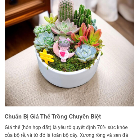
Chuẩn Bị Giá Thể Trồng Chuyên Biệt
Giá thể (hỗn hợp đất) là yếu tố quyết định 70% sức khỏe
của bộ rễ, và từ đó là toàn bộ cây. Xương rồng và sen đá