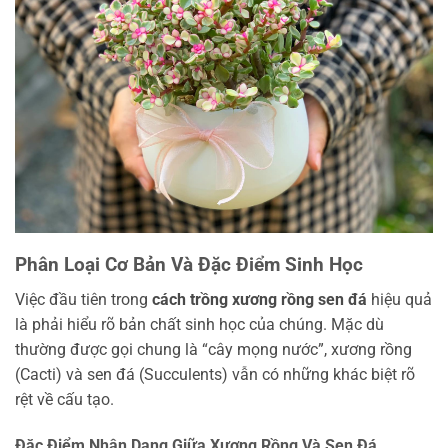
Phân Loại Cơ Bản Và Đặc Điểm Sinh Học
Việc đầu tiên trong
cách trồng xương rồng sen đá
hiệu quả
là phải hiểu rõ bản chất sinh học của chúng. Mặc dù
thường được gọi chung là “cây mọng nước”, xương rồng
(Cacti) và sen đá (Succulents) vẫn có những khác biệt rõ
rệt về cấu tạo.
Đặc Điểm Nhận Dạng Giữa Xương Rồng Và Sen Đá