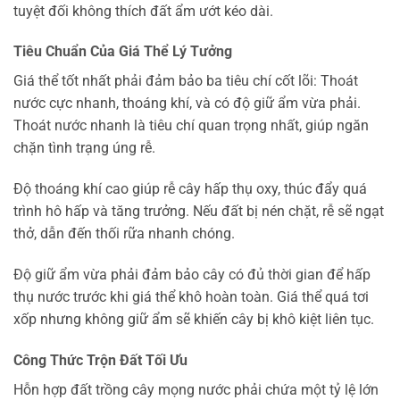
tuyệt đối không thích đất ẩm ướt kéo dài.
Tiêu Chuẩn Của Giá Thể Lý Tưởng
Giá thể tốt nhất phải đảm bảo ba tiêu chí cốt lõi: Thoát
nước cực nhanh, thoáng khí, và có độ giữ ẩm vừa phải.
Thoát nước nhanh là tiêu chí quan trọng nhất, giúp ngăn
chặn tình trạng úng rễ.
Độ thoáng khí cao giúp rễ cây hấp thụ oxy, thúc đẩy quá
trình hô hấp và tăng trưởng. Nếu đất bị nén chặt, rễ sẽ ngạt
thở, dẫn đến thối rữa nhanh chóng.
Độ giữ ẩm vừa phải đảm bảo cây có đủ thời gian để hấp
thụ nước trước khi giá thể khô hoàn toàn. Giá thể quá tơi
xốp nhưng không giữ ẩm sẽ khiến cây bị khô kiệt liên tục.
Công Thức Trộn Đất Tối Ưu
Hỗn hợp đất trồng cây mọng nước phải chứa một tỷ lệ lớn