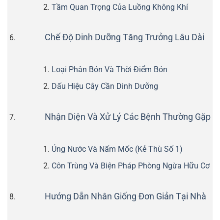
Tầm Quan Trọng Của Luồng Không Khí
Chế Độ Dinh Dưỡng Tăng Trưởng Lâu Dài
Loại Phân Bón Và Thời Điểm Bón
Dấu Hiệu Cây Cần Dinh Dưỡng
Nhận Diện Và Xử Lý Các Bệnh Thường Gặp
Úng Nước Và Nấm Mốc (Kẻ Thù Số 1)
Côn Trùng Và Biện Pháp Phòng Ngừa Hữu Cơ
Hướng Dẫn Nhân Giống Đơn Giản Tại Nhà