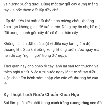
và hướng xuống dưới. Dùng một tay giữ cây đứng thẳng,
tay kia bốc thêm đất lấp đầy chậu.
Lấp đất đến khi mặt đất thấp hơn miệng chậu khoảng 1-
2cm, tạo không gian để tưới nước. Dùng tay ấn nhẹ bề mặt
đất xung quanh gốc cây để cố định thân cây.
Không nên ấn đất quá chặt vì điều này làm giảm độ
thoáng khí. Sau khi trồng xong, không tưới nước ngay mà
nên để cây “nghỉ ngơi” trong 3-7 ngày.
Thời gian này cho phép rễ cây lành lại sau tổn thương và
thích nghi từ từ. Việc tưới nước ngay lập tức sẽ tạo điều
kiện cho nấm bệnh xâm nhập vào các vết thương hở của
rễ.
Kỹ Thuật Tưới Nước Chuẩn Khoa Học
Sai lầm phổ biến nhất trong
cách trồng xương rồng sen đá