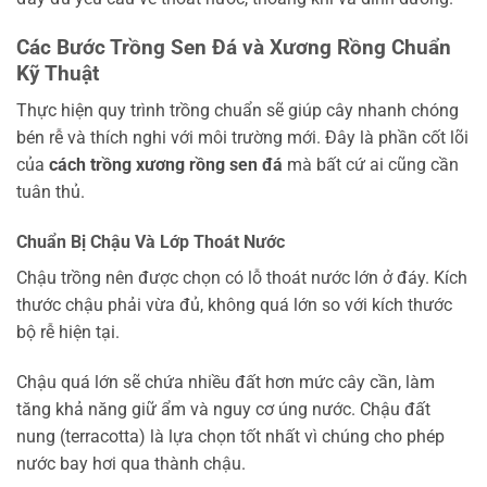
Các Bước Trồng Sen Đá và Xương Rồng Chuẩn
Kỹ Thuật
Thực hiện quy trình trồng chuẩn sẽ giúp cây nhanh chóng
bén rễ và thích nghi với môi trường mới. Đây là phần cốt lõi
của
cách trồng xương rồng sen đá
mà bất cứ ai cũng cần
tuân thủ.
Chuẩn Bị Chậu Và Lớp Thoát Nước
Chậu trồng nên được chọn có lỗ thoát nước lớn ở đáy. Kích
thước chậu phải vừa đủ, không quá lớn so với kích thước
bộ rễ hiện tại.
Chậu quá lớn sẽ chứa nhiều đất hơn mức cây cần, làm
tăng khả năng giữ ẩm và nguy cơ úng nước. Chậu đất
nung (terracotta) là lựa chọn tốt nhất vì chúng cho phép
nước bay hơi qua thành chậu.