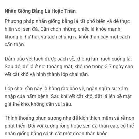
Nhân Giống Bằng Lá Hoặc Thân
Phương pháp nhân giống bằng lá rất phổ biến và dễ thực
hiện với sen đá. Cần chọn những chiếc lá khỏe mạnh,
không bị hư hại, và tách chúng ra khỏi thân cây một cách
cẩn thận.
Đảm bảo vết tách được sạch sẽ, không làm rách cuống lá.
Sau đó, để lá ở nơi thoáng mát, khô ráo trong 3-7 ngày cho
vết cắt khô và hình thành lớp chai sần.
Lớp chai sần này là hàng rào bảo vệ, ngăn ngừa sự xâm
nhập của nấm bệnh. Sau khi vết cắt khô, đặt lá lên bề mặt
giá thể khô, không cần vùi sâu.
Thỉnh thoảng phun sương nhẹ để kích thích mầm và rễ non
phát triển. Đối với xương rồng hoặc sen đá thân cao, có thể
nhân giống bằng cách cắt một đoạn thân khỏe.