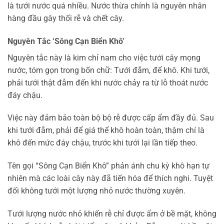
là tưới nước quá nhiều. Nước thừa chính là nguyên nhân
hàng đầu gây thối rễ và chết cây.
Nguyên Tắc ‘Sông Cạn Biển Khô’
Nguyên tắc này là kim chỉ nam cho việc tưới cây mọng
nước, tóm gọn trong bốn chữ: Tưới đẫm, để khô. Khi tưới,
phải tưới thật đẫm đến khi nước chảy ra từ lỗ thoát nước
đáy chậu.
Việc này đảm bảo toàn bộ bộ rễ được cấp ẩm đầy đủ. Sau
khi tưới đẫm, phải để giá thể khô hoàn toàn, thậm chí là
khô đến mức đáy chậu, trước khi tưới lại lần tiếp theo.
Tên gọi “Sông Cạn Biển Khô” phản ánh chu kỳ khô hạn tự
nhiên mà các loài cây này đã tiến hóa để thích nghi. Tuyệt
đối không tưới một lượng nhỏ nước thường xuyên.
Tưới lượng nước nhỏ khiến rễ chỉ được ẩm ở bề mặt, không