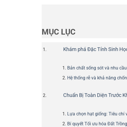
MỤC LỤC
Khám phá Đặc Tính Sinh Họ
Bản chất sống sót và nhu cầ
Hệ thống rễ và khả năng chố
Chuẩn Bị Toàn Diện Trước K
Lựa chọn hạt giống: Tiêu chí
Bí quyết Tối ưu hóa Đất Trồ