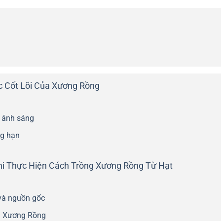
c Cốt Lõi Của Xương Rồng
u ánh sáng
ng hạn
hi Thực Hiện Cách Trồng Xương Rồng Từ Hạt
 và nguồn gốc
ng Xương Rồng