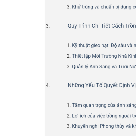
Khử trùng và chuẩn bị dụng c
Quy Trình Chi Tiết Cách Tr
Kỹ thuật gieo hạt: Độ sâu và 
Thiết lập Môi Trường Nhà Kín
Quản lý Ánh Sáng và Tưới Nư
Những Yếu Tố Quyết Định Vị
Tầm quan trọng của ánh sáng m
Lợi ích của việc trồng ngoài t
Khuyến nghị Phong thủy và k