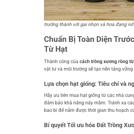
trưởng thành với gai nhọn và hoa đang nở
Chuẩn Bị Toàn Diện Trướ
Từ Hạt
Thành công của
cách trồng xương rồng từ
vật tư và môi trường sẽ tạo nền tảng vữn
Lựa chọn hạt giống: Tiêu chí và n
Hãy ưu tiên mua hạt giống từ các nhà cung
đảm bảo khả năng nảy mầm. Tránh xa các l
bao bì để nắm được thời gian thu hoạch củ
Bí quyết Tối ưu hóa Đất Trồng X