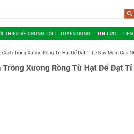
ỚI THIỆU VỀ CHÚNG TÔI
TUYỂN DỤNG
TIN TỨC
LIÊN
t Cách Trồng Xương Rồng Từ Hạt Để Đạt Tỉ Lệ Nảy Mầm Cao N
 Trồng Xương Rồng Từ Hạt Để Đạt Tỉ