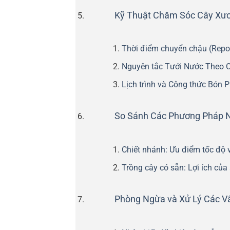
Kỹ Thuật Chăm Sóc Cây Xư
Thời điểm chuyển chậu (Repot
Nguyên tắc Tưới Nước Theo 
Lịch trình và Công thức Bón 
So Sánh Các Phương Pháp 
Chiết nhánh: Ưu điểm tốc độ v
Trồng cây có sẵn: Lợi ích của
Phòng Ngừa và Xử Lý Các V