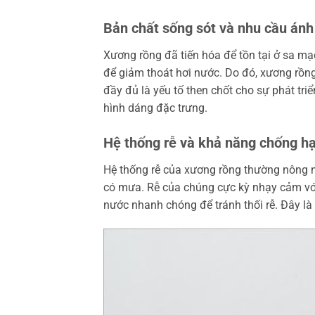
Bản chất sống sót và nhu cầu ánh
Xương rồng đã tiến hóa để tồn tại ở sa mạc
để giảm thoát hơi nước. Do đó, xương rồn
đầy đủ là yếu tố then chốt cho sự phát tri
hình dáng đặc trưng.
Hệ thống rễ và khả năng chống h
Hệ thống rễ của xương rồng thường nông nh
có mưa. Rễ của chúng cực kỳ nhạy cảm với
nước nhanh chóng để tránh thối rễ. Đây l