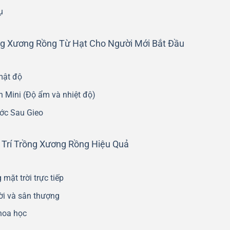
ụ
ồng Xương Rồng Từ Hạt Cho Người Mới Bắt Đầu
mật độ
h Mini (Độ ẩm và nhiệt độ)
ớc Sau Gieo
 Trí Trồng Xương Rồng Hiệu Quả
ặt trời trực tiếp
rời và sân thượng
hoa học