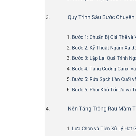
Quy Trình Sáu Bước Chuyên
Bước 1: Chuẩn Bị Giá Thể và 
Bước 2: Kỹ Thuật Ngâm Xả để
Bước 3: Lặp Lại Quá Trình N
Bước 4: Tăng Cường Canxi và
Bước 5: Rửa Sạch Lần Cuối v
Bước 6: Phơi Khô Tối Ưu và T
Nền Tảng Trồng Rau Mầm Th
Lựa Chọn và Tiền Xử Lý Hạt 