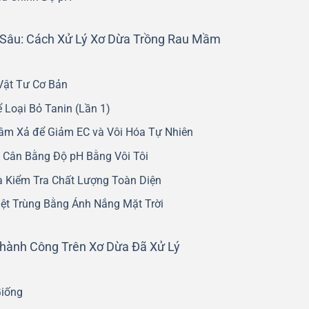
 Sâu: Cách Xử Lý Xơ Dừa Trồng Rau Mầm
Vật Tư Cơ Bản
 Loại Bỏ Tanin (Lần 1)
gâm Xả để Giảm EC và Vôi Hóa Tự Nhiên
 Cân Bằng Độ pH Bằng Vôi Tôi
à Kiểm Tra Chất Lượng Toàn Diện
iệt Trùng Bằng Ánh Nắng Mặt Trời
ành Công Trên Xơ Dừa Đã Xử Lý
Giống