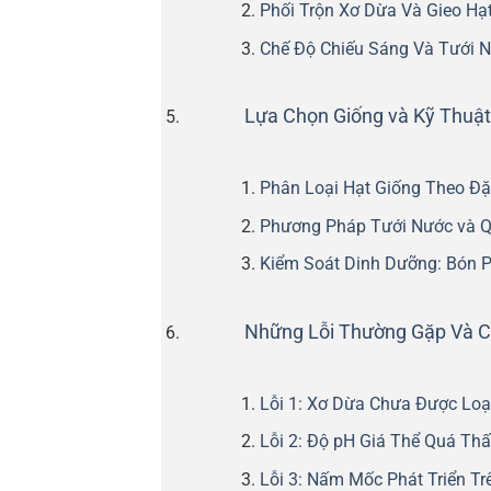
Phối Trộn Xơ Dừa Và Gieo Hạ
Chế Độ Chiếu Sáng Và Tưới 
Lựa Chọn Giống và Kỹ Thuậ
Phân Loại Hạt Giống Theo Đặ
Phương Pháp Tưới Nước và Q
Kiểm Soát Dinh Dưỡng: Bón 
Những Lỗi Thường Gặp Và C
Lỗi 1: Xơ Dừa Chưa Được Loạ
Lỗi 2: Độ pH Giá Thể Quá Th
Lỗi 3: Nấm Mốc Phát Triển Tr