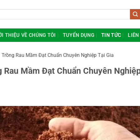
ỚI THIỆU VỀ CHÚNG TÔI
TUYỂN DỤNG
TIN TỨC
LIÊN
 Trồng Rau Mầm Đạt Chuẩn Chuyên Nghiệp Tại Gia
g Rau Mầm Đạt Chuẩn Chuyên Nghiệ