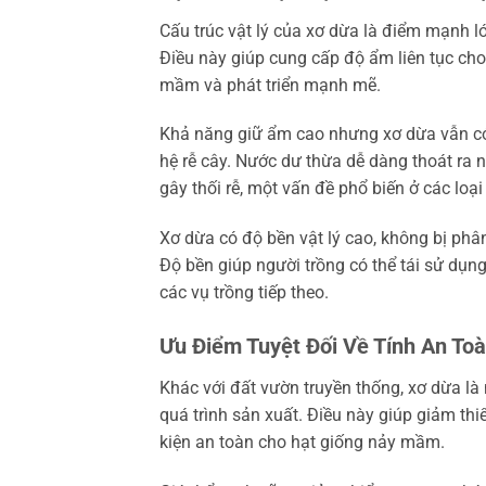
Cấu trúc vật lý của xơ dừa là điểm mạnh lớ
Điều này giúp cung cấp độ ẩm liên tục ch
mầm và phát triển mạnh mẽ.
Khả năng giữ ẩm cao nhưng xơ dừa vẫn có
hệ rễ cây. Nước dư thừa dễ dàng thoát ra 
gây thối rễ, một vấn đề phổ biến ở các loạ
Xơ dừa có độ bền vật lý cao, không bị phân
Độ bền giúp người trồng có thể tái sử dụng
các vụ trồng tiếp theo.
Ưu Điểm Tuyệt Đối Về Tính An To
Khác với đất vườn truyền thống, xơ dừa là 
quá trình sản xuất. Điều này giúp giảm th
kiện an toàn cho hạt giống nảy mầm.