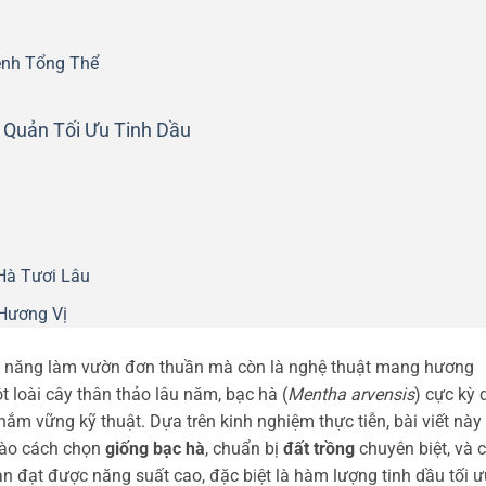
ệnh Tổng Thể
 Quản Tối Ưu Tinh Dầu
Hà Tươi Lâu
Hương Vị
ỹ năng làm vườn đơn thuần mà còn là nghệ thuật mang hương
 loài cây thân thảo lâu năm, bạc hà (
Mentha arvensis
) cực kỳ 
ắm vững kỹ thuật. Dựa trên kinh nghiệm thực tiễn, bài viết này
vào cách chọn
giống bạc hà
, chuẩn bị
đất trồng
chuyên biệt, và 
ạn đạt được năng suất cao, đặc biệt là hàm lượng tinh dầu tối ư