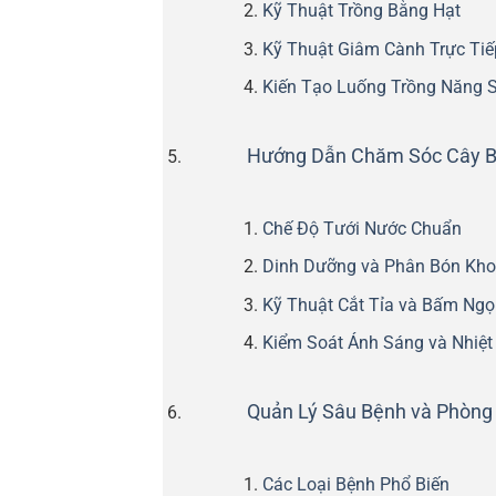
Kỹ Thuật Trồng Bằng Hạt
Kỹ Thuật Giâm Cành Trực Tiế
Kiến Tạo Luống Trồng Năng 
Hướng Dẫn Chăm Sóc Cây B
Chế Độ Tưới Nước Chuẩn
Dinh Dưỡng và Phân Bón Kho
Kỹ Thuật Cắt Tỉa và Bấm Ngọ
Kiểm Soát Ánh Sáng và Nhiệt
Quản Lý Sâu Bệnh và Phòng
Các Loại Bệnh Phổ Biến