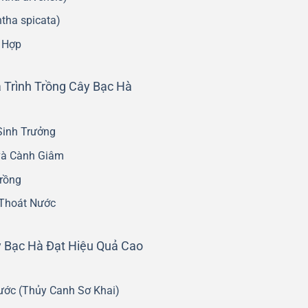
tha spicata)
 Hợp
 Trình Trồng Cây Bạc Hà
Sinh Trưởng
và Cành Giâm
Trồng
Thoát Nước
 Bạc Hà Đạt Hiệu Quả Cao
ước (Thủy Canh Sơ Khai)