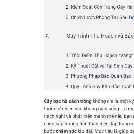
Kiểm Soát Côn Trùng Gây Hại
Chiến Lược Phòng Trừ Sâu B
Quy Trình Thu Hoạch và Bảo
Thời Điểm Thu Hoạch “Vàng”
Kỹ Thuật Cắt và Tái Sinh Cây
Phương Pháp Bảo Quản Bạc 
Quy Trình Sấy Khô Bảo Toàn 
Cây bạc hà cách trồng
không chỉ là một k
thơm tự nhiên vào không gian sống. Là một
thích nghi và phát triển mạnh mẽ nếu bạn n
cung cấp hướng dẫn toàn diện, tập trung 
bước
chăm sóc
lâu dài. Mục tiêu là giúp b