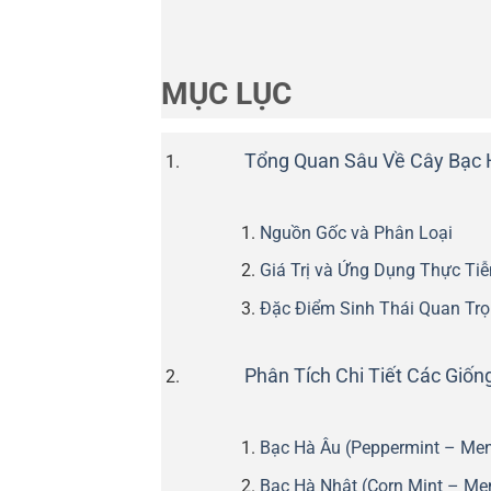
MỤC LỤC
Tổng Quan Sâu Về Cây Bạc 
Nguồn Gốc và Phân Loại
Giá Trị và Ứng Dụng Thực Tiễ
Đặc Điểm Sinh Thái Quan Tr
Phân Tích Chi Tiết Các Giốn
Bạc Hà Âu (Peppermint – Ment
Bạc Hà Nhật (Corn Mint – Men