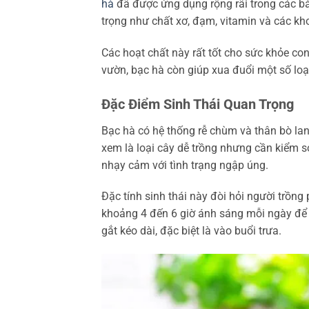
hà
đã được ứng dụng rộng rãi trong các bà
trọng như chất xơ, đạm, vitamin và các kho
Các hoạt chất này rất tốt cho sức khỏe con 
vườn, bạc hà còn giúp xua đuổi một số lo
Đặc Điểm Sinh Thái Quan Trọng
Bạc hà có hệ thống rễ chùm và thân bò lan
xem là loại cây dễ trồng nhưng cần kiểm s
nhạy cảm với tình trạng ngập úng.
Đặc tính sinh thái này đòi hỏi người trồng
khoảng 4 đến 6 giờ ánh sáng mỗi ngày để 
gắt kéo dài, đặc biệt là vào buổi trưa.