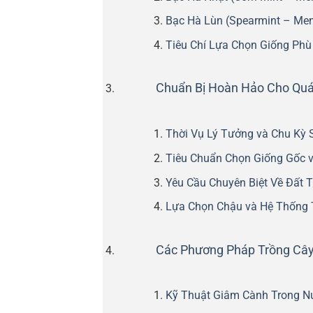
Bạc Hà Lùn (Spearmint – Men
Tiêu Chí Lựa Chọn Giống Phù
Chuẩn Bị Hoàn Hảo Cho Quá
Thời Vụ Lý Tưởng và Chu Kỳ 
Tiêu Chuẩn Chọn Giống Gốc 
Yêu Cầu Chuyên Biệt Về Đất 
Lựa Chọn Chậu và Hệ Thống 
Các Phương Pháp Trồng Cây
Kỹ Thuật Giâm Cành Trong N