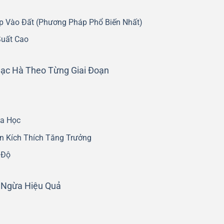
p Vào Đất (Phương Pháp Phổ Biến Nhất)
Suất Cao
ạc Hà Theo Từng Giai Đoạn
a Học
n Kích Thích Tăng Trưởng
 Độ
 Ngừa Hiệu Quả