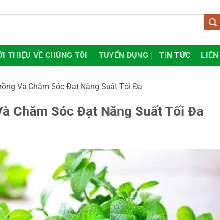
ỚI THIỆU VỀ CHÚNG TÔI
TUYỂN DỤNG
TIN TỨC
LIÊN
rồng Và Chăm Sóc Đạt Năng Suất Tối Đa
Và Chăm Sóc Đạt Năng Suất Tối Đa