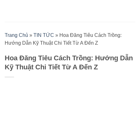
Bỏ
qua
nội
dung
Trang Chủ
»
TIN TỨC
»
Hoa Đăng Tiêu Cách Trồng:
Hướng Dẫn Kỹ Thuật Chi Tiết Từ A Đến Z
Hoa Đăng Tiêu Cách Trồng: Hướng Dẫn
Kỹ Thuật Chi Tiết Từ A Đến Z