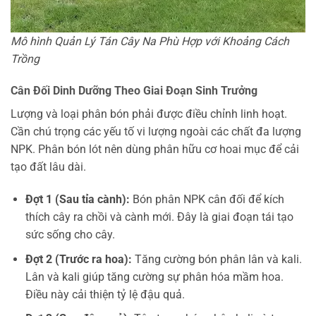
Mô hình Quản Lý Tán Cây Na Phù Hợp với Khoảng Cách
Trồng
Cân Đối Dinh Dưỡng Theo Giai Đoạn Sinh Trưởng
Lượng và loại phân bón phải được điều chỉnh linh hoạt.
Cần chú trọng các yếu tố vi lượng ngoài các chất đa lượng
NPK. Phân bón lót nên dùng phân hữu cơ hoai mục để cải
tạo đất lâu dài.
Đợt 1 (Sau tỉa cành):
Bón phân NPK cân đối để kích
thích cây ra chồi và cành mới. Đây là giai đoạn tái tạo
sức sống cho cây.
Đợt 2 (Trước ra hoa):
Tăng cường bón phân lân và kali.
Lân và kali giúp tăng cường sự phân hóa mầm hoa.
Điều này cải thiện tỷ lệ đậu quả.