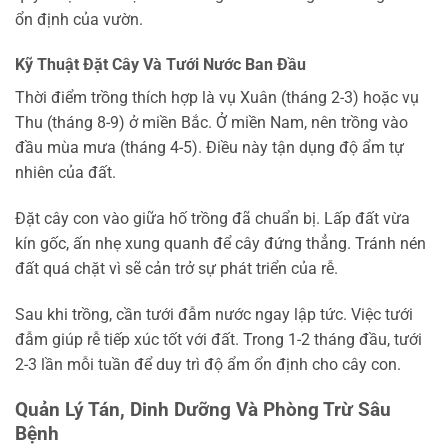
ổn định của vườn.
Kỹ Thuật Đặt Cây Và Tưới Nước Ban Đầu
Thời điểm trồng thích hợp là vụ Xuân (tháng 2-3) hoặc vụ
Thu (tháng 8-9) ở miền Bắc. Ở miền Nam, nên trồng vào
đầu mùa mưa (tháng 4-5). Điều này tận dụng độ ẩm tự
nhiên của đất.
Đặt cây con vào giữa hố trồng đã chuẩn bị. Lấp đất vừa
kín gốc, ấn nhẹ xung quanh để cây đứng thẳng. Tránh nén
đất quá chặt vì sẽ cản trở sự phát triển của rễ.
Sau khi trồng, cần tưới đẫm nước ngay lập tức. Việc tưới
đẫm giúp rễ tiếp xúc tốt với đất. Trong 1-2 tháng đầu, tưới
2-3 lần mỗi tuần để duy trì độ ẩm ổn định cho cây con.
Quản Lý Tán, Dinh Dưỡng Và Phòng Trừ Sâu
Bệnh