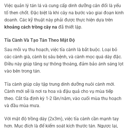
Việc quản lý tán lá và cung cấp dinh dưỡng cân đối là yếu
tố then chốt. Đặc biệt là khi cây na bước vào giai đoạn kinh
doanh. Các kỹ thuật này phải được thực hiện dựa trên
khoảng cách trồng cây na
đã thiết lập.
Tỉa Cành Và Tạo Tán Theo Mật Độ
Sau mỗi vụ thu hoạch, việc tỉa cành là bắt buộc. Loại bỏ
các cành già, cành bị sâu bệnh, và cành mọc quá dày đặc.
Điều này giúp tăng sự thông thoáng, đảm bảo ánh sáng lọt
vào bên trong tán.
Tỉa cành giúp cây tập trung dinh dưỡng nuôi cành mới.
Cành mới sẽ là nơi ra hoa và đậu quả cho vụ mùa tiếp
theo. Cắt tỉa định kỳ 1-2 lần/năm, vào cuối mùa thu hoạch
và đầu mùa mưa.
Với mật độ trồng dày (2x3m), việc tỉa cành cần mạnh tay
hơn. Mục đích là để kiểm soát kích thước tán. Ngược lại,