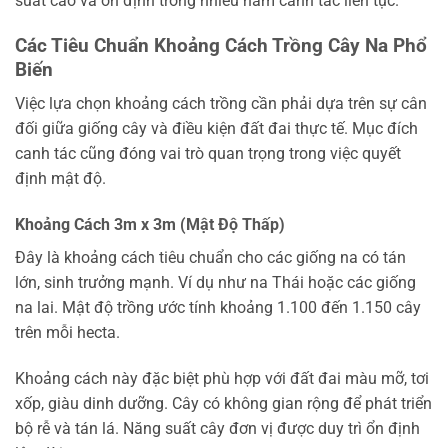
suất cao và ổn định trong nhiều năm canh tác liên tục.
Các Tiêu Chuẩn Khoảng Cách Trồng Cây Na Phổ
Biến
Việc lựa chọn khoảng cách trồng cần phải dựa trên sự cân
đối giữa giống cây và điều kiện đất đai thực tế. Mục đích
canh tác cũng đóng vai trò quan trọng trong việc quyết
định mật độ.
Khoảng Cách 3m x 3m (Mật Độ Thấp)
Đây là khoảng cách tiêu chuẩn cho các giống na có tán
lớn, sinh trưởng mạnh. Ví dụ như na Thái hoặc các giống
na lai. Mật độ trồng ước tính khoảng 1.100 đến 1.150 cây
trên mỗi hecta.
Khoảng cách này đặc biệt phù hợp với đất đai màu mỡ, tơi
xốp, giàu dinh dưỡng. Cây có không gian rộng để phát triển
bộ rễ và tán lá. Năng suất cây đơn vị được duy trì ổn định