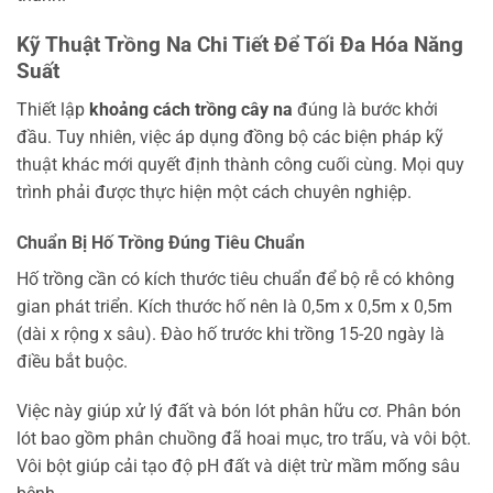
Kỹ Thuật Trồng Na Chi Tiết Để Tối Đa Hóa Năng
Suất
Thiết lập
khoảng cách trồng cây na
đúng là bước khởi
đầu. Tuy nhiên, việc áp dụng đồng bộ các biện pháp kỹ
thuật khác mới quyết định thành công cuối cùng. Mọi quy
trình phải được thực hiện một cách chuyên nghiệp.
Chuẩn Bị Hố Trồng Đúng Tiêu Chuẩn
Hố trồng cần có kích thước tiêu chuẩn để bộ rễ có không
gian phát triển. Kích thước hố nên là 0,5m x 0,5m x 0,5m
(dài x rộng x sâu). Đào hố trước khi trồng 15-20 ngày là
điều bắt buộc.
Việc này giúp xử lý đất và bón lót phân hữu cơ. Phân bón
lót bao gồm phân chuồng đã hoai mục, tro trấu, và vôi bột.
Vôi bột giúp cải tạo độ pH đất và diệt trừ mầm mống sâu