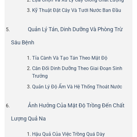
Kỹ Thuật Đặt Cây Và Tưới Nước Ban Đầu
Quản Lý Tán, Dinh Dưỡng Và Phòng Trừ
Sâu Bệnh
Tỉa Cành Và Tạo Tán Theo Mật Độ
Cân Đối Dinh Dưỡng Theo Giai Đoạn Sinh
Trưởng
Quản Lý Độ Ẩm Và Hệ Thống Thoát Nước
Ảnh Hưởng Của Mật Độ Trồng Đến Chất
Lượng Quả Na
Hậu Quả Của Việc Trồng Quá Dày