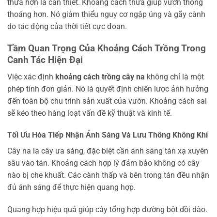
thưa hơn là cần thiết. Khoảng cách thưa giúp vườn thông
thoáng hơn. Nó giảm thiểu nguy cơ ngập úng và gãy cành
do tác động của thời tiết cực đoan.
Tầm Quan Trọng Của Khoảng Cách Trồng Trong
Canh Tác Hiện Đại
Việc xác định
khoảng cách trồng cây na
không chỉ là một
phép tính đơn giản. Nó là quyết định chiến lược ảnh hưởng
đến toàn bộ chu trình sản xuất của vườn. Khoảng cách sai
sẽ kéo theo hàng loạt vấn đề kỹ thuật và kinh tế.
Tối Ưu Hóa Tiếp Nhận Ánh Sáng Và Lưu Thông Không Khí
Cây na là cây ưa sáng, đặc biệt cần ánh sáng tán xạ xuyên
sâu vào tán. Khoảng cách hợp lý đảm bảo không có cây
nào bị che khuất. Các cành thấp và bên trong tán đều nhận
đủ ánh sáng để thực hiện quang hợp.
Quang hợp hiệu quả giúp cây tổng hợp đường bột dồi dào.