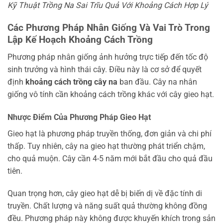
Kỹ Thuật Trồng Na Sai Trĩu Quả Với Khoảng Cách Hợp Lý
Các Phương Pháp Nhân Giống Và Vai Trò Trong
Lập Kế Hoạch Khoảng Cách Trồng
Phương pháp nhân giống ảnh hưởng trực tiếp đến tốc độ
sinh trưởng và hình thái cây. Điều này là cơ sở để quyết
định
khoảng cách trồng cây na
ban đầu. Cây na nhân
giống vô tính cần khoảng cách trồng khác với cây gieo hạt.
Nhược Điểm Của Phương Pháp Gieo Hạt
Gieo hạt là phương pháp truyền thống, đơn giản và chi phí
thấp. Tuy nhiên, cây na gieo hạt thường phát triển chậm,
cho quả muộn. Cây cần 4-5 năm mới bắt đầu cho quả đầu
tiên.
Quan trọng hơn, cây gieo hạt dễ bị biến dị về đặc tính di
truyền. Chất lượng và năng suất quả thường không đồng
đều. Phương pháp này không được khuyến khích trong sản