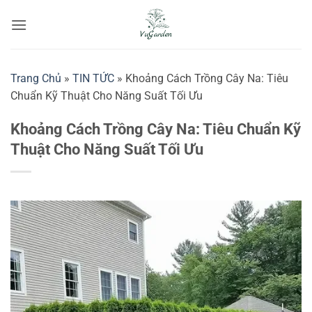
Bỏ
qua
nội
dung
Trang Chủ
»
TIN TỨC
»
Khoảng Cách Trồng Cây Na: Tiêu
Chuẩn Kỹ Thuật Cho Năng Suất Tối Ưu
Khoảng Cách Trồng Cây Na: Tiêu Chuẩn Kỹ
Thuật Cho Năng Suất Tối Ưu