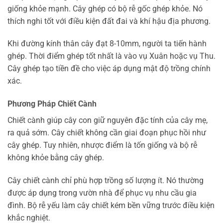
giống khỏe mạnh. Cây ghép có bộ rễ gốc ghép khỏe. Nó
thích nghi tốt với điều kiện đất đai và khí hậu địa phương.
Khi đường kính thân cây đạt 8-10mm, người ta tiến hành
ghép. Thời điểm ghép tốt nhất là vào vụ Xuân hoặc vụ Thu.
Cây ghép tạo tiền đề cho việc áp dụng mật độ trồng chính
xác.
Phương Pháp Chiết Cành
Chiết cành giúp cây con giữ nguyên đặc tính của cây mẹ,
ra quả sớm. Cây chiết không cần giai đoạn phục hồi như
cây ghép. Tuy nhiên, nhược điểm là tốn giống và bộ rễ
không khỏe bằng cây ghép.
Cây chiết cành chỉ phù hợp trồng số lượng ít. Nó thường
được áp dụng trong vườn nhà để phục vụ nhu cầu gia
đình. Bộ rễ yếu làm cây chiết kém bền vững trước điều kiện
khắc nghiệt.