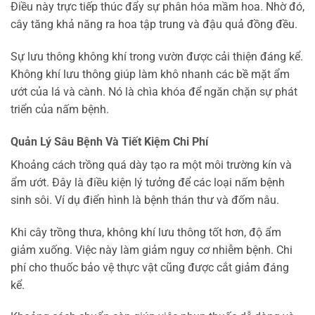
Điều này trực tiếp thúc đẩy sự phân hóa mầm hoa. Nhờ đó,
cây tăng khả năng ra hoa tập trung và đậu quả đồng đều.
Sự lưu thông không khí trong vườn được cải thiện đáng kể.
Không khí lưu thông giúp làm khô nhanh các bề mặt ẩm
ướt của lá và cành. Nó là chìa khóa để ngăn chặn sự phát
triển của nấm bệnh.
Quản Lý Sâu Bệnh Và Tiết Kiệm Chi Phí
Khoảng cách trồng quá dày tạo ra một môi trường kín và
ẩm ướt. Đây là điều kiện lý tưởng để các loại nấm bệnh
sinh sôi. Ví dụ điển hình là bệnh thán thư và đốm nâu.
Khi cây trồng thưa, không khí lưu thông tốt hơn, độ ẩm
giảm xuống. Việc này làm giảm nguy cơ nhiễm bệnh. Chi
phí cho thuốc bảo vệ thực vật cũng được cắt giảm đáng
kể.