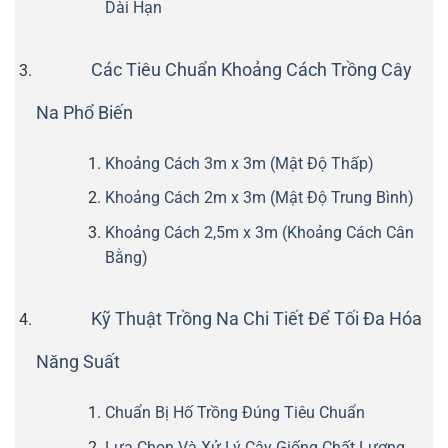
Dài Hạn
Các Tiêu Chuẩn Khoảng Cách Trồng Cây
Na Phổ Biến
Khoảng Cách 3m x 3m (Mật Độ Thấp)
Khoảng Cách 2m x 3m (Mật Độ Trung Bình)
Khoảng Cách 2,5m x 3m (Khoảng Cách Cân
Bằng)
Kỹ Thuật Trồng Na Chi Tiết Để Tối Đa Hóa
Năng Suất
Chuẩn Bị Hố Trồng Đúng Tiêu Chuẩn
Lựa Chọn Và Xử Lý Cây Giống Chất Lượng