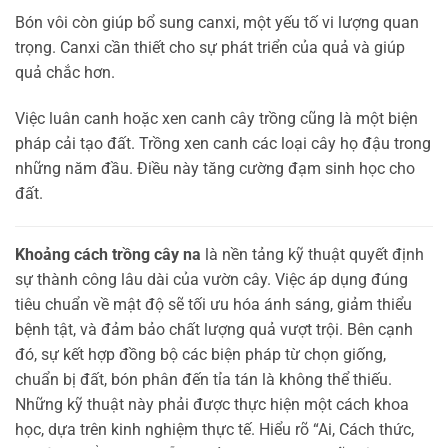
Bón vôi còn giúp bổ sung canxi, một yếu tố vi lượng quan
trọng. Canxi cần thiết cho sự phát triển của quả và giúp
quả chắc hơn.
Việc luân canh hoặc xen canh cây trồng cũng là một biện
pháp cải tạo đất. Trồng xen canh các loại cây họ đậu trong
những năm đầu. Điều này tăng cường đạm sinh học cho
đất.
Khoảng cách trồng cây na
là nền tảng kỹ thuật quyết định
sự thành công lâu dài của vườn cây. Việc áp dụng đúng
tiêu chuẩn về mật độ sẽ tối ưu hóa ánh sáng, giảm thiểu
bệnh tật, và đảm bảo chất lượng quả vượt trội. Bên cạnh
đó, sự kết hợp đồng bộ các biện pháp từ chọn giống,
chuẩn bị đất, bón phân đến tỉa tán là không thể thiếu.
Những kỹ thuật này phải được thực hiện một cách khoa
học, dựa trên kinh nghiệm thực tế. Hiểu rõ “Ai, Cách thức,