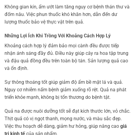
Không gian kín, ẩm ướt làm tăng nguy cơ bệnh thán thư và
đốm nâu. Việc phun thuốc khó khăn hơn, dẫn đến dư
lượng thuốc bảo vệ thực vật trên quả.
Những Lợi Ích Khi Trồng Với Khoảng Cách Hợp Lý
Khoảng cách hợp lý đảm bảo mọi cành đều được tiếp
nhận ánh sáng đầy đủ. Điều này giúp cây ra hoa tập trung
và đậu quả đồng đều trên toàn bộ tán. Sản lượng quả cao
và ổn định.
Sự thông thoáng tốt giúp giảm độ ẩm bề mặt lá và quả.
Nguy cơ nhiễm nấm bệnh giảm xuống rõ rệt. Quả na phát
triển khỏe mạnh, không bị tổn thương do bệnh tật.
Quả na được nuôi dưỡng tốt sẽ đạt kích thước lớn, vỏ chắc.
Thịt quả có vị ngọt thanh, mọng nước, và màu sắc đẹp.
Việc thu hoạch dễ dàng, giảm hư hỏng, giúp nâng cao
giá
trị kinh tế
của sản phẩm.