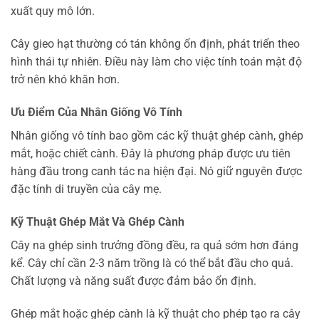
xuất quy mô lớn.
Cây gieo hạt thường có tán không ổn định, phát triển theo
hình thái tự nhiên. Điều này làm cho việc tính toán mật độ
trở nên khó khăn hơn.
Ưu Điểm Của Nhân Giống Vô Tính
Nhân giống vô tính bao gồm các kỹ thuật ghép cành, ghép
mắt, hoặc chiết cành. Đây là phương pháp được ưu tiên
hàng đầu trong canh tác na hiện đại. Nó giữ nguyên được
đặc tính di truyền của cây mẹ.
Kỹ Thuật Ghép Mắt Và Ghép Cành
Cây na ghép sinh trưởng đồng đều, ra quả sớm hơn đáng
kể. Cây chỉ cần 2-3 năm trồng là có thể bắt đầu cho quả.
Chất lượng và năng suất được đảm bảo ổn định.
Ghép mắt hoặc ghép cành là kỹ thuật cho phép tạo ra cây