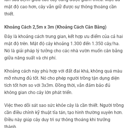
mật độ cao hơn, cây vẫn giữ được sự thông thoáng cần
thiết.
Khoảng Cách 2,5m x 3m (Khoảng Cách Cân Bằng)
Đây là khoảng cách trung gian, kết hợp ưu điểm của cả hai
mật độ trên. Mật độ cây khoảng 1.300 đến 1.350 cây/ha.
Nó là giải pháp lý tưởng cho các nhà vườn muốn cân bằng
giữa năng suất và chi phí.
Khoảng cách này phù hợp với đất đai khá, không quá màu
mỡ nhưng đủ tốt. Nó cho phép người trồng tận dụng diện
tích tốt hơn so với 3x3m. Đồng thời, vẫn đảm bảo đủ
không gian cho cây lớn phát triển.
Việc theo dõi sát sao sức khỏe cây là cần thiết. Người trồng
cần điều chỉnh kỹ thuật tỉa tán, tạo hình thường xuyên hơn.
Điều này giúp cây duy trì sự thông thoáng khi trưởng
thành.