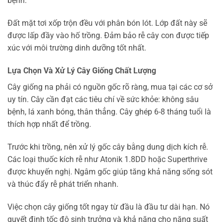
bệnh.
Đất mặt tơi xốp trộn đều với phân bón lót. Lớp đất này sẽ
được lấp đầy vào hố trồng. Đảm bảo rễ cây con được tiếp
xúc với môi trường dinh dưỡng tốt nhất.
Lựa Chọn Và Xử Lý Cây Giống Chất Lượng
Cây giống na phải có nguồn gốc rõ ràng, mua tại các cơ sở
uy tín. Cây cần đạt các tiêu chí về sức khỏe: không sâu
bệnh, lá xanh bóng, thân thẳng. Cây ghép 6-8 tháng tuổi là
thích hợp nhất để trồng.
Trước khi trồng, nên xử lý gốc cây bằng dung dịch kích rễ.
Các loại thuốc kích rễ như Atonik 1.8DD hoặc Superthrive
được khuyến nghị. Ngâm gốc giúp tăng khả năng sống sót
và thúc đẩy rễ phát triển nhanh.
Việc chọn cây giống tốt ngay từ đầu là đầu tư dài hạn. Nó
quyết định tốc độ sinh trưởng và khả năng cho năng suất