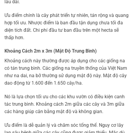
lâu dài.
Ưu điểm chính là cây phát triển tự nhiên, tán rộng và quang
hợp tối ưu. Nhược điểm là ban đầu tận dụng chưa tối đa
diện tích đất. Chi phí đầu tư ban đầu trên một hecta sẽ
thấp hơn.
Khoảng Cách 2m x 3m (Mật Độ Trung Bình)
Khoảng cách này thường được áp dụng cho các giống na
có tán trung bình. Các giống na truyền thống của Việt Nam
như na dai, na bở thường sử dụng mật độ này. Mật độ cây
dao động từ 1.600 đến 1.650 cây/ha.
Nó là lựa chọn tối ưu cho các khu vườn có điều kiện canh
tác trung bình. Khoảng cách 2m giữa các cây và 3m giữa
các hàng giúp cân bằng mật độ và không gian.
Ưu điểm là dễ quản lý và chăm sóc tổng thể. Nguy cơ lây
lan sâu bệnh giữa các cây cũng được giảm thiểu. Mặc dù