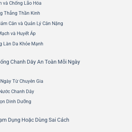
h và Chống Lão Hóa
ng Thẳng Thần Kinh
iảm Cân và Quản Lý Cân Nặng
Mạch và Huyết Áp
ng Làn Da Khỏe Mạnh
Uống Chanh Dây An Toàn Mỗi Ngày
 Ngày Từ Chuyên Gia
 Nước Chanh Dây
rọn Dinh Dưỡng
Lạm Dụng Hoặc Dùng Sai Cách