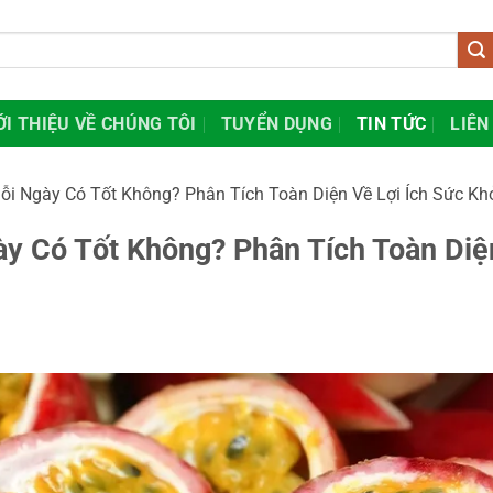
ỚI THIỆU VỀ CHÚNG TÔI
TUYỂN DỤNG
TIN TỨC
LIÊN
i Ngày Có Tốt Không? Phân Tích Toàn Diện Về Lợi Ích Sức Kh
y Có Tốt Không? Phân Tích Toàn Diệ