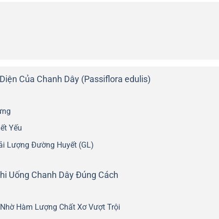
iện Của Chanh Dây (Passiflora edulis)
ưng
iết Yếu
Tải Lượng Đường Huyết (GL)
 Khi Uống Chanh Dây Đúng Cách
 Nhờ Hàm Lượng Chất Xơ Vượt Trội