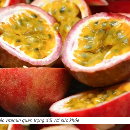
c vitamin quan trọng đối với sức khỏe