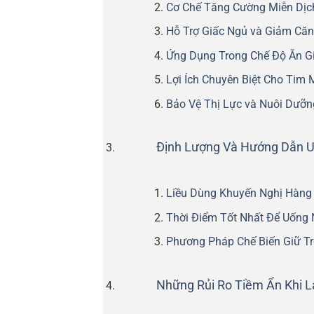
Cơ Chế Tăng Cường Miễn Dịc
Hỗ Trợ Giấc Ngủ và Giảm Că
Ứng Dụng Trong Chế Độ Ăn G
Lợi Ích Chuyên Biệt Cho Tim 
Bảo Vệ Thị Lực và Nuôi Dưỡ
Định Lượng Và Hướng Dẫn 
Liều Dùng Khuyến Nghị Hàng
Thời Điểm Tốt Nhất Để Uống
Phương Pháp Chế Biến Giữ T
Những Rủi Ro Tiềm Ẩn Khi 