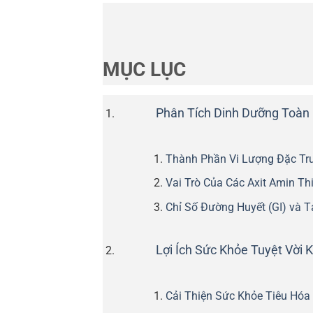
MỤC LỤC
Phân Tích Dinh Dưỡng Toàn D
Thành Phần Vi Lượng Đặc Tr
Vai Trò Của Các Axit Amin Th
Chỉ Số Đường Huyết (GI) và 
Lợi Ích Sức Khỏe Tuyệt Vời
Cải Thiện Sức Khỏe Tiêu Hóa