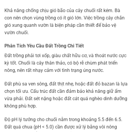
Khả năng chống chịu gió bão của cây chuối rất kém. Bà
con nên chọn vùng trồng có ít gió lớn. Việc trồng cây chắn
gió xung quanh vườn là biện pháp cần thiết để bảo vệ
vườn chuối.
Phân Tích Yêu Cầu Đất Trồng Chi Tiết
Đất trồng phải tơi xốp, giàu chất hữu cơ, và thoát nước cực
kỳ tốt. Chuối là cây thân thảo, có bộ rễ chùm phát triển
nông, nên rất nhạy cảm với tình trạng úng nước.
Đất phù sa ven sông, đất thịt nhẹ, hoặc đất đỏ bazan là lựa
chọn tối ưu. Cấu trúc đất cần đảm bảo khả năng giữ ẩm
vừa phải. Đất sét nặng hoặc đất cát quá nghèo dinh dưỡng
không phù hợp.
Độ pH lý tưởng cho chuối nằm trong khoảng 5.5 đến 6.5.
Đất quá chua (pH < 5.0) cần được xử lý bằng vôi nông