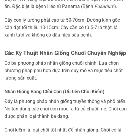
ẩn. Đặc biệt là bệnh Héo rũ Panama (Bệnh
Fusarium
).
Cây con lý tưởng phải cao từ 50-70cm. Đường kính gốc
cần đạt tối thiểu 10-15cm. Cây cần có từ 5-7 lá thật, lá
xanh tươi và không có dấu hiệu sâu bệnh.
Các Kỹ Thuật Nhân Giống Chuối Chuyên Nghiệp
Có ba phương pháp nhân giống chuối chính. Lựa chọn
phương pháp phù hợp dựa trên quy mô và mục tiêu chất
lượng sản xuất.
Nhân Giống Bằng Chồi Con (Ưu tiên Chồi Kiếm)
Đây là phương pháp nhân giống truyền thống và phổ biến.
Nó tận dụng các chồi con mọc ra từ củ chuối mẹ. Chồi con
được phân loại thành ba dạng.
Chồi kiếm là loại chồi tốt nhất để nhân giống. Chồi có lá