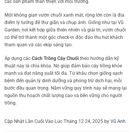
các sản phẩm thân thiện với môi trường.
Một không gian vườn chuối xanh mát, rộng lớn còn là địa
điểm lý tưởng để thư giãn và chụp ảnh. Giống như tại Vũ
Garden, nơi kết hợp giữa thiên nhiên và giải trí, vườn chuối
có thể trở thành một góc check-in độc đáo thu hút khách
tham quan và các ekip sáng tạo.
Áp dụng các
Cách Trồng Cây Chuối
theo hướng dẫn kỹ
thuật này là chìa khóa. Nó giúp đảm bảo cây trồng khỏe
mạnh và đạt năng suất tối đa. Từ khâu chọn giống sạch
bệnh đến quản lý dinh dưỡng và phòng trừ dịch hại, mỗi
bước đều quan trọng. Nắm vững quy trình này sẽ mang lại
nguồn thu hoạch chất lượng cao và bền vững cho người
trồng.
Cập Nhật Lần Cuối Vào Lúc Tháng 12 24, 2025 by
Vũ Anh