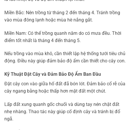
Miền Bắc: Nên trồng từ tháng 2 đến tháng 4. Tránh trồng
vào mùa đông lạnh hoặc mùa hè nắng gắt.
Miền Nam: Có thể trồng quanh năm do có mưa đều. Thời
điểm tốt nhất là tháng 4 đến tháng 5.
Nếu trồng vào mùa khô, cần thiết lập hệ thống tưới tiêu chủ
động. Điều này giúp đảm bảo độ ẩm cần thiết cho cây con.
Kỹ Thuật Đặt Cây và Đảm Bảo Độ Ẩm Ban Đầu
Đặt cây con vào giữa hố đất đã bón lót. Đảm bảo cổ rễ của
cây ngang bằng hoặc thấp hơn mặt đất một chút.
Lấp đất xung quanh gốc chuối và dùng tay nén chặt đất
nhẹ nhàng. Thao tác này giúp cố định cây và tránh bị đổ
ngã.