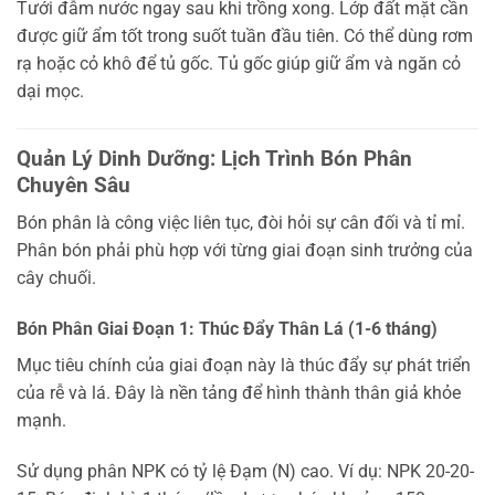
Tưới đẫm nước ngay sau khi trồng xong. Lớp đất mặt cần
được giữ ẩm tốt trong suốt tuần đầu tiên. Có thể dùng rơm
rạ hoặc cỏ khô để tủ gốc. Tủ gốc giúp giữ ẩm và ngăn cỏ
dại mọc.
Quản Lý Dinh Dưỡng: Lịch Trình Bón Phân
Chuyên Sâu
Bón phân là công việc liên tục, đòi hỏi sự cân đối và tỉ mỉ.
Phân bón phải phù hợp với từng giai đoạn sinh trưởng của
cây chuối.
Bón Phân Giai Đoạn 1: Thúc Đẩy Thân Lá (1-6 tháng)
Mục tiêu chính của giai đoạn này là thúc đẩy sự phát triển
của rễ và lá. Đây là nền tảng để hình thành thân giả khỏe
mạnh.
Sử dụng phân NPK có tỷ lệ Đạm (N) cao. Ví dụ: NPK 20-20-