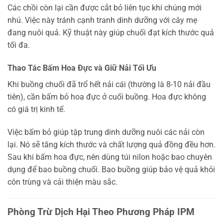
Các chồi còn lại cần được cắt bỏ liên tục khi chúng mới
nhú. Việc này tránh cạnh tranh dinh dưỡng với cây mẹ
đang nuôi quả. Kỹ thuật này giúp chuối đạt kích thước quả
tối đa.
Thao Tác Bấm Hoa Đực và Giữ Nải Tối Ưu
Khi buồng chuối đã trổ hết nải cái (thường là 8-10 nải đầu
tiên), cần bấm bỏ hoa đực ở cuối buồng. Hoa đực không
có giá trị kinh tế.
Việc bấm bỏ giúp tập trung dinh dưỡng nuôi các nải còn
lại. Nó sẽ tăng kích thước và chất lượng quả đồng đều hơn.
Sau khi bấm hoa đực, nên dùng túi nilon hoặc bao chuyên
dụng để bao buồng chuối. Bao buồng giúp bảo vệ quả khỏi
côn trùng và cải thiện màu sắc.
Phòng Trừ Dịch Hại Theo Phương Pháp IPM