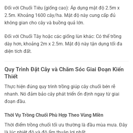
Đối với Chuối Tiêu (giống cao): Áp dụng mật độ 2.5m x
2.5m. Khoảng 1600 cây/ha. Mật độ này cung cấp đủ
không gian cho cây và buồng quả lớn.
Đối với Chuối Tây hoặc các giống lùn khác: Có thể trồng
dày hơn, khoảng 2m x 2.5m. Mật độ này tận dụng tối đa
diện tích đất.
Quy Trình Đặt Cây và Chăm Sóc Giai Đoạn Kiến
Thiết
Thực hiện đúng quy trình trồng giúp cây chuối bén rễ
nhanh. Nó đảm bảo cây phát triển ổn định ngay từ giai
đoạn đầu.
Thời Vụ Trồng Chuối Phù Hợp Theo Vùng Miền
Thời điểm trồng chuối tối ưu thường là đầu mùa mưa. Đây
là lúc nhiệt độ và độ ẩm thuận lợi nhất.