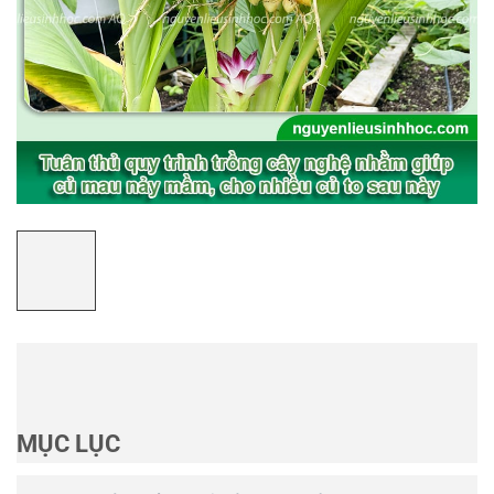
MỤC LỤC