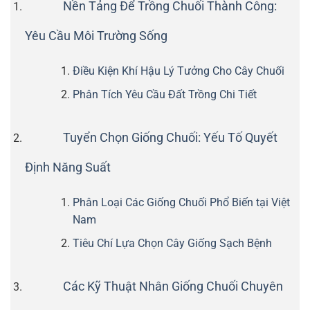
Nền Tảng Để Trồng Chuối Thành Công:
Yêu Cầu Môi Trường Sống
Điều Kiện Khí Hậu Lý Tưởng Cho Cây Chuối
Phân Tích Yêu Cầu Đất Trồng Chi Tiết
Tuyển Chọn Giống Chuối: Yếu Tố Quyết
Định Năng Suất
Phân Loại Các Giống Chuối Phổ Biến tại Việt
Nam
Tiêu Chí Lựa Chọn Cây Giống Sạch Bệnh
Các Kỹ Thuật Nhân Giống Chuối Chuyên