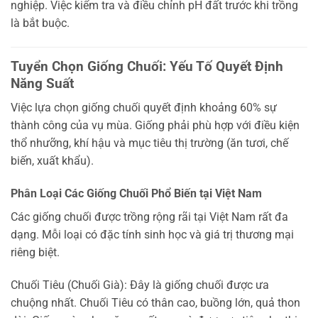
nghiệp. Việc kiểm tra và điều chỉnh pH đất trước khi trồng
là bắt buộc.
Tuyển Chọn Giống Chuối: Yếu Tố Quyết Định
Năng Suất
Việc lựa chọn giống chuối quyết định khoảng 60% sự
thành công của vụ mùa. Giống phải phù hợp với điều kiện
thổ nhưỡng, khí hậu và mục tiêu thị trường (ăn tươi, chế
biến, xuất khẩu).
Phân Loại Các Giống Chuối Phổ Biến tại Việt Nam
Các giống chuối được trồng rộng rãi tại Việt Nam rất đa
dạng. Mỗi loại có đặc tính sinh học và giá trị thương mại
riêng biệt.
Chuối Tiêu (Chuối Già): Đây là giống chuối được ưa
chuộng nhất. Chuối Tiêu có thân cao, buồng lớn, quả thon