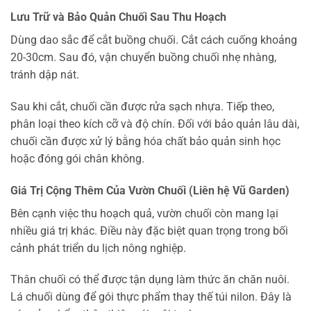
Lưu Trữ và Bảo Quản Chuối Sau Thu Hoạch
Dùng dao sắc để cắt buồng chuối. Cắt cách cuống khoảng
20-30cm. Sau đó, vận chuyển buồng chuối nhẹ nhàng,
tránh dập nát.
Sau khi cắt, chuối cần được rửa sạch nhựa. Tiếp theo,
phân loại theo kích cỡ và độ chín. Đối với bảo quản lâu dài,
chuối cần được xử lý bằng hóa chất bảo quản sinh học
hoặc đóng gói chân không.
Giá Trị Cộng Thêm Của Vườn Chuối (Liên hệ Vũ Garden)
Bên cạnh việc thu hoạch quả, vườn chuối còn mang lại
nhiều giá trị khác. Điều này đặc biệt quan trọng trong bối
cảnh phát triển du lịch nông nghiệp.
Thân chuối có thể được tận dụng làm thức ăn chăn nuôi.
Lá chuối dùng để gói thực phẩm thay thế túi nilon. Đây là