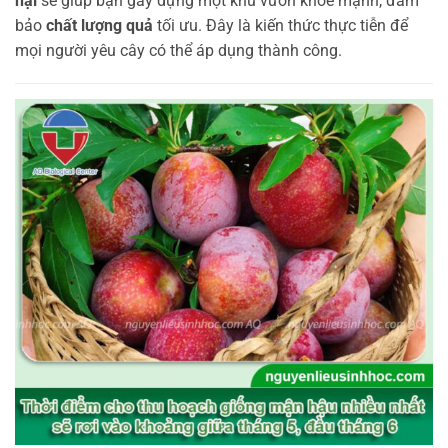
hại
sẽ giúp bạn gây dựng một khu vườn khỏe mạnh, đảm
bảo
chất lượng quả
tối ưu. Đây là kiến thức thực tiễn để
mọi người yêu cây có thể áp dụng thành công.