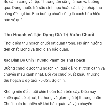
Bọ cánh cứng và rệp: Thường tấn công lá non và buồng
quả. Dùng thuốc trừ sâu sinh học hoặc các biện pháp thủ
công để loại bỏ. Bao buồng chuối cũng là cách hữu hiệu
bảo vệ quả.
Thu Hoạch và Tận Dụng Giá Trị Vườn Chuối
Thời điểm thu hoạch chuối rất quan trọng. Nó ảnh hưởng
đến chất lượng và thời gian bảo quản.
Xác Định Độ Chín Thương Phẩm để Thu Hoạch
Buồng chuối được thu hoạch khi quả đã “già”, tròn cạnh và
chuyển màu xanh nhạt. Đối với chuối xuất khẩu, thường
thu hoạch ở độ tuổi 75-85% độ chín.
Không nên để chuối chín hoàn toàn trên cây. Điều này
khiến quả dễ bị nứt, hư hỏng và giảm giá trị thương phẩm.
Chuối chín tự nhiên sẽ khó bảo quản và vận chuyển.