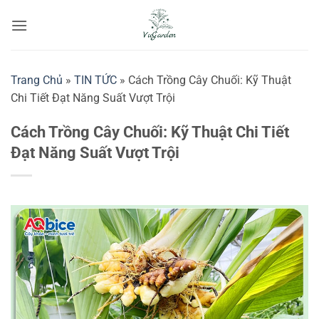
Bỏ
qua
nội
dung
Trang Chủ
»
TIN TỨC
»
Cách Trồng Cây Chuối: Kỹ Thuật
Chi Tiết Đạt Năng Suất Vượt Trội
Cách Trồng Cây Chuối: Kỹ Thuật Chi Tiết
Đạt Năng Suất Vượt Trội