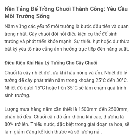
Nền Tảng Để Trồng Chuối Thành Công: Yêu Cầu
Môi Trường Sống
Nắm vững các yếu tố môi trường là bước đầu tiên và quan
trọng nhất. Cây chuối đòi hỏi điều kiện cụ thể để sinh
trưởng và phát triển khỏe mạnh. Sự thiếu hụt hoặc dư thừa
bất kỳ yếu tố nào cũng ảnh hưởng trực tiếp đến năng suất.
Điều Kiện Khí Hậu Lý Tưởng Cho Cây Chuối
Chuối là cây nhiệt đới, ưa khí hậu nóng và ẩm. Nhiệt độ lý
tưởng để cây phát triển nằm trong khoảng 25°C đến 30°C.
Nhiệt độ dưới 15°C hoặc trên 35°C sẽ làm chậm quá trình
sinh trưởng.
Lượng mưa hàng năm cần thiết là 1500mm đến 2500mm,
phân bố đều. Chuối cần độ ẩm không khí cao, thường là
80% trở lên. Thiếu nước, đặc biệt trong giai đoạn ra hoa, sẽ
làm giảm đáng kể kích thước và số lượng nải.