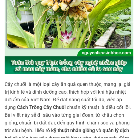
Cây chuối là một loại cây ăn quả quen thuộc, mang lại giá
trị kinh tế và dinh dưỡng cao, thích hợp với khí hậu nhiệt
đới ẩm của Việt Nam. Để đạt năng suất tối đa, việc áp
dụng
Cách Trồng Cây Chuối
chuẩn kỹ thuật là điều cốt lõi.
Bài viết này sẽ đi sâu vào từng giai đoạn, từ khâu chọn
giống, chuẩn bị đất đai, đến quy trình chăm sóc và phòng
trừ sâu bệnh. Hiểu rõ
kỹ thuật nhân giống
và
quản lý dịch