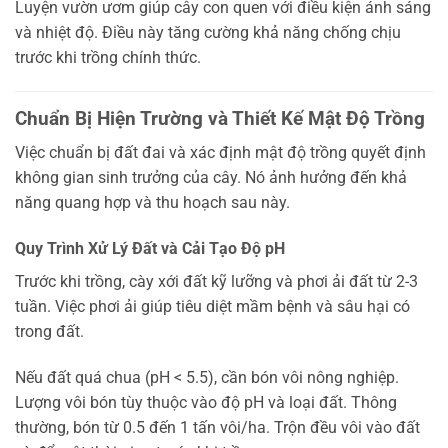
Luyện vườn ươm giúp cây con quen với điều kiện ánh sáng
và nhiệt độ. Điều này tăng cường khả năng chống chịu
trước khi trồng chính thức.
Chuẩn Bị Hiện Trường và Thiết Kế Mật Độ Trồng
Việc chuẩn bị đất đai và xác định mật độ trồng quyết định
không gian sinh trưởng của cây. Nó ảnh hưởng đến khả
năng quang hợp và thu hoạch sau này.
Quy Trình Xử Lý Đất và Cải Tạo Độ pH
Trước khi trồng, cày xới đất kỹ lưỡng và phơi ải đất từ 2-3
tuần. Việc phơi ải giúp tiêu diệt mầm bệnh và sâu hại có
trong đất.
Nếu đất quá chua (pH < 5.5), cần bón vôi nông nghiệp.
Lượng vôi bón tùy thuộc vào độ pH và loại đất. Thông
thường, bón từ 0.5 đến 1 tấn vôi/ha. Trộn đều vôi vào đất