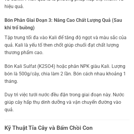
hiệu quả.
Bón Phân Giai Đoạn 3: Nâng Cao Chất Lượng Quả (Sau
khi trổ buồng)
Tập trung tối đa vào Kali để tăng độ ngọt và màu sắc của
quả. Kali là yếu tố then chốt giúp chuối đạt chất lượng
thương phẩm cao.
Bón Kali Sulfat (K2SO4) hoặc phân NPK giàu Kali. Lượng
bón là 500g/cây, chia làm 2 lần. Bón cách nhau khoảng 1
tháng.
Duy trì việc tưới nước đều đặn trong giai đoạn này. Nước
giúp cây hấp thụ dinh dưỡng và vận chuyển đường vào
quả.
Kỹ Thuật Tỉa Cây và Bấm Chồi Con