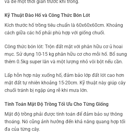
và để một thời gian trước khi trồng.
Kỹ Thuật Đào Hố và Công Thức Bón Lót
Kích thước hố trồng tiêu chuẩn là 60x60x60cm. Khoảng
cách giữa các hố phải phù hợp với giống chuối.
Công thức bón lót: Trộn đất mặt với phân hữu cơ ủ hoai
mục. Sử dụng 10-15 kg phân hữu cơ cho mỗi hố. Bổ sung
thêm 0.5kg super lân và một lượng nhỏ vôi bột nếu cần.
Lấp hỗn hợp này xuống hố, đảm bảo lớp đất lót cao hơn
mặt đất tự nhiên khoảng 15-20cm. Kỹ thuật này giúp cây
chuối tránh bị ngập úng rễ khi mưa lớn.
Tính Toán Mật Độ Trồng Tối Ưu Cho Từng Giống
Mật độ trồng phải được tính toán để đảm bảo sự thông
thoáng. Nó cũng ảnh hưởng đến khả năng quang hợp tối
đa của từng cây.