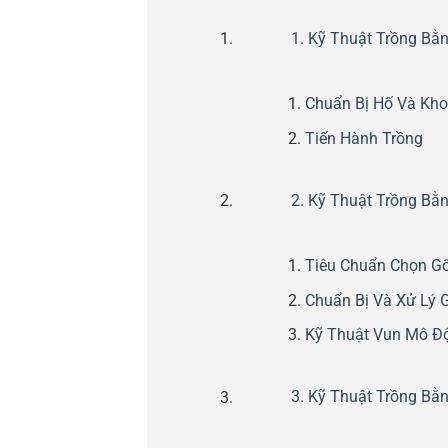
1. Kỹ Thuật Trồng Bằ
Chuẩn Bị Hố Và Kh
Tiến Hành Trồng
2. Kỹ Thuật Trồng Bằ
Tiêu Chuẩn Chọn G
Chuẩn Bị Và Xử Lý 
Kỹ Thuật Vun Mô Đ
3. Kỹ Thuật Trồng Bằ