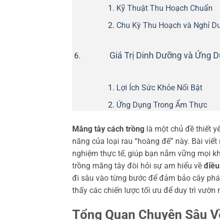
Kỹ Thuật Thu Hoạch Chuẩn
Chu Kỳ Thu Hoạch và Nghỉ D
Giá Trị Dinh Dưỡng và Ứng
Lợi Ích Sức Khỏe Nổi Bật
Ứng Dụng Trong Ẩm Thực
Măng tây cách trồng
là một chủ đề thiết 
năng của loại rau “hoàng đế” này. Bài viết
nghiệm thực tế, giúp bạn nắm vững mọi kh
trồng măng tây đòi hỏi sự am hiểu về
điều
đi sâu vào từng bước để đảm bảo cây phát 
thấy các chiến lược tối ưu để duy trì vườ
Tổng Quan Chuyên Sâu V