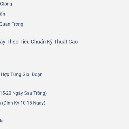
 Giống
uẩn
 Quan Trọng
ây Theo Tiêu Chuẩn Kỹ Thuật Cao
 Hợp Từng Giai Đoạn
(15-20 Ngày Sau Trồng)
n (Định Kỳ 10-15 Ngày)
Hại