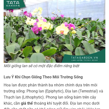
Mỗi giống lan sẽ có một đặc điểm riêng biệt
Lưu Ý Khi Chọn Giống Theo Môi Trường Sống
Hoa lan được phân thành ba nhóm chính dựa trên môi
trường sống: Phong lan (Epiphytic), Địa lan (Terrestrial) và
Thạch lan (Lithophytic). Phong lan sống bám trên cây
khác, cần
giá thể
thoáng khí tuyệt đối. Địa lan mọc dưới