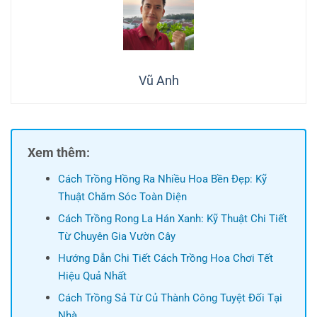
Vũ Anh
Xem thêm:
Cách Trồng Hồng Ra Nhiều Hoa Bền Đẹp: Kỹ
Thuật Chăm Sóc Toàn Diện
Cách Trồng Rong La Hán Xanh: Kỹ Thuật Chi Tiết
Từ Chuyên Gia Vườn Cây
Hướng Dẫn Chi Tiết Cách Trồng Hoa Chơi Tết
Hiệu Quả Nhất
Cách Trồng Sả Từ Củ Thành Công Tuyệt Đối Tại
Nhà