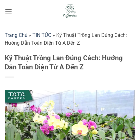
Bỏ
qua
nội
dung
Trang Chủ
»
TIN TỨC
»
Kỹ Thuật Trồng Lan Đúng Cách:
Hướng Dẫn Toàn Diện Từ A Đến Z
Kỹ Thuật Trồng Lan Đúng Cách: Hướng
Dẫn Toàn Diện Từ A Đến Z