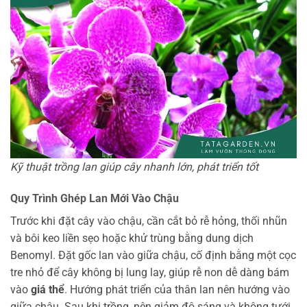
Kỹ thuật trồng lan giúp cây nhanh lớn, phát triển tốt
Quy Trình Ghép Lan Mới Vào Chậu
Trước khi đặt cây vào chậu, cần cắt bỏ rễ hỏng, thối nhũn
và bôi keo liền sẹo hoặc khử trùng bằng dung dịch
Benomyl. Đặt gốc lan vào giữa chậu, cố định bằng một cọc
tre nhỏ để cây không bị lung lay, giúp rễ non dễ dàng bám
vào
giá thể
. Hướng phát triển của thân lan nên hướng vào
giữa chậu. Sau khi trồng, nên giảm độ sáng và không tưới