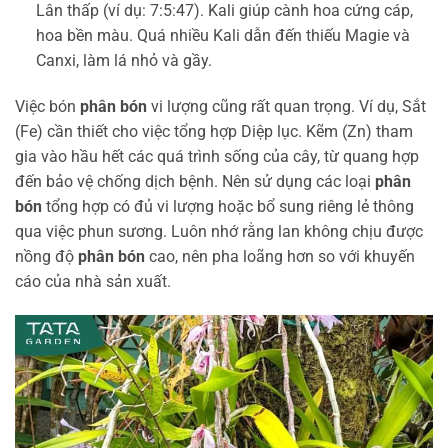
Lân thấp (ví dụ: 7:5:47). Kali giúp cành hoa cứng cáp,
hoa bền màu. Quá nhiều Kali dẫn đến thiếu Magie và
Canxi, làm lá nhỏ và gầy.
Việc bón
phân bón
vi lượng cũng rất quan trọng. Ví dụ, Sắt
(Fe) cần thiết cho việc tổng hợp Diệp lục. Kẽm (Zn) tham
gia vào hầu hết các quá trình sống của cây, từ quang hợp
đến bảo vệ chống dịch bệnh. Nên sử dụng các loại
phân
bón
tổng hợp có đủ vi lượng hoặc bổ sung riêng lẻ thông
qua việc phun sương. Luôn nhớ rằng lan không chịu được
nồng độ
phân bón
cao, nên pha loãng hơn so với khuyến
cáo của nhà sản xuất.