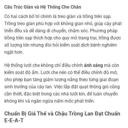
Cấu Trúc Giàn và Hệ Thống Che Chắn
Có hai cách bố trí chính là treo giàn và trồng trên sạp.
Trồng treo giàn phù hợp với không gian nhỏ, giúp cây phát
triển đều và dễ dàng di chuyển, chăm sóc. Phương pháp
trồng trên sạp thích hợp cho quy mô trang trại, trồng được
số lượng lớn nhưng đòi hỏi kiểm soát dịch bệnh nghiêm
ngặt hơn.
Hệ thống lưới che không chỉ điều chỉnh
ánh sáng
mà còn
kiểm soát độ ẩm. Lưới che nên có thể điều chỉnh độ mở,
cho phép bạn tăng giảm lượng nắng theo từng giai đoạn
sinh trưởng của cây lan. Việc lắp đặt quạt thông gió cũng
cần thiết, đặc biệt trong các nhà lưới kín, để luân chuyển
không khí và ngăn ngừa nấm mốc phát triển.
Chuẩn Bị Giá Thể và Chậu Trồng Lan Đạt Chuẩn
E-E-A-T