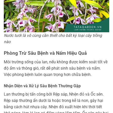
Nước tưới là vô cùng cần thiết cho bất kỳ loại cây trồng
nào
Phòng Trừ Sâu Bệnh và Nấm Hiệu Quả
Môi trường sống của lan, nếu không được kiểm soát tốt về
độ ẩm và thông gió, rất dễ phát sinh sâu bệnh và nấm.
Việc phòng bệnh luôn quan trọng hơn chữa bệnh.
Nhận Diện và Xử Lý Sâu Bệnh Thường Gặp
Lan thường bị tấn công bởi Rệp sáp, Nhện đỏ và Ốc sên.
Rệp sáp thường ẩn dưới lá hoặc trong kẽ lá non, gây hại
bằng cách hút nhựa cây. Nhện đỏ xuất hiện khi thời tiết