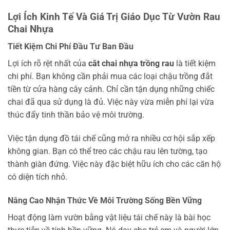
Lợi Ích Kinh Tế Và Giá Trị Giáo Dục Từ Vườn Rau
Chai Nhựa
Tiết Kiệm Chi Phí Đầu Tư Ban Đầu
Lợi ích rõ rệt nhất của
cắt chai nhựa trồng rau
là tiết kiệm
chi phí. Bạn không cần phải mua các loại chậu trồng đắt
tiền từ cửa hàng cây cảnh. Chỉ cần tận dụng những chiếc
chai đã qua sử dụng là đủ. Việc này vừa miễn phí lại vừa
thúc đẩy tinh thần bảo vệ môi trường.
Việc tận dụng đồ tái chế cũng mở ra nhiều cơ hội sắp xếp
không gian. Bạn có thể treo các chậu rau lên tường, tạo
thành giàn đứng. Việc này đặc biệt hữu ích cho các căn hộ
có diện tích nhỏ.
Nâng Cao Nhận Thức Về Môi Trường Sống Bền Vững
Hoạt động làm vườn bằng vật liệu tái chế này là bài học