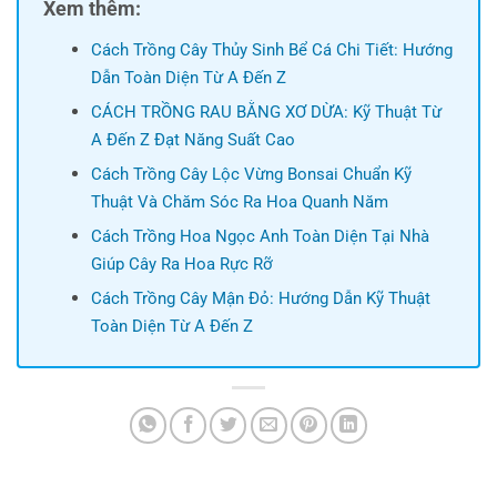
Xem thêm:
Cách Trồng Cây Thủy Sinh Bể Cá Chi Tiết: Hướng
Dẫn Toàn Diện Từ A Đến Z
CÁCH TRỒNG RAU BẰNG XƠ DỪA: Kỹ Thuật Từ
A Đến Z Đạt Năng Suất Cao
Cách Trồng Cây Lộc Vừng Bonsai Chuẩn Kỹ
Thuật Và Chăm Sóc Ra Hoa Quanh Năm
Cách Trồng Hoa Ngọc Anh Toàn Diện Tại Nhà
Giúp Cây Ra Hoa Rực Rỡ
Cách Trồng Cây Mận Đỏ: Hướng Dẫn Kỹ Thuật
Toàn Diện Từ A Đến Z