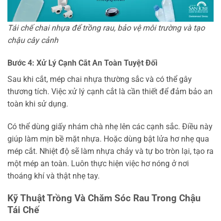
Tái chế chai nhựa để trồng rau, bảo vệ môi trường và tạo
chậu cây cảnh
Bước 4: Xử Lý Cạnh Cắt An Toàn Tuyệt Đối
Sau khi cắt, mép chai nhựa thường sắc và có thể gây
thương tích. Việc xử lý cạnh cắt là cần thiết để đảm bảo an
toàn khi sử dụng.
Có thể dùng giấy nhám chà nhẹ lên các cạnh sắc. Điều này
giúp làm mịn bề mặt nhựa. Hoặc dùng bật lửa hơ nhẹ qua
mép cắt. Nhiệt độ sẽ làm nhựa chảy và tự bo tròn lại, tạo ra
một mép an toàn. Luôn thực hiện việc hơ nóng ở nơi
thoáng khí và thật nhẹ tay.
Kỹ Thuật Trồng Và Chăm Sóc Rau Trong Chậu
Tái Chế