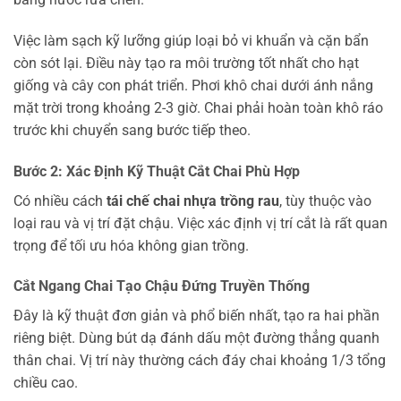
Việc làm sạch kỹ lưỡng giúp loại bỏ vi khuẩn và cặn bẩn
còn sót lại. Điều này tạo ra môi trường tốt nhất cho hạt
giống và cây con phát triển. Phơi khô chai dưới ánh nắng
mặt trời trong khoảng 2-3 giờ. Chai phải hoàn toàn khô ráo
trước khi chuyển sang bước tiếp theo.
Bước 2: Xác Định Kỹ Thuật Cắt Chai Phù Hợp
Có nhiều cách
tái chế chai nhựa trồng rau
, tùy thuộc vào
loại rau và vị trí đặt chậu. Việc xác định vị trí cắt là rất quan
trọng để tối ưu hóa không gian trồng.
Cắt Ngang Chai Tạo Chậu Đứng Truyền Thống
Đây là kỹ thuật đơn giản và phổ biến nhất, tạo ra hai phần
riêng biệt. Dùng bút dạ đánh dấu một đường thẳng quanh
thân chai. Vị trí này thường cách đáy chai khoảng 1/3 tổng
chiều cao.