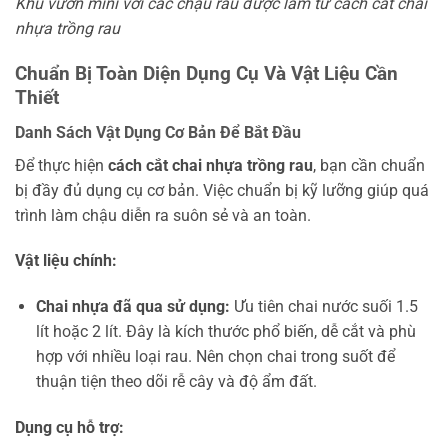
Khu vườn mini với các chậu rau được làm từ cách cắt chai
nhựa trồng rau
Chuẩn Bị Toàn Diện Dụng Cụ Và Vật Liệu Cần
Thiết
Danh Sách Vật Dụng Cơ Bản Để Bắt Đầu
Để thực hiện
cách cắt chai nhựa trồng rau
, bạn cần chuẩn
bị đầy đủ dụng cụ cơ bản. Việc chuẩn bị kỹ lưỡng giúp quá
trình làm chậu diễn ra suôn sẻ và an toàn.
Vật liệu chính:
Chai nhựa đã qua sử dụng:
Ưu tiên chai nước suối 1.5
lít hoặc 2 lít. Đây là kích thước phổ biến, dễ cắt và phù
hợp với nhiều loại rau. Nên chọn chai trong suốt để
thuận tiện theo dõi rễ cây và độ ẩm đất.
Dụng cụ hỗ trợ: