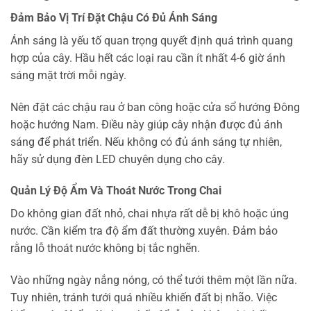
Đảm Bảo Vị Trí Đặt Chậu Có Đủ Ánh Sáng
Ánh sáng là yếu tố quan trọng quyết định quá trình quang
hợp của cây. Hầu hết các loại rau cần ít nhất 4-6 giờ ánh
sáng mặt trời mỗi ngày.
Nên đặt các chậu rau ở ban công hoặc cửa sổ hướng Đông
hoặc hướng Nam. Điều này giúp cây nhận được đủ ánh
sáng để phát triển. Nếu không có đủ ánh sáng tự nhiên,
hãy sử dụng đèn LED chuyên dụng cho cây.
Quản Lý Độ Ẩm Và Thoát Nước Trong Chai
Do không gian đất nhỏ, chai nhựa rất dễ bị khô hoặc úng
nước. Cần kiểm tra độ ẩm đất thường xuyên. Đảm bảo
rằng lỗ thoát nước không bị tắc nghẽn.
Vào những ngày nắng nóng, có thể tưới thêm một lần nữa.
Tuy nhiên, tránh tưới quá nhiều khiến đất bị nhão. Việc