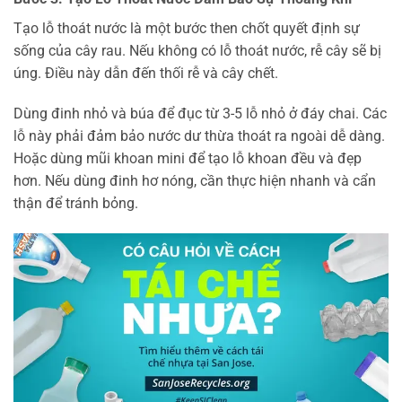
Tạo lỗ thoát nước là một bước then chốt quyết định sự
sống của cây rau. Nếu không có lỗ thoát nước, rễ cây sẽ bị
úng. Điều này dẫn đến thối rễ và cây chết.
Dùng đinh nhỏ và búa để đục từ 3-5 lỗ nhỏ ở đáy chai. Các
lỗ này phải đảm bảo nước dư thừa thoát ra ngoài dễ dàng.
Hoặc dùng mũi khoan mini để tạo lỗ khoan đều và đẹp
hơn. Nếu dùng đinh hơ nóng, cần thực hiện nhanh và cẩn
thận để tránh bỏng.