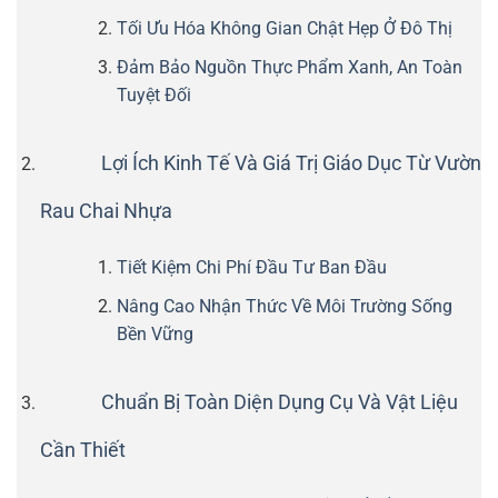
Tối Ưu Hóa Không Gian Chật Hẹp Ở Đô Thị
Đảm Bảo Nguồn Thực Phẩm Xanh, An Toàn
Tuyệt Đối
Lợi Ích Kinh Tế Và Giá Trị Giáo Dục Từ Vườn
Rau Chai Nhựa
Tiết Kiệm Chi Phí Đầu Tư Ban Đầu
Nâng Cao Nhận Thức Về Môi Trường Sống
Bền Vững
Chuẩn Bị Toàn Diện Dụng Cụ Và Vật Liệu
Cần Thiết