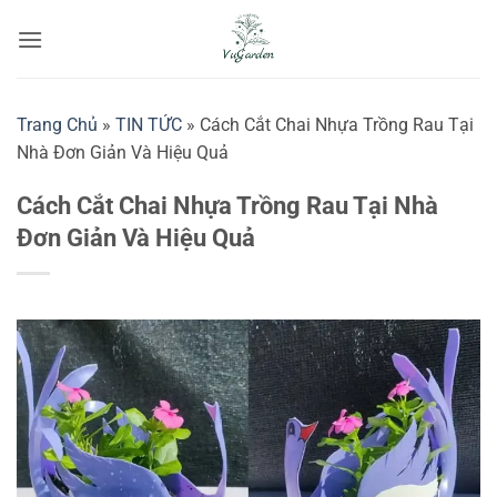
Bỏ
qua
nội
dung
Trang Chủ
»
TIN TỨC
»
Cách Cắt Chai Nhựa Trồng Rau Tại
Nhà Đơn Giản Và Hiệu Quả
Cách Cắt Chai Nhựa Trồng Rau Tại Nhà
Đơn Giản Và Hiệu Quả