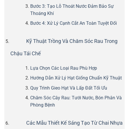
Bước 3: Tạo Lỗ Thoát Nước Đảm Bảo Sự
Thoáng Khí
Bước 4: Xử Lý Cạnh Cắt An Toàn Tuyệt Đối
Kỹ Thuật Trồng Và Chăm Sóc Rau Trong
Chậu Tái Chế
Lựa Chọn Các Loại Rau Phù Hợp
Hướng Dẫn Xử Lý Hạt Giống Chuẩn Kỹ Thuật
Quy Trình Gieo Hạt Và Lấp Đất Tối Ưu
Chăm Sóc Cây Rau: Tưới Nước, Bón Phân Và
Phòng Bệnh
Các Mẫu Thiết Kế Sáng Tạo Từ Chai Nhựa