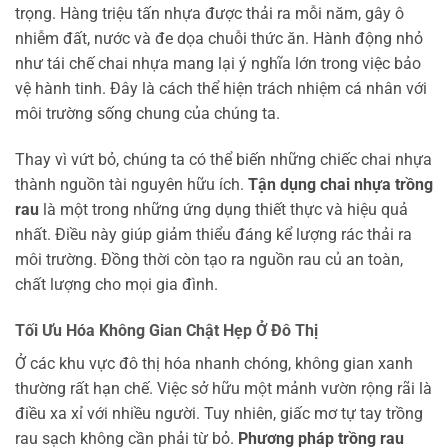
trọng. Hàng triệu tấn nhựa được thải ra mỗi năm, gây ô
nhiễm đất, nước và đe dọa chuỗi thức ăn. Hành động nhỏ
như tái chế chai nhựa mang lại ý nghĩa lớn trong việc bảo
vệ hành tinh. Đây là cách thể hiện trách nhiệm cá nhân với
môi trường sống chung của chúng ta.
Thay vì vứt bỏ, chúng ta có thể biến những chiếc chai nhựa
thành nguồn tài nguyên hữu ích.
Tận dụng chai nhựa trồng
rau
là một trong những ứng dụng thiết thực và hiệu quả
nhất. Điều này giúp giảm thiểu đáng kể lượng rác thải ra
môi trường. Đồng thời còn tạo ra nguồn rau củ an toàn,
chất lượng cho mọi gia đình.
Tối Ưu Hóa Không Gian Chật Hẹp Ở Đô Thị
Ở các khu vực đô thị hóa nhanh chóng, không gian xanh
thường rất hạn chế. Việc sở hữu một mảnh vườn rộng rãi là
điều xa xỉ với nhiều người. Tuy nhiên, giấc mơ tự tay trồng
rau sạch không cần phải từ bỏ.
Phương pháp trồng rau