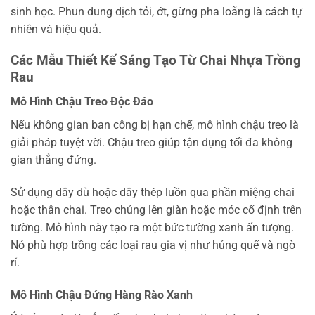
sinh học. Phun dung dịch tỏi, ớt, gừng pha loãng là cách tự
nhiên và hiệu quả.
Các Mẫu Thiết Kế Sáng Tạo Từ Chai Nhựa Trồng
Rau
Mô Hình Chậu Treo Độc Đáo
Nếu không gian ban công bị hạn chế, mô hình chậu treo là
giải pháp tuyệt vời. Chậu treo giúp tận dụng tối đa không
gian thẳng đứng.
Sử dụng dây dù hoặc dây thép luồn qua phần miệng chai
hoặc thân chai. Treo chúng lên giàn hoặc móc cố định trên
tường. Mô hình này tạo ra một bức tường xanh ấn tượng.
Nó phù hợp trồng các loại rau gia vị như húng quế và ngò
rí.
Mô Hình Chậu Đứng Hàng Rào Xanh