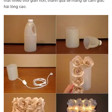
mất nhiều thời gian hơn, thành quả sẽ mang lại cảm giác
hài lòng cao.