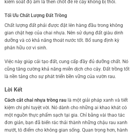
kiểm soát độ ẩm là then chốt để rễ cây không bị thối.
Tối Ưu Chất Lượng Đất Trồng
Chất lượng đất phải được đặt lên hàng đầu trong không
gian chật hẹp của chai nhựa. Nên sử dụng đất giàu dinh
dưỡng và có khả năng thoát nước tốt. Bổ sung định kỳ
phân hữu cơ vi sinh.
Việc này giúp cải tạo đất, cung cấp đầy đủ dưỡng chất. Nó
cũng tăng cường khả năng miễn dịch cho cây. Đất trồng tốt
là nền tảng cho sự phát triển bền vững của vườn rau.
Lời Kết
Cách cắt chai nhựa trồng rau
là một giải pháp xanh và tiết
kiệm chi phí tuyệt vời. Nó dành cho những ai khao khát có
một nguồn thực phẩm sạch tại gia. Chỉ bằng vài thao tác
đơn giản, bạn đã biến rác thải thành những chậu rau xanh
mướt, tô điểm cho không gian sống. Quan trọng hơn, hành