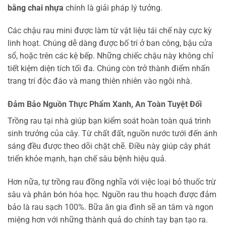
bằng chai nhựa
chính là giải pháp lý tưởng.
Các chậu rau mini được làm từ vật liệu tái chế này cực kỳ
linh hoạt. Chúng dễ dàng được bố trí ở ban công, bậu cửa
sổ, hoặc trên các kệ bếp. Những chiếc chậu này không chỉ
tiết kiệm diện tích tối đa. Chúng còn trở thành điểm nhấn
trang trí độc đáo và mang thiên nhiên vào ngôi nhà.
Đảm Bảo Nguồn Thực Phẩm Xanh, An Toàn Tuyệt Đối
Trồng rau tại nhà giúp bạn kiểm soát hoàn toàn quá trình
sinh trưởng của cây. Từ chất đất, nguồn nước tưới đến ánh
sáng đều được theo dõi chặt chẽ. Điều này giúp cây phát
triển khỏe mạnh, hạn chế sâu bệnh hiệu quả.
Hơn nữa, tự trồng rau đồng nghĩa với việc loại bỏ thuốc trừ
sâu và phân bón hóa học. Nguồn rau thu hoạch được đảm
bảo là rau sạch 100%. Bữa ăn gia đình sẽ an tâm và ngon
miệng hơn với những thành quả do chính tay bạn tạo ra.