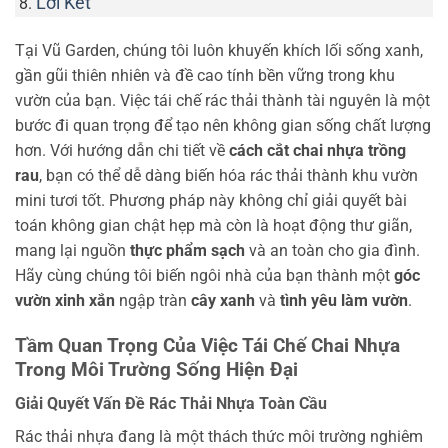
Lời Kết
Tại Vũ Garden, chúng tôi luôn khuyến khích lối sống xanh,
gần gũi thiên nhiên và đề cao tính bền vững trong khu
vườn của bạn. Việc tái chế rác thải thành tài nguyên là một
bước đi quan trọng để tạo nên không gian sống chất lượng
hơn. Với hướng dẫn chi tiết về
cách cắt chai nhựa trồng
rau
, bạn có thể dễ dàng biến hóa rác thải thành khu vườn
mini tươi tốt. Phương pháp này không chỉ giải quyết bài
toán không gian chật hẹp mà còn là hoạt động thư giãn,
mang lại nguồn
thực phẩm sạch
và an toàn cho gia đình.
Hãy cùng chúng tôi biến ngôi nhà của bạn thành một
góc
vườn xinh xắn
ngập tràn
cây xanh
và
tình yêu làm vườn
.
Tầm Quan Trọng Của Việc Tái Chế Chai Nhựa
Trong Môi Trường Sống Hiện Đại
Giải Quyết Vấn Đề Rác Thải Nhựa Toàn Cầu
Rác thải nhựa đang là một thách thức môi trường nghiêm