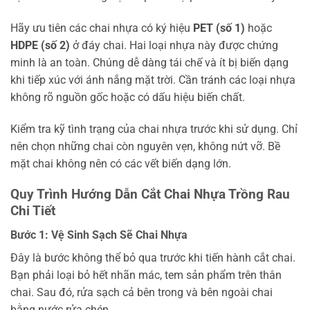
Hãy ưu tiên các chai nhựa có ký hiệu
PET (số 1)
hoặc
HDPE (số 2)
ở đáy chai. Hai loại nhựa này được chứng
minh là an toàn. Chúng dễ dàng tái chế và ít bị biến dạng
khi tiếp xúc với ánh nắng mặt trời. Cần tránh các loại nhựa
không rõ nguồn gốc hoặc có dấu hiệu biến chất.
Kiểm tra kỹ tình trạng của chai nhựa trước khi sử dụng. Chỉ
nên chọn những chai còn nguyên vẹn, không nứt vỡ. Bề
mặt chai không nên có các vết biến dạng lớn.
Quy Trình Hướng Dẫn Cắt Chai Nhựa Trồng Rau
Chi Tiết
Bước 1: Vệ Sinh Sạch Sẽ Chai Nhựa
Đây là bước không thể bỏ qua trước khi tiến hành cắt chai.
Bạn phải loại bỏ hết nhãn mác, tem sản phẩm trên thân
chai. Sau đó, rửa sạch cả bên trong và bên ngoài chai
bằng nước rửa chén.