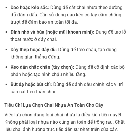
Dao hoặc kéo sắc:
Dùng để cắt chai nhựa theo đường
đã đánh dấu. Cần sử dụng dao kéo có tay cầm chống
trượt để đảm bảo an toàn tối đa.
Đinh nhỏ và búa (hoặc mũi khoan mini):
Dùng để tạo lỗ
thoát nước ở đáy chai.
Dây thép hoặc dây dù:
Dùng để treo chậu, tận dụng
không gian thẳng đứng.
Keo dán chắc chắn (tùy chọn):
Dùng để cố định các bộ
phận hoặc tạo hình chậu nhiều tầng.
Bút dạ hoặc bút chì:
Dùng để đánh dấu chính xác vị trí
cần cắt trên thân chai.
Tiêu Chí Lựa Chọn Chai Nhựa An Toàn Cho Cây
Việc lựa chọn đúng loại chai nhựa là điều kiện tiên quyết.
Không phải loại nhựa nào cũng an toàn để trồng rau. Chất
liệu chai ảnh hưởng trực tiếp đến sự phát triển của cây.