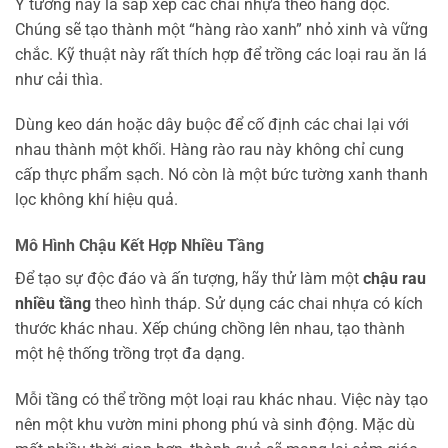
Ý tưởng này là sắp xếp các chai nhựa theo hàng dọc.
Chúng sẽ tạo thành một “hàng rào xanh” nhỏ xinh và vững
chắc. Kỹ thuật này rất thích hợp để trồng các loại rau ăn lá
như cải thìa.
Dùng keo dán hoặc dây buộc để cố định các chai lại với
nhau thành một khối. Hàng rào rau này không chỉ cung
cấp thực phẩm sạch. Nó còn là một bức tường xanh thanh
lọc không khí hiệu quả.
Mô Hình Chậu Kết Hợp Nhiều Tầng
Để tạo sự độc đáo và ấn tượng, hãy thử làm một
chậu rau
nhiều tầng
theo hình tháp. Sử dụng các chai nhựa có kích
thước khác nhau. Xếp chúng chồng lên nhau, tạo thành
một hệ thống trồng trọt đa dạng.
Mỗi tầng có thể trồng một loại rau khác nhau. Việc này tạo
nên một khu vườn mini phong phú và sinh động. Mặc dù