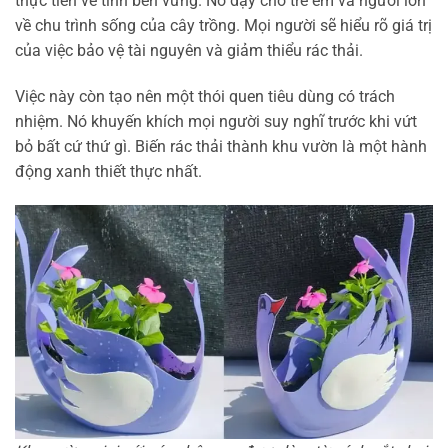
thực tiễn về tính bền vững. Nó dạy cho trẻ em và người lớn
về chu trình sống của cây trồng. Mọi người sẽ hiểu rõ giá trị
của việc bảo vệ tài nguyên và giảm thiểu rác thải.
Việc này còn tạo nên một thói quen tiêu dùng có trách
nhiệm. Nó khuyến khích mọi người suy nghĩ trước khi vứt
bỏ bất cứ thứ gì. Biến rác thải thành khu vườn là một hành
động xanh thiết thực nhất.