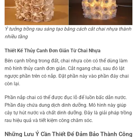
Ý tưởng trồng rau sáng tạo bằng cách cắt chai nhựa thành
nhiều tầng
Thiết Kế Thủy Canh Đơn Giản Từ Chai Nhựa
Bên cạnh trồng trong đất, chai nhựa còn có thể dùng làm
mô hình thủy canh đơn giản. Cắt ngang chai, sau đó lật
ngược phần trên có nắp. Đặt phần này vào phần đáy chai
còn lại.
Phần nắp chai có thể được đục lỗ để luồn bấc dẫn nước.
Phần đáy chứa dung dịch dinh dưỡng. Mô hình này giúp
cây tự hút nước và chất dinh dưỡng. Đây là giải pháp trồng
rau hiệu quả và tiết kiệm công chăm sóc.
Những Lưu Ý Cần Thiết Để Đảm Bảo Thành Công