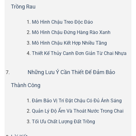
Trồng Rau
Mô Hình Chậu Treo Độc Đáo
Mô Hình Chậu Đứng Hàng Rào Xanh
Mô Hình Chậu Kết Hợp Nhiều Tầng
Thiết Kế Thủy Canh Đơn Giản Từ Chai Nhựa
Những Lưu Ý Cần Thiết Để Đảm Bảo
Thành Công
Đảm Bảo Vị Trí Đặt Chậu Có Đủ Ánh Sáng
Quản Lý Độ Ẩm Và Thoát Nước Trong Chai
Tối Ưu Chất Lượng Đất Trồng