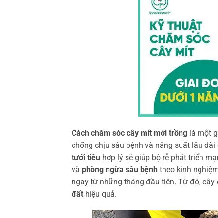
Cách chăm sóc cây mít mới trồng
là một g
chống chịu sâu bệnh và năng suất lâu dài
tưới tiêu
hợp lý sẽ giúp bộ rễ phát triển mạ
và
phòng ngừa sâu bệnh
theo kinh nghiệm
ngay từ những tháng đầu tiên. Từ đó, cây
đất
hiệu quả.