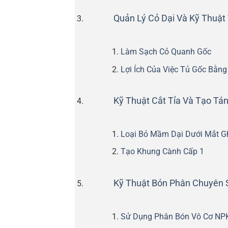
Quản Lý Cỏ Dại Và Kỹ Thuật
Làm Sạch Cỏ Quanh Gốc
Lợi Ích Của Việc Tủ Gốc Bằn
Kỹ Thuật Cắt Tỉa Và Tạo Tá
Loại Bỏ Mầm Dại Dưới Mắt G
Tạo Khung Cành Cấp 1
Kỹ Thuật Bón Phân Chuyên 
Sử Dụng Phân Bón Vô Cơ NP