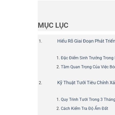
MỤC LỤC
Hiểu Rõ Giai Đoạn Phát Triể
Đặc Điểm Sinh Trưởng Trong
Tầm Quan Trọng Của Việc Bó
Kỹ Thuật Tưới Tiêu Chính Xá
Quy Trình Tưới Trong 3 Thán
Cách Kiểm Tra Độ Ẩm Đất