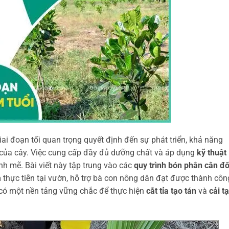
iai đoạn tối quan trọng quyết định đến sự phát triển, khả năng
 của cây. Việc cung cấp đầy đủ dưỡng chất và áp dụng
kỹ thuật
nh mẽ. Bài viết này tập trung vào các
quy trình bón phân cân đố
 thực tiễn tại vườn, hỗ trợ bà con nông dân đạt được thành côn
 có một nền tảng vững chắc để thực hiện
cắt tỉa tạo tán
và
cải t