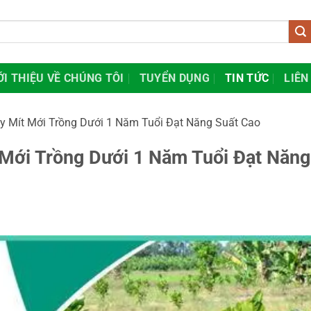
ỚI THIỆU VỀ CHÚNG TÔI
TUYỂN DỤNG
TIN TỨC
LIÊN
 Mít Mới Trồng Dưới 1 Năm Tuổi Đạt Năng Suất Cao
Mới Trồng Dưới 1 Năm Tuổi Đạt Năng