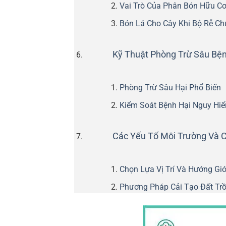
Vai Trò Của Phân Bón Hữu Cơ
Bón Lá Cho Cây Khi Bộ Rễ Ch
Kỹ Thuật Phòng Trừ Sâu Bệ
Phòng Trừ Sâu Hại Phổ Biến
Kiểm Soát Bệnh Hại Nguy Hi
Các Yếu Tố Môi Trường Và C
Chọn Lựa Vị Trí Và Hướng Gi
Phương Pháp Cải Tạo Đất Tr