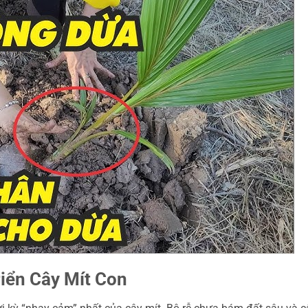
riển Cây Mít Con