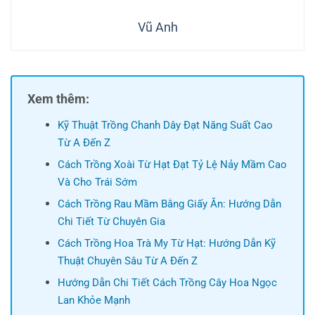
Vũ Anh
Xem thêm:
Kỹ Thuật Trồng Chanh Dây Đạt Năng Suất Cao
Từ A Đến Z
Cách Trồng Xoài Từ Hạt Đạt Tỷ Lệ Nảy Mầm Cao
Và Cho Trái Sớm
Cách Trồng Rau Mầm Bằng Giấy Ăn: Hướng Dẫn
Chi Tiết Từ Chuyên Gia
Cách Trồng Hoa Trà My Từ Hạt: Hướng Dẫn Kỹ
Thuật Chuyên Sâu Từ A Đến Z
Hướng Dẫn Chi Tiết Cách Trồng Cây Hoa Ngọc
Lan Khỏe Mạnh