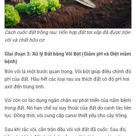
Cách cuốc đất trồng rau: Hỗn hợp đất tơi xốp đã được trộn
vôi và chất hữu cơ
Giai đoạn 3: Xử lý Đất bằng Vôi Bột (Giảm pH và Diệt mầm
bệnh)
Bón vôi là một bước quan trọng. Vôi bột giúp điều chỉnh độ
pH của đất. Hầu hết các loại rau ưa thích đất có độ pH hơi
axit đến trung tính.
Vôi còn có tác dụng ngăn chặn sự phát triển của nấm bệnh
trong đất. Nó hạn chế sự suy thoái của đất do canh tác liên
tục. Đồng thời, vôi cung cấp canxi thiết yếu cho cây trồng.
Sau khi rắc vôi, cần trộn đều vôi với đất đã cuốc. Sau đó,