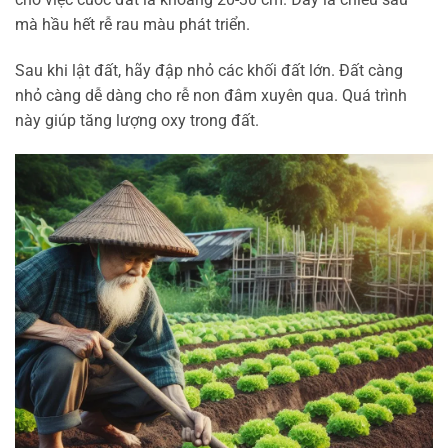
mà hầu hết rễ rau màu phát triển.
Sau khi lật đất, hãy đập nhỏ các khối đất lớn. Đất càng
nhỏ càng dễ dàng cho rễ non đâm xuyên qua. Quá trình
này giúp tăng lượng oxy trong đất.