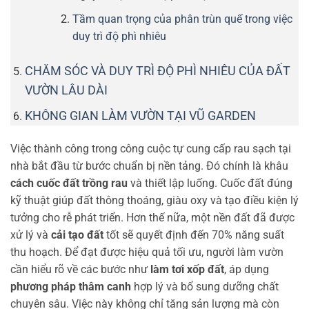
Tầm quan trọng của phân trùn quế trong việc
duy trì độ phì nhiêu
CHĂM SÓC VÀ DUY TRÌ ĐỘ PHÌ NHIÊU CỦA ĐẤT
VƯỜN LÂU DÀI
KHÔNG GIAN LÀM VƯỜN TẠI VŨ GARDEN
Việc thành công trong công cuộc tự cung cấp rau sạch tại
nhà bắt đầu từ bước chuẩn bị nền tảng. Đó chính là khâu
cách cuốc đất trồng rau
và thiết lập luống. Cuốc đất đúng
kỹ thuật giúp đất thông thoáng, giàu oxy và tạo điều kiện lý
tưởng cho rễ phát triển. Hơn thế nữa, một nền đất đã được
xử lý và
cải tạo đất
tốt sẽ quyết định đến 70% năng suất
thu hoạch. Để đạt được hiệu quả tối ưu, người làm vườn
cần hiểu rõ về các bước như
làm tơi xốp đất
, áp dụng
phương pháp thâm canh
hợp lý và bổ sung dưỡng chất
chuyên sâu. Việc này không chỉ tăng sản lượng mà còn