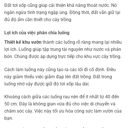
Đất tơi xốp cũng giúp cải thiện khả năng thoát nước. Nó
ngăn ngừa tình trạng ngập úng. Đồng thời, đất vẫn giữ lại
đủ độ ẩm cần thiết cho cây trồng.
Lợi ích của việc phân chia luống
Thiết kế khu vườn
thành các luống rõ ràng mang lại nhiều
lợi ích. Luống giúp tập trung tài nguyên như nước và phân
bón. Chúng được áp dụng trực tiếp cho khu vực cây trồng.
Cách làm luống này cũng tạo ra các lối đi cố định. Điều
này giảm thiểu việc giẫm đạp lên đất trồng. Đất trong
luống nhờ vậy được giữ độ tơi xốp lâu dài.
Khoảng cách giữa các luống rau nên để ít nhất từ 40 đến
50 cm. Đây là không gian vừa đủ cho việc di chuyển và
chăm sóc cây. Việc này tối ưu hóa công sức làm vườn của
bạn.