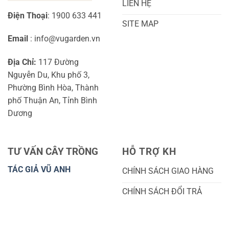
LIÊN HỆ
Điện Thoại
: 1900 633 441
SITE MAP
Email
: info@vugarden.vn
Địa Chỉ:
117 Đường
Nguyễn Du, Khu phố 3,
Phường Bình Hòa, Thành
phố Thuận An, Tỉnh Bình
Dương
TƯ VẤN CÂY TRỒNG
HỖ TRỢ KH
TÁC GIẢ VŨ ANH
CHÍNH SÁCH GIAO HÀNG
CHÍNH SÁCH ĐỔI TRẢ