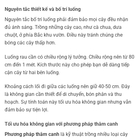
Nguyên tắc thiết kế và bố trí luống
Nguyên tắc bố trí luống phải đảm bảo mọi cây đều nhận
đủ ánh sáng. Trồng những cây cao, như cà chua, dưa
chuột, ở phía Bắc khu vườn. Điều này tránh chúng che
bóng các cây thấp hơn.
Luống rau cần có chiều rộng lý tưởng. Chiều rộng nên từ 80
cm đến 1 mét. Kích thước này cho phép bạn dễ dàng tiếp
cận cây từ hai bên luống.
Khoảng cách lối đi giữa các luống nên giữ 40-50 cm. Đây
là không gian cần thiết để di chuyển, bón phân và thu
hoạch. Sự tính toán này tối ưu hóa không gian nhưng vẫn
đảm bảo sự tiện lợi.
Tối ưu hóa không gian với phương pháp thâm canh
Phương pháp thâm canh
là kỹ thuật trồng nhiều loại cây