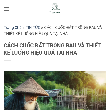
Bỏ
qua
nội
dung
Trang Chủ
»
TIN TỨC
»
CÁCH CUỐC ĐẤT TRỒNG RAU VÀ
THIẾT KẾ LUỐNG HIỆU QUẢ TẠI NHÀ
CÁCH CUỐC ĐẤT TRỒNG RAU VÀ THIẾT
KẾ LUỐNG HIỆU QUẢ TẠI NHÀ