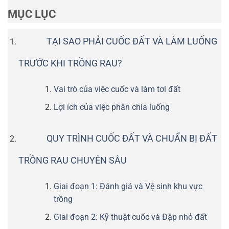
MỤC LỤC
TẠI SAO PHẢI CUỐC ĐẤT VÀ LÀM LUỐNG
TRƯỚC KHI TRỒNG RAU?
Vai trò của việc cuốc và làm tơi đất
Lợi ích của việc phân chia luống
QUY TRÌNH CUỐC ĐẤT VÀ CHUẨN BỊ ĐẤT
TRỒNG RAU CHUYÊN SÂU
Giai đoạn 1: Đánh giá và Vệ sinh khu vực
trồng
Giai đoạn 2: Kỹ thuật cuốc và Đập nhỏ đất