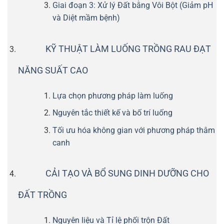
Giai đoạn 3: Xử lý Đất bằng Vôi Bột (Giảm pH
và Diệt mầm bệnh)
KỸ THUẬT LÀM LUỐNG TRỒNG RAU ĐẠT
NĂNG SUẤT CAO
Lựa chọn phương pháp làm luống
Nguyên tắc thiết kế và bố trí luống
Tối ưu hóa không gian với phương pháp thâm
canh
CẢI TẠO VÀ BỔ SUNG DINH DƯỠNG CHO
ĐẤT TRỒNG
Nguyên liệu và Tỉ lệ phối trộn Đất