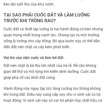
kéo dài tuổi thọ của khu vườn.
TẠI SAO PHẢI CUỐC ĐẤT VÀ LÀM LUỐNG
TRƯỚC KHI TRỒNG RAU?
Cuốc đất và thiết lập luống là hai hành động cơ bản nhưng
quan trọng nhất trong canh tác. Chúng tạo ra môi trường
sống lý tưởng cho cây trồng. Bỏ qua bước này có thể dẫn
đến đất nén chặt và cây kém phát triển.
Vai trò của việc cuốc và làm tơi đất
Đất nén chặt là kẻ thù lớn nhất của hệ rễ. Rễ cần không
gian để thở và mở rộng tìm kiếm dinh dưỡng. Cuốc đất
giúp phá vỡ các khối đất cứng.
Hành động này ngay lập tức tăng cường lưu thông không
khí trong đất. Điều này cung cấp oxy cho vi sinh vật có lợi
hoạt động. Vi sinh vật này có vai trò phân hủy chất hữu cơ.