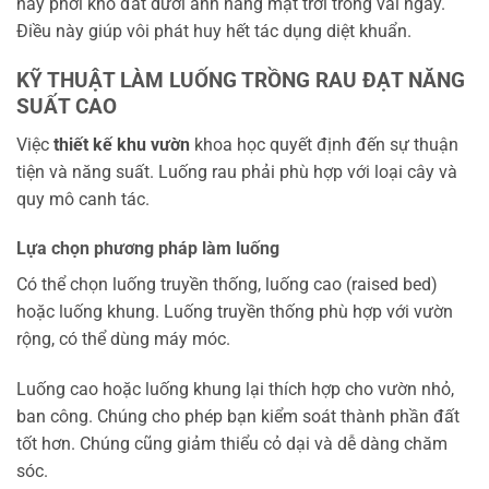
hãy phơi khô đất dưới ánh nắng mặt trời trong vài ngày.
Điều này giúp vôi phát huy hết tác dụng diệt khuẩn.
KỸ THUẬT LÀM LUỐNG TRỒNG RAU ĐẠT NĂNG
SUẤT CAO
Việc
thiết kế khu vườn
khoa học quyết định đến sự thuận
tiện và năng suất. Luống rau phải phù hợp với loại cây và
quy mô canh tác.
Lựa chọn phương pháp làm luống
Có thể chọn luống truyền thống, luống cao (raised bed)
hoặc luống khung. Luống truyền thống phù hợp với vườn
rộng, có thể dùng máy móc.
Luống cao hoặc luống khung lại thích hợp cho vườn nhỏ,
ban công. Chúng cho phép bạn kiểm soát thành phần đất
tốt hơn. Chúng cũng giảm thiểu cỏ dại và dễ dàng chăm
sóc.