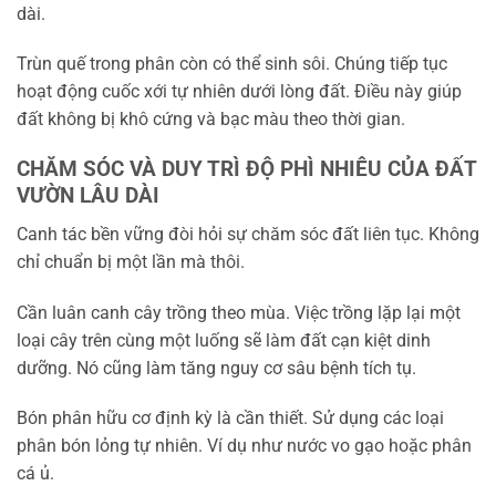
dài.
Trùn quế trong phân còn có thể sinh sôi. Chúng tiếp tục
hoạt động cuốc xới tự nhiên dưới lòng đất. Điều này giúp
đất không bị khô cứng và bạc màu theo thời gian.
CHĂM SÓC VÀ DUY TRÌ ĐỘ PHÌ NHIÊU CỦA ĐẤT
VƯỜN LÂU DÀI
Canh tác bền vững đòi hỏi sự chăm sóc đất liên tục. Không
chỉ chuẩn bị một lần mà thôi.
Cần luân canh cây trồng theo mùa. Việc trồng lặp lại một
loại cây trên cùng một luống sẽ làm đất cạn kiệt dinh
dưỡng. Nó cũng làm tăng nguy cơ sâu bệnh tích tụ.
Bón phân hữu cơ định kỳ là cần thiết. Sử dụng các loại
phân bón lỏng tự nhiên. Ví dụ như nước vo gạo hoặc phân
cá ủ.