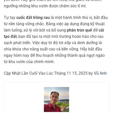
ngưỡng những khu vườn được chăm sóc tỉ mỉ.
Tự tay
cuốc đất trồng rau
là một hành trình thú vị, bắt đầu
từ nền tảng vững chắc. Bằng việc áp dụng đúng kỹ thuật
làm luống, xử lý vôi bột và bổ sung
phân trùn quế
để
cải
tạo đất
, bạn đã tạo ra một môi trường hoàn hảo cho rau
sạch phát triển. Việc duy trì độ tơi xốp và dinh dưỡng là
chìa khóa cho năng suất cao và bền vững. Hãy bắt đầu
ngay hôm nay để thu hoạch những thành quả ngọt ngào
từ khu vườn của chính mình.
Cập Nhật Lần Cuối Vào Lúc Tháng 11 15, 2025 by
Vũ Anh