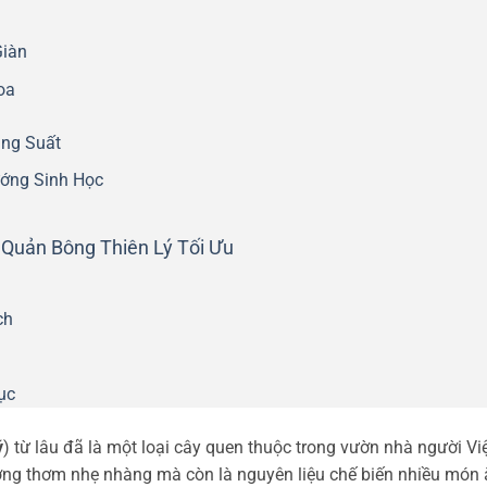
Giàn
oa
ăng Suất
ớng Sinh Học
Quản Bông Thiên Lý Tối Ưu
ch
ục
ý
) từ lâu đã là một loại cây quen thuộc trong vườn nhà người Việ
ương thơm nhẹ nhàng mà còn là nguyên liệu chế biến nhiều món