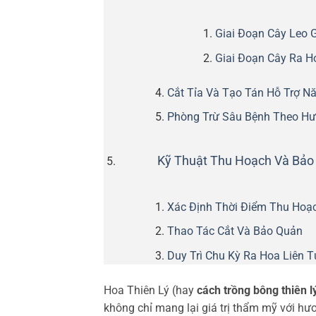
Giai Đoạn Cây Leo 
Giai Đoạn Cây Ra H
Cắt Tỉa Và Tạo Tán Hỗ Trợ N
Phòng Trừ Sâu Bệnh Theo Hư
Kỹ Thuật Thu Hoạch Và Bảo 
Xác Định Thời Điểm Thu Hoạ
Thao Tác Cắt Và Bảo Quản
Duy Trì Chu Kỳ Ra Hoa Liên T
Hoa Thiên Lý (hay
cách trồng bông thiên l
không chỉ mang lại giá trị thẩm mỹ với h