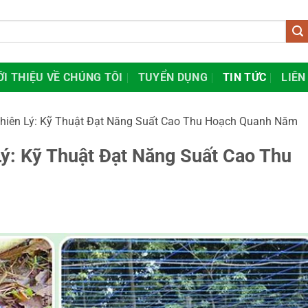
ỚI THIỆU VỀ CHÚNG TÔI
TUYỂN DỤNG
TIN TỨC
LIÊN
hiên Lý: Kỹ Thuật Đạt Năng Suất Cao Thu Hoạch Quanh Năm
ý: Kỹ Thuật Đạt Năng Suất Cao Thu