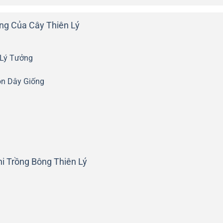
ng Của Cây Thiên Lý
 Lý Tưởng
ọn Dây Giống
)
i Trồng Bông Thiên Lý