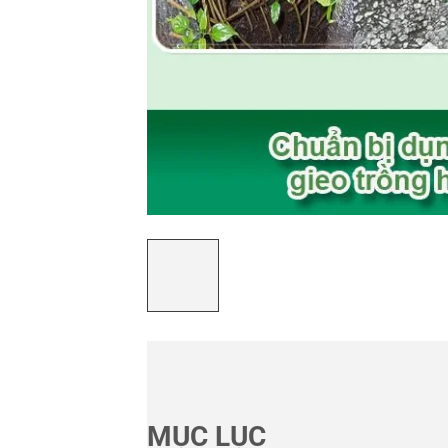
MỤC LỤC