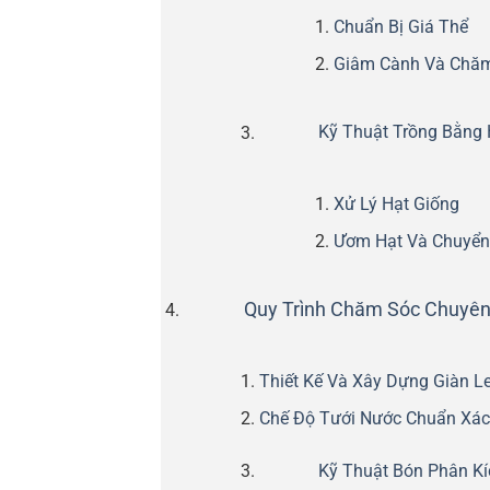
Chuẩn Bị Giá Thể
Giâm Cành Và Chă
Kỹ Thuật Trồng Bằng 
Xử Lý Hạt Giống
Ươm Hạt Và Chuyển
Quy Trình Chăm Sóc Chuyên
Thiết Kế Và Xây Dựng Giàn L
Chế Độ Tưới Nước Chuẩn Xác
Kỹ Thuật Bón Phân Kí