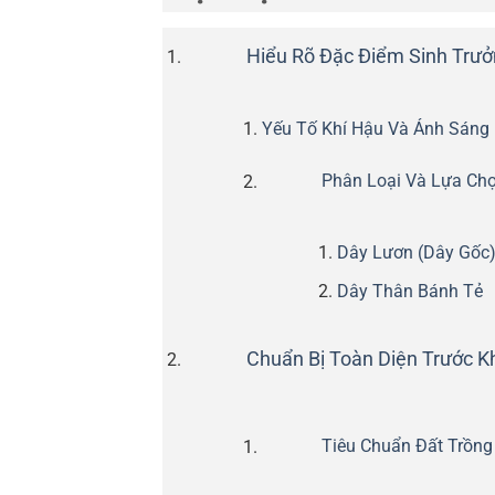
Hiểu Rõ Đặc Điểm Sinh Trưở
Yếu Tố Khí Hậu Và Ánh Sáng
Phân Loại Và Lựa Ch
Dây Lươn (Dây Gốc
Dây Thân Bánh Tẻ
Chuẩn Bị Toàn Diện Trước Kh
Tiêu Chuẩn Đất Trồng