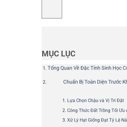
MỤC LỤC
Tổng Quan Về Đặc Tính Sinh Học 
Chuẩn Bị Toàn Diện Trước K
Lựa Chọn Chậu và Vị Trí Đặt
Công Thức Đất Trồng Tối Ưu 
Xử Lý Hạt Giống Đạt Tỷ Lệ 