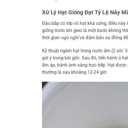
Xử Lý Hạt Giống Đạt Tỷ Lệ Nảy 
Đậu bắp có lớp vỏ hạt khá cứng, điều này
giống trước khi gieo là một bước không thể
thời gian
ngủ nghỉ
và đảm bảo sự đồng đều
Kỹ thuật ngâm hạt trong nước ấm (2 sôi: 3 
gợi ý trong bài gốc. Sau đó, tiến hành ủ 
ấm áp, tránh ánh sáng trực tiếp. Hạt được
thường là sau khoảng 12-24 giờ.