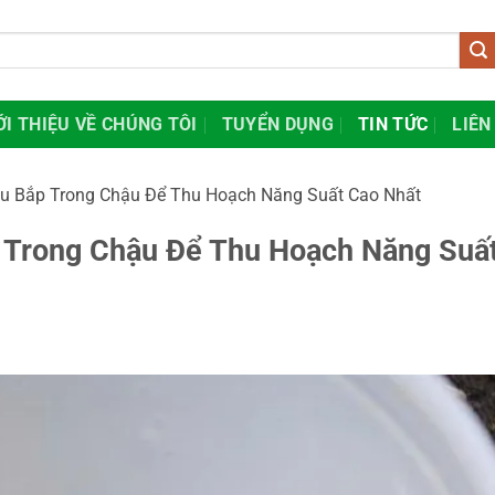
ỚI THIỆU VỀ CHÚNG TÔI
TUYỂN DỤNG
TIN TỨC
LIÊN
u Bắp Trong Chậu Để Thu Hoạch Năng Suất Cao Nhất
 Trong Chậu Để Thu Hoạch Năng Suấ