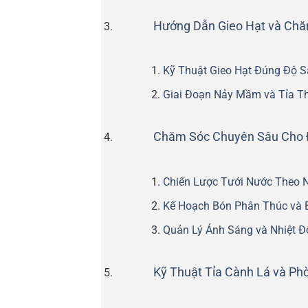
Hướng Dẫn Gieo Hạt và Ch
Kỹ Thuật Gieo Hạt Đúng Độ S
Giai Đoạn Nảy Mầm và Tỉa T
Chăm Sóc Chuyên Sâu Cho Đ
Chiến Lược Tưới Nước Theo 
Kế Hoạch Bón Phân Thúc và 
Quản Lý Ánh Sáng và Nhiệt Đ
Kỹ Thuật Tỉa Cành Lá và P