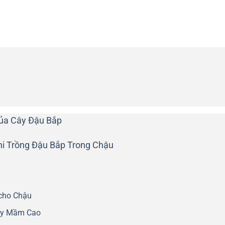
Của Cây Đậu Bắp
hi Trồng Đậu Bắp Trong Chậu
cho Chậu
Nảy Mầm Cao