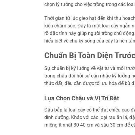
chọn lý tưởng cho việc trồng trong các loại
Thời gian từ lúc gieo hạt đến khi thu hoạ
kiện chăm sóc. Đây là một loại cây ngắn n
rõ đặc tính này giúp người trồng chủ động 
hiểu biết về chu kỳ sống của cây là nền tả
Chuẩn Bị Toàn Diện Trướ
Sự chuẩn bị kỹ lưỡng về vật tư và môi tr
trong chậu đòi hỏi sự cân nhắc kỹ lưỡng h
thức đất, đều cần được tối ưu hóa để bù đắ
Lựa Chọn Chậu và Vị Trí Đặt
Đậu bắp là loại cây có thể đạt chiều cao 
dinh dưỡng. Khác với các loại rau ăn lá, đ
miệng ít nhất 30-40 cm và sâu 30 cm để cây