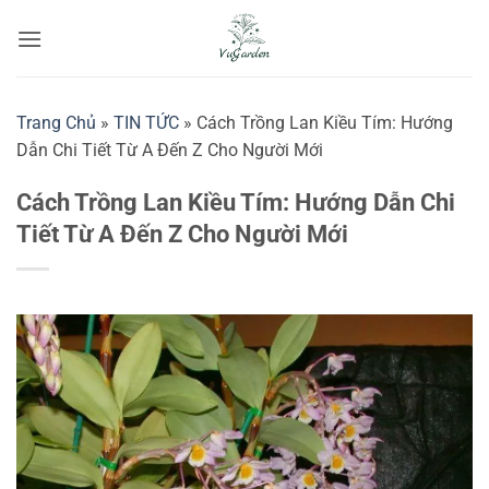
Bỏ
qua
nội
dung
Trang Chủ
»
TIN TỨC
»
Cách Trồng Lan Kiều Tím: Hướng
Dẫn Chi Tiết Từ A Đến Z Cho Người Mới
Cách Trồng Lan Kiều Tím: Hướng Dẫn Chi
Tiết Từ A Đến Z Cho Người Mới