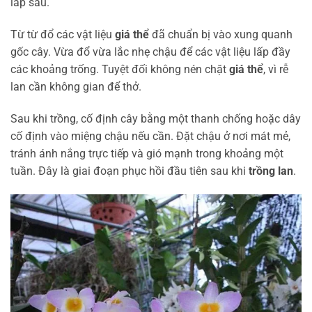
lấp sâu.
Từ từ đổ các vật liệu
giá thể
đã chuẩn bị vào xung quanh
gốc cây. Vừa đổ vừa lắc nhẹ chậu để các vật liệu lấp đầy
các khoảng trống. Tuyệt đối không nén chặt
giá thể
, vì rễ
lan cần không gian để thở.
Sau khi trồng, cố định cây bằng một thanh chống hoặc dây
cố định vào miệng chậu nếu cần. Đặt chậu ở nơi mát mẻ,
tránh ánh nắng trực tiếp và gió mạnh trong khoảng một
tuần. Đây là giai đoạn phục hồi đầu tiên sau khi
trồng lan
.