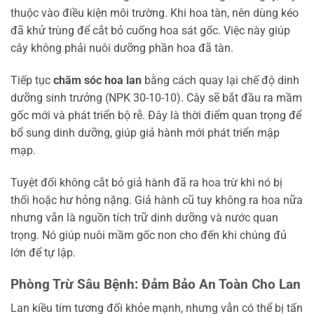
thuộc vào điều kiện môi trường. Khi hoa tàn, nên dùng kéo
đã khử trùng để cắt bỏ cuống hoa sát gốc. Việc này giúp
cây không phải nuôi dưỡng phần hoa đã tàn.
Tiếp tục
chăm sóc hoa lan
bằng cách quay lại chế độ dinh
dưỡng sinh trưởng (NPK 30-10-10). Cây sẽ bắt đầu ra mầm
gốc mới và phát triển bộ rễ. Đây là thời điểm quan trọng để
bổ sung dinh dưỡng, giúp giả hành mới phát triển mập
mạp.
Tuyệt đối không cắt bỏ giả hành đã ra hoa trừ khi nó bị
thối hoặc hư hỏng nặng. Giả hành cũ tuy không ra hoa nữa
nhưng vẫn là nguồn tích trữ dinh dưỡng và nước quan
trọng. Nó giúp nuôi mầm gốc non cho đến khi chúng đủ
lớn để tự lập.
Phòng Trừ Sâu Bệnh: Đảm Bảo An Toàn Cho Lan
Lan kiều tím tương đối khỏe mạnh, nhưng vẫn có thể bị tấn