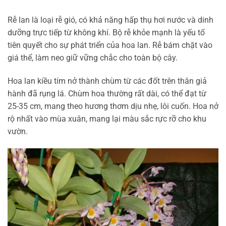
Rễ lan là loại rễ gió, có khả năng hấp thụ hơi nước và dinh
dưỡng trực tiếp từ không khí. Bộ rễ khỏe mạnh là yếu tố
tiên quyết cho sự phát triển của hoa lan. Rễ bám chặt vào
giá thể, làm neo giữ vững chắc cho toàn bộ cây.
Hoa lan kiều tím nở thành chùm từ các đốt trên thân giả
hành đã rụng lá. Chùm hoa thường rất dài, có thể đạt từ
25-35 cm, mang theo hương thơm dịu nhẹ, lôi cuốn. Hoa nở
rộ nhất vào mùa xuân, mang lại màu sắc rực rỡ cho khu
vườn.