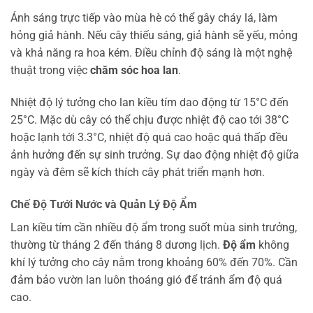
Ánh sáng trực tiếp vào mùa hè có thể gây cháy lá, làm
hỏng giả hành. Nếu cây thiếu sáng, giả hành sẽ yếu, mỏng
và khả năng ra hoa kém. Điều chỉnh độ sáng là một nghệ
thuật trong việc
chăm sóc hoa lan
.
Nhiệt độ lý tưởng cho lan kiều tím dao động từ 15°C đến
25°C. Mặc dù cây có thể chịu được nhiệt độ cao tới 38°C
hoặc lạnh tới 3.3°C, nhiệt độ quá cao hoặc quá thấp đều
ảnh hưởng đến sự sinh trưởng. Sự dao động nhiệt độ giữa
ngày và đêm sẽ kích thích cây phát triển mạnh hơn.
Chế Độ Tưới Nước và Quản Lý Độ Ẩm
Lan kiều tím cần nhiều độ ẩm trong suốt mùa sinh trưởng,
thường từ tháng 2 đến tháng 8 dương lịch.
Độ ẩm
không
khí lý tưởng cho cây nằm trong khoảng 60% đến 70%. Cần
đảm bảo vườn lan luôn thoáng gió để tránh ẩm độ quá
cao.