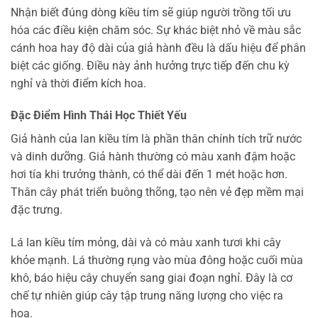
Nhận biết đúng dòng kiều tím sẽ giúp người trồng tối ưu
hóa các điều kiện chăm sóc. Sự khác biệt nhỏ về màu sắc
cánh hoa hay độ dài của giả hành đều là dấu hiệu để phân
biệt các giống. Điều này ảnh hưởng trực tiếp đến chu kỳ
nghỉ và thời điểm kích hoa.
Đặc Điểm Hình Thái Học Thiết Yếu
Giả hành của lan kiều tím là phần thân chính tích trữ nước
và dinh dưỡng. Giả hành thường có màu xanh đậm hoặc
hơi tía khi trưởng thành, có thể dài đến 1 mét hoặc hơn.
Thân cây phát triển buông thõng, tạo nên vẻ đẹp mềm mại
đặc trưng.
Lá lan kiều tím mỏng, dài và có màu xanh tươi khi cây
khỏe mạnh. Lá thường rụng vào mùa đông hoặc cuối mùa
khô, báo hiệu cây chuyển sang giai đoạn nghỉ. Đây là cơ
chế tự nhiên giúp cây tập trung năng lượng cho việc ra
hoa.