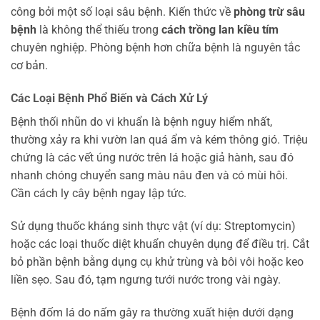
công bởi một số loại sâu bệnh. Kiến thức về
phòng trừ sâu
bệnh
là không thể thiếu trong
cách trồng lan kiều tím
chuyên nghiệp. Phòng bệnh hơn chữa bệnh là nguyên tắc
cơ bản.
Các Loại Bệnh Phổ Biến và Cách Xử Lý
Bệnh thối nhũn do vi khuẩn là bệnh nguy hiểm nhất,
thường xảy ra khi vườn lan quá ẩm và kém thông gió. Triệu
chứng là các vết úng nước trên lá hoặc giả hành, sau đó
nhanh chóng chuyển sang màu nâu đen và có mùi hôi.
Cần cách ly cây bệnh ngay lập tức.
Sử dụng thuốc kháng sinh thực vật (ví dụ: Streptomycin)
hoặc các loại thuốc diệt khuẩn chuyên dụng để điều trị. Cắt
bỏ phần bệnh bằng dụng cụ khử trùng và bôi vôi hoặc keo
liền sẹo. Sau đó, tạm ngưng tưới nước trong vài ngày.
Bệnh đốm lá do nấm gây ra thường xuất hiện dưới dạng