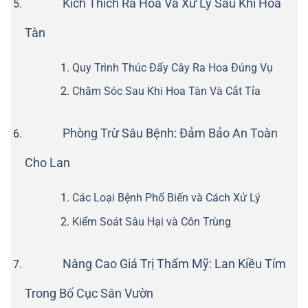
Kích Thích Ra Hoa Và Xử Lý Sau Khi Hoa
Tàn
Quy Trình Thúc Đẩy Cây Ra Hoa Đúng Vụ
Chăm Sóc Sau Khi Hoa Tàn Và Cắt Tỉa
Phòng Trừ Sâu Bệnh: Đảm Bảo An Toàn
Cho Lan
Các Loại Bệnh Phổ Biến và Cách Xử Lý
Kiểm Soát Sâu Hại và Côn Trùng
Nâng Cao Giá Trị Thẩm Mỹ: Lan Kiều Tím
Trong Bố Cục Sân Vườn