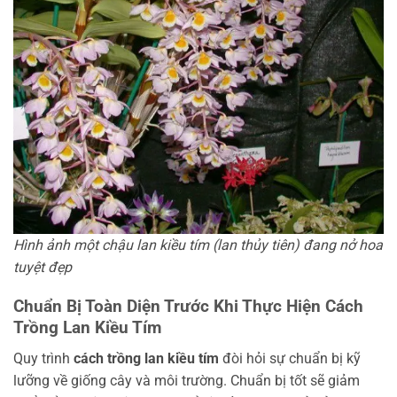
Hình ảnh một chậu lan kiều tím (lan thủy tiên) đang nở hoa
tuyệt đẹp
Chuẩn Bị Toàn Diện Trước Khi Thực Hiện Cách
Trồng Lan Kiều Tím
Quy trình
cách trồng lan kiều tím
đòi hỏi sự chuẩn bị kỹ
lưỡng về giống cây và môi trường. Chuẩn bị tốt sẽ giảm