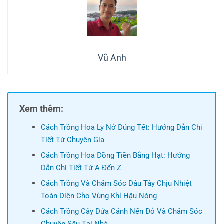
Vũ Anh
Xem thêm:
Cách Trồng Hoa Ly Nở Đúng Tết: Hướng Dẫn Chi
Tiết Từ Chuyên Gia
Cách Trồng Hoa Đồng Tiền Bằng Hạt: Hướng
Dẫn Chi Tiết Từ A Đến Z
Cách Trồng Và Chăm Sóc Dâu Tây Chịu Nhiệt
Toàn Diện Cho Vùng Khí Hậu Nóng
Cách Trồng Cây Dứa Cảnh Nến Đỏ Và Chăm Sóc
Chuyên Sâu Tại Nhà