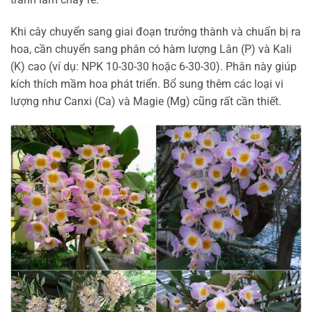
Khi cây chuyển sang giai đoạn trưởng thành và chuẩn bị ra
hoa, cần chuyển sang phân có hàm lượng Lân (P) và Kali
(K) cao (ví dụ: NPK 10-30-30 hoặc 6-30-30). Phân này giúp
kích thích mầm hoa phát triển. Bổ sung thêm các loại vi
lượng như Canxi (Ca) và Magie (Mg) cũng rất cần thiết.