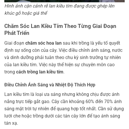
Hình ảnh cận cảnh rễ lan kiều tím đang được ghép lên
khúc gỗ hoặc giá thể
Chăm Sóc Lan Kiều Tím Theo Từng Giai Đoạn
Phát Triển
Giai đoạn
chăm sóc hoa lan
sau khi trồng là yếu tố quyết
định sự sống còn của cây. Việc điều chỉnh ánh sáng, nước
và dinh dưỡng phải tuân theo chu kỳ sinh trưởng tự nhiên
của lan kiều tím. Việc này thể hiện sự chuyên môn cao
trong
cách trồng lan kiều tím
.
Điều Chỉnh Ánh Sáng và Nhiệt Độ Thích Hợp
Lan kiều tím là loại ưa sáng nhưng không chịu được ánh
nắng trực tiếp gắt gao. Cây cần khoảng 60% đến 70% ánh
sáng mặt trời tự nhiên để quang hợp tốt nhất. Cần sử dụng
lưới che hoặc trồng dưới các tán cây lớn để tạo ánh sáng
tán xạ.