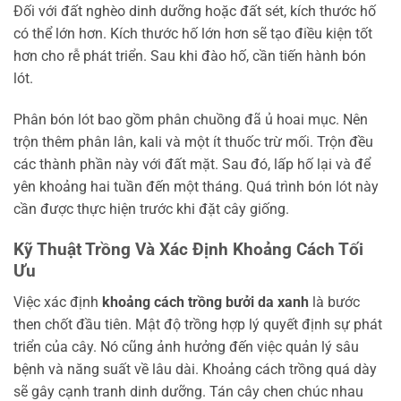
Đối với đất nghèo dinh dưỡng hoặc đất sét, kích thước hố
có thể lớn hơn. Kích thước hố lớn hơn sẽ tạo điều kiện tốt
hơn cho rễ phát triển. Sau khi đào hố, cần tiến hành bón
lót.
Phân bón lót bao gồm phân chuồng đã ủ hoai mục. Nên
trộn thêm phân lân, kali và một ít thuốc trừ mối. Trộn đều
các thành phần này với đất mặt. Sau đó, lấp hố lại và để
yên khoảng hai tuần đến một tháng. Quá trình bón lót này
cần được thực hiện trước khi đặt cây giống.
Kỹ Thuật Trồng Và Xác Định Khoảng Cách Tối
Ưu
Việc xác định
khoảng cách trồng bưởi da xanh
là bước
then chốt đầu tiên. Mật độ trồng hợp lý quyết định sự phát
triển của cây. Nó cũng ảnh hưởng đến việc quản lý sâu
bệnh và năng suất về lâu dài. Khoảng cách trồng quá dày
sẽ gây cạnh tranh dinh dưỡng. Tán cây chen chúc nhau