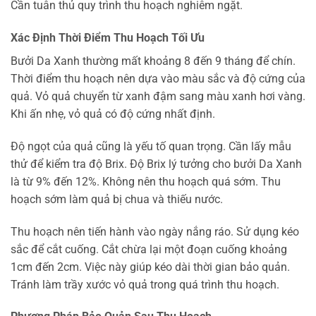
Cần tuân thủ quy trình thu hoạch nghiêm ngặt.
Xác Định Thời Điểm Thu Hoạch Tối Ưu
Bưởi Da Xanh thường mất khoảng 8 đến 9 tháng để chín.
Thời điểm thu hoạch nên dựa vào màu sắc và độ cứng của
quả. Vỏ quả chuyển từ xanh đậm sang màu xanh hơi vàng.
Khi ấn nhẹ, vỏ quả có độ cứng nhất định.
Độ ngọt của quả cũng là yếu tố quan trọng. Cần lấy mẫu
thử để kiểm tra độ Brix. Độ Brix lý tưởng cho bưởi Da Xanh
là từ 9% đến 12%. Không nên thu hoạch quá sớm. Thu
hoạch sớm làm quả bị chua và thiếu nước.
Thu hoạch nên tiến hành vào ngày nắng ráo. Sử dụng kéo
sắc để cắt cuống. Cắt chừa lại một đoạn cuống khoảng
1cm đến 2cm. Việc này giúp kéo dài thời gian bảo quản.
Tránh làm trầy xước vỏ quả trong quá trình thu hoạch.