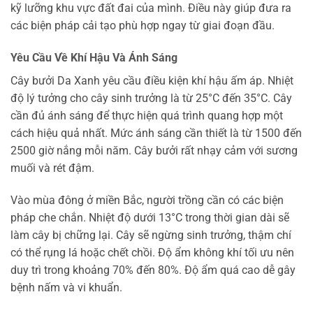
kỹ lưỡng khu vực đất đai của mình. Điều này giúp đưa ra
các biện pháp cải tạo phù hợp ngay từ giai đoạn đầu.
Yêu Cầu Về Khí Hậu Và Ánh Sáng
Cây bưởi Da Xanh yêu cầu điều kiện khí hậu ấm áp. Nhiệt
độ lý tưởng cho cây sinh trưởng là từ 25°C đến 35°C. Cây
cần đủ ánh sáng để thực hiện quá trình quang hợp một
cách hiệu quả nhất. Mức ánh sáng cần thiết là từ 1500 đến
2500 giờ nắng mỗi năm. Cây bưởi rất nhạy cảm với sương
muối và rét đậm.
Vào mùa đông ở miền Bắc, người trồng cần có các biện
pháp che chắn. Nhiệt độ dưới 13°C trong thời gian dài sẽ
làm cây bị chững lại. Cây sẽ ngừng sinh trưởng, thậm chí
có thể rụng lá hoặc chết chồi. Độ ẩm không khí tối ưu nên
duy trì trong khoảng 70% đến 80%. Độ ẩm quá cao dễ gây
bệnh nấm và vi khuẩn.