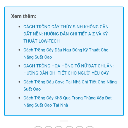
Xem thêm:
CÁCH TRỒNG CÂY THỦY SINH KHÔNG CẦN
ĐẤT NỀN: HƯỚNG DẪN CHI TIẾT A-Z VÀ KỸ
THUẬT LOW-TECH
Cách Trồng Cây Đậu Ngự Đúng Kỹ Thuật Cho
Năng Suất Cao
CÁCH TRỒNG HOA HỒNG TỐ NỮ ĐẠT CHUẨN:
HƯỚNG DẪN CHI TIẾT CHO NGƯỜI YÊU CÂY
Cách Trồng Đậu Cove Tại Nhà Chi Tiết Cho Năng
Suất Cao
Cách Trồng Cây Khổ Qua Trong Thùng Xốp Đạt
Năng Suất Cao Tại Nhà