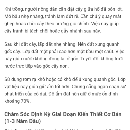
Khi trồng, người nông dân cần đặt cây giữa hố đã bón lót.
Mở bầu nhẹ nhàng, tránh làm đứt rễ. Cần chú ý quay mắt
ghép hoặc chồi cây theo hướng gió chính. Việc này giúp
cây tránh bị tách chồi hoặc gãy nhánh sau này.
Sau khi đặt cây, lấp đất nhẹ nhàng. Nén đất xung quanh
gốc cây. Lớp đất mặt phải cao hơn mặt bầu một chút. Việc
này giúp nước không đọng lại ở gốc. Tuyệt đối không tưới
nước trực tiếp vào gốc cây non.
Sử dụng rơm rạ khô hoặc cỏ khô để ủ xung quanh gốc. Lớp
vật liệu này giúp giữ ẩm tốt hơn. Chúng cũng ngăn chặn sự
phát triển của cỏ dại. Độ ẩm đất nên giữ ở mức ổn định
khoảng 70%.
Chăm Sóc Định Kỳ Giai Đoạn Kiến Thiết Cơ Bản
(1-3 Năm Đầu)