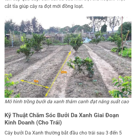
cắt tỉa giúp cây ra đọt mới đồng loạt.
Mô hình trồng bưởi da xanh thâm canh đạt năng suất cao
Kỹ Thuật Chăm Sóc Bưởi Da Xanh Giai Đoạn
Kinh Doanh (Cho Trái)
Cây bưởi Da Xanh thường bắt đầu cho trái sau 3 đến 5