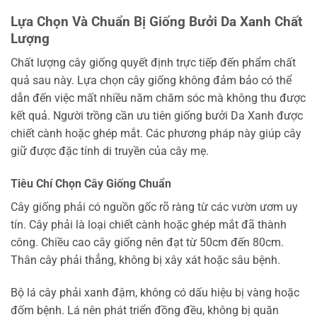
Lựa Chọn Và Chuẩn Bị Giống Bưởi Da Xanh Chất
Lượng
Chất lượng cây giống quyết định trực tiếp đến phẩm chất
quả sau này. Lựa chọn cây giống không đảm bảo có thể
dẫn đến việc mất nhiều năm chăm sóc mà không thu được
kết quả. Người trồng cần ưu tiên giống bưởi Da Xanh được
chiết cành hoặc ghép mắt. Các phương pháp này giúp cây
giữ được đặc tính di truyền của cây mẹ.
Tiêu Chí Chọn Cây Giống Chuẩn
Cây giống phải có nguồn gốc rõ ràng từ các vườn ươm uy
tín. Cây phải là loại chiết cành hoặc ghép mắt đã thành
công. Chiều cao cây giống nên đạt từ 50cm đến 80cm.
Thân cây phải thẳng, không bị xây xát hoặc sâu bệnh.
Bộ lá cây phải xanh đậm, không có dấu hiệu bị vàng hoặc
đốm bệnh. Lá nên phát triển đồng đều, không bị quăn