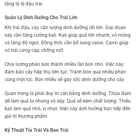
tăng tỷ lệ đậu trái.
Quản Lý Dinh Dưỡng Cho Trái Lớn
Khi trái đậu, cây cần lượng dinh dưỡng rất lớn. Giai đoạn
này cần tăng cường kali. Kali giúp quả lớn nhanh, vỏ mỏng
và tăng độ ngọt. Đồng thời, cần bổ sung canxi. Canxi giúp
vỏ trái cứng cáp, chống nứt.
Chia lượng phân bón thành nhiều lần bón nhỏ. Việc này
đảm bảo cây hấp thụ liên tục. Tránh bón quá nhiều phân
cùng một lúc. Bón nhiều sẽ gây sốc dinh dưỡng cho cây.
Quan trọng là phải duy trì cân bằng dinh dưỡng. Thừa đạm
dễ làm quả to nhưng vỏ dày. Quả sẽ kém chất lượng. Thiếu
kali làm quả nhỏ, vị nhạt. Việc này ảnh hưởng trực tiếp đến
giá trị thương phẩm.
Kỹ Thuật Tỉa Trái Và Bao Trái