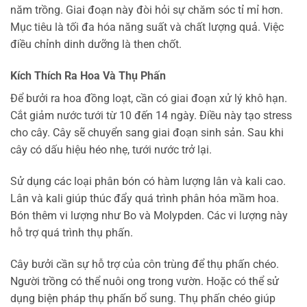
năm trồng. Giai đoạn này đòi hỏi sự chăm sóc tỉ mỉ hơn.
Mục tiêu là tối đa hóa năng suất và chất lượng quả. Việc
điều chỉnh dinh dưỡng là then chốt.
Kích Thích Ra Hoa Và Thụ Phấn
Để bưởi ra hoa đồng loạt, cần có giai đoạn xử lý khô hạn.
Cắt giảm nước tưới từ 10 đến 14 ngày. Điều này tạo stress
cho cây. Cây sẽ chuyển sang giai đoạn sinh sản. Sau khi
cây có dấu hiệu héo nhẹ, tưới nước trở lại.
Sử dụng các loại phân bón có hàm lượng lân và kali cao.
Lân và kali giúp thúc đẩy quá trình phân hóa mầm hoa.
Bón thêm vi lượng như Bo và Molypden. Các vi lượng này
hỗ trợ quá trình thụ phấn.
Cây bưởi cần sự hỗ trợ của côn trùng để thụ phấn chéo.
Người trồng có thể nuôi ong trong vườn. Hoặc có thể sử
dụng biện pháp thụ phấn bổ sung. Thụ phấn chéo giúp