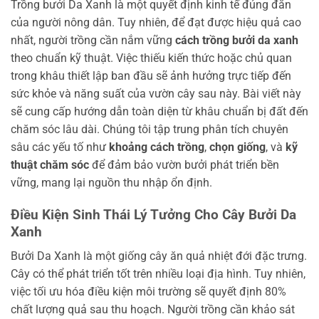
Trồng bưởi Da Xanh là một quyết định kinh tế đúng đắn
của người nông dân. Tuy nhiên, để đạt được hiệu quả cao
nhất, người trồng cần nắm vững
cách trồng bưởi da xanh
theo chuẩn kỹ thuật. Việc thiếu kiến thức hoặc chủ quan
trong khâu thiết lập ban đầu sẽ ảnh hưởng trực tiếp đến
sức khỏe và năng suất của vườn cây sau này. Bài viết này
sẽ cung cấp hướng dẫn toàn diện từ khâu chuẩn bị đất đến
chăm sóc lâu dài. Chúng tôi tập trung phân tích chuyên
sâu các yếu tố như
khoảng cách trồng
,
chọn giống
, và
kỹ
thuật chăm sóc
để đảm bảo vườn bưởi phát triển bền
vững, mang lại nguồn thu nhập ổn định.
Điều Kiện Sinh Thái Lý Tưởng Cho Cây Bưởi Da
Xanh
Bưởi Da Xanh là một giống cây ăn quả nhiệt đới đặc trưng.
Cây có thể phát triển tốt trên nhiều loại địa hình. Tuy nhiên,
việc tối ưu hóa điều kiện môi trường sẽ quyết định 80%
chất lượng quả sau thu hoạch. Người trồng cần khảo sát