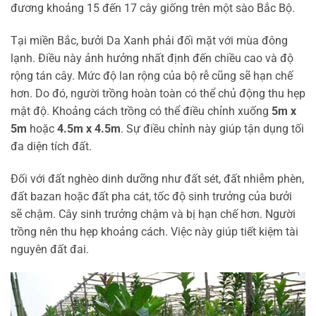
đương khoảng 15 đến 17 cây giống trên một sào Bắc Bộ.
Tại miền Bắc, bưởi Da Xanh phải đối mặt với mùa đông
lạnh. Điều này ảnh hưởng nhất định đến chiều cao và độ
rộng tán cây. Mức độ lan rộng của bộ rễ cũng sẽ hạn chế
hơn. Do đó, người trồng hoàn toàn có thể chủ động thu hẹp
mật độ. Khoảng cách trồng có thể điều chỉnh xuống
5m x
5m
hoặc
4.5m x 4.5m
. Sự điều chỉnh này giúp tận dụng tối
đa diện tích đất.
Đối với đất nghèo dinh dưỡng như đất sét, đất nhiễm phèn,
đất bazan hoặc đất pha cát, tốc độ sinh trưởng của bưởi
sẽ chậm. Cây sinh trưởng chậm và bị hạn chế hơn. Người
trồng nên thu hẹp khoảng cách. Việc này giúp tiết kiệm tài
nguyên đất đai.