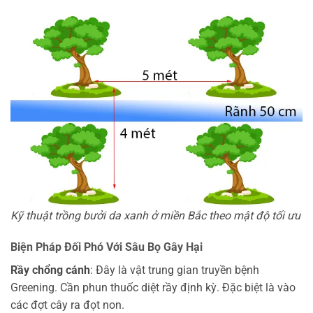
Kỹ thuật trồng bưởi da xanh ở miền Bắc theo mật độ tối ưu
Biện Pháp Đối Phó Với Sâu Bọ Gây Hại
Rầy chổng cánh
: Đây là vật trung gian truyền bệnh
Greening. Cần phun thuốc diệt rầy định kỳ. Đặc biệt là vào
các đợt cây ra đọt non.