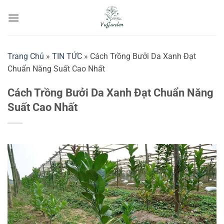
Bỏ
qua
nội
dung
Trang Chủ
»
TIN TỨC
»
Cách Trồng Bưởi Da Xanh Đạt
Chuẩn Năng Suất Cao Nhất
Cách Trồng Bưởi Da Xanh Đạt Chuẩn Năng
Suất Cao Nhất