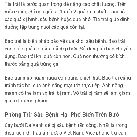
Tỉa trái là bước quan trọng để nâng cao chất lượng. Trên
mỗi chùm, chỉ nên giữ lại 1 đến 2 quả đẹp nhất. Loại bỏ
các quả dị hình, sâu bệnh hoặc quá nhỏ. Tỉa trái giúp dinh
dưỡng tập trung nuôi các quả còn lại.
Bao trái là biện pháp bảo vệ quả khỏi sâu bệnh. Bao trái
còn giúp quả có mẫu mã đẹp hơn. Sử dụng túi bao chuyên
dụng. Bao trái khi quả còn non. Quả non thường có kích
thước bằng quả trứng gà.
Bao trái giúp ngăn ngừa côn trùng chích hút. Bao trái cũng
tránh tác hại của ánh nắng mặt trời trực tiếp. Ánh nắng
mạnh có thể làm vỏ trái bị rám. Vỏ trái bị rám sẽ làm giảm
giá trị thương phẩm.
Phòng Trừ Sâu Bệnh Hại Phổ Biến Trên Bưởi
Cây bưởi Da Xanh dễ bị sâu bệnh tấn công. Nhất là trong
điều kiện khí hậu ẩm ướt ở Việt Nam. Việc phòng trừ cần