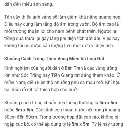
dẫn đến thiếu ánh sáng.
Tán cây thiếu ánh sáng sẽ làm giảm khả năng quang hợp.
Điều này cũng làm tăng độ ẩm trong vườn. Độ ẩm cao là
môi trường thuận lợi cho nấm bệnh phát triển. Ngược lại,
trồng quá thưa lại gây lãng phí diện tích đất đai. Việc này
không tối ưu được sản lượng trên một đơn vị diện tích.
Khoảng Cách Trồng Theo Vùng Miền Và Loại Đất
Kinh nghiệm của người dân ở Bến Tre và các vùng trồng
lớn như Sóc Trăng hay Tiền Giang rất đáng tham khảo. Ở
miền Nam, điều kiện thổ nhưỡng phù sa màu mỡ. Khí hậu
hai mùa rõ rệt rất thích hợp cho bưởi.
Khoảng cách trồng chuẩn trên luống thường là
4m x 5m
hoặc
5m x 6m
. Các rãnh con thoát nước nên rộng khoảng
30cm đến 50cm. Trong trường hợp đất cao ráo, không bị
ngập cục bộ, có thể áp dụng tỷ lệ
5m x 5m
. Tỷ lệ này tương