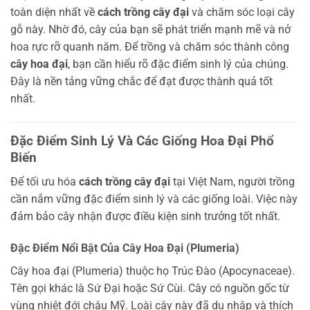
toàn diện nhất về
cách trồng cây đại
và chăm sóc loại cây
gỗ này. Nhờ đó, cây của bạn sẽ phát triển mạnh mẽ và nở
hoa rực rỡ quanh năm. Để trồng và chăm sóc thành công
cây hoa đại
, bạn cần hiểu rõ đặc điểm sinh lý của chúng.
Đây là nền tảng vững chắc để đạt được thành quả tốt
nhất.
Đặc Điểm Sinh Lý Và Các Giống Hoa Đại Phổ
Biến
Để tối ưu hóa
cách trồng cây đại
tại Việt Nam, người trồng
cần nắm vững đặc điểm sinh lý và các giống loài. Việc này
đảm bảo cây nhận được điều kiện sinh trưởng tốt nhất.
Đặc Điểm Nổi Bật Của Cây Hoa Đại (Plumeria)
Cây hoa đại (Plumeria) thuộc họ Trúc Đào (Apocynaceae).
Tên gọi khác là Sứ Đại hoặc Sứ Cùi. Cây có nguồn gốc từ
vùng nhiệt đới châu Mỹ. Loài cây này đã du nhập và thích