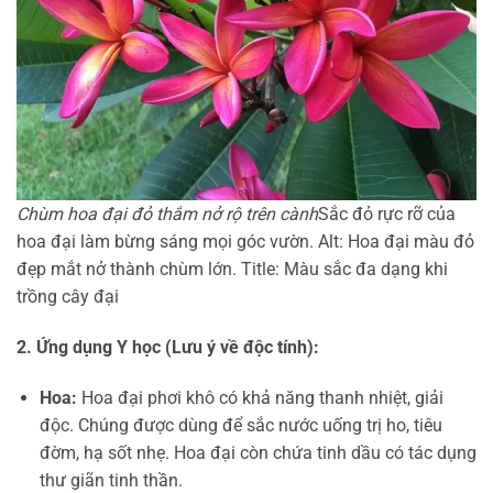
Chùm hoa đại đỏ thắm nở rộ trên cành
Sắc đỏ rực rỡ của
hoa đại làm bừng sáng mọi góc vườn. Alt: Hoa đại màu đỏ
đẹp mắt nở thành chùm lớn. Title: Màu sắc đa dạng khi
trồng cây đại
2. Ứng dụng Y học (Lưu ý về độc tính):
Hoa:
Hoa đại phơi khô có khả năng thanh nhiệt, giải
độc. Chúng được dùng để sắc nước uống trị ho, tiêu
đờm, hạ sốt nhẹ. Hoa đại còn chứa tinh dầu có tác dụng
thư giãn tinh thần.