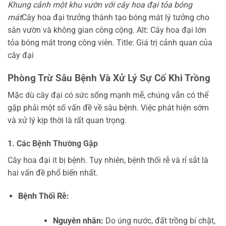
Khung cảnh một khu vườn với cây hoa đại tỏa bóng
mát
Cây hoa đại trưởng thành tạo bóng mát lý tưởng cho
sân vườn và không gian công cộng. Alt: Cây hoa đại lớn
tỏa bóng mát trong công viên. Title: Giá trị cảnh quan của
cây đại
Phòng Trừ Sâu Bệnh Và Xử Lý Sự Cố Khi Trồng
Mặc dù cây đại có sức sống mạnh mẽ, chúng vẫn có thể
gặp phải một số vấn đề về sâu bệnh. Việc phát hiện sớm
và xử lý kịp thời là rất quan trọng.
1. Các Bệnh Thường Gặp
Cây hoa đại ít bị bệnh. Tuy nhiên, bệnh thối rễ và rỉ sắt là
hai vấn đề phổ biến nhất.
Bệnh Thối Rễ:
Nguyên nhân:
Do úng nước, đất trồng bí chặt,