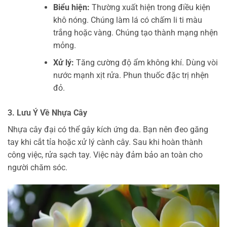
Biểu hiện:
Thường xuất hiện trong điều kiện
khô nóng. Chúng làm lá có chấm li ti màu
trắng hoặc vàng. Chúng tạo thành mạng nhện
mỏng.
Xử lý:
Tăng cường độ ẩm không khí. Dùng vòi
nước mạnh xịt rửa. Phun thuốc đặc trị nhện
đỏ.
3. Lưu Ý Về Nhựa Cây
Nhựa cây đại có thể gây kích ứng da. Bạn nên đeo găng
tay khi cắt tỉa hoặc xử lý cành cây. Sau khi hoàn thành
công việc, rửa sạch tay. Việc này đảm bảo an toàn cho
người chăm sóc.