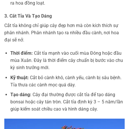
ra hoa đồng loạt.
3. Cắt Tỉa Và Tạo Dáng
Cắt tỉa không chỉ giúp cây đẹp hơn mà còn kích thích sự
phân nhánh. Phân nhánh tạo ra nhiều đầu cành, nơi hoa
đại sẽ nở.
Thời điểm:
Cắt tỉa mạnh vào cuối mùa Đông hoặc đầu
mùa Xuân. Đây là thời điểm cây chuẩn bị bước vào chu
kỳ sinh trưởng mới.
Kỹ thuật:
Cắt bỏ cành khô, cành yếu, cành bị sâu bệnh.
Tỉa thưa các cành mọc quá dày.
Tạo dáng:
Cây đại thường được cắt tỉa để tạo dáng
bonsai hoặc cây tán tròn. Cắt tỉa định kỳ 3 – 5 năm/lần
giúp kiểm soát chiều cao và hình dáng cây.