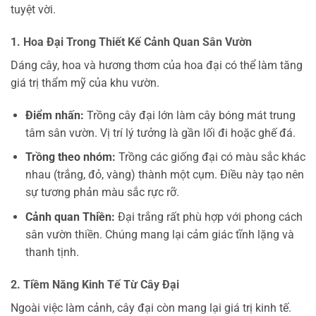
tuyệt vời.
1. Hoa Đại Trong Thiết Kế Cảnh Quan Sân Vườn
Dáng cây, hoa và hương thơm của hoa đại có thể làm tăng
giá trị thẩm mỹ của khu vườn.
Điểm nhấn:
Trồng cây đại lớn làm cây bóng mát trung
tâm sân vườn. Vị trí lý tưởng là gần lối đi hoặc ghế đá.
Trồng theo nhóm:
Trồng các giống đại có màu sắc khác
nhau (trắng, đỏ, vàng) thành một cụm. Điều này tạo nên
sự tương phản màu sắc rực rỡ.
Cảnh quan Thiền:
Đại trắng rất phù hợp với phong cách
sân vườn thiền. Chúng mang lại cảm giác tĩnh lặng và
thanh tịnh.
2. Tiềm Năng Kinh Tế Từ Cây Đại
Ngoài việc làm cảnh, cây đại còn mang lại giá trị kinh tế.