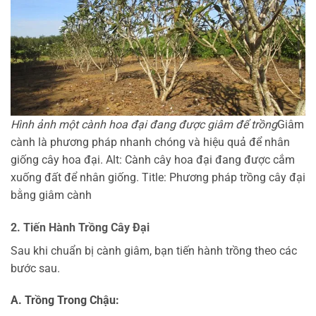
Hình ảnh một cành hoa đại đang được giâm để trồng
Giâm
cành là phương pháp nhanh chóng và hiệu quả để nhân
giống cây hoa đại. Alt: Cành cây hoa đại đang được cắm
xuống đất để nhân giống. Title: Phương pháp trồng cây đại
bằng giâm cành
2. Tiến Hành Trồng Cây Đại
Sau khi chuẩn bị cành giâm, bạn tiến hành trồng theo các
bước sau.
A. Trồng Trong Chậu: