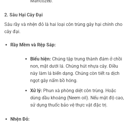
Mancozeb.
2. Sâu Hại Cây Đại
Sâu rầy và nhện đỏ là hai loại côn trùng gây hại chính cho
cây đại.
Rầy Mềm và Rệp Sáp:
Biểu hiện:
Chúng tập trung thành đám ở chồi
non, mặt dưới lá. Chúng hút nhựa cây. Điều
này làm lá biến dạng. Chúng còn tiết ra dịch
ngọt gây nấm bồ hóng.
Xử lý:
Phun xà phòng diệt côn trùng. Hoặc
dùng dầu khoáng (Neem oil). Nếu mật độ cao,
sử dụng thuốc bảo vệ thực vật đặc trị.
Nhện Đỏ: