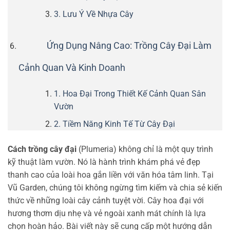
3. Lưu Ý Về Nhựa Cây
Ứng Dụng Nâng Cao: Trồng Cây Đại Làm
Cảnh Quan Và Kinh Doanh
1. Hoa Đại Trong Thiết Kế Cảnh Quan Sân
Vườn
2. Tiềm Năng Kinh Tế Từ Cây Đại
Cách trồng cây đại
(Plumeria) không chỉ là một quy trình
kỹ thuật làm vườn. Nó là hành trình khám phá vẻ đẹp
thanh cao của loài hoa gắn liền với văn hóa tâm linh. Tại
Vũ Garden, chúng tôi không ngừng tìm kiếm và chia sẻ kiến
thức về những loài cây cảnh tuyệt vời. Cây hoa đại với
hương thơm dịu nhẹ và vẻ ngoài xanh mát chính là lựa
chọn hoàn hảo. Bài viết này sẽ cung cấp một hướng dẫn