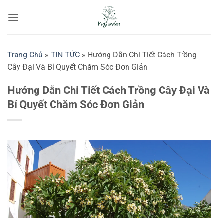
Bỏ
qua
nội
dung
Trang Chủ
»
TIN TỨC
»
Hướng Dẫn Chi Tiết Cách Trồng
Cây Đại Và Bí Quyết Chăm Sóc Đơn Giản
Hướng Dẫn Chi Tiết Cách Trồng Cây Đại Và
Bí Quyết Chăm Sóc Đơn Giản