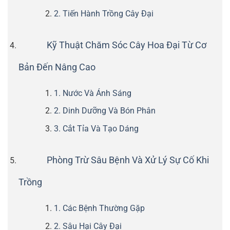
2. Tiến Hành Trồng Cây Đại
Kỹ Thuật Chăm Sóc Cây Hoa Đại Từ Cơ
Bản Đến Nâng Cao
1. Nước Và Ánh Sáng
2. Dinh Dưỡng Và Bón Phân
3. Cắt Tỉa Và Tạo Dáng
Phòng Trừ Sâu Bệnh Và Xử Lý Sự Cố Khi
Trồng
1. Các Bệnh Thường Gặp
2. Sâu Hại Cây Đại