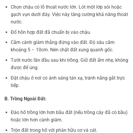
Chọn chậu có lỗ thoát nước lớn. Lót một lớp sỏi hoặc
gạch vụn dưới đáy. Việc này tăng cường khả năng thoát
nước.
Đổ hỗn hợp đất đã chuẩn bị vào chậu.
Cắm cành giâm thẳng đứng vào đất. Độ sâu cắm
khoảng 5 – 10cm. Nén chặt đất xung quanh gốc.
Tưới nước lần đầu sau khi trồng. Giữ đất ẩm nhẹ, không
được để úng.
Đặt chậu ở nơi có ánh sáng tán xạ, tránh nắng gắt trực
tiếp.
B. Trồng Ngoài Đất:
Đào hố trồng lớn hơn bầu đất (nếu trồng cây đã có bầu)
hoặc lớn hơn cành giâm.
Trộn đất trong hố với phân hữu cơ và cát.