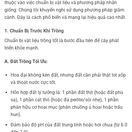
thuộc vào việc chuẩn bị vật liệu và phương pháp nhân
giống. Chúng tôi khuyến nghị sử dụng phương pháp giâm
cành. Đây là cách phổ biến và mang lại hiệu quả cao nhất.
1. Chuẩn Bị Trước Khi Trồng
Chuẩn bị vật liệu trồng tốt là bước đầu tiên để cây phát
triển khỏe mạnh.
A. Đất Trồng Tối Ưu:
Hoa đại không kén đất, nhưng đất cần phải thật tơi xốp
và thoát nước cực tốt.
Hỗn hợp đất lý tưởng là: 1 phần đất thịt (hoặc đất phù
sa), 1 phần cát thô (hoặc đá perlite/sỏi nhẹ), 1 phần
phân hữu cơ hoai mục (phân chuồng ủ hoai hoặc trấu
hun).
Đảm bảo độ pH của đất trung tính hoặc hơi chua (từ 6.0