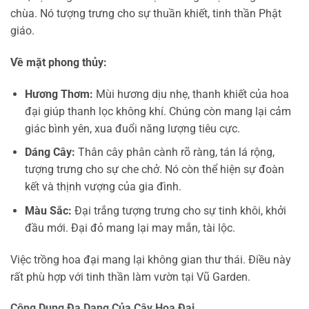
chùa. Nó tượng trưng cho sự thuần khiết, tinh thần Phật
giáo.
Về mặt phong thủy:
Hương Thơm:
Mùi hương dịu nhẹ, thanh khiết của hoa
đại giúp thanh lọc không khí. Chúng còn mang lại cảm
giác bình yên, xua đuổi năng lượng tiêu cực.
Dáng Cây:
Thân cây phân cành rõ ràng, tán lá rộng,
tượng trưng cho sự che chở. Nó còn thể hiện sự đoàn
kết và thịnh vượng của gia đình.
Màu Sắc:
Đại trắng tượng trưng cho sự tinh khôi, khởi
đầu mới. Đại đỏ mang lại may mắn, tài lộc.
Việc trồng hoa đại mang lại không gian thư thái. Điều này
rất phù hợp với tinh thần làm vườn tại Vũ Garden.
Công Dụng Đa Dạng Của Cây Hoa Đại