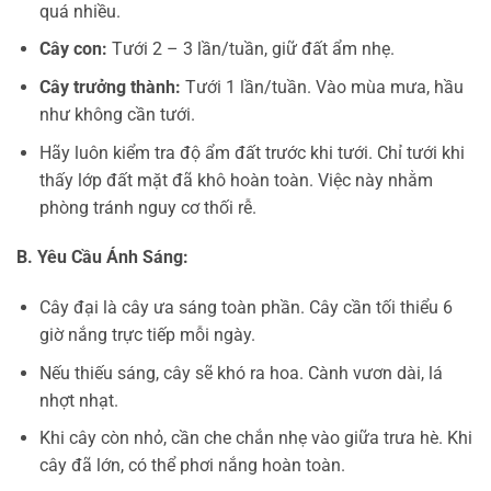
quá nhiều.
Cây con:
Tưới 2 – 3 lần/tuần, giữ đất ẩm nhẹ.
Cây trưởng thành:
Tưới 1 lần/tuần. Vào mùa mưa, hầu
như không cần tưới.
Hãy luôn kiểm tra độ ẩm đất trước khi tưới. Chỉ tưới khi
thấy lớp đất mặt đã khô hoàn toàn. Việc này nhằm
phòng tránh nguy cơ thối rễ.
B. Yêu Cầu Ánh Sáng:
Cây đại là cây ưa sáng toàn phần. Cây cần tối thiểu 6
giờ nắng trực tiếp mỗi ngày.
Nếu thiếu sáng, cây sẽ khó ra hoa. Cành vươn dài, lá
nhợt nhạt.
Khi cây còn nhỏ, cần che chắn nhẹ vào giữa trưa hè. Khi
cây đã lớn, có thể phơi nắng hoàn toàn.