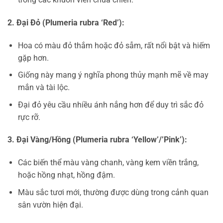
2. Đại Đỏ (Plumeria rubra ‘Red’):
Hoa có màu đỏ thắm hoặc đỏ sẫm, rất nổi bật và hiếm
gặp hơn.
Giống này mang ý nghĩa phong thủy mạnh mẽ về may
mắn và tài lộc.
Đại đỏ yêu cầu nhiều ánh nắng hơn để duy trì sắc đỏ
rực rỡ.
3. Đại Vàng/Hồng (Plumeria rubra ‘Yellow’/’Pink’):
Các biến thể màu vàng chanh, vàng kem viền trắng,
hoặc hồng nhạt, hồng đậm.
Màu sắc tươi mới, thường được dùng trong cảnh quan
sân vườn hiện đại.