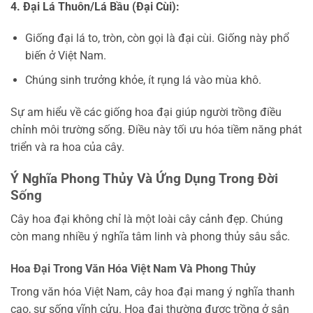
4. Đại Lá Thuôn/Lá Bầu (Đại Cùi):
Giống đại lá to, tròn, còn gọi là đại cùi. Giống này phổ
biến ở Việt Nam.
Chúng sinh trưởng khỏe, ít rụng lá vào mùa khô.
Sự am hiểu về các giống hoa đại giúp người trồng điều
chỉnh môi trường sống. Điều này tối ưu hóa tiềm năng phát
triển và ra hoa của cây.
Ý Nghĩa Phong Thủy Và Ứng Dụng Trong Đời
Sống
Cây hoa đại không chỉ là một loài cây cảnh đẹp. Chúng
còn mang nhiều ý nghĩa tâm linh và phong thủy sâu sắc.
Hoa Đại Trong Văn Hóa Việt Nam Và Phong Thủy
Trong văn hóa Việt Nam, cây hoa đại mang ý nghĩa thanh
cao, sự sống vĩnh cửu. Hoa đại thường được trồng ở sân