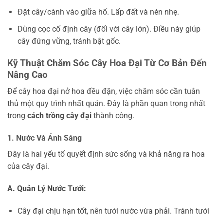
Đặt cây/cành vào giữa hố. Lấp đất và nén nhẹ.
Dùng cọc cố định cây (đối với cây lớn). Điều này giúp
cây đứng vững, tránh bật gốc.
Kỹ Thuật Chăm Sóc Cây Hoa Đại Từ Cơ Bản Đến
Nâng Cao
Để cây hoa đại nở hoa đều đặn, việc chăm sóc cần tuân
thủ một quy trình nhất quán. Đây là phần quan trọng nhất
trong
cách trồng cây đại
thành công.
1. Nước Và Ánh Sáng
Đây là hai yếu tố quyết định sức sống và khả năng ra hoa
của cây đại.
A. Quản Lý Nước Tưới:
Cây đại chịu hạn tốt, nên tưới nước vừa phải. Tránh tưới