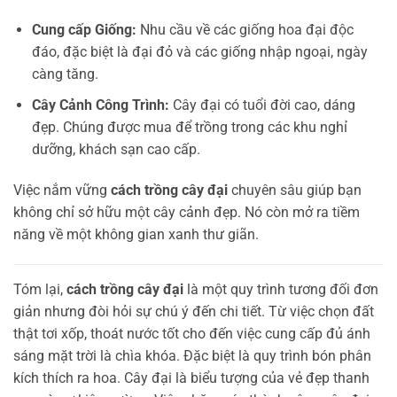
Cung cấp Giống:
Nhu cầu về các giống hoa đại độc
đáo, đặc biệt là đại đỏ và các giống nhập ngoại, ngày
càng tăng.
Cây Cảnh Công Trình:
Cây đại có tuổi đời cao, dáng
đẹp. Chúng được mua để trồng trong các khu nghỉ
dưỡng, khách sạn cao cấp.
Việc nắm vững
cách trồng cây đại
chuyên sâu giúp bạn
không chỉ sở hữu một cây cảnh đẹp. Nó còn mở ra tiềm
năng về một không gian xanh thư giãn.
Tóm lại,
cách trồng cây đại
là một quy trình tương đối đơn
giản nhưng đòi hỏi sự chú ý đến chi tiết. Từ việc chọn đất
thật tơi xốp, thoát nước tốt cho đến việc cung cấp đủ ánh
sáng mặt trời là chìa khóa. Đặc biệt là quy trình bón phân
kích thích ra hoa. Cây đại là biểu tượng của vẻ đẹp thanh