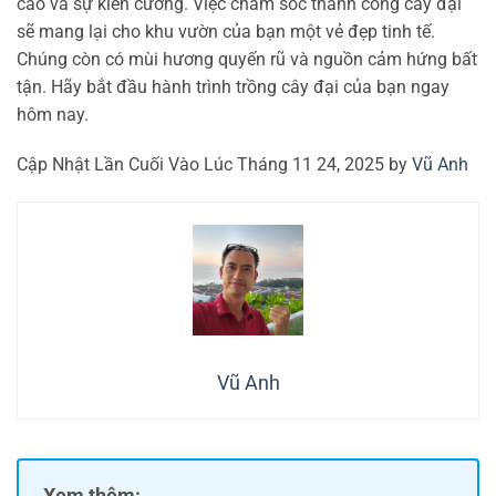
cao và sự kiên cường. Việc chăm sóc thành công cây đại
sẽ mang lại cho khu vườn của bạn một vẻ đẹp tinh tế.
Chúng còn có mùi hương quyến rũ và nguồn cảm hứng bất
tận. Hãy bắt đầu hành trình trồng cây đại của bạn ngay
hôm nay.
Cập Nhật Lần Cuối Vào Lúc Tháng 11 24, 2025 by
Vũ Anh
Vũ Anh
Xem thêm: