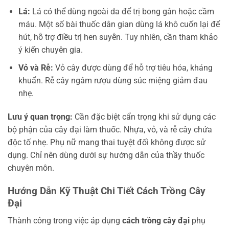
Lá:
Lá có thể dùng ngoài da để trị bong gân hoặc cầm
máu. Một số bài thuốc dân gian dùng lá khô cuốn lại để
hút, hỗ trợ điều trị hen suyễn. Tuy nhiên, cần tham khảo
ý kiến chuyên gia.
Vỏ và Rễ:
Vỏ cây được dùng để hỗ trợ tiêu hóa, kháng
khuẩn. Rễ cây ngâm rượu dùng súc miệng giảm đau
nhẹ.
Lưu ý quan trọng:
Cần đặc biệt cẩn trọng khi sử dụng các
bộ phận của cây đại làm thuốc. Nhựa, vỏ, và rễ cây chứa
độc tố nhẹ. Phụ nữ mang thai tuyệt đối không được sử
dụng. Chỉ nên dùng dưới sự hướng dẫn của thầy thuốc
chuyên môn.
Hướng Dẫn Kỹ Thuật Chi Tiết Cách Trồng Cây
Đại
Thành công trong việc áp dụng
cách trồng cây đại
phụ