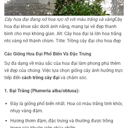
Cây hoa đại đang nở hoa rực rỡ với màu trắng và vàng
Cây
hoa đại khoe sắc dưới ánh nắng, mang lại vẻ đẹp thanh
bình cho mọi không gian. Alt: Cây hoa đại lá lớn hoa trắng
nhị vàng nở thành chùm. Title: Trồng cây đại cho hoa đẹp
Các Giống Hoa Đại Phổ Biến Và Đặc Trưng
Sự đa dạng về màu sắc của hoa đại làm phong phú thêm
vẻ đẹp của chúng. Việc lựa chọn giống cây ảnh hưởng trực
tiếp đến
cách trồng cây đại
và chăm sóc.
1. Đại Trắng (Plumeria alba/obtusa):
Đây là giống phổ biến nhất. Hoa có màu trắng tinh khôi,
nhụy vàng đậm.
Hương thơm đậm, đặc trưng và thường được trồng
trong các khuôn viên chùa chiền.