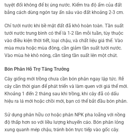
tuyệt đối không để bị úng nước. Kiểm tra độ ẩm của đất
bằng cách dùng ngón tay ấn sâu vào đất khoảng 2-3 cm.
Chỉ tưới nước khi bề mặt đất đã khô hoàn toàn. Tần suất
tưới nước trung bình có thể là 1-2 lần mỗi tuần, tùy thuộc
vào điều kiện thời tiết, loại chậu, và chất liệu giá thể. Vào
mùa mưa hoặc mùa đông, cần giảm tần suất tưới nước.
Vào mùa hè khô nóng, cần tăng tần suất lên một chút.
Bón Phân Hỗ Trợ Tăng Trưởng
Cây giống mới trồng chưa cần bón phân ngay lập tức. Rễ
cây cần thời gian để phát triển và làm quen với giá thể mới.
Khoảng 1 đến 2 tháng sau khi trồng, khi cây đã có dấu
hiệu ra lá mới hoặc chồi mới, bạn có thể bắt đầu bón phân.
Sử dụng phân hữu cơ hoặc phân NPK pha loãng với nồng
độ thấp hơn so với liều lượng khuyến cáo. Bón phân lỏng
xung quanh mép chậu, tránh bón trực tiếp vào gốc cây.