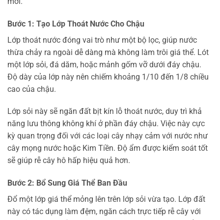
mới.
Bước 1: Tạo Lớp Thoát Nước Cho Chậu
Lớp thoát nước đóng vai trò như một bộ lọc, giúp nước
thừa chảy ra ngoài dễ dàng mà không làm trôi giá thể. Lót
một lớp sỏi, đá dăm, hoặc mảnh gốm vỡ dưới đáy chậu.
Độ dày của lớp này nên chiếm khoảng 1/10 đến 1/8 chiều
cao của chậu.
Lớp sỏi này sẽ ngăn đất bịt kín lỗ thoát nước, duy trì khả
năng lưu thông không khí ở phần đáy chậu. Việc này cực
kỳ quan trọng đối với các loại cây nhạy cảm với nước như
cây mọng nước hoặc Kim Tiền. Độ ẩm được kiểm soát tốt
sẽ giúp rễ cây hô hấp hiệu quả hơn.
Bước 2: Bổ Sung Giá Thể Ban Đầu
Đổ một lớp giá thể mỏng lên trên lớp sỏi vừa tạo. Lớp đất
này có tác dụng làm đệm, ngăn cách trực tiếp rễ cây với