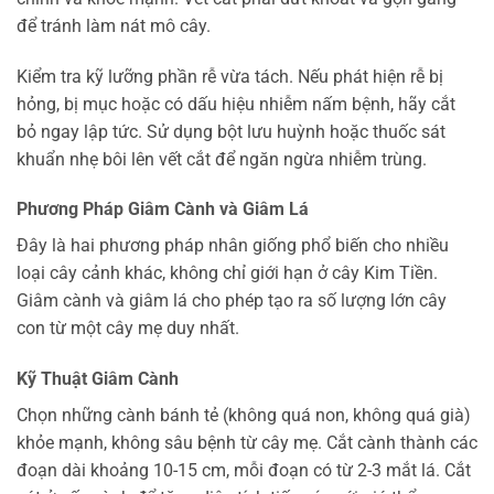
để tránh làm nát mô cây.
Kiểm tra kỹ lưỡng phần rễ vừa tách. Nếu phát hiện rễ bị
hỏng, bị mục hoặc có dấu hiệu nhiễm nấm bệnh, hãy cắt
bỏ ngay lập tức. Sử dụng bột lưu huỳnh hoặc thuốc sát
khuẩn nhẹ bôi lên vết cắt để ngăn ngừa nhiễm trùng.
Phương Pháp Giâm Cành và Giâm Lá
Đây là hai phương pháp nhân giống phổ biến cho nhiều
loại cây cảnh khác, không chỉ giới hạn ở cây Kim Tiền.
Giâm cành và giâm lá cho phép tạo ra số lượng lớn cây
con từ một cây mẹ duy nhất.
Kỹ Thuật Giâm Cành
Chọn những cành bánh tẻ (không quá non, không quá già)
khỏe mạnh, không sâu bệnh từ cây mẹ. Cắt cành thành các
đoạn dài khoảng 10-15 cm, mỗi đoạn có từ 2-3 mắt lá. Cắt