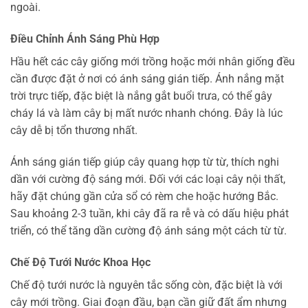
ngoài.
Điều Chỉnh Ánh Sáng Phù Hợp
Hầu hết các cây giống mới trồng hoặc mới nhân giống đều
cần được đặt ở nơi có ánh sáng gián tiếp. Ánh nắng mặt
trời trực tiếp, đặc biệt là nắng gắt buổi trưa, có thể gây
cháy lá và làm cây bị mất nước nhanh chóng. Đây là lúc
cây dễ bị tổn thương nhất.
Ánh sáng gián tiếp giúp cây quang hợp từ từ, thích nghi
dần với cường độ sáng mới. Đối với các loại cây nội thất,
hãy đặt chúng gần cửa sổ có rèm che hoặc hướng Bắc.
Sau khoảng 2-3 tuần, khi cây đã ra rễ và có dấu hiệu phát
triển, có thể tăng dần cường độ ánh sáng một cách từ từ.
Chế Độ Tưới Nước Khoa Học
Chế độ tưới nước là nguyên tắc sống còn, đặc biệt là với
cây mới trồng. Giai đoạn đầu, bạn cần giữ đất ẩm nhưng