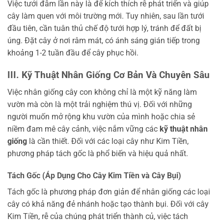
Việc tưới đẫm lần này là để kích thích rễ phát triển và giúp
cây làm quen với môi trường mới. Tuy nhiên, sau lần tưới
đầu tiên, cần tuân thủ chế độ tưới hợp lý, tránh để đất bị
úng. Đặt cây ở nơi râm mát, có ánh sáng gián tiếp trong
khoảng 1-2 tuần đầu để cây phục hồi.
III. Kỹ Thuật Nhân Giống Cơ Bản Và Chuyên Sâu
Việc nhân giống cây con không chỉ là một kỹ năng làm
vườn mà còn là một trải nghiệm thú vị. Đối với những
người muốn mở rộng khu vườn của mình hoặc chia sẻ
niềm đam mê cây cảnh, việc nắm vững các
kỹ thuật nhân
giống
là cần thiết. Đối với các loại cây như Kim Tiền,
phương pháp tách gốc là phổ biến và hiệu quả nhất.
Tách Gốc (Áp Dụng Cho Cây Kim Tiền và Cây Bụi)
Tách gốc là phương pháp đơn giản để nhân giống các loại
cây có khả năng đẻ nhánh hoặc tạo thành bụi. Đối với cây
Kim Tiền, rễ của chúng phát triển thành củ, việc tách