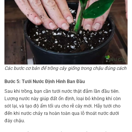
Các bước cơ bản để trồng cây giống trong chậu đúng cách
Bước 5: Tưới Nước Định Hình Ban Đầu
Sau khi trồng, bạn cần tưới nước thật đẫm lần đầu tiên.
Lượng nước này giúp đất ổn định, loại bỏ không khí còn
sót lại, và tạo độ ẩm tối ưu cho rễ cây mới. Hãy tưới cho
đến khi nước chảy ra hoàn toàn qua lỗ thoát nước dưới
đáy chậu.