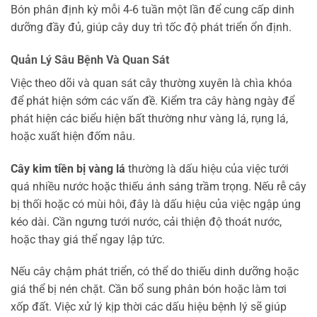
Bón phân định kỳ mỗi 4-6 tuần một lần để cung cấp dinh
dưỡng đầy đủ, giúp cây duy trì tốc độ phát triển ổn định.
Quản Lý Sâu Bệnh Và Quan Sát
Việc theo dõi và quan sát cây thường xuyên là chìa khóa
để phát hiện sớm các vấn đề. Kiểm tra cây hàng ngày để
phát hiện các biểu hiện bất thường như vàng lá, rụng lá,
hoặc xuất hiện đốm nâu.
Cây kim tiền bị vàng lá
thường là dấu hiệu của việc tưới
quá nhiều nước hoặc thiếu ánh sáng trầm trọng. Nếu rễ cây
bị thối hoặc có mùi hôi, đây là dấu hiệu của việc ngập úng
kéo dài. Cần ngưng tưới nước, cải thiện độ thoát nước,
hoặc thay giá thể ngay lập tức.
Nếu cây chậm phát triển, có thể do thiếu dinh dưỡng hoặc
giá thể bị nén chặt. Cần bổ sung phân bón hoặc làm tơi
xốp đất. Việc xử lý kịp thời các dấu hiệu bệnh lý sẽ giúp