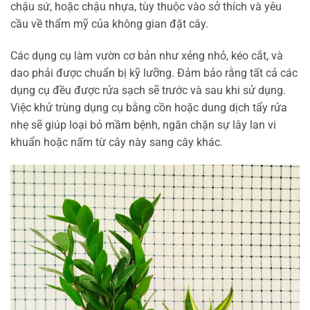
chậu sứ, hoặc chậu nhựa, tùy thuộc vào sở thích và yêu
cầu về thẩm mỹ của không gian đặt cây.
Các dụng cụ làm vườn cơ bản như xẻng nhỏ, kéo cắt, và
dao phải được chuẩn bị kỹ lưỡng. Đảm bảo rằng tất cả các
dụng cụ đều được rửa sạch sẽ trước và sau khi sử dụng.
Việc khử trùng dụng cụ bằng cồn hoặc dung dịch tẩy rửa
nhẹ sẽ giúp loại bỏ mầm bệnh, ngăn chặn sự lây lan vi
khuẩn hoặc nấm từ cây này sang cây khác.