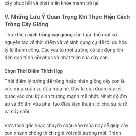
cây phục hồi và phát triển khỏe mạnh trở lại.
V. Những Lưu Ý Quan Trọng Khi Thực Hiện Cách
Trồng Cây Giống
Thực hiện
cách trồng cây giống
cần tuân thủ một số
nguyên tắc về thời điểm và vệ sinh dụng cụ để tối ưu hóa
tỷ lệ thành công. Các yếu tố môi trường có tác động lớn
đến quá trình hồi phục và phát triển của cây con.
Chọn Thời Điểm Thích Hợp
Thời điểm lý tưởng để trồng hoặc nhân giống cây con là
vào mùa xuân và đầu mùa hè. Đây là giai đoạn cây cối
bước vào chu kỳ sinh trưởng mạnh mẽ nhất. Nhiệt độ ấm
áp và độ ẩm vừa phải tạo điều kiện thuận lợi cho sự ra rễ
và nảy chồi.
Việc tách gốc hoặc chuyển chậu vào mùa này sẽ giúp cây
con nhanh chóng thích nghi với môi trường mới. Tránh