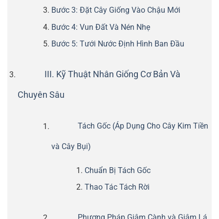
Bước 3: Đặt Cây Giống Vào Chậu Mới
Bước 4: Vun Đất Và Nén Nhẹ
Bước 5: Tưới Nước Định Hình Ban Đầu
III. Kỹ Thuật Nhân Giống Cơ Bản Và
Chuyên Sâu
Tách Gốc (Áp Dụng Cho Cây Kim Tiền
và Cây Bụi)
Chuẩn Bị Tách Gốc
Thao Tác Tách Rời
Phương Pháp Giâm Cành và Giâm Lá