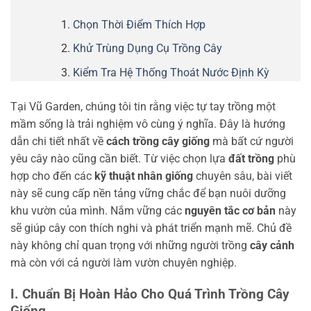
Chọn Thời Điểm Thích Hợp
Khử Trùng Dụng Cụ Trồng Cây
Kiểm Tra Hệ Thống Thoát Nước Định Kỳ
Tại Vũ Garden, chúng tôi tin rằng việc tự tay trồng một
mầm sống là trải nghiệm vô cùng ý nghĩa. Đây là hướng
dẫn chi tiết nhất về
cách trồng cây giống
mà bất cứ người
yêu cây nào cũng cần biết. Từ việc chọn lựa
đất trồng
phù
hợp cho đến các
kỹ thuật nhân giống
chuyên sâu, bài viết
này sẽ cung cấp nền tảng vững chắc để bạn nuôi dưỡng
khu vườn của mình. Nắm vững các
nguyên tắc cơ bản
này
sẽ giúp cây con thích nghi và phát triển mạnh mẽ. Chủ đề
này không chỉ quan trọng với những người trồng
cây cảnh
mà còn với cả người làm vườn chuyên nghiệp.
I. Chuẩn Bị Hoàn Hảo Cho Quá Trình Trồng Cây
Giống