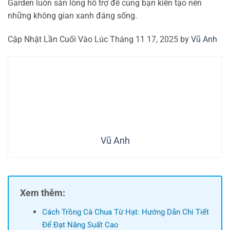
Garden luôn sẵn lòng hỗ trợ để cùng bạn kiến tạo nên
những không gian xanh đáng sống.
Cập Nhật Lần Cuối Vào Lúc Tháng 11 17, 2025 by
Vũ Anh
Vũ Anh
Xem thêm:
Cách Trồng Cà Chua Từ Hạt: Hướng Dẫn Chi Tiết
Để Đạt Năng Suất Cao