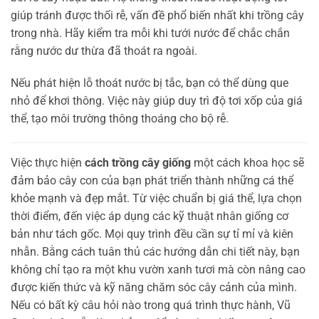
giúp tránh được thối rễ, vấn đề phổ biến nhất khi trồng cây
trong nhà. Hãy kiểm tra mỗi khi tưới nước để chắc chắn
rằng nước dư thừa đã thoát ra ngoài.
Nếu phát hiện lỗ thoát nước bị tắc, bạn có thể dùng que
nhỏ để khơi thông. Việc này giúp duy trì độ tơi xốp của giá
thể, tạo môi trường thông thoáng cho bộ rễ.
Việc thực hiện
cách trồng cây giống
một cách khoa học sẽ
đảm bảo cây con của bạn phát triển thành những cá thể
khỏe mạnh và đẹp mắt. Từ việc chuẩn bị giá thể, lựa chọn
thời điểm, đến việc áp dụng các kỹ thuật nhân giống cơ
bản như tách gốc. Mọi quy trình đều cần sự tỉ mỉ và kiên
nhẫn. Bằng cách tuân thủ các hướng dẫn chi tiết này, bạn
không chỉ tạo ra một khu vườn xanh tươi mà còn nâng cao
được kiến thức và kỹ năng chăm sóc cây cảnh của mình.
Nếu có bất kỳ câu hỏi nào trong quá trình thực hành, Vũ