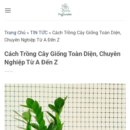
Bỏ
qua
nội
dung
Trang Chủ
»
TIN TỨC
»
Cách Trồng Cây Giống Toàn Diện,
Chuyên Nghiệp Từ A Đến Z
Cách Trồng Cây Giống Toàn Diện, Chuyên
Nghiệp Từ A Đến Z