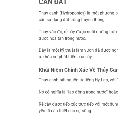
CẦN ĐẤT
Thủy canh (Hydroponics) là một phương ph
cần sử dụng đất trồng truyền thống.
Thay vào đó, rễ cây được nuôi dưỡng trực 
được hòa tan trong nước.
Đây là một kỹ thuật làm vườn đã được nghiê
ưu hóa sự phát triển của cây.
Khái Niệm Chính Xác Về Thủy Ca
Thủy canh bắt nguồn từ tiếng Hy Lạp, với “
Nó có nghĩa là “lao động trong nước” hoặc
Rễ cây được tiếp xúc trực tiếp với một d
yếu tố cần thiết cho sự sống.