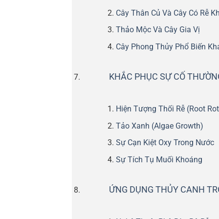
Cây Thân Củ Và Cây Có Rễ K
Thảo Mộc Và Cây Gia Vị
Cây Phong Thủy Phổ Biến Kh
KHẮC PHỤC SỰ CỐ THƯỜN
Hiện Tượng Thối Rễ (Root Rot
Tảo Xanh (Algae Growth)
Sự Cạn Kiệt Oxy Trong Nước
Sự Tích Tụ Muối Khoáng
ỨNG DỤNG THỦY CANH TR