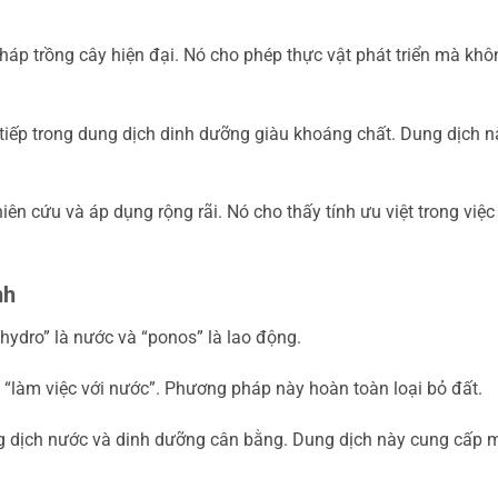
áp trồng cây hiện đại. Nó cho phép thực vật phát triển mà khô
tiếp trong dung dịch dinh dưỡng giàu khoáng chất. Dung dịch n
n cứu và áp dụng rộng rãi. Nó cho thấy tính ưu việt trong việc 
nh
hydro” là nước và “ponos” là lao động.
 “làm việc với nước”. Phương pháp này hoàn toàn loại bỏ đất.
ung dịch nước và dinh dưỡng cân bằng. Dung dịch này cung cấp 