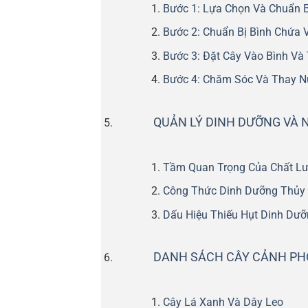
Bước 1: Lựa Chọn Và Chuẩn B
Bước 2: Chuẩn Bị Bình Chứa 
Bước 3: Đặt Cây Vào Bình V
Bước 4: Chăm Sóc Và Thay N
QUẢN LÝ DINH DƯỠNG VÀ 
Tầm Quan Trọng Của Chất L
Công Thức Dinh Dưỡng Thủy
Dấu Hiệu Thiếu Hụt Dinh Dưỡ
DANH SÁCH CÂY CẢNH PHỔ
Cây Lá Xanh Và Dây Leo