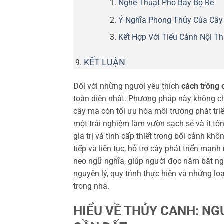
Nghệ Thuật Phô Bày Bộ Rễ
Ý Nghĩa Phong Thủy Của Cây
Kết Hợp Với Tiểu Cảnh Nội Th
KẾT LUẬN
Đối với những người yêu thích
cách trồng 
toàn diện nhất. Phương pháp này không ch
cây mà còn tối ưu hóa môi trường phát tri
một trải nghiệm làm vườn sạch sẽ và ít tốn
giá trị và tính cấp thiết trong bối cảnh kh
tiếp và liên tục, hỗ trợ cây phát triển mạn
neo ngữ nghĩa, giúp người đọc nắm bắt ngay
nguyên lý, quy trình thực hiện và những l
trong nhà.
HIỂU VỀ THỦY CANH: N