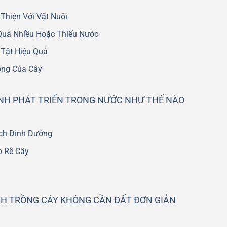
Thiện Với Vật Nuôi
Quá Nhiều Hoặc Thiếu Nước
Tật Hiệu Quả
ởng Của Cây
ẢNH PHÁT TRIỂN TRONG NƯỚC NHƯ THẾ NÀO
ịch Dinh Dưỡng
 Rễ Cây
H TRỒNG CÂY KHÔNG CẦN ĐẤT ĐƠN GIẢN