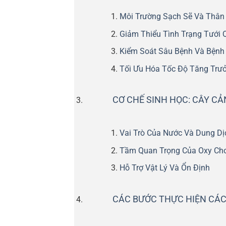
Môi Trường Sạch Sẽ Và Thân 
Giảm Thiểu Tình Trạng Tưới 
Kiểm Soát Sâu Bệnh Và Bệnh 
Tối Ưu Hóa Tốc Độ Tăng Trư
CƠ CHẾ SINH HỌC: CÂY C
Vai Trò Của Nước Và Dung D
Tầm Quan Trọng Của Oxy Cho
Hỗ Trợ Vật Lý Và Ổn Định
CÁC BƯỚC THỰC HIỆN CÁC