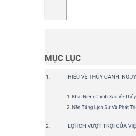
MỤC LỤC
HIỂU VỀ THỦY CANH: NGU
Khái Niệm Chính Xác Về Thủ
Nền Tảng Lịch Sử Và Phát Tri
LỢI ÍCH VƯỢT TRỘI CỦA V