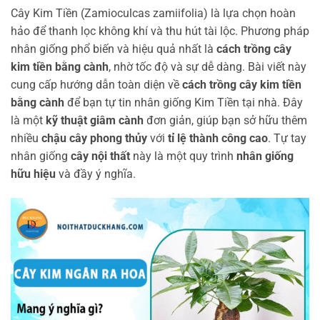
Cây Kim Tiền (Zamioculcas zamiifolia) là lựa chọn hoàn
hảo để thanh lọc không khí và thu hút tài lộc. Phương pháp
nhân giống phổ biến và hiệu quả nhất là
cách trồng cây
kim tiền bằng cành
, nhờ tốc độ và sự dễ dàng. Bài viết này
cung cấp hướng dẫn toàn diện về
cách trồng cây kim tiền
bằng cành
để bạn tự tin nhân giống Kim Tiền tại nhà. Đây
là một
kỹ thuật giâm cành
đơn giản, giúp bạn sở hữu thêm
nhiều
chậu cây phong thủy
với
tỉ lệ thành công cao
. Tự tay
nhân giống
cây nội thất
này là một quy trình
nhân giống
hữu hiệu
và đầy ý nghĩa.