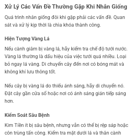
Xử Lý Các Vấn Đề Thường Gặp Khi Nhân Giống
Quá trình nhân giống đôi khi gặp phải các vấn đề. Quan
sát và xử lý kịp thời là chìa khóa thành công.
Hiện Tượng Vàng Lá
Nếu cành giâm bị vàng lá, hãy kiểm tra chế độ tưới nước.
Vàng lá thường là dấu hiệu của việc tưới quá nhiều. Loại
bỏ ngay lá vàng. Di chuyển cây đến nơi có bóng mát và
không khí lưu thông tốt.
Nếu cây bị vàng lá do thiếu ánh sáng, hãy di chuyển nó.
Đặt cây gần cửa sổ hoặc nơi có ánh sáng gián tiếp sáng
hơn.
Kiểm Soát Sâu Bệnh
Kim Tiền ít bị sâu bệnh, nhưng vẫn có thể bị rệp sáp hoặc
côn trùng tấn công. Kiểm tra mặt dưới lá và thân cành