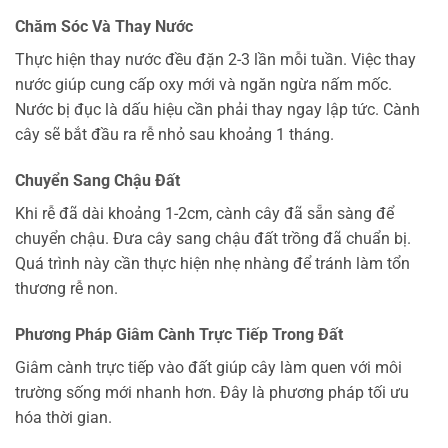
Chăm Sóc Và Thay Nước
Thực hiện thay nước đều đặn 2-3 lần mỗi tuần. Việc thay
nước giúp cung cấp oxy mới và ngăn ngừa nấm mốc.
Nước bị đục là dấu hiệu cần phải thay ngay lập tức. Cành
cây sẽ bắt đầu ra rễ nhỏ sau khoảng 1 tháng.
Chuyển Sang Chậu Đất
Khi rễ đã dài khoảng 1-2cm, cành cây đã sẵn sàng để
chuyển chậu. Đưa cây sang chậu đất trồng đã chuẩn bị.
Quá trình này cần thực hiện nhẹ nhàng để tránh làm tổn
thương rễ non.
Phương Pháp Giâm Cành Trực Tiếp Trong Đất
Giâm cành trực tiếp vào đất giúp cây làm quen với môi
trường sống mới nhanh hơn. Đây là phương pháp tối ưu
hóa thời gian.