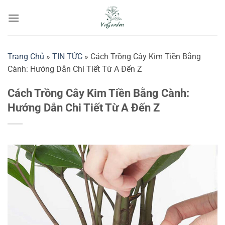
Bỏ
qua
nội
dung
Trang Chủ
»
TIN TỨC
»
Cách Trồng Cây Kim Tiền Bằng
Cành: Hướng Dẫn Chi Tiết Từ A Đến Z
Cách Trồng Cây Kim Tiền Bằng Cành:
Hướng Dẫn Chi Tiết Từ A Đến Z