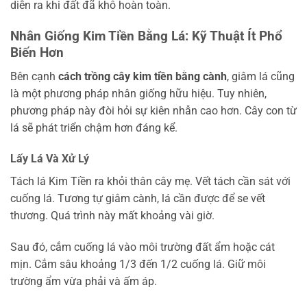
diễn ra khi đất đã khô hoàn toàn.
Nhân Giống Kim Tiền Bằng Lá: Kỹ Thuật Ít Phổ
Biến Hơn
Bên cạnh
cách trồng cây kim tiền bằng cành
, giâm lá cũng
là một phương pháp nhân giống hữu hiệu. Tuy nhiên,
phương pháp này đòi hỏi sự kiên nhẫn cao hơn. Cây con từ
lá sẽ phát triển chậm hơn đáng kể.
Lấy Lá Và Xử Lý
Tách lá Kim Tiền ra khỏi thân cây mẹ. Vết tách cần sát với
cuống lá. Tương tự giâm cành, lá cần được để se vết
thương. Quá trình này mất khoảng vài giờ.
Sau đó, cắm cuống lá vào môi trường đất ẩm hoặc cát
mịn. Cắm sâu khoảng 1/3 đến 1/2 cuống lá. Giữ môi
trường ẩm vừa phải và ấm áp.