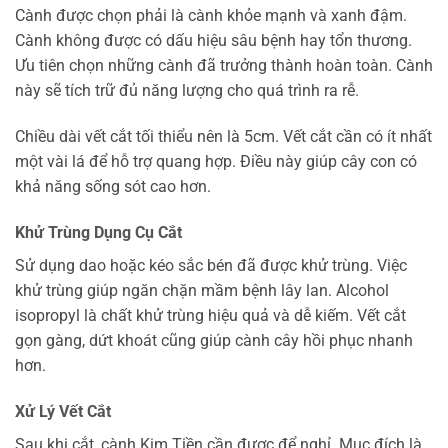
Cành được chọn phải là cành khỏe mạnh và xanh đậm.
Cành không được có dấu hiệu sâu bệnh hay tổn thương.
Ưu tiên chọn những cành đã trưởng thành hoàn toàn. Cành
này sẽ tích trữ đủ năng lượng cho quá trình ra rễ.
Chiều dài vết cắt tối thiểu nên là 5cm. Vết cắt cần có ít nhất
một vài lá để hỗ trợ quang hợp. Điều này giúp cây con có
khả năng sống sót cao hơn.
Khử Trùng Dụng Cụ Cắt
Sử dụng dao hoặc kéo sắc bén đã được khử trùng. Việc
khử trùng giúp ngăn chặn mầm bệnh lây lan. Alcohol
isopropyl là chất khử trùng hiệu quả và dễ kiếm. Vết cắt
gọn gàng, dứt khoát cũng giúp cành cây hồi phục nhanh
hơn.
Xử Lý Vết Cắt
Sau khi cắt, cành Kim Tiền cần được để nghỉ. Mục đích là