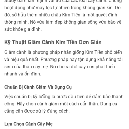
Study đã nhấn mạnh vai trò của các loại cây cảnh. Chúng
hoạt động như máy lọc tự nhiên trong không gian kín. Do
đó, sở hữu thêm nhiều chậu Kim Tiền là một quyết định
thông minh. Nó vừa làm đẹp không gian sống vừa bảo vệ
sức khỏe gia đình.
Kỹ Thuật Giâm Cành Kim Tiền Đơn Giản
Giâm cành là phương pháp nhân giống Kim Tiền phổ biến
và hiệu quả nhất. Phương pháp này tận dụng khả năng tái
sinh của thân cây mẹ. Nó cho ra đời cây con phát triển
nhanh và ổn định.
Chuẩn Bị Cành Giâm Và Dụng Cụ
Việc chuẩn bị kỹ lưỡng là bước đầu tiên để đảm bảo thành
công. Hãy chọn cành giâm một cách cẩn thận. Dụng cụ
cũng cần được xử lý đúng cách.
Lựa Chọn Cành Cây Mẹ