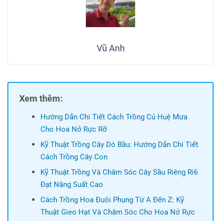
Vũ Anh
Xem thêm:
Hướng Dẫn Chi Tiết Cách Trồng Củ Huệ Mưa
Cho Hoa Nở Rực Rỡ
Kỹ Thuật Trồng Cây Dó Bầu: Hướng Dẫn Chi Tiết
Cách Trồng Cây Con
Kỹ Thuật Trồng Và Chăm Sóc Cây Sầu Riêng Ri6
Đạt Năng Suất Cao
Cách Trồng Hoa Đuôi Phụng Từ A Đến Z: Kỹ
Thuật Gieo Hạt Và Chăm Sóc Cho Hoa Nở Rực