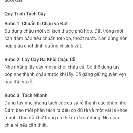
dưới đất.
Quy Trình Tách Cây
Bước 1: Chuẩn bị Chậu và Đất
Sử dụng chậu mới với kích thước phù hợp. Đất trồng mới
cần đảm bảo tiêu chuẩn tơi xốp, thoát nước. Nên dùng hỗn
hợp giàu chất dinh dưỡng vi sinh vật.
Bước 2: Lấy Cây Ra Khỏi Chậu Cũ
Nhẹ nhàng lấy cây mẹ ra khỏi chậu cũ. Có thể dùng tay
bóp nhẹ thành chậu trước khi lấy. Cố gắng giữ nguyên vẹn
bầu đất và rễ.
Bước 3: Tách Nhánh
Dùng tay nhẹ nhàng tách các củ và rễ thành các phần nhỏ.
Đảm bảo mỗi phần tách ra đều có đủ rễ và một vài lá khỏe
mạnh. Dao đã khử trùng có thể được sử dụng. Nó giúp
chia rễ nếu cần thiết.