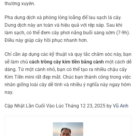
thường xuyên.
Pha dung dịch xà phòng lỏng loãng để lau sạch lá cây.
Dung dịch này an toàn và hiệu quả với rệp sáp. Sau khi
làm sạch, có thể đem cây phơi nắng buổi sáng sớm (7-9h).
Điều này giúp cây hồi phục nhanh hơn.
Chỉ cần áp dụng các kỹ thuật và quy tắc chăm sóc này, bạn
sẽ làm chủ
cách trồng cây kim tiền bằng cành
một cách dễ
dàng. Từ một cành nhỏ, bạn có thể tạo ra nhiều chậu cây
Kim Tiền mini rất đẹp mắt. Chúc bạn thành công trong việc
nhân giống loài cây dễ tính và nhiều ý nghĩa này ngay hôm
nay.
Cập Nhật Lần Cuối Vào Lúc Tháng 12 23, 2025 by
Vũ Anh