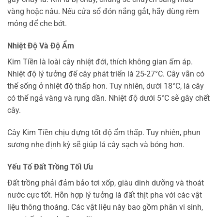
vàng hoặc nâu. Nếu cửa sổ đón nắng gắt, hãy dùng rèm
mỏng để che bớt.
Nhiệt Độ Và Độ Ẩm
Kim Tiền là loài cây nhiệt đới, thích không gian ấm áp.
Nhiệt độ lý tưởng để cây phát triển là 25-27°C. Cây vẫn có
thể sống ở nhiệt độ thấp hơn. Tuy nhiên, dưới 18°C, lá cây
có thể ngả vàng và rụng dần. Nhiệt độ dưới 5°C sẽ gây chết
cây.
Cây Kim Tiền chịu đựng tốt độ ẩm thấp. Tuy nhiên, phun
sương nhẹ định kỳ sẽ giúp lá cây sạch và bóng hơn.
Yếu Tố Đất Trồng Tối Ưu
Đất trồng phải đảm bảo tơi xốp, giàu dinh dưỡng và thoát
nước cực tốt. Hỗn hợp lý tưởng là đất thịt pha với các vật
liệu thông thoáng. Các vật liệu này bao gồm phân vi sinh,