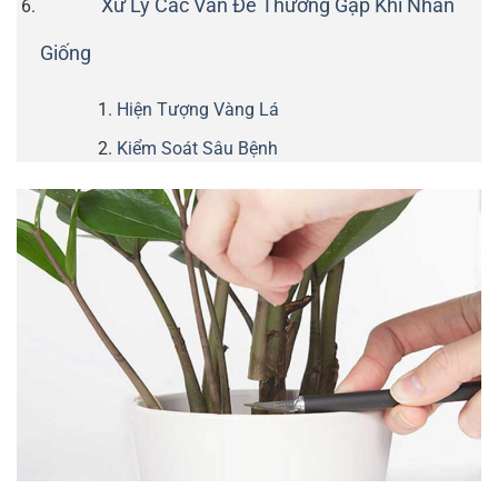
Xử Lý Các Vấn Đề Thường Gặp Khi Nhân
Giống
Hiện Tượng Vàng Lá
Kiểm Soát Sâu Bệnh