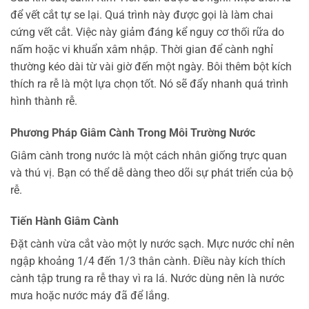
để vết cắt tự se lại. Quá trình này được gọi là làm chai
cứng vết cắt. Việc này giảm đáng kể nguy cơ thối rữa do
nấm hoặc vi khuẩn xâm nhập. Thời gian để cành nghỉ
thường kéo dài từ vài giờ đến một ngày. Bôi thêm bột kích
thích ra rễ là một lựa chọn tốt. Nó sẽ đẩy nhanh quá trình
hình thành rễ.
Phương Pháp Giâm Cành Trong Môi Trường Nước
Giâm cành trong nước là một cách nhân giống trực quan
và thú vị. Bạn có thể dễ dàng theo dõi sự phát triển của bộ
rễ.
Tiến Hành Giâm Cành
Đặt cành vừa cắt vào một ly nước sạch. Mực nước chỉ nên
ngập khoảng 1/4 đến 1/3 thân cành. Điều này kích thích
cành tập trung ra rễ thay vì ra lá. Nước dùng nên là nước
mưa hoặc nước máy đã để lắng.