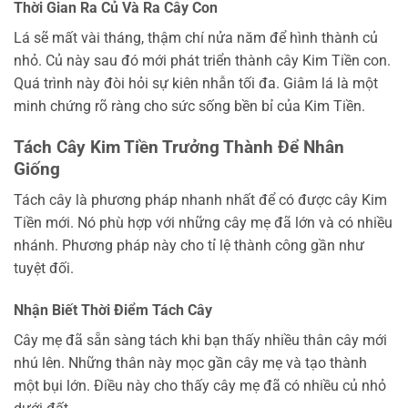
Thời Gian Ra Củ Và Ra Cây Con
Lá sẽ mất vài tháng, thậm chí nửa năm để hình thành củ
nhỏ. Củ này sau đó mới phát triển thành cây Kim Tiền con.
Quá trình này đòi hỏi sự kiên nhẫn tối đa. Giâm lá là một
minh chứng rõ ràng cho sức sống bền bỉ của Kim Tiền.
Tách Cây Kim Tiền Trưởng Thành Để Nhân
Giống
Tách cây là phương pháp nhanh nhất để có được cây Kim
Tiền mới. Nó phù hợp với những cây mẹ đã lớn và có nhiều
nhánh. Phương pháp này cho tỉ lệ thành công gần như
tuyệt đối.
Nhận Biết Thời Điểm Tách Cây
Cây mẹ đã sẵn sàng tách khi bạn thấy nhiều thân cây mới
nhú lên. Những thân này mọc gần cây mẹ và tạo thành
một bụi lớn. Điều này cho thấy cây mẹ đã có nhiều củ nhỏ