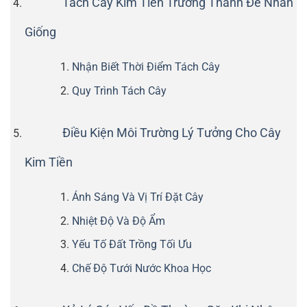
Tách Cây Kim Tiền Trưởng Thành Để Nhân
Giống
Nhận Biết Thời Điểm Tách Cây
Quy Trình Tách Cây
Điều Kiện Môi Trường Lý Tưởng Cho Cây
Kim Tiền
Ánh Sáng Và Vị Trí Đặt Cây
Nhiệt Độ Và Độ Ẩm
Yếu Tố Đất Trồng Tối Ưu
Chế Độ Tưới Nước Khoa Học