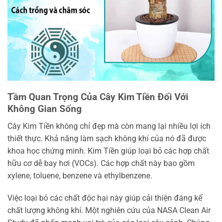
Tầm Quan Trọng Của Cây Kim Tiền Đối Với
Không Gian Sống
Cây Kim Tiền không chỉ đẹp mà còn mang lại nhiều lợi ích
thiết thực. Khả năng làm sạch không khí của nó đã được
khoa học chứng minh. Kim Tiền giúp loại bỏ các hợp chất
hữu cơ dễ bay hơi (VOCs). Các hợp chất này bao gồm
xylene, toluene, benzene và ethylbenzene.
Việc loại bỏ các chất độc hại này giúp cải thiện đáng kể
chất lượng không khí. Một nghiên cứu của NASA Clean Air