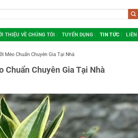
ỚI THIỆU VỀ CHÚNG TÔI
TUYỂN DỤNG
TIN TỨC
LIÊN
ỡi Mèo Chuẩn Chuyên Gia Tại Nhà
o Chuẩn Chuyên Gia Tại Nhà