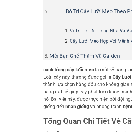
Bố Trí Cây Lưỡi Mèo Theo 
Vị Trí Tối Ưu Trong Nhà Và V
Cây Lưỡi Mèo Hợp Với Mệnh 
Mời Bạn Ghé Thăm Vũ Garden
cách trồng cây lưỡi mèo
là một kỹ năng là
Loài cây này, thường được gọi là
Cây Lưỡi
thành lựa chọn hàng đầu cho không gian s
bằng đất sẽ giúp cây phát triển khỏe mạnh
nó. Bài viết này, được thực hiện bởi đội n
giống đến
nhân giống
và phòng tránh
bệnh
Tổng Quan Chi Tiết Về Câ