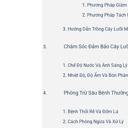
Phương Pháp Giâm
Phương Pháp Tách 
Hướng Dẫn Trồng Cây Lưỡi M
Chăm Sóc Đảm Bảo Cây Lưỡ
Chế Độ Nước Và Ánh Sáng Lý
Nhiệt Độ, Độ Ẩm Và Bón Phâ
Phòng Trừ Sâu Bệnh Thường
Bệnh Thối Rễ Và Đốm Lá
Cách Phòng Ngừa Và Xử Lý