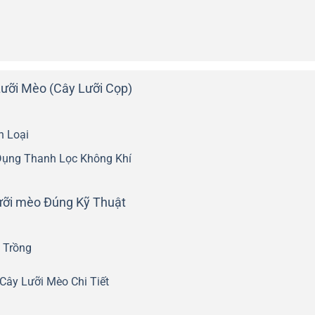
Lưỡi Mèo (Cây Lưỡi Cọp)
 Loại
Dụng Thanh Lọc Không Khí
ưỡi mèo Đúng Kỹ Thuật
 Trồng
Cây Lưỡi Mèo Chi Tiết