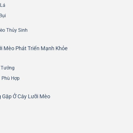
 Lá
Bụi
èo Thủy Sinh
i Mèo Phát Triển Mạnh Khỏe
 Tưởng
n Phù Hợp
 Gặp Ở Cây Lưỡi Mèo