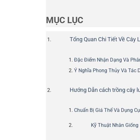
MỤC LỤC
Tổng Quan Chi Tiết Về Cây 
Đặc Điểm Nhận Dạng Và Phân
Ý Nghĩa Phong Thủy Và Tác 
Hướng Dẫn cách trồng cây l
Chuẩn Bị Giá Thể Và Dụng Cụ
Kỹ Thuật Nhân Giống 