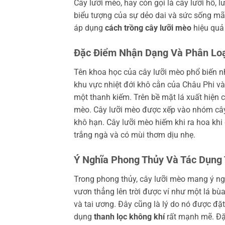
Cây lưỡi mèo, hay còn gọi là cây lưỡi hổ, l
biểu tượng của sự dẻo dai và sức sống mãn
áp dụng
cách trồng cây lưỡi mèo
hiệu quả
Đặc Điểm Nhận Dạng Và Phân Loạ
Tên khoa học của cây lưỡi mèo phổ biến n
khu vực nhiệt đới khô cằn của Châu Phi và
một thanh kiếm. Trên bề mặt lá xuất hiện
mèo. Cây lưỡi mèo được xếp vào nhóm cây
khô hạn. Cây lưỡi mèo hiếm khi ra hoa kh
trắng ngà và có mùi thơm dịu nhẹ.
Ý Nghĩa Phong Thủy Và Tác Dụng
Trong phong thủy, cây lưỡi mèo mang ý ng
vươn thẳng lên trời được ví như một lá bùa
và tai ương. Đây cũng là lý do nó được đặ
dụng
thanh lọc không khí
rất mạnh mẽ. Đặc