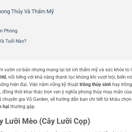
Phong Thủy Và Thẩm Mỹ
ăn Phòng
Và Tuổi Nào?
m vườn cơ bản nhưng mang lại lợi ích thẩm mỹ và sức khỏe to l
 Hổ
, nổi tiếng với khả năng thanh lọc không khí vượt trội, biến n
ống hiện đại. Việc nắm vững kỹ thuật
trồng thủy sinh
hay trồng
, đồng thời khai thác trọn vẹn ý nghĩa phong thủy may mắn của
gũ chuyên gia Vũ Garden, sẽ hướng dẫn bạn chi tiết từ khâu chọn
 hại
thường gặp.
y Lưỡi Mèo (Cây Lưỡi Cọp)