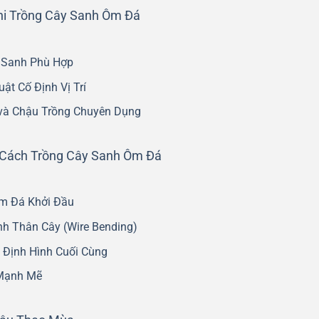
hi Trồng Cây Sanh Ôm Đá
y Sanh Phù Hợp
ật Cố Định Vị Trí
 và Chậu Trồng Chuyên Dụng
t: Cách Trồng Cây Sanh Ôm Đá
m Đá Khởi Đầu
nh Thân Cây (Wire Bending)
Định Hình Cuối Cùng
 Mạnh Mẽ