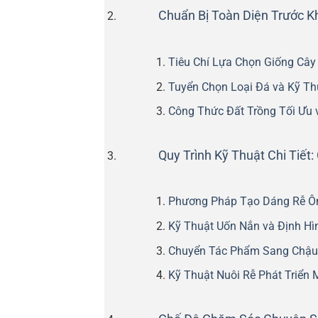
Chuẩn Bị Toàn Diện Trước K
Tiêu Chí Lựa Chọn Giống Câ
Tuyển Chọn Loại Đá và Kỹ Thu
Công Thức Đất Trồng Tối Ưu
Quy Trình Kỹ Thuật Chi Tiế
Phương Pháp Tạo Dáng Rễ Ô
Kỹ Thuật Uốn Nắn và Định Hì
Chuyển Tác Phẩm Sang Chậu 
Kỹ Thuật Nuôi Rễ Phát Triển