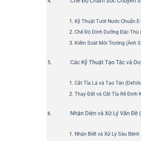
Chế Độ Chăm Sóc Chuyên 
Kỹ Thuật Tưới Nước Chuẩn E
Chế Độ Dinh Dưỡng Đặc Thù 
Kiểm Soát Môi Trường (Ánh S
Các Kỹ Thuật Tạo Tác và Du
Cắt Tỉa Lá và Tạo Tán (Defoli
Thay Đất và Cắt Tỉa Rễ Định 
Nhận Diện và Xử Lý Vấn Đề (
Nhận Biết và Xử Lý Sâu Bệnh