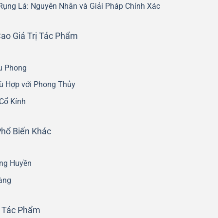
ụng Lá: Nguyên Nhân và Giải Pháp Chính Xác
ao Giá Trị Tác Phẩm
êu Phong
hù Hợp với Phong Thủy
Cổ Kính
hổ Biến Khác
ng Huyền
àng
n Tác Phẩm