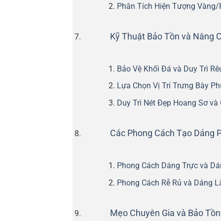
Phân Tích Hiện Tượng Vàng/R
Kỹ Thuật Bảo Tồn và Nâng C
Bảo Vệ Khối Đá và Duy Trì R
Lựa Chọn Vị Trí Trưng Bày P
Duy Trì Nét Đẹp Hoang Sơ và 
Các Phong Cách Tạo Dáng P
Phong Cách Dáng Trực và Dá
Phong Cách Rễ Rủ và Dáng L
Mẹo Chuyên Gia và Bảo Tồ