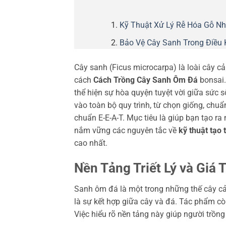
Kỹ Thuật Xử Lý Rễ Hóa Gỗ N
Bảo Vệ Cây Sanh Trong Điều 
Cây sanh (Ficus microcarpa) là loài cây c
cách
Cách Trồng Cây Sanh Ôm Đá
bonsai.
thể hiện sự hòa quyện tuyệt vời giữa sức s
vào toàn bộ quy trình, từ chọn giống, chuẩ
chuẩn E-E-A-T. Mục tiêu là giúp bạn tạo r
nắm vững các nguyên tắc về
kỹ thuật tạo 
cao nhất.
Nền Tảng Triết Lý và Giá
Sanh ôm đá là một trong những thế cây cả
là sự kết hợp giữa cây và đá. Tác phẩm còn
Việc hiểu rõ nền tảng này giúp người trồn