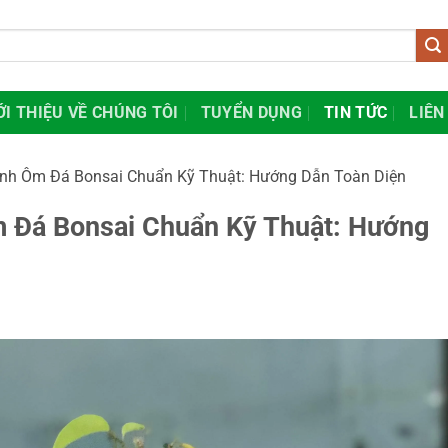
ỚI THIỆU VỀ CHÚNG TÔI
TUYỂN DỤNG
TIN TỨC
LIÊN
nh Ôm Đá Bonsai Chuẩn Kỹ Thuật: Hướng Dẫn Toàn Diện
 Đá Bonsai Chuẩn Kỹ Thuật: Hướng