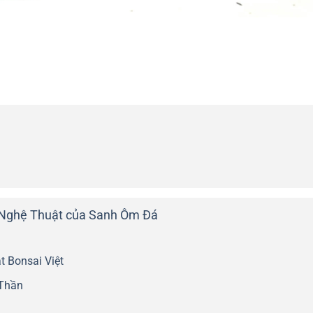
rị Nghệ Thuật của Sanh Ôm Đá
 Bonsai Việt
 Thần