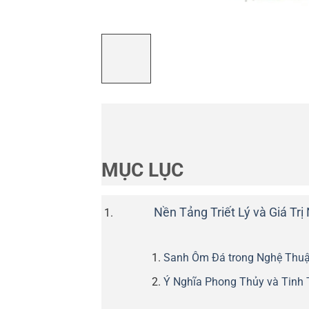
MỤC LỤC
Nền Tảng Triết Lý và Giá T
Sanh Ôm Đá trong Nghệ Thuật
Ý Nghĩa Phong Thủy và Tinh