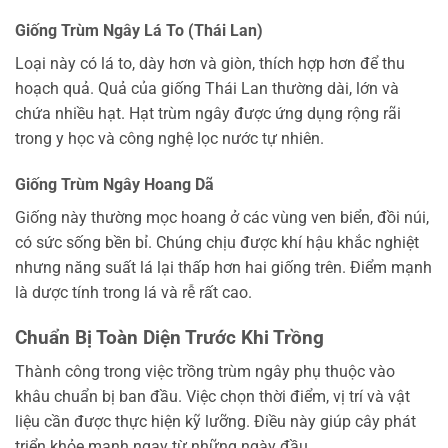
Giống Trùm Ngây Lá To (Thái Lan)
Loại này có lá to, dày hơn và giòn, thích hợp hơn để thu
hoạch quả. Quả của giống Thái Lan thường dài, lớn và
chứa nhiều hạt. Hạt trùm ngây được ứng dụng rộng rãi
trong y học và công nghệ lọc nước tự nhiên.
Giống Trùm Ngây Hoang Dã
Giống này thường mọc hoang ở các vùng ven biển, đồi núi,
có sức sống bền bỉ. Chúng chịu được khí hậu khắc nghiệt
nhưng năng suất lá lại thấp hơn hai giống trên. Điểm mạnh
là dược tính trong lá và rễ rất cao.
Chuẩn Bị Toàn Diện Trước Khi Trồng
Thành công trong việc trồng trùm ngây phụ thuộc vào
khâu chuẩn bị ban đầu. Việc chọn thời điểm, vị trí và vật
liệu cần được thực hiện kỹ lưỡng. Điều này giúp cây phát
triển khỏe mạnh ngay từ những ngày đầu.