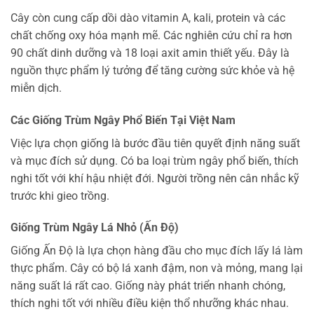
Cây còn cung cấp dồi dào vitamin A, kali, protein và các
chất chống oxy hóa mạnh mẽ. Các nghiên cứu chỉ ra hơn
90 chất dinh dưỡng và 18 loại axit amin thiết yếu. Đây là
nguồn thực phẩm lý tưởng để tăng cường sức khỏe và hệ
miễn dịch.
Các Giống Trùm Ngây Phổ Biến Tại Việt Nam
Việc lựa chọn giống là bước đầu tiên quyết định năng suất
và mục đích sử dụng. Có ba loại trùm ngây phổ biến, thích
nghi tốt với khí hậu nhiệt đới. Người trồng nên cân nhắc kỹ
trước khi gieo trồng.
Giống Trùm Ngây Lá Nhỏ (Ấn Độ)
Giống Ấn Độ là lựa chọn hàng đầu cho mục đích lấy lá làm
thực phẩm. Cây có bộ lá xanh đậm, non và mỏng, mang lại
năng suất lá rất cao. Giống này phát triển nhanh chóng,
thích nghi tốt với nhiều điều kiện thổ nhưỡng khác nhau.