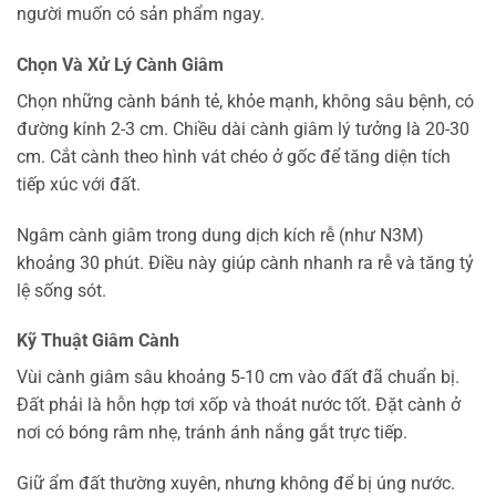
người muốn có sản phẩm ngay.
Chọn Và Xử Lý Cành Giâm
Chọn những cành bánh tẻ, khỏe mạnh, không sâu bệnh, có
đường kính 2-3 cm. Chiều dài cành giâm lý tưởng là 20-30
cm. Cắt cành theo hình vát chéo ở gốc để tăng diện tích
tiếp xúc với đất.
Ngâm cành giâm trong dung dịch kích rễ (như N3M)
khoảng 30 phút. Điều này giúp cành nhanh ra rễ và tăng tỷ
lệ sống sót.
Kỹ Thuật Giâm Cành
Vùi cành giâm sâu khoảng 5-10 cm vào đất đã chuẩn bị.
Đất phải là hỗn hợp tơi xốp và thoát nước tốt. Đặt cành ở
nơi có bóng râm nhẹ, tránh ánh nắng gắt trực tiếp.
Giữ ẩm đất thường xuyên, nhưng không để bị úng nước.