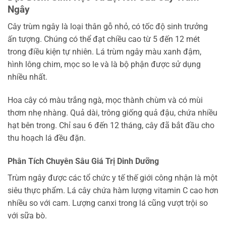
Ngây
Cây trùm ngây là loại thân gỗ nhỏ, có tốc độ sinh trưởng
ấn tượng. Chúng có thể đạt chiều cao từ 5 đến 12 mét
trong điều kiện tự nhiên. Lá trùm ngây màu xanh đậm,
hình lông chim, mọc so le và là bộ phận được sử dụng
nhiều nhất.
Hoa cây có màu trắng ngà, mọc thành chùm và có mùi
thơm nhẹ nhàng. Quả dài, trông giống quả đậu, chứa nhiều
hạt bên trong. Chỉ sau 6 đến 12 tháng, cây đã bắt đầu cho
thu hoạch lá đều đặn.
Phân Tích Chuyên Sâu Giá Trị Dinh Dưỡng
Trùm ngây được các tổ chức y tế thế giới công nhận là một
siêu thực phẩm. Lá cây chứa hàm lượng vitamin C cao hơn
nhiều so với cam. Lượng canxi trong lá cũng vượt trội so
với sữa bò.