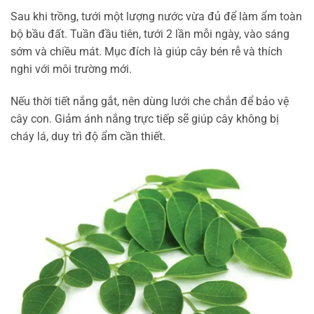
Sau khi trồng, tưới một lượng nước vừa đủ để làm ẩm toàn
bộ bầu đất. Tuần đầu tiên, tưới 2 lần mỗi ngày, vào sáng
sớm và chiều mát. Mục đích là giúp cây bén rễ và thích
nghi với môi trường mới.
Nếu thời tiết nắng gắt, nên dùng lưới che chắn để bảo vệ
cây con. Giảm ánh nắng trực tiếp sẽ giúp cây không bị
cháy lá, duy trì độ ẩm cần thiết.