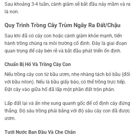
Sau khoảng 3-4 tuần, cành giâm sẽ bắt đầu nảy mầm và ra
lá non.
Quy Trình Trồng Cây Trùm Ngây Ra Đất/Chậu
Sau khi đã có cây con hoặc cành giâm khỏe mạnh, tiến
hành trồng chúng ra môi trường cố định. Đây là giai đoạn
quan trọng để cây bén rễ và bắt đầu phát triển ổn định.
Chuẩn Bị Hố Và Trồng Cây Con
Nếu trồng cây con từ bầu ươm, nhẹ nhàng tách bỏ bầu (đối
với bầu nilon). Nếu là bầu giấy báo, có thể trồng trực tiếp.
Đặt cây vào giữa hố đã lấp một phần đất trộn phân.
Lấp đất lại và ấn nhẹ xung quanh gốc để cố định cây đứng
thẳng. Độ sâu trồng phải bằng với độ sâu cây con đã được
ươm.
Tưới Nước Ban Đầu Và Che Chắn