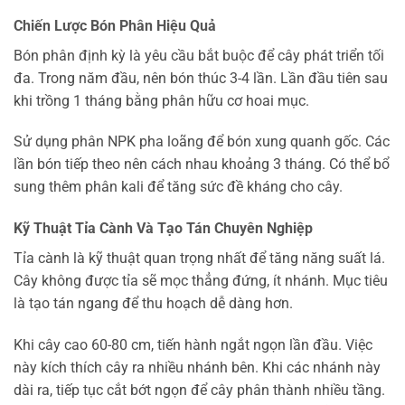
Chiến Lược Bón Phân Hiệu Quả
Bón phân định kỳ là yêu cầu bắt buộc để cây phát triển tối
đa. Trong năm đầu, nên bón thúc 3-4 lần. Lần đầu tiên sau
khi trồng 1 tháng bằng phân hữu cơ hoai mục.
Sử dụng phân NPK pha loãng để bón xung quanh gốc. Các
lần bón tiếp theo nên cách nhau khoảng 3 tháng. Có thể bổ
sung thêm phân kali để tăng sức đề kháng cho cây.
Kỹ Thuật Tỉa Cành Và Tạo Tán Chuyên Nghiệp
Tỉa cành là kỹ thuật quan trọng nhất để tăng năng suất lá.
Cây không được tỉa sẽ mọc thẳng đứng, ít nhánh. Mục tiêu
là tạo tán ngang để thu hoạch dễ dàng hơn.
Khi cây cao 60-80 cm, tiến hành ngắt ngọn lần đầu. Việc
này kích thích cây ra nhiều nhánh bên. Khi các nhánh này
dài ra, tiếp tục cắt bớt ngọn để cây phân thành nhiều tầng.