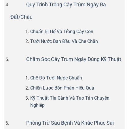
Quy Trình Trồng Cây Trùm Ngây Ra
Đất/Chậu
Chuẩn Bị Hố Và Trồng Cây Con
Tưới Nước Ban Đầu Và Che Chắn
Chăm Sóc Cây Trùm Ngây Đúng Kỹ Thuật
Chế Độ Tưới Nước Chuẩn
Chiến Lược Bón Phân Hiệu Quả
Kỹ Thuật Tỉa Cành Và Tạo Tán Chuyên
Nghiệp
Phòng Trừ Sâu Bệnh Và Khắc Phục Sai