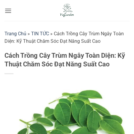
Bỏ
qua
nội
dung
Trang Chủ
»
TIN TỨC
»
Cách Trồng Cây Trùm Ngây Toàn
Diện: Kỹ Thuật Chăm Sóc Đạt Năng Suất Cao
Cách Trồng Cây Trùm Ngây Toàn Diện: Kỹ
Thuật Chăm Sóc Đạt Năng Suất Cao