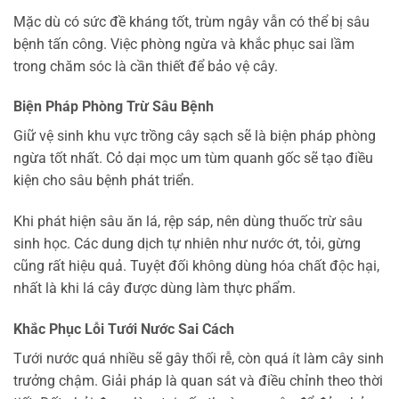
Mặc dù có sức đề kháng tốt, trùm ngây vẫn có thể bị sâu
bệnh tấn công. Việc phòng ngừa và khắc phục sai lầm
trong chăm sóc là cần thiết để bảo vệ cây.
Biện Pháp Phòng Trừ Sâu Bệnh
Giữ vệ sinh khu vực trồng cây sạch sẽ là biện pháp phòng
ngừa tốt nhất. Cỏ dại mọc um tùm quanh gốc sẽ tạo điều
kiện cho sâu bệnh phát triển.
Khi phát hiện sâu ăn lá, rệp sáp, nên dùng thuốc trừ sâu
sinh học. Các dung dịch tự nhiên như nước ớt, tỏi, gừng
cũng rất hiệu quả. Tuyệt đối không dùng hóa chất độc hại,
nhất là khi lá cây được dùng làm thực phẩm.
Khắc Phục Lỗi Tưới Nước Sai Cách
Tưới nước quá nhiều sẽ gây thối rễ, còn quá ít làm cây sinh
trưởng chậm. Giải pháp là quan sát và điều chỉnh theo thời