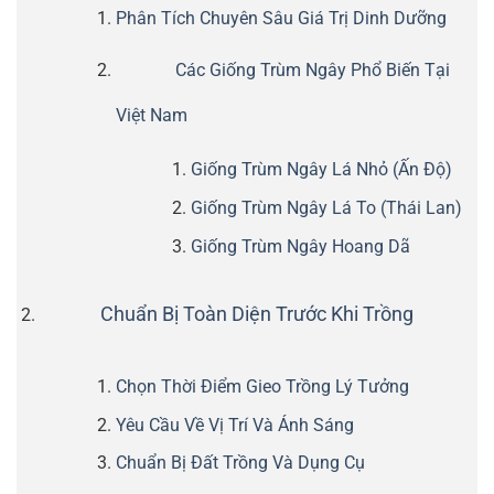
Phân Tích Chuyên Sâu Giá Trị Dinh Dưỡng
Các Giống Trùm Ngây Phổ Biến Tại
Việt Nam
Giống Trùm Ngây Lá Nhỏ (Ấn Độ)
Giống Trùm Ngây Lá To (Thái Lan)
Giống Trùm Ngây Hoang Dã
Chuẩn Bị Toàn Diện Trước Khi Trồng
Chọn Thời Điểm Gieo Trồng Lý Tưởng
Yêu Cầu Về Vị Trí Và Ánh Sáng
Chuẩn Bị Đất Trồng Và Dụng Cụ