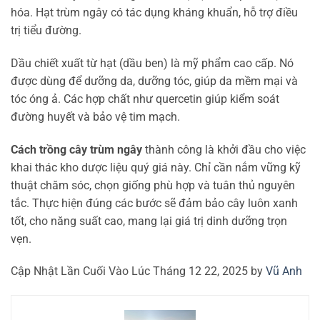
hóa. Hạt trùm ngây có tác dụng kháng khuẩn, hỗ trợ điều
trị tiểu đường.
Dầu chiết xuất từ hạt (dầu ben) là mỹ phẩm cao cấp. Nó
được dùng để dưỡng da, dưỡng tóc, giúp da mềm mại và
tóc óng ả. Các hợp chất như quercetin giúp kiểm soát
đường huyết và bảo vệ tim mạch.
Cách trồng cây trùm ngây
thành công là khởi đầu cho việc
khai thác kho dược liệu quý giá này. Chỉ cần nắm vững kỹ
thuật chăm sóc, chọn giống phù hợp và tuân thủ nguyên
tắc. Thực hiện đúng các bước sẽ đảm bảo cây luôn xanh
tốt, cho năng suất cao, mang lại giá trị dinh dưỡng trọn
vẹn.
Cập Nhật Lần Cuối Vào Lúc Tháng 12 22, 2025 by
Vũ Anh