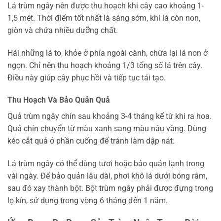
Lá trùm ngây nên được thu hoạch khi cây cao khoảng 1-
1,5 mét. Thời điểm tốt nhất là sáng sớm, khi lá còn non,
giòn và chứa nhiều dưỡng chất.
Hái những lá to, khỏe ở phía ngoài cành, chừa lại lá non ở
ngọn. Chỉ nên thu hoạch khoảng 1/3 tổng số lá trên cây.
Điều này giúp cây phục hồi và tiếp tục tái tạo.
Thu Hoạch Và Bảo Quản Quả
Quả trùm ngây chín sau khoảng 3-4 tháng kể từ khi ra hoa.
Quả chín chuyển từ màu xanh sang màu nâu vàng. Dùng
kéo cắt quả ở phần cuống để tránh làm dập nát.
Lá trùm ngây có thể dùng tươi hoặc bảo quản lạnh trong
vài ngày. Để bảo quản lâu dài, phơi khô lá dưới bóng râm,
sau đó xay thành bột. Bột trùm ngây phải được đựng trong
lọ kín, sử dụng trong vòng 6 tháng đến 1 năm.