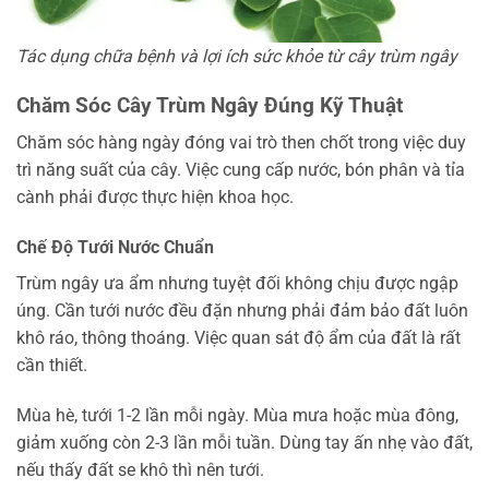
Tác dụng chữa bệnh và lợi ích sức khỏe từ cây trùm ngây
Chăm Sóc Cây Trùm Ngây Đúng Kỹ Thuật
Chăm sóc hàng ngày đóng vai trò then chốt trong việc duy
trì năng suất của cây. Việc cung cấp nước, bón phân và tỉa
cành phải được thực hiện khoa học.
Chế Độ Tưới Nước Chuẩn
Trùm ngây ưa ẩm nhưng tuyệt đối không chịu được ngập
úng. Cần tưới nước đều đặn nhưng phải đảm bảo đất luôn
khô ráo, thông thoáng. Việc quan sát độ ẩm của đất là rất
cần thiết.
Mùa hè, tưới 1-2 lần mỗi ngày. Mùa mưa hoặc mùa đông,
giảm xuống còn 2-3 lần mỗi tuần. Dùng tay ấn nhẹ vào đất,
nếu thấy đất se khô thì nên tưới.