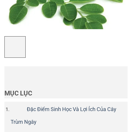
MỤC LỤC
Đặc Điểm Sinh Học Và Lợi Ích Của Cây
Trùm Ngây