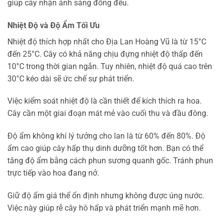
giúp cây nhận ánh sáng đồng đều.
Nhiệt Độ và Độ Ẩm Tối Ưu
Nhiệt độ thích hợp nhất cho Địa Lan Hoàng Vũ là từ 15°C
đến 25°C. Cây có khả năng chịu đựng nhiệt độ thấp đến
10°C trong thời gian ngắn. Tuy nhiên, nhiệt độ quá cao trên
30°C kéo dài sẽ ức chế sự phát triển.
Việc kiểm soát nhiệt độ là cần thiết để kích thích ra hoa.
Cây cần một giai đoạn mát mẻ vào cuối thu và đầu đông.
Độ ẩm không khí lý tưởng cho lan là từ 60% đến 80%. Độ
ẩm cao giúp cây hấp thụ dinh dưỡng tốt hơn. Bạn có thể
tăng độ ẩm bằng cách phun sương quanh gốc. Tránh phun
trực tiếp vào hoa đang nở.
Giữ độ ẩm giá thể ổn định nhưng không được úng nước.
Việc này giúp rễ cây hô hấp và phát triển mạnh mẽ hơn.