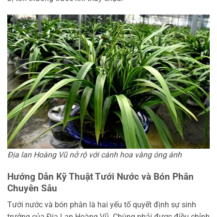
Địa lan Hoàng Vũ nở rộ với cánh hoa vàng óng ánh
Hướng Dẫn Kỹ Thuật Tưới Nước và Bón Phân
Chuyên Sâu
Tưới nước và bón phân là hai yếu tố quyết định sự sinh
trưởng của Địa Lan Hoàng Vũ. Chúng phải được điều chỉnh