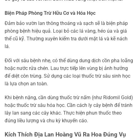
Biện Pháp Phòng Trừ Hữu Cơ và Hóa Học
Đảm bảo vườn lan thông thoáng và sạch sẽ là biện pháp
phòng bệnh hiệu quả. Loại bỏ các lá vàng, héo úa và giá
thể cũ kỹ. Thường xuyên kiểm tra dưới mặt lá và kẽ nách
lá.
Đối với sâu bệnh nhẹ, có thể dùng dung dịch cồn pha loãng
hoặc nước rửa chén. Lau trực tiếp lên vùng bị ảnh hưởng
để diệt côn trùng. Sử dụng các loại thuốc trừ sâu sinh học
là lựa chọn an toàn.
Khi bệnh nặng, cần dùng thuốc trừ nấm (như Ridomil Gold)
hoặc thuốc trừ sâu hóa học. Cần cách ly cây bệnh để tránh
lây lan sang các cây khác. Thực hiện phun thuốc theo
đúng liều lượng và chu kỳ khuyến cáo.
Kích Thích Địa Lan Hoàng Vũ Ra Hoa Đúng Vụ