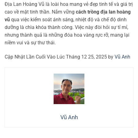
Địa Lan Hoàng Vũ là loài hoa mang vẻ đẹp tinh tế và giá trị
cao về mặt tinh thần. Nắm vững
cách trồng địa lan hoàng
vũ
qua việc kiểm soát ánh sáng, nhiệt độ và chế độ dinh
dưỡng là chìa khóa thành công. Việc này đòi hỏi sự tỉ mỉ,
nhưng thành quả là những đóa hoa vàng rực rỡ, mang lại
niềm vui và sự thư thái.
Cập Nhật Lần Cuối Vào Lúc Tháng 12 25, 2025 by
Vũ Anh
Vũ Anh