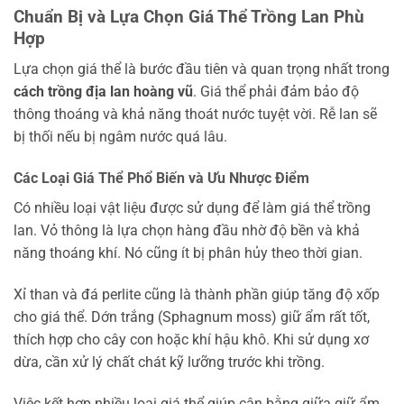
Chuẩn Bị và Lựa Chọn Giá Thể Trồng Lan Phù
Hợp
Lựa chọn giá thể là bước đầu tiên và quan trọng nhất trong
cách trồng địa lan hoàng vũ
. Giá thể phải đảm bảo độ
thông thoáng và khả năng thoát nước tuyệt vời. Rễ lan sẽ
bị thối nếu bị ngâm nước quá lâu.
Các Loại Giá Thể Phổ Biến và Ưu Nhược Điểm
Có nhiều loại vật liệu được sử dụng để làm giá thể trồng
lan. Vỏ thông là lựa chọn hàng đầu nhờ độ bền và khả
năng thoáng khí. Nó cũng ít bị phân hủy theo thời gian.
Xỉ than và đá perlite cũng là thành phần giúp tăng độ xốp
cho giá thể. Dớn trắng (Sphagnum moss) giữ ẩm rất tốt,
thích hợp cho cây con hoặc khí hậu khô. Khi sử dụng xơ
dừa, cần xử lý chất chát kỹ lưỡng trước khi trồng.
Việc kết hợp nhiều loại giá thể giúp cân bằng giữa giữ ẩm