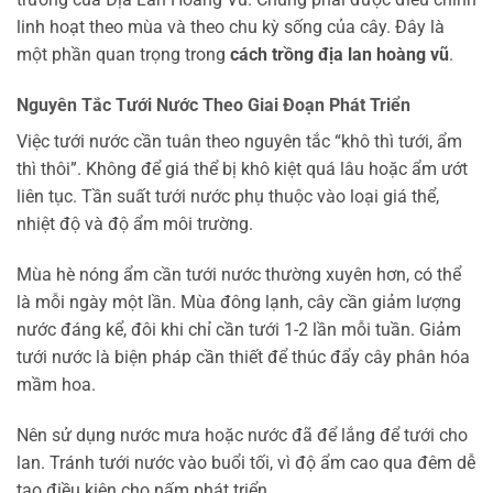
linh hoạt theo mùa và theo chu kỳ sống của cây. Đây là
một phần quan trọng trong
cách trồng địa lan hoàng vũ
.
Nguyên Tắc Tưới Nước Theo Giai Đoạn Phát Triển
Việc tưới nước cần tuân theo nguyên tắc “khô thì tưới, ẩm
thì thôi”. Không để giá thể bị khô kiệt quá lâu hoặc ẩm ướt
liên tục. Tần suất tưới nước phụ thuộc vào loại giá thể,
nhiệt độ và độ ẩm môi trường.
Mùa hè nóng ẩm cần tưới nước thường xuyên hơn, có thể
là mỗi ngày một lần. Mùa đông lạnh, cây cần giảm lượng
nước đáng kể, đôi khi chỉ cần tưới 1-2 lần mỗi tuần. Giảm
tưới nước là biện pháp cần thiết để thúc đẩy cây phân hóa
mầm hoa.
Nên sử dụng nước mưa hoặc nước đã để lắng để tưới cho
lan. Tránh tưới nước vào buổi tối, vì độ ẩm cao qua đêm dễ
tạo điều kiện cho nấm phát triển.