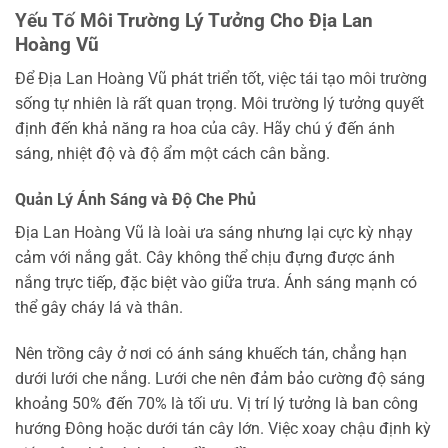
Yếu Tố Môi Trường Lý Tưởng Cho Địa Lan
Hoàng Vũ
Để Địa Lan Hoàng Vũ phát triển tốt, việc tái tạo môi trường
sống tự nhiên là rất quan trọng. Môi trường lý tưởng quyết
định đến khả năng ra hoa của cây. Hãy chú ý đến ánh
sáng, nhiệt độ và độ ẩm một cách cân bằng.
Quản Lý Ánh Sáng và Độ Che Phủ
Địa Lan Hoàng Vũ là loài ưa sáng nhưng lại cực kỳ nhạy
cảm với nắng gắt. Cây không thể chịu đựng được ánh
nắng trực tiếp, đặc biệt vào giữa trưa. Ánh sáng mạnh có
thể gây cháy lá và thân.
Nên trồng cây ở nơi có ánh sáng khuếch tán, chẳng hạn
dưới lưới che nắng. Lưới che nên đảm bảo cường độ sáng
khoảng 50% đến 70% là tối ưu. Vị trí lý tưởng là ban công
hướng Đông hoặc dưới tán cây lớn. Việc xoay chậu định kỳ