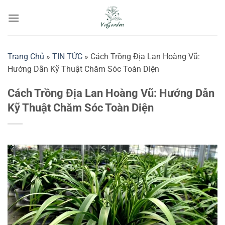
Bỏ
qua
nội
dung
Trang Chủ
»
TIN TỨC
»
Cách Trồng Địa Lan Hoàng Vũ:
Hướng Dẫn Kỹ Thuật Chăm Sóc Toàn Diện
Cách Trồng Địa Lan Hoàng Vũ: Hướng Dẫn
Kỹ Thuật Chăm Sóc Toàn Diện