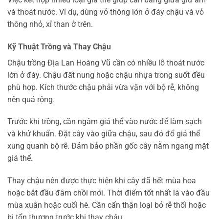
và thoát nước. Ví dụ, dùng vỏ thông lớn ở đáy chậu và vỏ
thông nhỏ, xỉ than ở trên.
Kỹ Thuật Trồng và Thay Chậu
Chậu trồng Địa Lan Hoàng Vũ cần có nhiều lỗ thoát nước
lớn ở đáy. Chậu đất nung hoặc chậu nhựa trong suốt đều
phù hợp. Kích thước chậu phải vừa vặn với bộ rễ, không
nên quá rộng.
Trước khi trồng, cần ngâm giá thể vào nước để làm sạch
và khử khuẩn. Đặt cây vào giữa chậu, sau đó đổ giá thể
xung quanh bộ rễ. Đảm bảo phần gốc cây nằm ngang mặt
giá thể.
Thay chậu nên được thực hiện khi cây đã hết mùa hoa
hoặc bắt đầu đâm chồi mới. Thời điểm tốt nhất là vào đầu
mùa xuân hoặc cuối hè. Cần cẩn thận loại bỏ rễ thối hoặc
bị tổn thương trước khi thay chậu.