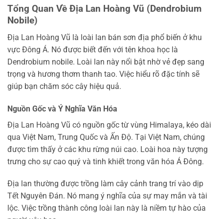
Tổng Quan Về Địa Lan Hoàng Vũ (Dendrobium
Nobile)
Địa Lan Hoàng Vũ là loài lan bán sơn địa phổ biến ở khu
vực Đông Á. Nó được biết đến với tên khoa học là
Dendrobium nobile. Loài lan này nổi bật nhờ vẻ đẹp sang
trọng và hương thơm thanh tao. Việc hiểu rõ đặc tính sẽ
giúp bạn chăm sóc cây hiệu quả.
Nguồn Gốc và Ý Nghĩa Văn Hóa
Địa Lan Hoàng Vũ có nguồn gốc từ vùng Himalaya, kéo dài
qua Việt Nam, Trung Quốc và Ấn Độ. Tại Việt Nam, chúng
được tìm thấy ở các khu rừng núi cao. Loài hoa này tượng
trưng cho sự cao quý và tinh khiết trong văn hóa Á Đông.
Địa lan thường được trồng làm cây cảnh trang trí vào dịp
Tết Nguyên Đán. Nó mang ý nghĩa của sự may mắn và tài
lộc. Việc trồng thành công loài lan này là niềm tự hào của