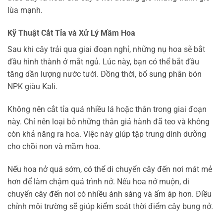
lùa mạnh.
Kỹ Thuật Cắt Tỉa và Xử Lý Mầm Hoa
Sau khi cây trải qua giai đoạn nghỉ, những nụ hoa sẽ bắt
đầu hình thành ở mắt ngủ. Lúc này, bạn có thể bắt đầu
tăng dần lượng nước tưới. Đồng thời, bổ sung phân bón
NPK giàu Kali.
Không nên cắt tỉa quá nhiều lá hoặc thân trong giai đoạn
này. Chỉ nên loại bỏ những thân giả hành đã teo và không
còn khả năng ra hoa. Việc này giúp tập trung dinh dưỡng
cho chồi non và mầm hoa.
Nếu hoa nở quá sớm, có thể di chuyển cây đến nơi mát mẻ
hơn để làm chậm quá trình nở. Nếu hoa nở muộn, di
chuyển cây đến nơi có nhiều ánh sáng và ấm áp hơn. Điều
chỉnh môi trường sẽ giúp kiểm soát thời điểm cây bung nở.