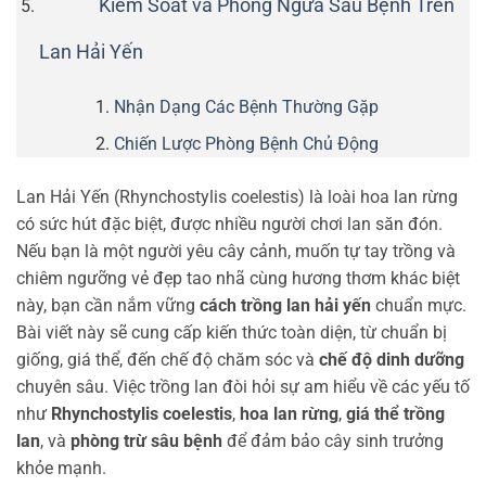
Kiểm Soát và Phòng Ngừa Sâu Bệnh Trên
Lan Hải Yến
Nhận Dạng Các Bệnh Thường Gặp
Chiến Lược Phòng Bệnh Chủ Động
Lan Hải Yến (Rhynchostylis coelestis) là loài hoa lan rừng
có sức hút đặc biệt, được nhiều người chơi lan săn đón.
Nếu bạn là một người yêu cây cảnh, muốn tự tay trồng và
chiêm ngưỡng vẻ đẹp tao nhã cùng hương thơm khác biệt
này, bạn cần nắm vững
cách trồng lan hải yến
chuẩn mực.
Bài viết này sẽ cung cấp kiến thức toàn diện, từ chuẩn bị
giống, giá thể, đến chế độ chăm sóc và
chế độ dinh dưỡng
chuyên sâu. Việc trồng lan đòi hỏi sự am hiểu về các yếu tố
như
Rhynchostylis coelestis
,
hoa lan rừng
,
giá thể trồng
lan
, và
phòng trừ sâu bệnh
để đảm bảo cây sinh trưởng
khỏe mạnh.