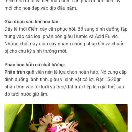
thích hoa ra to và bền màu hơn. Lan phải đủ lực tích lũy
mới cho hoa đẹp vào dịp đầu năm.
Giai đoạn sau khi hoa tàn:
Đây là thời điểm cây cần phục hồi. Bổ sung dinh dưỡng tập
trung vào các loại phân bón giàu Humic và Acid Fulvic.
Những chất này giúp cây nhanh chóng phục hồi và chuẩn
bị cho chu kỳ sinh trưởng mới.
Phân bón hữu cơ chất lượng:
Phân trùn quế
viên nén là lựa chọn hoàn hảo. Nó cung cấp
dinh dưỡng lành tính, giàu vi sinh vật có lợi. Đặt 15-20gr
phân trùn vào túi lưới và treo/đặt trực tiếp lên giá thể, sau
đó tưới nước giữ ẩm.