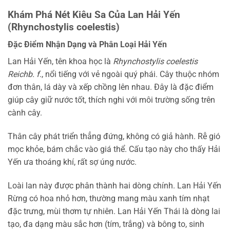
Khám Phá Nét Kiêu Sa Của Lan Hải Yến
(Rhynchostylis coelestis)
Đặc Điểm Nhận Dạng và Phân Loại Hải Yến
Lan Hải Yến, tên khoa học là
Rhynchostylis coelestis
Reichb. f.
, nổi tiếng với vẻ ngoài quý phái. Cây thuộc nhóm
đơn thân, lá dày và xếp chồng lên nhau. Đây là đặc điểm
giúp cây giữ nước tốt, thích nghi với môi trường sống trên
cành cây.
Thân cây phát triển thẳng đứng, không có giả hành. Rễ gió
mọc khỏe, bám chắc vào giá thể. Cấu tạo này cho thấy Hải
Yến ưa thoáng khí, rất sợ úng nước.
Loài lan này được phân thành hai dòng chính. Lan Hải Yến
Rừng có hoa nhỏ hơn, thường mang màu xanh tím nhạt
đặc trưng, mùi thơm tự nhiên. Lan Hải Yến Thái là dòng lai
tạo, đa dạng màu sắc hơn (tím, trắng) và bông to, sinh