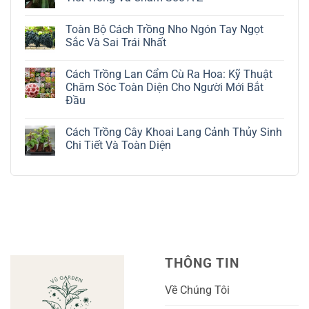
ở
Cách
Không
Trồng
có
Toàn Bộ Cách Trồng Nho Ngón Tay Ngọt
Cây
bình
Đô
luận
Sắc Và Sai Trái Nhất
La
ở
Trắng:
Cách
Không
Kỹ
Trồng
có
Cách Trồng Lan Cẩm Cù Ra Hoa: Kỹ Thuật
Thuật
Địa
bình
Chăm
Lan
luận
Chăm Sóc Toàn Diện Cho Người Mới Bắt
Sóc
Tứ
ở
Đầu
Lá
Thời:
Toàn
Bạc
Hướng
Bộ
Không
Tinh
Dẫn
Cách
có
Tế
Chi
Trồng
Cách Trồng Cây Khoai Lang Cảnh Thủy Sinh
bình
Tiết
Nho
luận
Chi Tiết Và Toàn Diện
Trồng
Ngón
ở
Và
Tay
Cách
Không
Chăm
Ngọt
Trồng
có
Sóc
Sắc
Lan
bình
A-
Và
Cẩm
luận
Z
Sai
Cù
ở
Trái
Ra
Cách
Nhất
Hoa:
Trồng
Kỹ
Cây
Thuật
Khoai
Chăm
Lang
Sóc
Cảnh
Toàn
Thủy
THÔNG TIN
Diện
Sinh
Cho
Chi
Người
Tiết
Về Chúng Tôi
Mới
Và
Bắt
Toàn