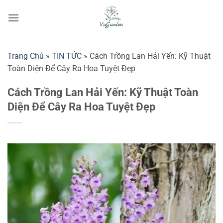
Bỏ
qua
nội
dung
Trang Chủ
»
TIN TỨC
»
Cách Trồng Lan Hải Yến: Kỹ Thuật
Toàn Diện Để Cây Ra Hoa Tuyệt Đẹp
Cách Trồng Lan Hải Yến: Kỹ Thuật Toàn
Diện Để Cây Ra Hoa Tuyệt Đẹp