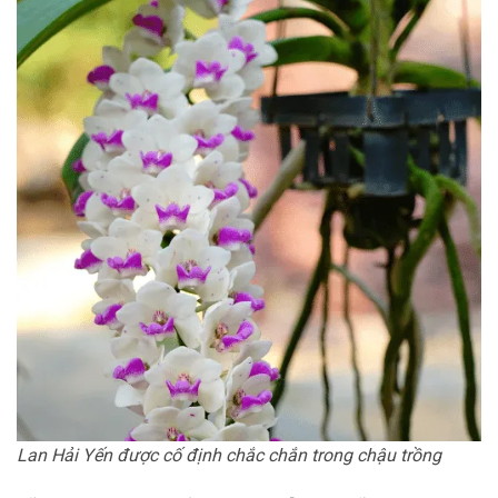
Lan Hải Yến được cố định chắc chắn trong chậu trồng