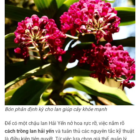
Bón phân định kỳ cho lan giúp cây khỏe mạnh
Để có một chậu lan Hải Yến nở hoa rực rỡ, việc nắm rõ
cách trồng lan hải yến
và tuân thủ các nguyên tắc kỹ thuật
là điều kiện tiên quyết. Từ việc lựa chọn giá thể, quản lý