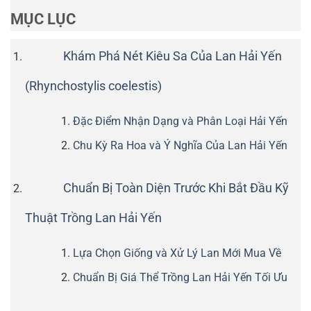
MỤC LỤC
Khám Phá Nét Kiêu Sa Của Lan Hải Yến
(Rhynchostylis coelestis)
Đặc Điểm Nhận Dạng và Phân Loại Hải Yến
Chu Kỳ Ra Hoa và Ý Nghĩa Của Lan Hải Yến
Chuẩn Bị Toàn Diện Trước Khi Bắt Đầu Kỹ
Thuật Trồng Lan Hải Yến
Lựa Chọn Giống và Xử Lý Lan Mới Mua Về
Chuẩn Bị Giá Thể Trồng Lan Hải Yến Tối Ưu