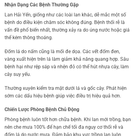
Nhận Dạng Các Bệnh Thường Gặp
Lan Hải Yến, giống như các loài lan khác, dễ mắc một số
bệnh do điều kiện chăm sóc không đúng. Bệnh thối rễ là
vấn đề phổ biến nhất, thường xảy ra do úng nước hoặc giá
thể kém thông thoáng.
Đốm lá do nấm cũng là mối đe dọa. Các vết đốm đen,
vàng xuất hiện trên lá làm giảm khả năng quang hợp. Sâu
bệnh hại như rệp sáp và nhện đỏ có thể hút nhựa cây, làm
cây suy yếu.
Thường xuyên kiểm tra mặt dưới lá và gốc cây. Phát hiện
sớm các dấu hiệu bệnh giúp việc điều trị hiệu quả hơn.
Chiến Lược Phòng Bệnh Chủ Động
Phòng bệnh luôn tốt hơn chữa bệnh. Khi lan mới trồng, bạn
nên che mưa 100% để hạn chế tối đa nguy cơ thối rễ và
đốm lá do nước mưa. Đảm bảo khu vực trồng lan luôn