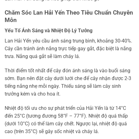
Chăm Sóc Lan Hải Yến Theo Tiêu Chuẩn Chuyên
Môn
Yếu Tố Ánh Sáng và Nhiệt Độ Lý Tưởng
Lan Hải Yến yêu cầu ánh sáng trung bình, khoảng 30-40%.
Cây cần tránh ánh nắng trực tiếp gay gắt, đặc biệt là nắng
trưa. Nắng quá gắt sẽ làm cháy lá.
Thời điểm tốt nhất để cây đón ánh sáng là vào buổi sáng
sớm. Bạn nên đặt cây dưới lưới che để cây nhận được 2-3
tiếng nắng nhẹ mỗi ngày. Thiếu sáng sẽ làm cây sinh
trưởng kém và cho hoa ít.
Nhiệt độ tối ưu cho sự phát triển của Hải Yến là từ 14°C
đến 25°C (tương đương 58°F – 77°F). Nhiệt độ quá thấp
(dưới 10°C) có thể làm cây chết. Ngược lại, nhiệt độ quá
cao (trên 35°C) sẽ gây sốc nhiệt và cháy lá.