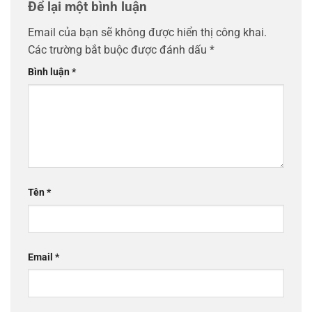
Để lại một bình luận
Email của bạn sẽ không được hiển thị công khai.
Các trường bắt buộc được đánh dấu
*
Bình luận
*
Tên
*
Email
*