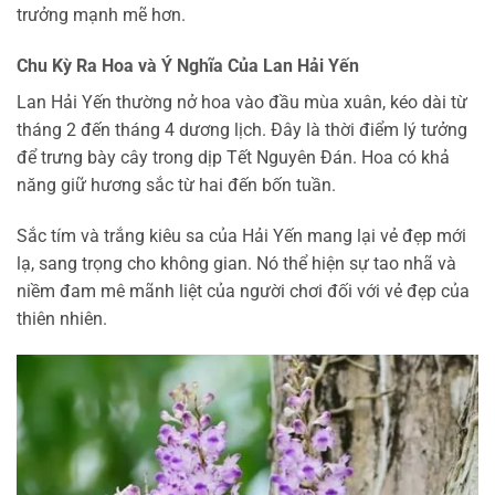
trưởng mạnh mẽ hơn.
Chu Kỳ Ra Hoa và Ý Nghĩa Của Lan Hải Yến
Lan Hải Yến thường nở hoa vào đầu mùa xuân, kéo dài từ
tháng 2 đến tháng 4 dương lịch. Đây là thời điểm lý tưởng
để trưng bày cây trong dịp Tết Nguyên Đán. Hoa có khả
năng giữ hương sắc từ hai đến bốn tuần.
Sắc tím và trắng kiêu sa của Hải Yến mang lại vẻ đẹp mới
lạ, sang trọng cho không gian. Nó thể hiện sự tao nhã và
niềm đam mê mãnh liệt của người chơi đối với vẻ đẹp của
thiên nhiên.