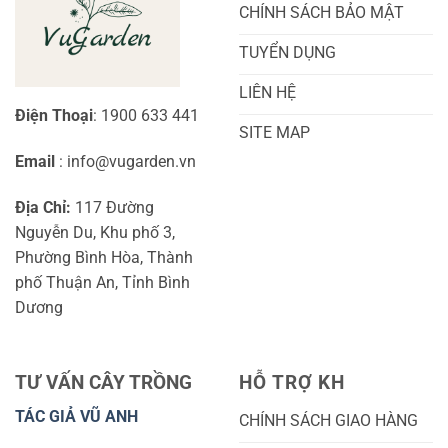
Đầu
Diện
CHÍNH SÁCH BẢO MẬT
TUYỂN DỤNG
LIÊN HỆ
Điện Thoại
: 1900 633 441
SITE MAP
Email
: info@vugarden.vn
Địa Chỉ:
117 Đường
Nguyễn Du, Khu phố 3,
Phường Bình Hòa, Thành
phố Thuận An, Tỉnh Bình
Dương
TƯ VẤN CÂY TRỒNG
HỖ TRỢ KH
TÁC GIẢ VŨ ANH
CHÍNH SÁCH GIAO HÀNG