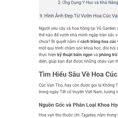
Ứng Dụng Y Học và Khả Năng
Hình Ảnh Đẹp Từ Vườn Hoa Cúc Vạ
Người yêu cây và hoa hồng tại Vũ Garden ơ
thế nào để vườn nhà mình ngập tràn sắc 
chưa? Bí quyết nằm ở
cách trồng hoa cúc 
một quy trình chăm sóc khoa học, đòi hỏi 
thực hiện
kỹ thuật bấm ngọn
và
phòng trừ
diện, giúp bạn đạt được những chậu vạn th
Tìm Hiểu Sâu Về Hoa Cúc
Cúc Vạn Thọ, hay còn được gọi là Khổng T
trong ngày Tết cổ truyền Việt Nam, tượng 
Nguồn Gốc và Phân Loại Khoa Họ
Hoa vạn thọ thuộc chi
Tagetes
, nằm trong 