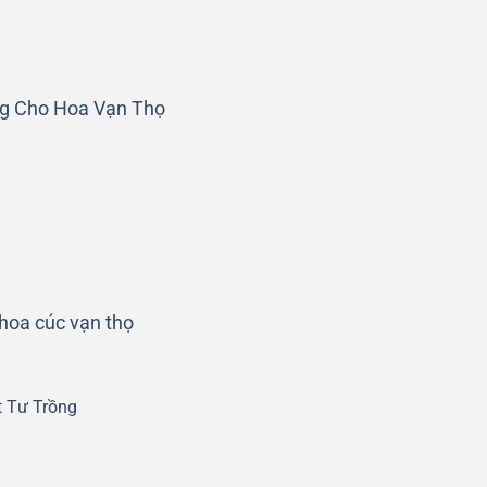
ng Cho Hoa Vạn Thọ
hoa cúc vạn thọ
t Tư Trồng