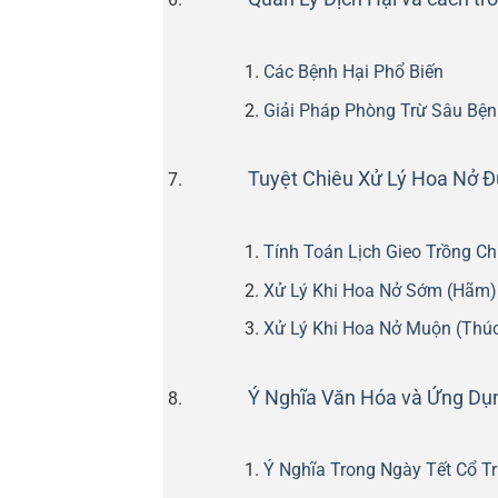
Các Bệnh Hại Phổ Biến
Giải Pháp Phòng Trừ Sâu Bện
Tuyệt Chiêu Xử Lý Hoa Nở Đ
Tính Toán Lịch Gieo Trồng C
Xử Lý Khi Hoa Nở Sớm (Hãm)
Xử Lý Khi Hoa Nở Muộn (Thú
Ý Nghĩa Văn Hóa và Ứng Dụ
Ý Nghĩa Trong Ngày Tết Cổ T