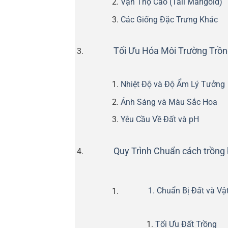
Vạn Thọ Cao (Tall Marigold)
Các Giống Đặc Trưng Khác
Tối Ưu Hóa Môi Trường Trồ
Nhiệt Độ và Độ Ẩm Lý Tưởng
Ánh Sáng và Màu Sắc Hoa
Yêu Cầu Về Đất và pH
Quy Trình Chuẩn cách trồng 
1. Chuẩn Bị Đất và Vậ
Tối Ưu Đất Trồng