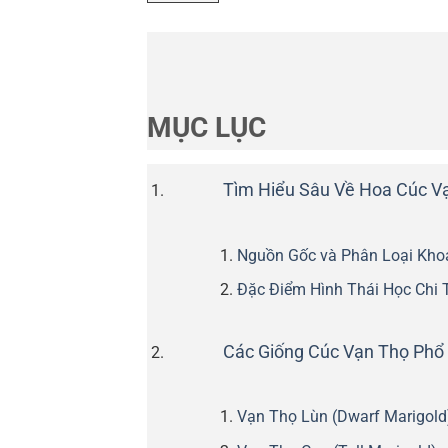
MỤC LỤC
Tìm Hiểu Sâu Về Hoa Cúc Vạ
Nguồn Gốc và Phân Loại Kho
Đặc Điểm Hình Thái Học Chi T
Các Giống Cúc Vạn Thọ Phổ B
Vạn Thọ Lùn (Dwarf Marigold