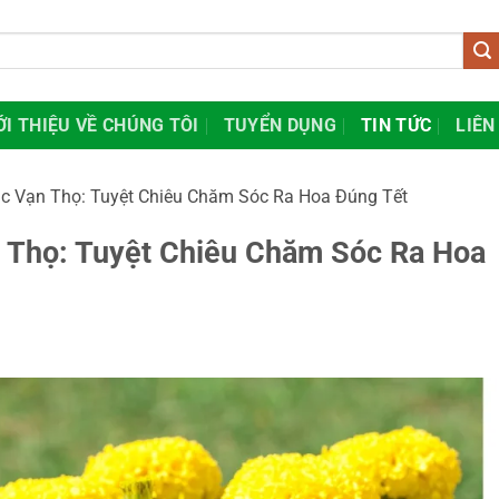
ỚI THIỆU VỀ CHÚNG TÔI
TUYỂN DỤNG
TIN TỨC
LIÊN
c Vạn Thọ: Tuyệt Chiêu Chăm Sóc Ra Hoa Đúng Tết
 Thọ: Tuyệt Chiêu Chăm Sóc Ra Hoa