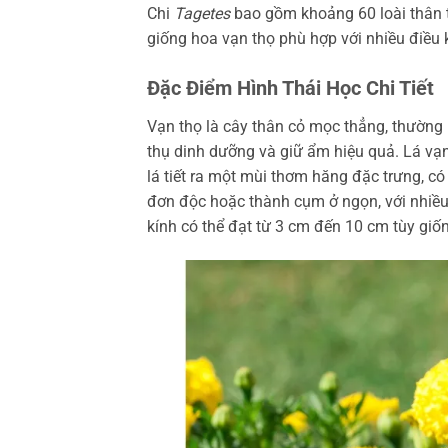
Chi
Tagetes
bao gồm khoảng 60 loài thân 
giống hoa vạn thọ phù hợp với nhiều điều k
Đặc Điểm Hình Thái Học Chi Tiết
Vạn thọ là cây thân cỏ mọc thẳng, thường 
thụ dinh dưỡng và giữ ẩm hiệu quả. Lá vạn 
lá tiết ra một mùi thơm hăng đặc trưng, c
đơn độc hoặc thành cụm ở ngọn, với nhiều
kính có thể đạt từ 3 cm đến 10 cm tùy gi