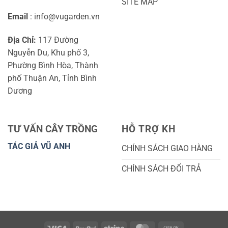
SITE MAP
Email
: info@vugarden.vn
Địa Chỉ:
117 Đường
Nguyễn Du, Khu phố 3,
Phường Bình Hòa, Thành
phố Thuận An, Tỉnh Bình
Dương
TƯ VẤN CÂY TRỒNG
HỖ TRỢ KH
TÁC GIẢ VŨ ANH
CHÍNH SÁCH GIAO HÀNG
CHÍNH SÁCH ĐỔI TRẢ