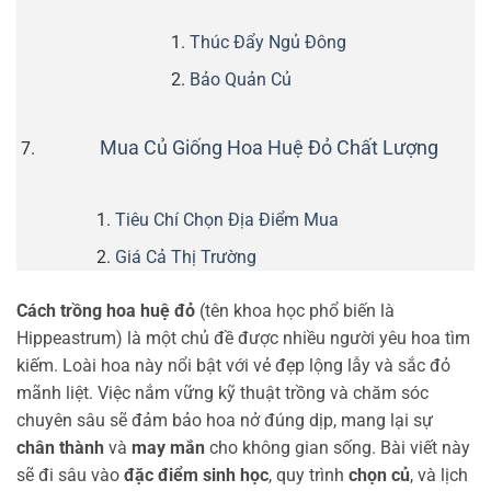
Thúc Đẩy Ngủ Đông
Bảo Quản Củ
Mua Củ Giống Hoa Huệ Đỏ Chất Lượng
Tiêu Chí Chọn Địa Điểm Mua
Giá Cả Thị Trường
Cách trồng hoa huệ đỏ
(tên khoa học phổ biến là
Hippeastrum) là một chủ đề được nhiều người yêu hoa tìm
kiếm. Loài hoa này nổi bật với vẻ đẹp lộng lẫy và sắc đỏ
mãnh liệt. Việc nắm vững kỹ thuật trồng và chăm sóc
chuyên sâu sẽ đảm bảo hoa nở đúng dịp, mang lại sự
chân thành
và
may mắn
cho không gian sống. Bài viết này
sẽ đi sâu vào
đặc điểm sinh học
, quy trình
chọn củ
, và lịch