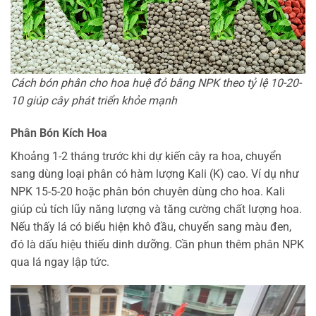
Cách bón phân cho hoa huệ đỏ bằng NPK theo tỷ lệ 10-20-
10 giúp cây phát triển khỏe mạnh
Phân Bón Kích Hoa
Khoảng 1-2 tháng trước khi dự kiến cây ra hoa, chuyển
sang dùng loại phân có hàm lượng Kali (K) cao. Ví dụ như
NPK 15-5-20 hoặc phân bón chuyên dùng cho hoa. Kali
giúp củ tích lũy năng lượng và tăng cường chất lượng hoa.
Nếu thấy lá có biểu hiện khô đầu, chuyển sang màu đen,
đó là dấu hiệu thiếu dinh dưỡng. Cần phun thêm phân NPK
qua lá ngay lập tức.