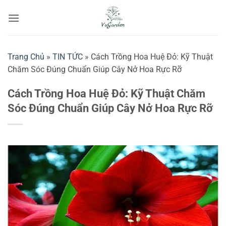
Bỏ
qua
nội
dung
Trang Chủ
»
TIN TỨC
»
Cách Trồng Hoa Huệ Đỏ: Kỹ Thuật
Chăm Sóc Đúng Chuẩn Giúp Cây Nở Hoa Rực Rỡ
Cách Trồng Hoa Huệ Đỏ: Kỹ Thuật Chăm
Sóc Đúng Chuẩn Giúp Cây Nở Hoa Rực Rỡ