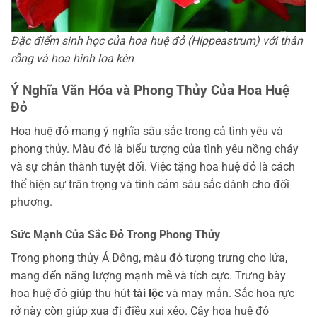
Đặc điểm sinh học của hoa huệ đỏ (Hippeastrum) với thân
rỗng và hoa hình loa kèn
Ý Nghĩa Văn Hóa và Phong Thủy Của Hoa Huệ
Đỏ
Hoa huệ đỏ mang ý nghĩa sâu sắc trong cả tình yêu và
phong thủy. Màu đỏ là biểu tượng của tình yêu nồng cháy
và sự chân thành tuyệt đối. Việc tặng hoa huệ đỏ là cách
thể hiện sự trân trọng và tình cảm sâu sắc dành cho đối
phương.
Sức Mạnh Của Sắc Đỏ Trong Phong Thủy
Trong phong thủy Á Đông, màu đỏ tượng trưng cho lửa,
mang đến năng lượng mạnh mẽ và tích cực. Trưng bày
hoa huệ đỏ giúp thu hút
tài lộc
và may mắn. Sắc hoa rực
rỡ này còn giúp xua đi điều xui xẻo. Cây hoa huệ đỏ