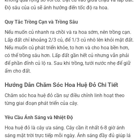
Độ sâu của củ sẽ ảnh hưởng đến tốc độ ra hoa.
Quy Tắc Trồng Cạn và Trồng Sâu
Nếu muốn củ nhanh ra chồi và ra hoa sớm, nên trồng cạn.
Lấp đất chỉ khoảng 2/3 củ, để 1/3 củ nhô lên khỏi mặt đất.
Nếu muốn củ phát triển khỏe, to hơn và cho hoa bền hơn,
có thể trồng sâu hơn. Lấp đất gần hết củ nhưng vẫn phải
để phần đỉnh củ lộ ra. Sau khi trồng, tưới nước nhẹ để giữ
ẩm cho đất.
Hướng Dẫn Chăm Sóc Hoa Huệ Đỏ Chi Tiết
Chăm sóc hoa huệ đỏ cần sự điều chỉnh linh hoạt theo
từng giai đoạn phát triển của cây.
Yêu Cầu Ánh Sáng và Nhiệt Độ
Hoa huệ đỏ là cây ưa sáng. Cây cần ít nhất 6-8 giờ ánh
sáng mặt trời trực tiếp mỗi ngày. Ánh sáng đầy đủ giúp lá