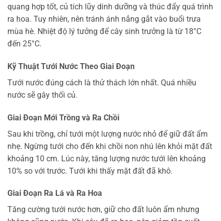
quang hợp tốt, củ tích lũy dinh dưỡng và thúc đẩy quá trình
ra hoa. Tuy nhiên, nên tránh ánh nắng gắt vào buổi trưa
mùa hè. Nhiệt độ lý tưởng để cây sinh trưởng là từ 18°C
đến 25°C.
Kỹ Thuật Tưới Nước Theo Giai Đoạn
Tưới nước đúng cách là thử thách lớn nhất. Quá nhiều
nước sẽ gây thối củ.
Giai Đoạn Mới Trồng và Ra Chồi
Sau khi trồng, chỉ tưới một lượng nước nhỏ để giữ đất ẩm
nhẹ. Ngừng tưới cho đến khi chồi non nhú lên khỏi mặt đất
khoảng 10 cm. Lúc này, tăng lượng nước tưới lên khoảng
10% so với trước. Tưới khi thấy mặt đất đã khô.
Giai Đoạn Ra Lá và Ra Hoa
Tăng cường tưới nước hơn, giữ cho đất luôn ẩm nhưng