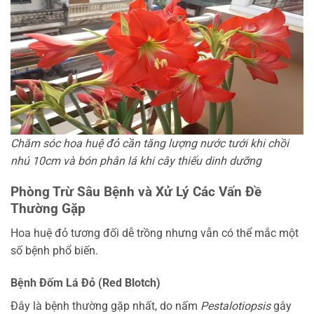
Chăm sóc hoa huệ đỏ cần tăng lượng nước tưới khi chồi
nhú 10cm và bón phân lá khi cây thiếu dinh dưỡng
Phòng Trừ Sâu Bệnh và Xử Lý Các Vấn Đề
Thường Gặp
Hoa huệ đỏ tương đối dễ trồng nhưng vẫn có thể mắc một
số bệnh phổ biến.
Bệnh Đốm Lá Đỏ (Red Blotch)
Đây là bệnh thường gặp nhất, do nấm
Pestalotiopsis
gây