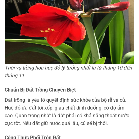
Thời vụ trồng hoa huệ đỏ lý tưởng nhất là từ tháng 10 đến
tháng 11
Chuẩn Bị Đất Trồng Chuyên Biệt
Đất trồng là yếu tố quyết định sức khỏe của bộ rễ và củ.
Huệ đỏ ưa đất tơi xốp, giàu chất dinh dưỡng, có độ ẩm
cao. Quan trọng nhất là đất phải có khả năng thoát nước
cực tốt. Nếu đất giữ nước quá lâu, củ sẽ bị thối.
Công Thức Phối Trộn Đất