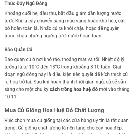
Thúc Đẩy Ngủ Đông
Khoảng cuối hè, đầu thu, bắt đầu giảm dần lượng nước
tưới. Khi lá cây chuyển sang màu vàng hoặc khô héo, cắt
bỏ hoàn toàn lá. Nhấc củ ra khỏi chậu hoặc để nguyên
trong chậu nhưng ngưng tưới nước hoàn toàn.
Bảo Quản Củ
Bảo quản củ ở nơi khô ráo, thoáng mát và tối. Nhiệt độ lý
tưởng là từ 10°C đến 13°C trong khoảng 8-10 tuần. Giai
đoạn ngủ đông này là điều kiện tiên quyết để kích thích củ
ra hoa trở lại. Sau khi hoàn thành thời gian ngủ, củ sẽ sẵn
sàng cho một chu kỳ
cách trồng hoa huệ đỏ
mới vào tháng
10-11.
Mua Củ Giống Hoa Huệ Đỏ Chất Lượng
Việc chọn mua củ giống tại các cửa hàng uy tín là rất quan
trọng. Củ giống chất lượng là nền tảng cho cây hoa đẹp.