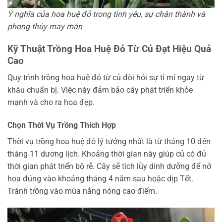
Ý nghĩa của hoa huệ đỏ trong tình yêu, sự chân thành và
phong thủy may mắn
Kỹ Thuật Trồng Hoa Huệ Đỏ Từ Củ Đạt Hiệu Quả
Cao
Quy trình trồng hoa huệ đỏ từ củ đòi hỏi sự tỉ mỉ ngay từ
khâu chuẩn bị. Việc này đảm bảo cây phát triển khỏe
mạnh và cho ra hoa đẹp.
Chọn Thời Vụ Trồng Thích Hợp
Thời vụ trồng hoa huệ đỏ lý tưởng nhất là từ tháng 10 đến
tháng 11 dương lịch. Khoảng thời gian này giúp củ có đủ
thời gian phát triển bộ rễ. Cây sẽ tích lũy dinh dưỡng để nở
hoa đúng vào khoảng tháng 4 năm sau hoặc dịp Tết.
Tránh trồng vào mùa nắng nóng cao điểm.