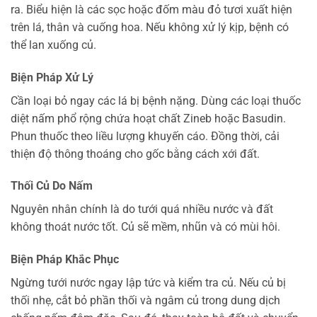
ra. Biểu hiện là các sọc hoặc đốm màu đỏ tươi xuất hiện
trên lá, thân và cuống hoa. Nếu không xử lý kịp, bệnh có
thể lan xuống củ.
Biện Pháp Xử Lý
Cần loại bỏ ngay các lá bị bệnh nặng. Dùng các loại thuốc
diệt nấm phổ rộng chứa hoạt chất Zineb hoặc Basudin.
Phun thuốc theo liều lượng khuyến cáo. Đồng thời, cải
thiện độ thông thoáng cho gốc bằng cách xới đất.
Thối Củ Do Nấm
Nguyên nhân chính là do tưới quá nhiều nước và đất
không thoát nước tốt. Củ sẽ mềm, nhũn và có mùi hôi.
Biện Pháp Khắc Phục
Ngừng tưới nước ngay lập tức và kiểm tra củ. Nếu củ bị
thối nhẹ, cắt bỏ phần thối và ngâm củ trong dung dịch