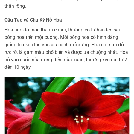
thân rỗng.
Cấu Tạo và Chu Kỳ Nở Hoa
Hoa huệ đỏ mọc thành chùm, thường có từ hai đến sáu
bông hoa trên một cuống. Mỗi bông hoa có hình dáng
giống loa kèn lớn với sáu cánh đối xứng. Hoa có màu đỏ
rực rỡ, là gam màu phổ biến và được ưa chuộng nhất. Hoa
nở vào cuối mùa đông đến mùa xuân, thường kéo dài từ 7
đến 10 ngày.