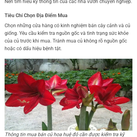
Nên tìm hiểu kỹ thông tin của các nhà vườn chuyên nghiệp.
Tiêu Chí Chọn Địa Điểm Mua
Chọn những cửa hàng có kinh nghiệm bán cây cảnh và củ
giống. Yêu cầu kiểm tra nguồn gốc và tình trạng sức khỏe
của củ trước khi mua. Tránh mua củ không rõ nguồn gốc
hoặc có dấu hiệu bệnh tật.
Thông tin mua bán củ hoa huệ đỏ cần được kiểm tra kỹ