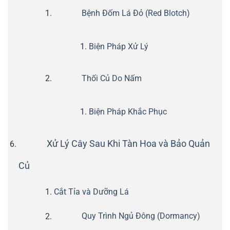
Bệnh Đốm Lá Đỏ (Red Blotch)
Biện Pháp Xử Lý
Thối Củ Do Nấm
Biện Pháp Khắc Phục
Xử Lý Cây Sau Khi Tàn Hoa và Bảo Quản
Củ
Cắt Tỉa và Dưỡng Lá
Quy Trình Ngủ Đông (Dormancy)