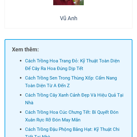
Vũ Anh
Xem thêm:
Cách Trồng Hoa Trang Đỏ: Kỹ Thuật Toàn Diện
Để Cây Ra Hoa Đúng Dịp Tết
Cách Trồng Sen Trong Thùng Xốp: Cẩm Nang
Toàn Diện Từ A Đến Z
Cách Trồng Cây Xanh Cảnh Đẹp Và Hiệu Quả Tại
Nhà
Cách Trồng Hoa Cúc Chưng Tết: Bí Quyết Đón
Xuân Rực Rỡ Đón May Mắn
Cách Trồng Đậu Phộng Bằng Hạt: Kỹ Thuật Chi