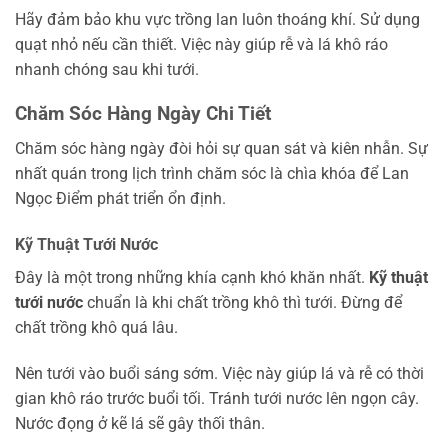
Hãy đảm bảo khu vực trồng lan luôn thoáng khí. Sử dụng
quạt nhỏ nếu cần thiết. Việc này giúp rễ và lá khô ráo
nhanh chóng sau khi tưới.
Chăm Sóc Hàng Ngày Chi Tiết
Chăm sóc hàng ngày đòi hỏi sự quan sát và kiên nhẫn. Sự
nhất quán trong lịch trình chăm sóc là chìa khóa để Lan
Ngọc Điểm phát triển ổn định.
Kỹ Thuật Tưới Nước
Đây là một trong những khía cạnh khó khăn nhất.
Kỹ thuật
tưới nước
chuẩn là khi chất trồng khô thì tưới. Đừng để
chất trồng khô quá lâu.
Nên tưới vào buổi sáng sớm. Việc này giúp lá và rễ có thời
gian khô ráo trước buổi tối. Tránh tưới nước lên ngọn cây.
Nước đọng ở kẽ lá sẽ gây thối thân.