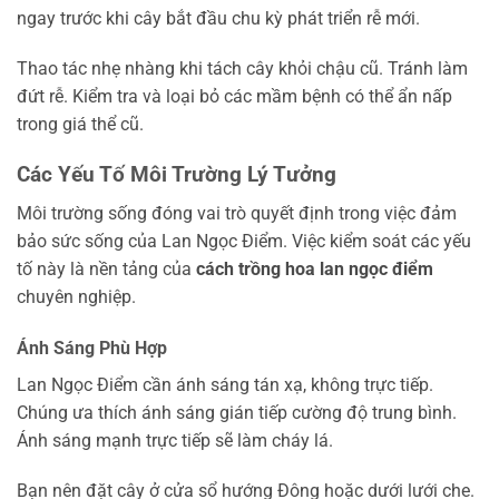
ngay trước khi cây bắt đầu chu kỳ phát triển rễ mới.
Thao tác nhẹ nhàng khi tách cây khỏi chậu cũ. Tránh làm
đứt rễ. Kiểm tra và loại bỏ các mầm bệnh có thể ẩn nấp
trong giá thể cũ.
Các Yếu Tố Môi Trường Lý Tưởng
Môi trường sống đóng vai trò quyết định trong việc đảm
bảo sức sống của Lan Ngọc Điểm. Việc kiểm soát các yếu
tố này là nền tảng của
cách trồng hoa lan ngọc điểm
chuyên nghiệp.
Ánh Sáng Phù Hợp
Lan Ngọc Điểm cần ánh sáng tán xạ, không trực tiếp.
Chúng ưa thích ánh sáng gián tiếp cường độ trung bình.
Ánh sáng mạnh trực tiếp sẽ làm cháy lá.
Bạn nên đặt cây ở cửa sổ hướng Đông hoặc dưới lưới che.