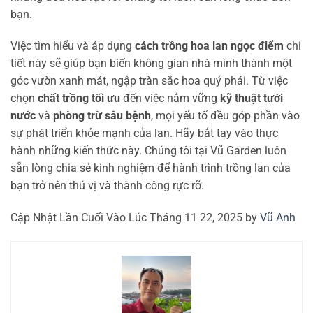
bạn.
Việc tìm hiểu và áp dụng
cách trồng hoa lan ngọc điểm
chi
tiết này sẽ giúp bạn biến không gian nhà mình thành một
góc vườn xanh mát, ngập tràn sắc hoa quý phái. Từ việc
chọn
chất trồng tối ưu
đến việc nắm vững
kỹ thuật tưới
nước
và
phòng trừ sâu bệnh
, mọi yếu tố đều góp phần vào
sự phát triển khỏe mạnh của lan. Hãy bắt tay vào thực
hành những kiến thức này. Chúng tôi tại Vũ Garden luôn
sẵn lòng chia sẻ kinh nghiệm để hành trình trồng lan của
bạn trở nên thú vị và thành công rực rỡ.
Cập Nhật Lần Cuối Vào Lúc Tháng 11 22, 2025 by
Vũ Anh