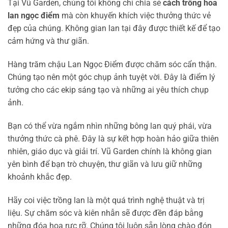
Tại Vũ Garden, chúng tôi không chỉ chia sẻ
cách trồng hoa
lan ngọc điểm
mà còn khuyến khích việc thưởng thức vẻ
đẹp của chúng. Không gian lan tại đây được thiết kế để tạo
cảm hứng và thư giãn.
Hàng trăm chậu Lan Ngọc Điểm được chăm sóc cẩn thận.
Chúng tạo nên một góc chụp ảnh tuyệt vời. Đây là điểm lý
tưởng cho các ekip sáng tạo và những ai yêu thích chụp
ảnh.
Bạn có thể vừa ngắm nhìn những bông lan quý phái, vừa
thưởng thức cà phê. Đây là sự kết hợp hoàn hảo giữa thiên
nhiên, giáo dục và giải trí. Vũ Garden chính là không gian
yên bình để bạn trò chuyện, thư giãn và lưu giữ những
khoảnh khắc đẹp.
Hãy coi việc trồng lan là một quá trình nghệ thuật và trị
liệu. Sự chăm sóc và kiên nhẫn sẽ được đền đáp bằng
những đóa hoa rực rỡ. Chúng tôi luôn sẵn lòng chào đón