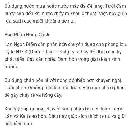
Sử dụng nước mưa hoặc nước máy đã để lắng. Tưới đẫm
nước cho đến khi nước chảy ra khỏi lỗ thoát. Việc này giúp
rửa sạch các muối khoáng tích tụ.
Bón Phân Đúng Cách
Lan Ngọc Điểm cần phân bón chuyên dụng cho phong lan.
Tỷ lệ N-P-K (Đạm – Lân – Kali) cần thay đổi theo chu kỳ
phát triển. Cây cần nhiều Đạm hơn trong giai đoạn sinh
trưởng.
Sử dụng phân bón lá với nồng độ thấp hơn khuyến nghị.
Tưới phân khoảng một lần mỗi tuần. Bón quá nhiều phân
dễ gây cháy rễ và hỏng cây.
Khi cây sắp ra hoa, chuyển sang phân bón có hàm lượng
Lân và Kali cao hơn. Điều này giúp kích thích ra nụ và giữ
hoa bền màu.