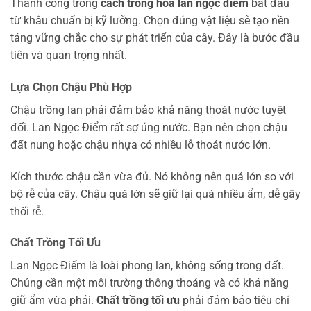
Thành công trong
cách trồng hoa lan ngọc điểm
bắt đầu
từ khâu chuẩn bị kỹ lưỡng. Chọn đúng vật liệu sẽ tạo nền
tảng vững chắc cho sự phát triển của cây. Đây là bước đầu
tiên và quan trọng nhất.
Lựa Chọn Chậu Phù Hợp
Chậu trồng lan phải đảm bảo khả năng thoát nước tuyệt
đối. Lan Ngọc Điểm rất sợ úng nước. Bạn nên chọn chậu
đất nung hoặc chậu nhựa có nhiều lỗ thoát nước lớn.
Kích thước chậu cần vừa đủ. Nó không nên quá lớn so với
bộ rễ của cây. Chậu quá lớn sẽ giữ lại quá nhiều ẩm, dễ gây
thối rễ.
Chất Trồng Tối Ưu
Lan Ngọc Điểm là loài phong lan, không sống trong đất.
Chúng cần một môi trường thông thoáng và có khả năng
giữ ẩm vừa phải.
Chất trồng tối ưu
phải đảm bảo tiêu chí