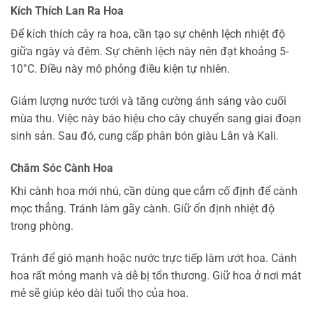
Kích Thích Lan Ra Hoa
Để kích thích cây ra hoa, cần tạo sự chênh lệch nhiệt độ
giữa ngày và đêm. Sự chênh lệch này nên đạt khoảng 5-
10°C. Điều này mô phỏng điều kiện tự nhiên.
Giảm lượng nước tưới và tăng cường ánh sáng vào cuối
mùa thu. Việc này báo hiệu cho cây chuyển sang giai đoạn
sinh sản. Sau đó, cung cấp phân bón giàu Lân và Kali.
Chăm Sóc Cành Hoa
Khi cành hoa mới nhú, cần dùng que cắm cố định để cành
mọc thẳng. Tránh làm gãy cành. Giữ ổn định nhiệt độ
trong phòng.
Tránh để gió mạnh hoặc nước trực tiếp làm ướt hoa. Cánh
hoa rất mỏng manh và dễ bị tổn thương. Giữ hoa ở nơi mát
mẻ sẽ giúp kéo dài tuổi thọ của hoa.