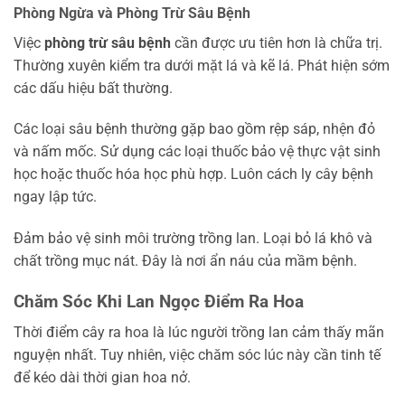
Phòng Ngừa và Phòng Trừ Sâu Bệnh
Việc
phòng trừ sâu bệnh
cần được ưu tiên hơn là chữa trị.
Thường xuyên kiểm tra dưới mặt lá và kẽ lá. Phát hiện sớm
các dấu hiệu bất thường.
Các loại sâu bệnh thường gặp bao gồm rệp sáp, nhện đỏ
và nấm mốc. Sử dụng các loại thuốc bảo vệ thực vật sinh
học hoặc thuốc hóa học phù hợp. Luôn cách ly cây bệnh
ngay lập tức.
Đảm bảo vệ sinh môi trường trồng lan. Loại bỏ lá khô và
chất trồng mục nát. Đây là nơi ẩn náu của mầm bệnh.
Chăm Sóc Khi Lan Ngọc Điểm Ra Hoa
Thời điểm cây ra hoa là lúc người trồng lan cảm thấy mãn
nguyện nhất. Tuy nhiên, việc chăm sóc lúc này cần tinh tế
để kéo dài thời gian hoa nở.