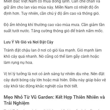
Miền Bắc Việt Nam có mùa đông lạnh. Cần che chắn và
giữ ấm cho lan vào mùa này. Miền Nam có nhiệt độ ổn
định hơn. Tuy nhiên, cần chú ý độ ẩm cao và thông gió.
Độ ẩm không khí thường cao vào mùa mưa. Cần giảm tần
suất tưới nước. Tăng cường thông gió để tránh nấm mốc.
Lưu Ý Về Gió và Nơi Đặt Cây
Tránh đặt chậu lan ở nơi có gió lùa mạnh. Gió mạnh làm
khô cây quá nhanh. Nó cũng có thể làm gãy cành hoặc
làm rụng nụ hoa.
Vị trí lý tưởng là nơi có ánh sáng tự nhiên dịu nhẹ. Nên đặt
cây dưới bóng cây lớn hoặc mái hiên. Điều này giúp bảo vệ
cây khỏi tác động khắc nghiệt của thời tiết.
Mẹo Nhỏ Từ Vũ Garden: Kết Hợp Thiên Nhiên và
Trải Nghiệm