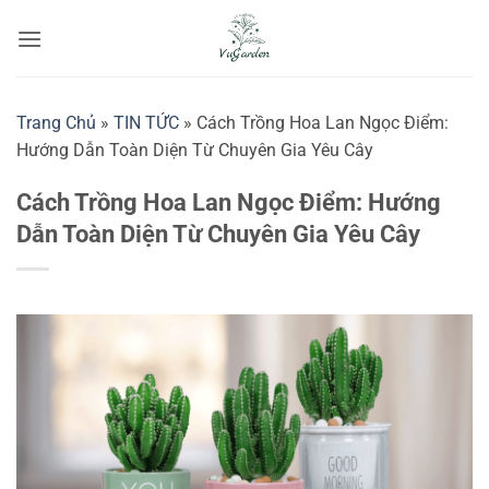
Bỏ
qua
nội
dung
Trang Chủ
»
TIN TỨC
»
Cách Trồng Hoa Lan Ngọc Điểm:
Hướng Dẫn Toàn Diện Từ Chuyên Gia Yêu Cây
Cách Trồng Hoa Lan Ngọc Điểm: Hướng
Dẫn Toàn Diện Từ Chuyên Gia Yêu Cây