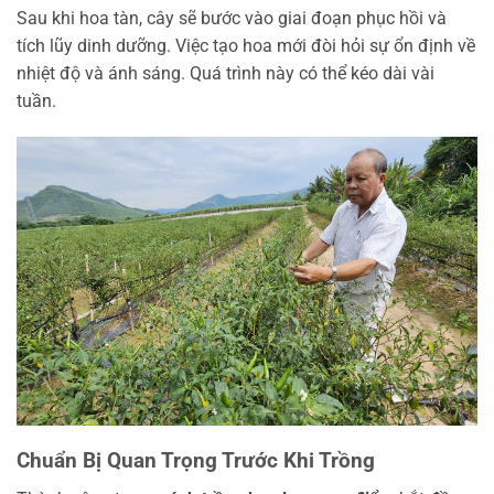
Sau khi hoa tàn, cây sẽ bước vào giai đoạn phục hồi và
tích lũy dinh dưỡng. Việc tạo hoa mới đòi hỏi sự ổn định về
nhiệt độ và ánh sáng. Quá trình này có thể kéo dài vài
tuần.
Chuẩn Bị Quan Trọng Trước Khi Trồng