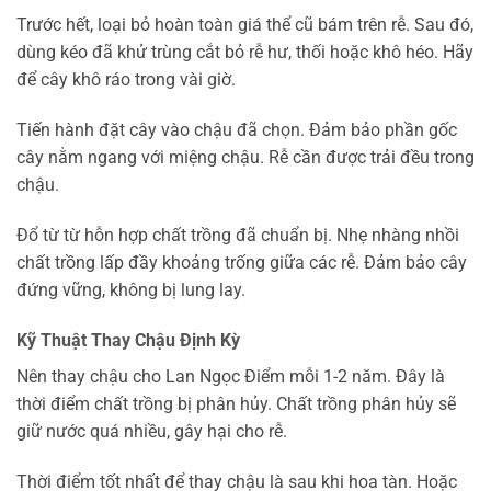
Trước hết, loại bỏ hoàn toàn giá thể cũ bám trên rễ. Sau đó,
dùng kéo đã khử trùng cắt bỏ rễ hư, thối hoặc khô héo. Hãy
để cây khô ráo trong vài giờ.
Tiến hành đặt cây vào chậu đã chọn. Đảm bảo phần gốc
cây nằm ngang với miệng chậu. Rễ cần được trải đều trong
chậu.
Đổ từ từ hỗn hợp chất trồng đã chuẩn bị. Nhẹ nhàng nhồi
chất trồng lấp đầy khoảng trống giữa các rễ. Đảm bảo cây
đứng vững, không bị lung lay.
Kỹ Thuật Thay Chậu Định Kỳ
Nên thay chậu cho Lan Ngọc Điểm mỗi 1-2 năm. Đây là
thời điểm chất trồng bị phân hủy. Chất trồng phân hủy sẽ
giữ nước quá nhiều, gây hại cho rễ.
Thời điểm tốt nhất để thay chậu là sau khi hoa tàn. Hoặc