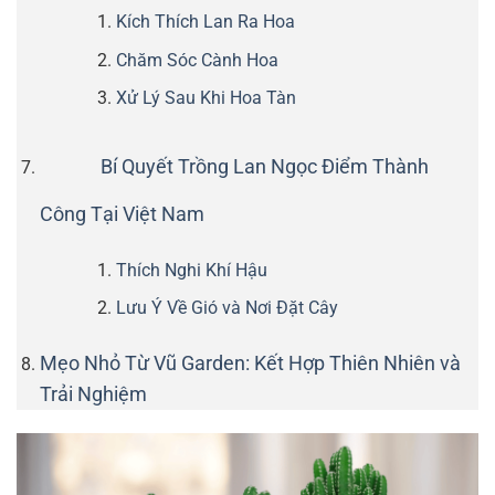
Kích Thích Lan Ra Hoa
Chăm Sóc Cành Hoa
Xử Lý Sau Khi Hoa Tàn
Bí Quyết Trồng Lan Ngọc Điểm Thành
Công Tại Việt Nam
Thích Nghi Khí Hậu
Lưu Ý Về Gió và Nơi Đặt Cây
Mẹo Nhỏ Từ Vũ Garden: Kết Hợp Thiên Nhiên và
Trải Nghiệm