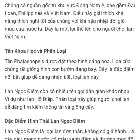
Chúng có nguồn gốc từ khu vực Đông Nam Á, bao gồm Đài
Loan, Philippines và Việt Nam. Điều này giải thích khả
năng thích nghi tốt của chúng với khí hậu nhiệt đới gió
mùa của nước ta. Đây là một lợi thế lớn cho người chơi lan
Việt Nam.
Tên Khoa Học và Phân Loại
Tên Phalaenopsis được đặt theo hình dáng hoa. Hoa của
chúng rất giống hình con bướm đang bay. Đây là đặc điểm
nổi bật giúp dễ dàng nhận biết loại lan này.
Lan Ngọc Điểm còn có nhiều tên gọi dân gian khác nhau.
Ví dụ như lan Hồ Điệp. Phân loại này giúp người chơi lan
dễ dàng tìm kiếm thông tin và giống cây.
Đặc Điểm Hình Thái Lan Ngọc Điểm
Lan Ngọc Điểm là loại lan đơn thân, không có giả hành. Lá
cây dày, mọng nước, có màu xanh đậm và thường mọc đối