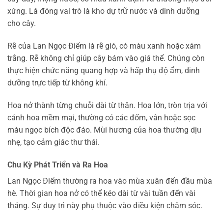
xứng. Lá đóng vai trò là kho dự trữ nước và dinh dưỡng
cho cây.
Rễ của Lan Ngọc Điểm là rễ gió, có màu xanh hoặc xám
trắng. Rễ không chỉ giúp cây bám vào giá thể. Chúng còn
thực hiện chức năng quang hợp và hấp thụ độ ẩm, dinh
dưỡng trực tiếp từ không khí.
Hoa nở thành từng chuỗi dài từ thân. Hoa lớn, tròn trịa với
cánh hoa mềm mại, thường có các đốm, vân hoặc sọc
màu ngọc bích độc đáo. Mùi hương của hoa thường dịu
nhẹ, tạo cảm giác thư thái.
Chu Kỳ Phát Triển và Ra Hoa
Lan Ngọc Điểm thường ra hoa vào mùa xuân đến đầu mùa
hè. Thời gian hoa nở có thể kéo dài từ vài tuần đến vài
tháng. Sự duy trì này phụ thuộc vào điều kiện chăm sóc.