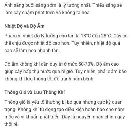
Ánh sáng buổi sáng sớm là lý tưởng nhất. Thiếu sáng sẽ
làm cây chậm phát triển và không ra hoa.
Nhiệt Độ và Độ Ẩm
Phạm vi nhiệt độ lý tưởng cho lan là 18°C đến 28°C. Cây có
thể chịu được nhiệt độ cao hơn. Tuy nhiên, nhiệt độ quá
cao sẽ làm hoa nhanh tàn.
Độ ẩm không khí cần duy trì ở mức 50-70%. Độ ẩm cao
giúp cây hấp thụ nước qua rễ gió. Tuy nhiên, phải đảm bảo
không khí lưu thông tốt để tránh nấm bệnh.
Thông Gió và Lưu Thông Khí
Thông gió là yếu tố thường bị bỏ qua nhưng cực kỳ quan
trọng. Không khí tù đọng tạo điều kiện hoàn hảo cho nấm
mốc và vi khuẩn phát triển. Đây là nguyên nhân chính gây
thối rễ.