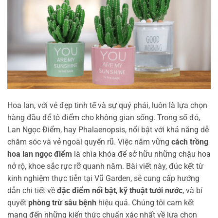
Hoa lan, với vẻ đẹp tinh tế và sự quý phái, luôn là lựa chọn
hàng đầu để tô điểm cho không gian sống. Trong số đó,
Lan Ngọc Điểm, hay Phalaenopsis, nổi bật với khả năng dễ
chăm sóc và vẻ ngoài quyến rũ. Việc nắm vững
cách trồng
hoa lan ngọc điểm
là chìa khóa để sở hữu những chậu hoa
nở rộ, khoe sắc rực rỡ quanh năm. Bài viết này, đúc kết từ
kinh nghiệm thực tiễn tại Vũ Garden, sẽ cung cấp hướng
dẫn chi tiết về
đặc điểm nổi bật
,
kỹ thuật tưới nước
, và bí
quyết
phòng trừ sâu bệnh
hiệu quả. Chúng tôi cam kết
mang đến những kiến thức chuẩn xác nhất về lựa chọn