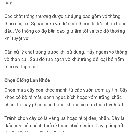
này.
Các chất trồng thường được sử dụng bao gồm vỏ thông,
than củi, rêu Sphagnum và dớn. Vỏ thông là lựa chọn hàng
đầu. Vỏ thông có độ bền cao, giữ ẩm tốt và tạo độ thoáng
khí tuyệt vời.
Cần xử lý chất trồng trước khi sử dụng. Hãy ngâm vỏ thông
và than củi. Sau đó rửa sạch và khử trùng để loại bỏ nấm
mốc và tạp chất.
Chọn Giống Lan Khỏe
Chọn mua cây con khỏe mạnh từ các vườn ươm uy tín. Cây
khỏe có bộ rễ màu xanh ngọc bích hoặc xám trắng, chắc
chắn. Lá cây phải căng bóng, không có dấu hiệu bệnh tật.
Tránh chọn cây có lá vàng úa hoặc rễ bị đen, nhũn. Đây là
dấu hiệu của bệnh thối rễ hoặc nhiễm nấm. Cây giống tốt